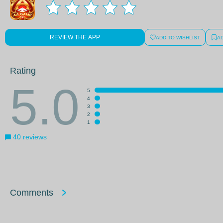
REVIEW THE APP
ADD TO WISHLIST
A
Rating
5.0
5
4
3
2
1
40 reviews
Comments