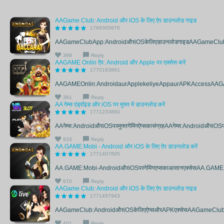
AAGame Club: Android और iOS के लिए ऐप डाउनलोड गाइड
1769365870
AAGameClubApp:AndroidऔरiOSकेलिएडाउनलोडगाइडAAGameClu
398
Reply
AAGAME Onlin ऐप: Android और Apple पर एक्सेस करें
1770163861
AAGAMEOnlin:AndroidaurApplekeliyeAppaurAPKAccessAAGA
391
Reply
AA गेम्स एंड्रॉइड और iOS पर मुफ्त में डाउनलोड करें
1771233860
AAगेम्स:AndroidऔरiOSपरमुफ्तगेमिंगऐप्सकासंग्रहAAगेम्स:AndroidऔरiOSपरमु
933
Reply
AA.GAME:Mobi - Android और iOS के लिए ऐप डाउनलोड करें
1771407605
AA.GAME:Mobi-AndroidऔरiOSपरगेमिंगएप्सकाआसानएक्सेसAA.GAME:Mo
670
Reply
AAGame Club: Android और iOS के लिए ऐप डाउनलोड गाइड
1771457943
AAGameClub:AndroidऔरiOSकेलिएऐप्सऔरAPKएक्सेसAAGameClubApp
401
Reply