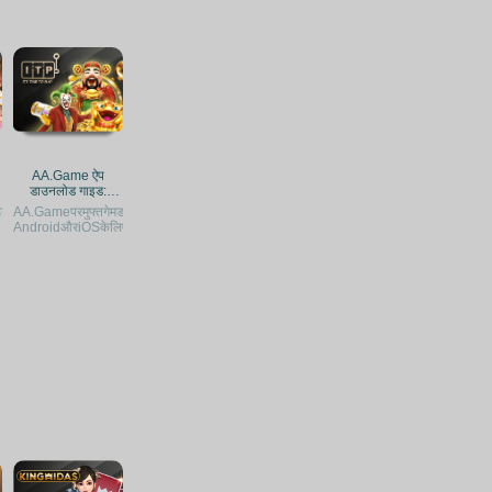
AA.Game ऐप
डाउनलोड गाइड:
Android और iOS
oidऔरiOSकेलिएमुफ्तडाउनलोडAAGameAPK:Andr
ाउनलोड
लोड:AndroidऔरiOSप्लेटफ़ॉर्मपरएक्सेसगाइडAAgameOfficऐपडाउनलोड:AndroidऔरiO
AA.Gameपरमुफ्तगेमडाउनलोडकरें-
प्लेटफ़ॉर्म पर एक्सेस
AndroidऔरiOSकेलिएएक्सेसAA.Gameपरगेमिंगकाआनंदलें:AndroidऔरiO