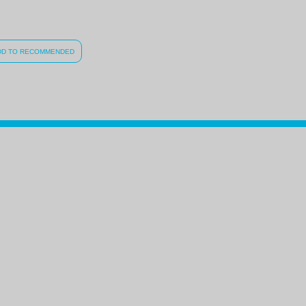
DD TO RECOMMENDED