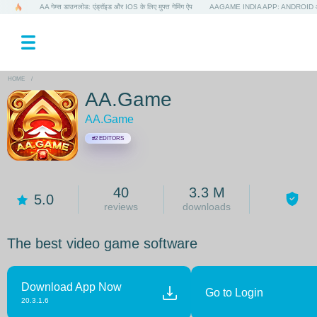
AA गेम्स डाउनलोड: एंड्रॉइड और IOS के लिए मुफ्त गेमिंग ऐप
AAGAME INDIA APP: ANDROID और 
HOME
/
AA.Game
AA.Game
#2
EDITORS
40
3.3 M
5.0
reviews
downloads
The best video game software
Download App Now
Go to Login
20.3.1.6