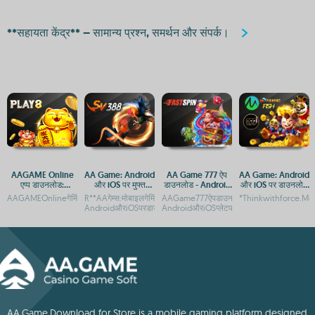
**सहायता केंद्र** – सामान्य प्रश्न, समर्थन और संपर्क।
AAGAME Online
AA Game: Android
AA Game 777 ऐप
AA Game: Android
एप्प डाउनलोड:
और iOS पर मुफ्त
डाउनलोड - Android
और iOS पर डाउनलोड
Android और iOS
डाउनलोड और एक्सेस
और iOS प्लेटफॉर्म पर
और एक्सेस गाइड
AAGAMEOnlineगेमिंगप्लेटफ़ॉर्म:AndroidऔरiOSपरएक्सेसAAGAMEOnline:AndroidऔरAppl
R**AAगेम्स:मोबाइलगेमिंगकामुफ्तप्लेटफॉर्म-
AAGame777ऐपडाउनलोड-
*Thinkwithforce.Mo
प्लेटफ़ॉर्म गाइड
एक्सेस
AndroidऔरiOSपरडाउनलोडAAगेम्सडाउनलोडकरें:Android
AndroidऔरiOSप्लेटफॉर्मपरएक्सेस
AA.Game,Download for Store is a mobile gaming platform designed