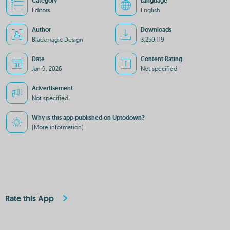
Category
Language
Editors
English
Author
Downloads
Blackmagic Design
3,250,119
Date
Content Rating
Jan 9, 2026
Not specified
Advertisement
Not specified
Why is this app published on Uptodown?
(More information)
Rate this App