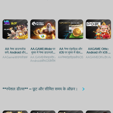
AA गेम्स डाउनलोड
AA.GAME:Mobi पर
AA गेम्स एंड्रॉइड और
AAGAME Offic:
करें: Android और
मुफ्त में गेम्स डाउनलोड
iOS पर मुफ्त में खेलने
Android और iOS के
iOS के लिए मुफ्त गेमिंग
करें - Android और
के लिए डाउनलोड करें
लिए ऐप डाउनलोड गाइड
AAGameडाउनलोडकरें:AndroidऔरiOSकेलिएमुफ्तगेमिंगऐपAAगेम्सएंड्रॉइडऔरiOSपरमुफ्तमेंखेलनेकेल
AA.GAMEमोबाइलऐप:AndroidऔरiOSपरएक्सेसकरेंAA.GAME:Mobi-
AAगेम्सएंड्रॉइडऔरiOSपरमुफ्तमेंडाउनलोडकरेंA
AAGAMEOfficऐप:And
ऐप
iOS के लिए एक्सेस
AndroidऔरiOSकेलिएऐपडाउनलोडकरेंAA.GA
**स्पेशल डील्स** – छूट और सीमित समय के ऑफ़र।