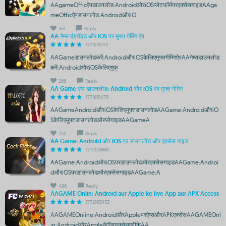
AAgameOfficऐपडाउनलोड:AndroidऔरiOSप्लेटफ़ॉर्मपरएक्सेसगाइडAAga
meOfficऐपडाउनलोड:AndroidऔरiO
361
Reply
AA गेम्स एंड्रॉइड और iOS पर मुफ्त गेमिंग ऐप
1771576713
AAGameडाउनलोडकरें:AndroidऔरiOSकेलिएमुफ्तगेमिंगऐपAAगेम्सडाउनलोड
करें:AndroidऔरiOSकेलिएमुफ्
266
Reply
AA Game एप्प डाउनलोड: Android और iOS पर मुफ्त गेमिंग
1771651475
AAGameAndroidऔरiOSकेलिएमुफ्तडाउनलोडAAGame:AndroidऔरiO
Sकेलिएमुफ्तडाउनलोडऔरप्लेगाइडAAGameA
256
Reply
AA Game: Android और iOS पर डाउनलोड और एक्सेस गाइड
1772018882
AAGame:AndroidऔरiOSपरडाउनलोडऔरएक्सेसगाइडAAGame:Androi
dऔरiOSपरडाउनलोडऔरएक्सेसगाइडAAGame:A
496
Reply
AAGAME Onlin: Android aur Apple ke liye App aur APK Access
1772163033
AAGAMEOnline:AndroidऔरAppleपरऐप्सऔरAPKएक्सेसAAGAMEOnl
in:AndroidऔरAppleकेलिएएक्सेसएपीकेAA