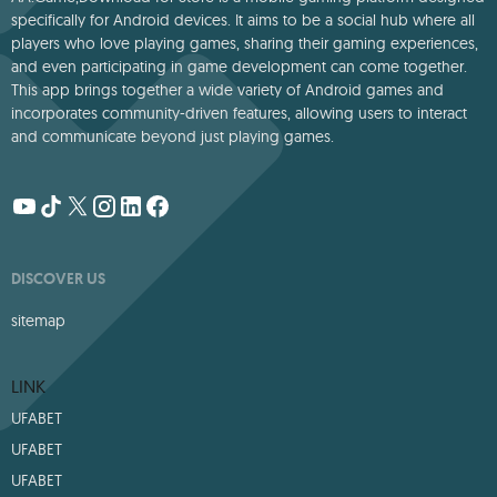
specifically for Android devices. It aims to be a social hub where all
players who love playing games, sharing their gaming experiences,
and even participating in game development can come together.
This app brings together a wide variety of Android games and
incorporates community-driven features, allowing users to interact
and communicate beyond just playing games.
DISCOVER US
sitemap
LINK
UFABET
UFABET
UFABET