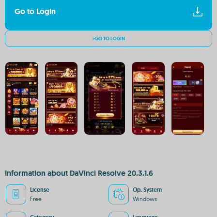
Go to Login
>GO TO LOGIN
Information about DaVinci Resolve 20.3.1.6
License
Op. System
Free
Windows