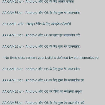
AA.GAME:Stor - Android और iOS के लिए आसान एक्सेस
AA.GAME:Stor - Android और iOS के लिए मुफ्त गेम डाउनलोड
AA.GAME: स्टोर - मोबाइल गेमिंग के लिए सर्वश्रेष्ठ प्लेटफ़ॉर्म
AA.GAME:Stor - Android और iOS पर मुफ्त ऐप डाउनलोड करें
AA.GAME:Stor - Android और iOS के लिए मुफ्त गेम डाउनलोड
* No fixed class system; your build is defined by the memories yo
AA.GAME:Stor - Android और iOS के लिए मुफ्त गेम डाउनलोड
AA.GAME:Stor - Android और iOS के लिए मुफ्त गेम डाउनलोड एप
AA.GAME:Stor - Android और iOS पर गेमिंग का सर्वश्रेष्ठ अनुभव
AA.GAME:Stor - Android और iOS के लिए मुफ्त ऐप डाउनलोड करें