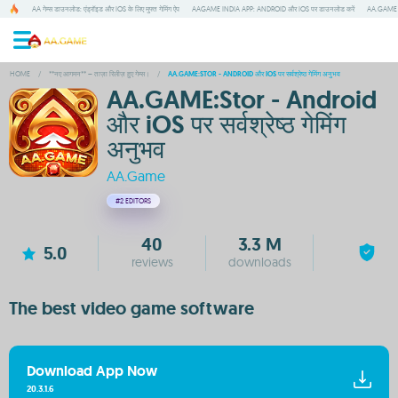
AA गेम्स डाउनलोड: एंड्रॉइड और IOS के लिए मुफ्त गेमिंग ऐप
AAGAME INDIA APP: ANDROID और IOS पर डाउनलोड करें
AA.GAME म
HOME
/
**नए आगमन** – ताज़ा रिलीज़ हुए गेम्स।
/
AA.GAME:STOR - ANDROID और IOS पर सर्वश्रेष्ठ गेमिंग अनुभव
AA.GAME:Stor - Android
और iOS पर सर्वश्रेष्ठ गेमिंग
अनुभव
AA.Game
#2
EDITORS
40
3.3 M
5.0
reviews
downloads
The best video game software
Download App Now
20.3.1.6