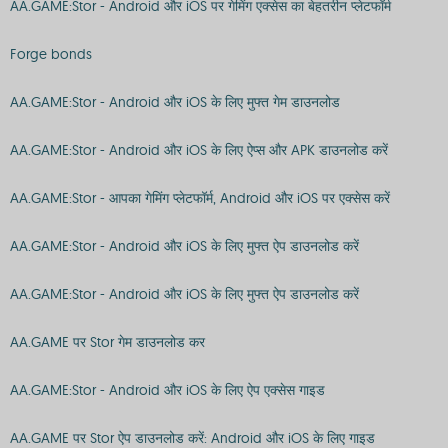
AA.GAME:Stor - Android और iOS पर गेमिंग एक्सेस का बेहतरीन प्लेटफॉर्म
Forge bonds
AA.GAME:Stor - Android और iOS के लिए मुफ्त गेम डाउनलोड
AA.GAME:Stor - Android और iOS के लिए ऐप्स और APK डाउनलोड करें
AA.GAME:Stor - आपका गेमिंग प्लेटफॉर्म, Android और iOS पर एक्सेस करें
AA.GAME:Stor - Android और iOS के लिए मुफ्त ऐप डाउनलोड करें
AA.GAME:Stor - Android और iOS के लिए मुफ्त ऐप डाउनलोड करें
AA.GAME पर Stor गेम डाउनलोड कर
AA.GAME:Stor - Android और iOS के लिए ऐप एक्सेस गाइड
AA.GAME पर Stor ऐप डाउनलोड करें: Android और iOS के लिए गाइड