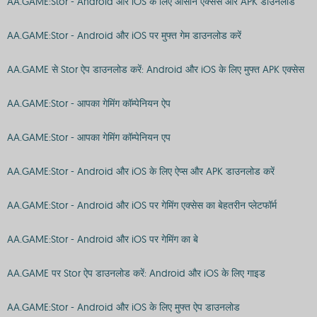
AA.GAME:Stor - Android और iOS के लिए आसान एक्सेस और APK डाउनलोड
AA.GAME:Stor - Android और iOS पर मुफ्त गेम डाउनलोड करें
AA.GAME से Stor ऐप डाउनलोड करें: Android और iOS के लिए मुफ्त APK एक्सेस
AA.GAME:Stor - आपका गेमिंग कॉम्पेनियन ऐप
AA.GAME:Stor - आपका गेमिंग कॉम्पेनियन एप
AA.GAME:Stor - Android और iOS के लिए ऐप्स और APK डाउनलोड करें
AA.GAME:Stor - Android और iOS पर गेमिंग एक्सेस का बेहतरीन प्लेटफॉर्म
AA.GAME:Stor - Android और iOS पर गेमिंग का बे
AA.GAME पर Stor ऐप डाउनलोड करें: Android और iOS के लिए गाइड
AA.GAME:Stor - Android और iOS के लिए मुफ्त ऐप डाउनलोड