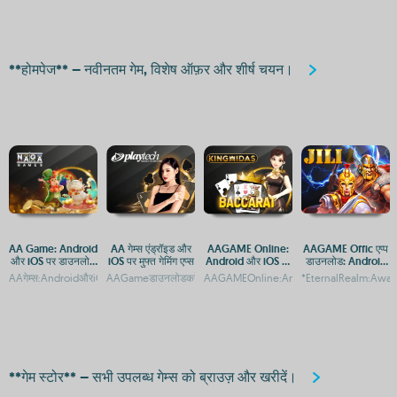
**होमपेज** – नवीनतम गेम, विशेष ऑफ़र और शीर्ष चयन।
AA Game: Android
AA गेम्स एंड्रॉइड और
AAGAME Online:
AAGAME Offic एप्प
और iOS पर डाउनलोड
iOS पर मुफ्त गेमिंग एप्स
Android और iOS पर
डाउनलोड: Android
करने का तरीका
मुफ्त डाउनलोड और
और iOS प्लेटफॉर्म
AAगेम्स:AndroidऔरiOSपरमुफ्तगेम्सकाआनंदAAGame:AndroidऔरiOSपरडाउनलोडऔरप्लेकरें
AAGameडाउनलोडकरें:AndroidऔरiOSकेलिएमुफ्तगेमिंगऐपAAGameकैस
AAGAMEOnline:AndroidऔरiOSपरमुफ्तडाउन
*EternalRealm:Awak
एक्सेस
गाइड
**गेम स्टोर** – सभी उपलब्ध गेम्स को ब्राउज़ और खरीदें।