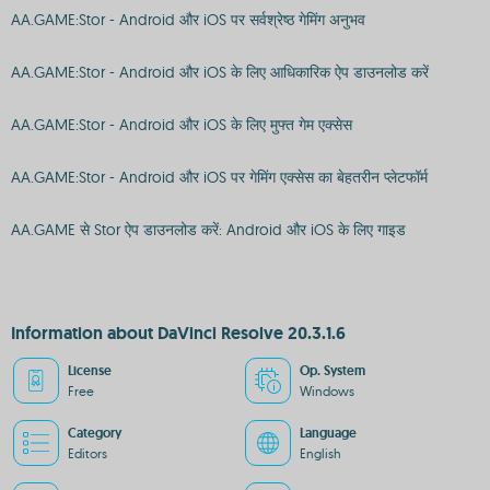
AA.GAME:Stor - Android और iOS पर सर्वश्रेष्ठ गेमिंग अनुभव
AA.GAME:Stor - Android और iOS के लिए आधिकारिक ऐप डाउनलोड करें
AA.GAME:Stor - Android और iOS के लिए मुफ्त गेम एक्सेस
AA.GAME:Stor - Android और iOS पर गेमिंग एक्सेस का बेहतरीन प्लेटफॉर्म
AA.GAME से Stor ऐप डाउनलोड करें: Android और iOS के लिए गाइड
Information about DaVinci Resolve 20.3.1.6
License
Op. System
Free
Windows
Category
Language
Editors
English