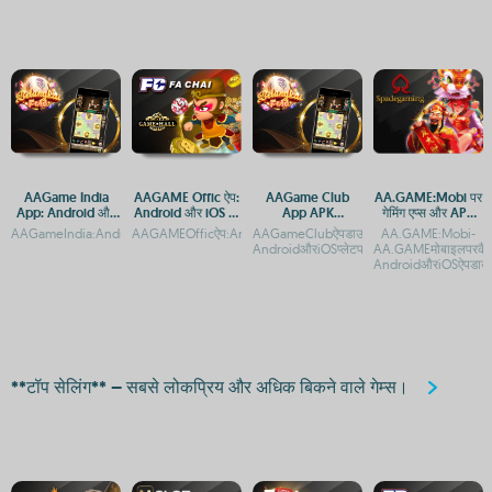
AAGame India
AAGAME Offic ऐप:
AAGame Club
AA.GAME:Mobi पर
App: Android और
Android और iOS पर
App APK
गेमिंग एप्स और APK
iOS पर डाउनलोड करें
डाउनलोड करें
Download for
डाउनलोड करें |
AAGameIndia:AndroidऔरiOSपरडाउनलोडकरेंऔरखेलेंAAGameIndiaApp:AndroidऔरiOSपर
AAGAMEOfficऐप:AndroidऔरAppleपरमुफ्तडाउनलोडAAGAMEOfficऐपडा
AAGameClubऐपडाउनलोड:AndroidऔरiOSप्लेट
AA.GAME:Mobi-
Android & iOS
Android और Apple
AndroidऔरiOSप्लेटफॉ
AA.GAMEमोबाइलपरकैसेए
प्लेटफ़ॉर्म
AndroidऔरiOSऐपडाउ
**टॉप सेलिंग** – सबसे लोकप्रिय और अधिक बिकने वाले गेम्स।