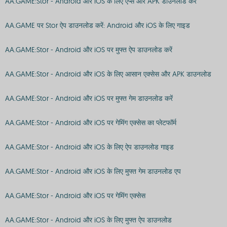
AA.GAME:Stor - Android और iOS के लिए ऐप्स और APK डाउनलोड करें
AA.GAME पर Stor ऐप डाउनलोड करें: Android और iOS के लिए गाइड
AA.GAME:Stor - Android और iOS पर मुफ्त ऐप डाउनलोड करें
AA.GAME:Stor - Android और iOS के लिए आसान एक्सेस और APK डाउनलोड
AA.GAME:Stor - Android और iOS पर मुफ्त गेम डाउनलोड करें
AA.GAME:Stor - Android और iOS पर गेमिंग एक्सेस का प्लेटफॉर्म
AA.GAME:Stor - Android और iOS के लिए ऐप डाउनलोड गाइड
AA.GAME:Stor - Android और iOS के लिए मुफ्त गेम डाउनलोड एप
AA.GAME:Stor - Android और iOS पर गेमिंग एक्सेस
AA.GAME:Stor - Android और iOS के लिए मुफ्त ऐप डाउनलोड