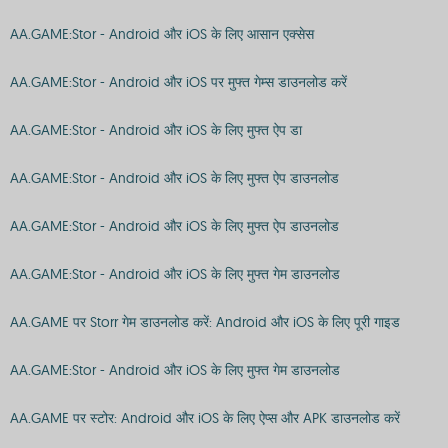
AA.GAME:Stor - Android और iOS के लिए आसान एक्सेस
AA.GAME:Stor - Android और iOS पर मुफ्त गेम्स डाउनलोड करें
AA.GAME:Stor - Android और iOS के लिए मुफ्त ऐप डा
AA.GAME:Stor - Android और iOS के लिए मुफ्त ऐप डाउनलोड
AA.GAME:Stor - Android और iOS के लिए मुफ्त ऐप डाउनलोड
AA.GAME:Stor - Android और iOS के लिए मुफ्त गेम डाउनलोड
AA.GAME पर Storr गेम डाउनलोड करें: Android और iOS के लिए पूरी गाइड
AA.GAME:Stor - Android और iOS के लिए मुफ्त गेम डाउनलोड
AA.GAME पर स्टोर: Android और iOS के लिए ऐप्स और APK डाउनलोड करें