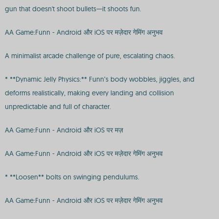
gun that doesn't shoot bullets—it shoots fun.
AA Game:Funn - Android और iOS पर मज़ेदार गेमिंग अनुभव
A minimalist arcade challenge of pure, escalating chaos.
* **Dynamic Jelly Physics:** Funn’s body wobbles, jiggles, and
deforms realistically, making every landing and collision
unpredictable and full of character.
AA Game:Funn - Android और iOS पर मज़
AA Game:Funn - Android और iOS पर मज़ेदार गेमिंग अनुभव
* **Loosen** bolts on swinging pendulums.
AA Game:Funn - Android और iOS पर मज़ेदार गेमिंग अनुभव