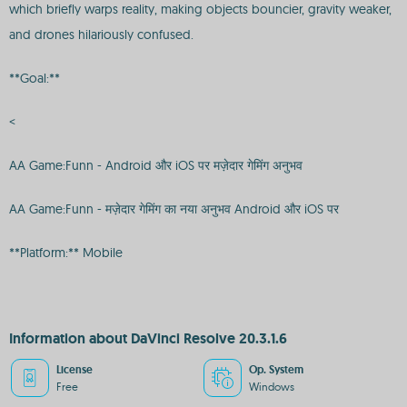
which briefly warps reality, making objects bouncier, gravity weaker,
and drones hilariously confused.
**Goal:**
<
AA Game:Funn - Android और iOS पर मज़ेदार गेमिंग अनुभव
AA Game:Funn - मज़ेदार गेमिंग का नया अनुभव Android और iOS पर
**Platform:** Mobile
Information about DaVinci Resolve 20.3.1.6
License
Op. System
Free
Windows