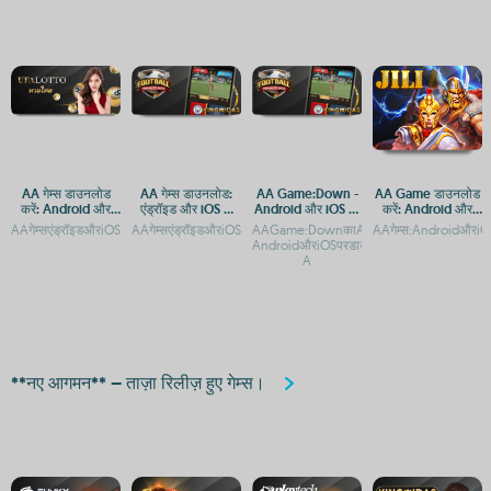
AA गेम्स डाउनलोड
AA गेम्स डाउनलोड:
AA Game:Down -
AA Game डाउनलोड
करें: Android और
एंड्रॉइड और iOS के
Android और iOS पर
करें: Android और
iOS के लिए मुफ्त गेमिंग
लिए मुफ्त गेमिंग ऐप
डाउनलोड और एक्सेस
iOS के लिए मुफ्त गेमिंग
AAगेम्सएंड्रॉइडऔरiOSपरमुफ्तमेंखेलनेकेलिएडाउनलोडकरेंAAगेम्सएंड्रॉइडऔरiOSपरमुफ्तमेंखेलनेके
AAगेम्सएंड्रॉइडऔरiOSपरमुफ्तमेंखेलनेकेलिएडाउनलोडकरेंAAGame:And
AAGame:DownकाAndroidऔरiOSऐपडाउनलो
AAगेम्स:AndroidऔरiOS
ऐप
गाइड
ऐप
AndroidऔरiOSपरडाउनलोडकरेंAAGame:Do
A
**नए आगमन** – ताज़ा रिलीज़ हुए गेम्स।