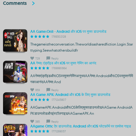
Comments
AA Game:Onli - Android और iOS पर मुफ्त डाउनलोड
1769302128
Thegameistheconversation.Theworldisasharedfiction.Login.Star
ttyping.Seewhatothersbuildfr
729
Reply
AA गेम्स: एंड्रॉइड और iOS पर मुफ्त गेमिंग का आनंद
1769990664
AAगेम्सएंड्रॉइडऔरiOSपरमुफ्तगेमिंगअनुभवAAगेम्स:AndroidऔरiOSपरमुफ्तगेमिं
गकाआनंदAAगेम्स:And
959
Reply
AA Game APK: Android और iOS के लिए मुफ्त डाउनलोड
1771245807
AAGameAPK:AndroidऔरiOSकेलिएमुफ्तडाउनलोडAAGame:AndroidA
PKडाउनलोडऔरइंस्टॉलगाइडAAGameAPK:An
385
Reply
AAgame Offic ऐप डाउनलोड: Android और iOS प्लेटफ़ॉर्म पर एक्सेस गाइड
1771269057