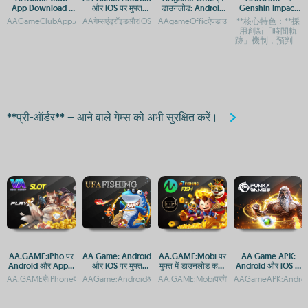
App Download -
और iOS पर मुफ्त
डाउनलोड: Android
Genshin Impact
Android & iOS APK
डाउनलोड और एक्सेस
और iOS प्लेटफ़ॉर्म पर
APK डाउनलोड और
AAGameClubApp:AndroidऔरiOSकेलिएगेमिंगप्लेटफॉर्मAAGameClubAppAPKDownloadf
AAगेम्सएंड्रॉइडऔरiOSपरमुफ्तमेंडाउनलोडकरेंAAगेम्सएंड्रॉइडऔरiOSपरमुफ्तगेम
AAgameOfficऐपडाउनलोड:AndroidऔरiOSप्लेट
**核心特色：**採
Access Guide
गाइड
गेमिंग एक्सेस
Android/iOS गेम
用創新「時間軌
एक्सेस
跡」機制，預判敵
我行動順序，搭配
職業克制與環境互
動，體驗真正策略
對決。
**प्री-ऑर्डर** – आने वाले गेम्स को अभी सुरक्षित करें।
AA.GAME:iPho पर
AA Game: Android
AA.GAME:Mobi पर
AA Game APK:
Android और Apple
और iOS पर मुफ्त
मुफ्त में डाउनलोड करें -
Android और iOS के
डिवाइस के लिए APK
डाउनलोड और प्ले
Android और iOS के
लिए डाउनलोड गाइड
AA.GAMEसेiPhoneपरGenshinImpactAPKडाउनलोडकैसेकरेंAA.GAMEसेiPhoneपरGenshin
AAGame:AndroidऔरiOSपरडाउनलोडऔरएक्सेसगाइड
AA.GAME:Mobiपरगेमिंगएप्सऔरAPKडाउनलोडकरें
AAGameAPK:Android
डाउनलोड और एक्सेस
लिए ऐप एक्सेस
गाइड