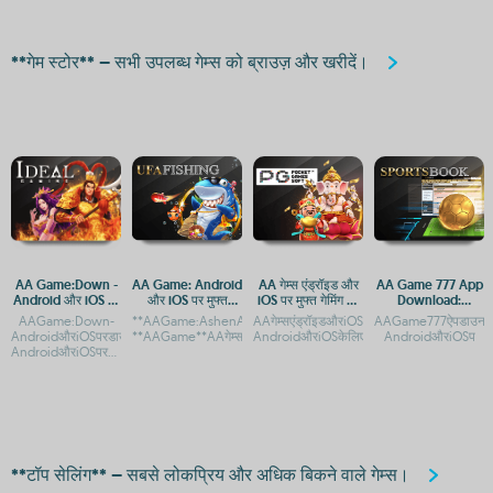
**गेम स्टोर** – सभी उपलब्ध गेम्स को ब्राउज़ और खरीदें।
AA Game:Down -
AA Game: Android
AA गेम्स एंड्रॉइड और
AA Game 777 App
Android और iOS पर
और iOS पर मुफ्त
iOS पर मुफ्त गेमिंग का
Download:
डाउनलोड और एक्सेस
डाउनलोड और एक्सेस
आनंद लें
Android & iOS
AAGame:Down-
**AAGame:AshenAbyss**Willyouescape,confront,orbecomep
AAगेम्सएंड्रॉइडऔरiOSपरमुफ्तमेंडाउनलोडकरने
AAGame777ऐपडाउनलोड:
गाइड
प्लेटफ़ॉर्म पर एक्सेस
AndroidऔरiOSपरडाउनलोडकरेंAAGame:Down-
**AAGame**AAगेम्सएंड
AndroidऔरiOSकेलिएमुफ्तगेमि
AndroidऔरiOSप
AndroidऔरiOSपरडाउनलोडकरेंAAGame:Down-
An
**टॉप सेलिंग** – सबसे लोकप्रिय और अधिक बिकने वाले गेम्स।