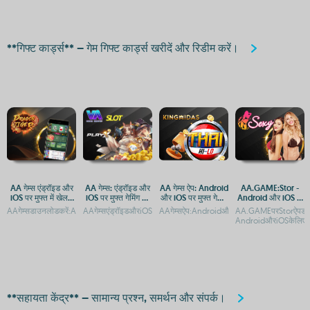
**गिफ्ट कार्ड्स** – गेम गिफ्ट कार्ड्स खरीदें और रिडीम करें।
AA गेम्स एंड्रॉइड और
AA गेम्स: एंड्रॉइड और
AA गेम्स ऐप: Android
AA.GAME:Stor -
iOS पर मुफ्त में खेलने
iOS पर मुफ्त गेमिंग का
और iOS पर मुफ्त गेमिंग
Android और iOS के
के लिए डाउनलोड करें
आनंद
का आनंद
लिए मुफ्त एक्सेस और
AAगेम्सडाउनलोडकरें:AndroidऔरiOSकेलिएमुफ्तगेमिंगऐपAAGameकैसेडाउनलोडकरें:Androidऔर
AAगेम्सएंड्रॉइडऔरiOSपरमुफ्तमेंखेलनेकेलिएडाउनलोडकरेंAAगेम्सडाउनलोड
AAगेम्सऐप:AndroidऔरiOSपरमुफ्तगेमिंगकाआनंद
AA.GAMEपरStorऐपडाउ
डाउनलोड
AndroidऔरiOSकेलिएआ
**सहायता केंद्र** – सामान्य प्रश्न, समर्थन और संपर्क।