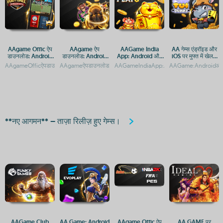
AAgame Offic ऐप
AAgame ऐप
AAGame India
AA गेम्स एंड्रॉइड और
डाउनलोड: Android
डाउनलोड: Android
App: Android और
iOS पर मुफ्त में खेलने
और iOS प्लेटफ़ॉर्म पर
और iOS प्लेटफ़ॉर्म पर
iOS पर डाउनलोड करें
के लिए डाउनलोड करें
AAgameOfficऐपडाउनलोड:AndroidऔरiOSप्लेटफ़ॉर्मपरएक्सेसगाइडAAgameOfficऐपडाउनलोड:
AAgameऐपडाउनलोड:AndroidऔरiOSप्लेटफ़ॉर्मपरगेमिंगएक्सेसAAgameऐ
AAGameIndiaApp:AndroidऔरiOSपरडाउनलोड
AAGame:AndroidऔरiOS
एक्सेस
गेमिंग एक्सेस
**नए आगमन** – ताज़ा रिलीज़ हुए गेम्स।
AAGame Club
AA Game: Android
AAgame Offic ऐप
AA.GAME पर