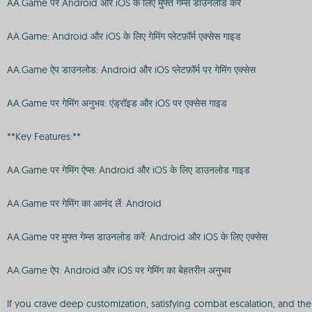
AA.Game पर Android और iOS के लिए मुफ्त गेम्स डाउनलोड करें
AA.Game: Android और iOS के लिए गेमिंग प्लेटफ़ॉर्म एक्सेस गाइड
AA.Game ऐप डाउनलोड: Android और iOS प्लेटफ़ॉर्म पर गेमिंग एक्सेस
AA.Game पर गेमिंग अनुभव: एंड्रॉइड और iOS पर एक्सेस गाइड
**Key Features:**
AA.Game पर गेमिंग ऐप्स: Android और iOS के लिए डाउनलोड गाइड
AA.Game पर गेमिंग का आनंद लें: Android
AA.Game पर मुफ्त गेम्स डाउनलोड करें: Android और iOS के लिए एक्सेस
AA.Game ऐप: Android और iOS पर गेमिंग का बेहतरीन अनुभव
If you crave deep customization, satisfying combat escalation, and the t