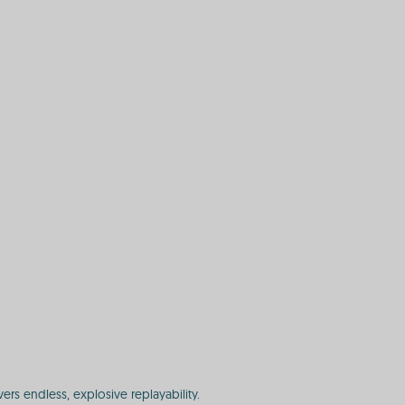
ers endless, explosive replayability.