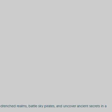
renched realms, battle sky pirates, and uncover ancient secrets in a