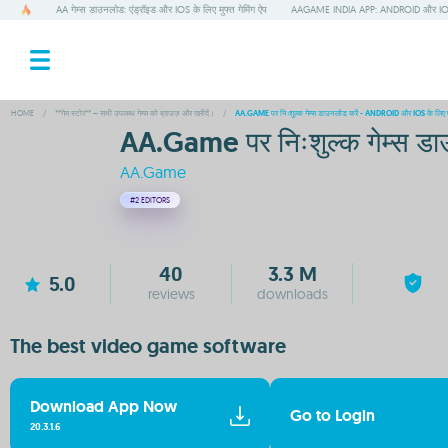
AA गेम्स डाउनलोड: एंड्रॉइड और IOS के लिए मुफ्त गेमिंग ऐप
AAGAME INDIA APP: ANDROID और IOS 
HOME
/
**गेम स्टोर** – सभी उपलब्ध गेम्स को ब्राउज़ और खरीदें।
/
AA.GAME पर निःशुल्क गेम्स डाउनलोड करें - ANDROID और IOS के लिए ए
AA.Game पर निःशुल्क गेम्स डा
AA.Game
#2
EDITORS
40
3.3 M
5.0
reviews
downloads
The best video game software
Download App Now
Go to Login
20.3.1.6