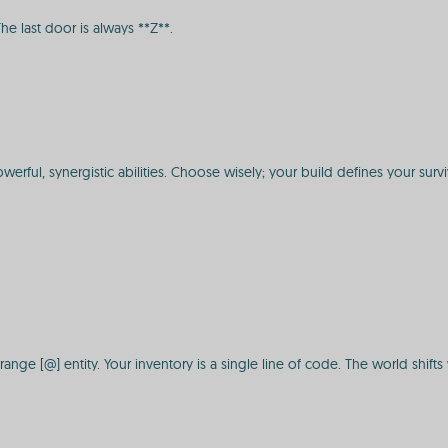
he last door is always **Z**.
erful, synergistic abilities. Choose wisely; your build defines your survi
strange [@] entity. Your inventory is a single line of code. The world shif