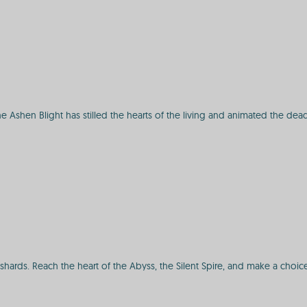
Ashen Blight has stilled the hearts of the living and animated the dead
shards. Reach the heart of the Abyss, the Silent Spire, and make a choice