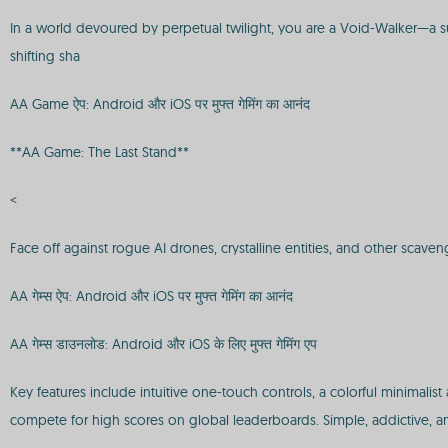
In a world devoured by perpetual twilight, you are a Void-Walker—a sur
shifting sha
AA Game ऐप: Android और iOS पर मुफ्त गेमिंग का आनंद
**AA Game: The Last Stand**
<
Face off against rogue AI drones, crystalline entities, and other scave
AA गेम्स ऐप: Android और iOS पर मुफ्त गेमिंग का आनंद
AA गेम्स डाउनलोड: Android और iOS के लिए मुफ्त गेमिंग एप
Key features include intuitive one-touch controls, a colorful minimalist
compete for high scores on global leaderboards. Simple, addictive, a