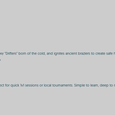
wy "Drifters" born of the cold, and ignites ancient braziers to create safe h
?
 for quick 1v1 sessions or local tournaments. Simple to learn, deep to m