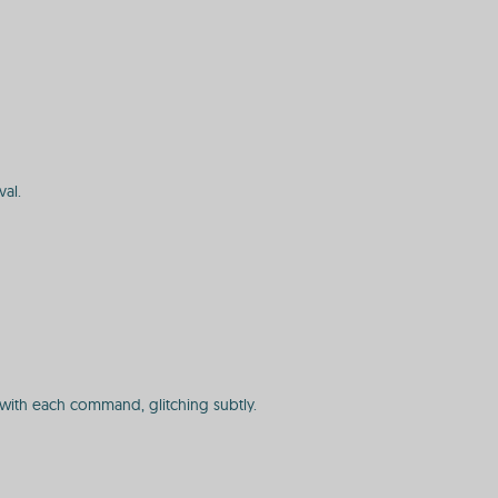
val.
ts with each command, glitching subtly.