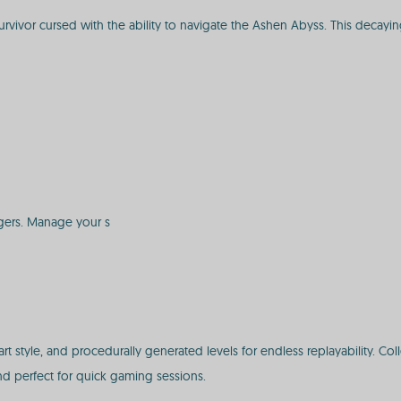
vivor cursed with the ability to navigate the Ashen Abyss. This decaying 
ngers. Manage your s
 art style, and procedurally generated levels for endless replayability. C
nd perfect for quick gaming sessions.