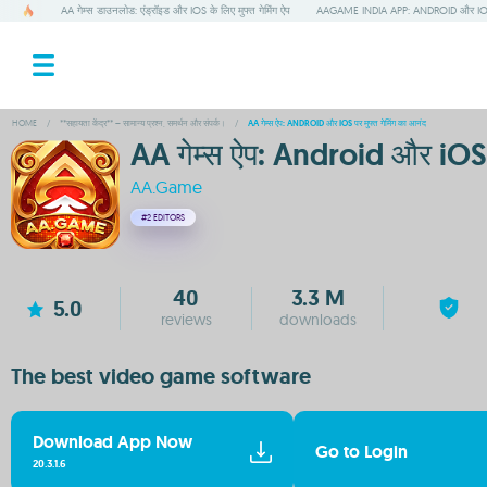
AA गेम्स डाउनलोड: एंड्रॉइड और IOS के लिए मुफ्त गेमिंग ऐप
AAGAME INDIA APP: ANDROID और IOS 
HOME
/
**सहायता केंद्र** – सामान्य प्रश्न, समर्थन और संपर्क।
/
AA गेम्स ऐप: ANDROID और IOS पर मुफ्त गेमिंग का आनंद
AA गेम्स ऐप: Android और iOS प
AA.Game
#2
EDITORS
40
3.3 M
5.0
reviews
downloads
The best video game software
Download App Now
Go to Login
20.3.1.6