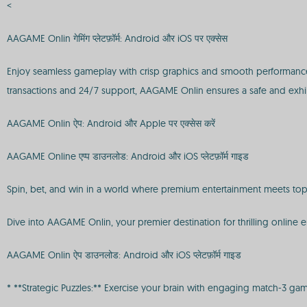
<
AAGAME Onlin गेमिंग प्लेटफ़ॉर्म: Android और iOS पर एक्सेस
Enjoy seamless gameplay with crisp graphics and smooth performance
transactions and 24/7 support, AAGAME Onlin ensures a safe and exhi
AAGAME Onlin ऐप: Android और Apple पर एक्सेस करें
AAGAME Online एप्प डाउनलोड: Android और iOS प्लेटफ़ॉर्म गाइड
Spin, bet, and win in a world where premium entertainment meets top-
Dive into AAGAME Onlin, your premier destination for thrilling online 
AAGAME Onlin ऐप डाउनलोड: Android और iOS प्लेटफ़ॉर्म गाइड
* **Strategic Puzzles:** Exercise your brain with engaging match-3 