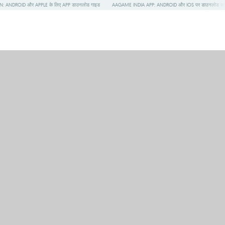
 ANDROID और APPLE के लिए APP डाउनलोड गाइड
AAGAME INDIA APP: ANDROID और IOS पर डाउनलोड करे