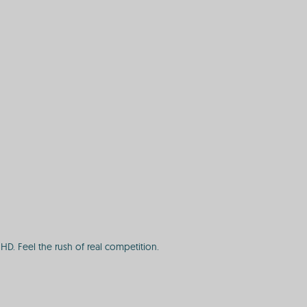
 HD. Feel the rush of real competition.