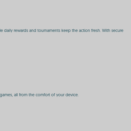
 daily rewards and tournaments keep the action fresh. With secure
 games, all from the comfort of your device.