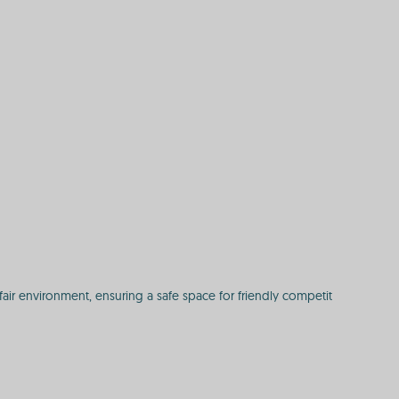
air environment, ensuring a safe space for friendly competit