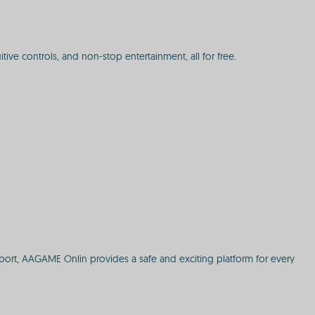
ve controls, and non-stop entertainment, all for free.
port, AAGAME Onlin provides a safe and exciting platform for every