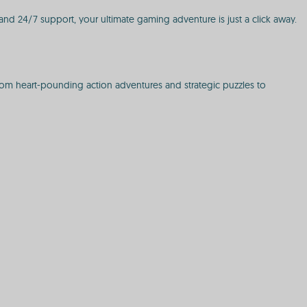
and 24/7 support, your ultimate gaming adventure is just a click away.
from heart-pounding action adventures and strategic puzzles to