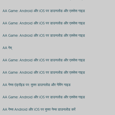
AA Game: Android और iOS पर डाउनलोड और एक्सेस गाइड
AA Game: Android और iOS पर डाउनलोड और एक्सेस गाइड
AA Game: Android और iOS पर डाउनलोड और एक्सेस गाइड
AA गेम्
AA Game: Android और iOS पर डाउनलोड और एक्सेस गाइड
AA Game: Android और iOS पर डाउनलोड और एक्सेस गाइड
AA गेम्स एंड्रॉइड पर: मुफ्त डाउनलोड और गेमिंग गाइड
AA Game: Android और iOS पर डाउनलोड और एक्सेस गाइड
AA गेम्स Android और iOS पर मुफ्त गेम्स डाउनलोड करें