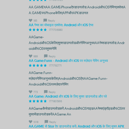
AA.GAMEपAA.GAMEiPhoneऐपडाउनलोड:AndroidऔरiOSगेमिंगएक्सेसA
A.GAMEपरiPhoneकेलिएAPPऔरAPKडाउनल
185
Reply
AA गेम्स का मोबाइल एक्सेस: Android और iOS ऐप्स
1771706980
AAGame-
AndroidऔरiOSकेलिएमुफ्तडाउनलोडऔरगेमिंगअनुभवAAगेम्सडाउनलोड:Andr
oidऔरiOSपरमुफ्तगेमिं
989
Reply
AA Game:Funn - Android और iOS पर मज़ेदार गेमिंग अनुभव
1771792771
AAGame:Funn-
मज़ेदारगेमिंगअनुभवकेलिएAndroidऔरiOSऐपAAGame:Funn-
AndroidऔरiOSपरमज़ेदारगेमिंग
773
Reply
AA Game: Android और iOS के लिए मुफ्त डाउनलोड और प्ले
1771805816
AAGameकैसेडाउनलोडकरें:AndroidऔरiOSगाइडAAगेम्सएंड्रॉइडऔरiOSपर
मुफ्तमेंडाउनलोडकरेंAAGame:An
1018
Reply
AA.GAME से Stor ऐप डाउनलोड करें: Android और iOS के लिए मुफ्त APK