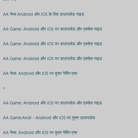
AA गेम्स Android और iOS के लिए डाउनलोड गाइड
AA Game: Android और iOS पर डाउनलोड और एक्सेस गाइड
AA Game: Android और iOS पर डाउनलोड और एक्सेस गाइड
AA Game: Android और iOS पर डाउनलोड और एक्सेस गाइड
AA गेम्स: Android और iOS पर मुफ्त गेमिंग एप्स
<
AA Game: Android और iOS पर डाउनलोड और एक्सेस गाइड
AA Game:Andr - Android और iOS पर मुफ्त डाउनलोड
AA गेम्स: Android और iOS पर मुफ्त गेमिंग एप्स