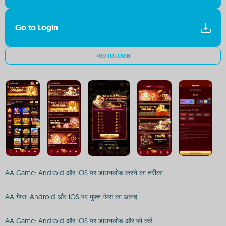
Go to Login
>GO TO LOGIN
AA Game: Android और iOS पर डाउनलोड करने का तरीका
AA गेम्स: Android और iOS पर मुफ्त गेम्स का आनंद
AA Game: Android और iOS पर डाउनलोड और प्ले करें