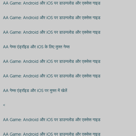
AA Game: Android और iOS पर डाउनलोड और एक्सेस गाइड
AA Game: Android और iOS पर डाउनलोड और एक्सेस गाइड
AA Game: Android और iOS पर डाउनलोड और एक्सेस गाइड
AA गेम्स एंड्रॉइड और iOS के लिए मुफ्त गेम्स
AA Game: Android और iOS पर डाउनलोड और एक्सेस गाइड
AA Game: Android और iOS पर डाउनलोड और एक्सेस गाइड
AA गेम्स एंड्रॉइड और iOS पर मुफ्त में खेलें
<
AA Game: Android और iOS पर डाउनलोड और एक्सेस गाइड
AA Game: Android और iOS पर डाउनलोड और एक्सेस गाइड