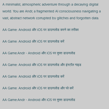
A minimalist, atmospheric adventure through a decaying digital
world. You are Andr, a fragmented AI consciousness navigating a
vast, abstract network corrupted by glitches and forgotten data.
AA Game: Android और iOS पर डाउनलोड करने का तरीका
AA Game: Android और iOS पर डाउनलोड करें
AA Game:Andr - Android और iOS पर मुफ्त डाउनलोड
AA Game: Android और iOS पर डाउनलोड और इंस्टॉल गाइड
AA Game: Android और iOS पर डाउनलोड करें
AA Game: Android और iOS पर डाउनलोड और प्ले करें
AA Game:Andr - Android और iOS पर मुफ्त डाउनलोड