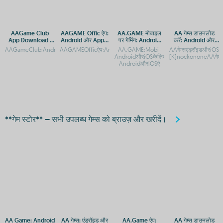
AAGame Club
AAGAME Offic ऐप:
AA.GAME मोबाइल
AA गेम्स डाउनलोड
App Download -
Android और Apple
पर गेमिंग: Android
करें: Android और
Android & iOS APK
पर मुफ्त डाउनलोड
और iOS के लिए एक्सेस
iOS पर मुफ्त गेमिंग एप्स
AAGameClub:AndroidऔरiOSकेलिएऐपडाउनलोडगाइडAAGameClub:AndroidऔरiOSकेलिएऑनला
AAGAMEOfficऐप:AndroidऔरAppleपरडाउनलोडकरेंAAGAMEOfficऐप
AA.GAME:Mobi-
AAगेम्सएंड्रॉइडऔरiOSपरमु
Access Guide
गाइड
AndroidऔरiOSकेलिएऐपडाउनलोडकरेंAA.GAME:
[K]nockononeAAगेम्स
AndroidऔरiOSऐ
**गेम स्टोर** – सभी उपलब्ध गेम्स को ब्राउज़ और खरीदें।
AA Game: Android
AA गेम्स: एंड्रॉइड और
AA.Game ऐप:
AA गेम्स डाउनलोड