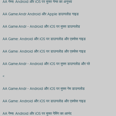
AA गेम्स: Android और iOS पर मुफ्त गेम्स का अनुभव
AA Game:Andr Android और Apple डाउनलोड गाइड
AA Game:Andr - Android और iOS पर मुफ्त डाउनलोड
AA Game: Android और iOS पर डाउनलोड और एक्सेस गाइड
AA Game: Android और iOS पर डाउनलोड और एक्सेस गाइड
AA Game:Andr - Android और iOS पर मुफ्त डाउनलोड और प्ले
<
AA Game:Andr - Android और iOS पर मुफ्त गेम डाउनलोड
AA Game: Android और iOS पर डाउनलोड और एक्सेस गाइड
AA गेम्स: Android और iOS पर मुफ्त गेमिंग का आनंद