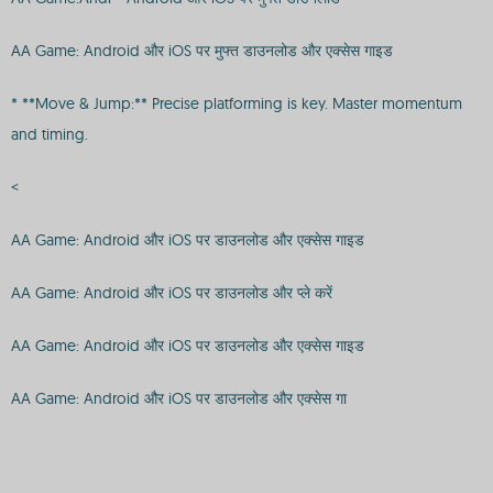
AA Game: Android और iOS पर मुफ्त डाउनलोड और एक्सेस गाइड
* **Move & Jump:** Precise platforming is key. Master momentum
and timing.
<
AA Game: Android और iOS पर डाउनलोड और एक्सेस गाइड
AA Game: Android और iOS पर डाउनलोड और प्ले करें
AA Game: Android और iOS पर डाउनलोड और एक्सेस गाइड
AA Game: Android और iOS पर डाउनलोड और एक्सेस गा