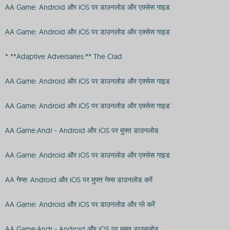
AA Game: Android और iOS पर डाउनलोड और एक्सेस गाइड
AA Game: Android और iOS पर डाउनलोड और एक्सेस गाइड
* **Adaptive Adversaries:** The Crad
AA Game: Android और iOS पर डाउनलोड और एक्सेस गाइड
AA Game: Android और iOS पर डाउनलोड और एक्सेस गाइड
AA Game:Andr - Android और iOS पर मुफ्त डाउनलोड
AA Game: Android और iOS पर डाउनलोड और एक्सेस गाइड
AA गेम्स: Android और iOS पर मुफ्त गेम्स डाउनलोड करें
AA Game: Android और iOS पर डाउनलोड और प्ले करें
AA Game:Andr - Android और iOS पर मुफ्त डाउनलोड