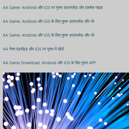
AA Game: Android और iOS पर मुफ्त डाउनलोड और एक्सेस गाइड
AA Game: Android और iOS के लिए मुफ्त डाउनलोड और प्ले
AA Game: Android और iOS के लिए मुफ्त डाउनलोड और प्ले
AA गेम्स एंड्रॉइड और iOS पर मुफ्त में खेलें
AA Game Download: Android और iOS के लिए मुफ्त APP