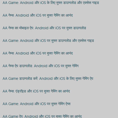
AA Game: Android और iOS के लिए मुफ्त डाउनलोड और एक्सेस गाइड
AA गेम्स: Android और iOS पर मुफ्त गेमिंग का आनंद
AA गेम्स का मोबाइल ऐप: Android और iOS पर मुफ्त डाउनलोड
AA Game: Android और iOS पर मुफ्त डाउनलोड और एक्सेस गाइड
AA गेम्स: Android और iOS पर मुफ्त गेमिंग का आनंद
AA गेम्स ऐप डाउनलोड: Android और iOS पर मुफ्त गेमिंग
AA Game डाउनलोड करें: Android और iOS के लिए मुफ्त गेमिंग ऐप
AA गेम्स: एंड्रॉइड और iOS पर मुफ्त गेमिंग का आनंद
AA Game: Android और iOS पर मुफ्त गेमिंग ऐप्स
AA Game ऐप: Android और iOS पर मुफ्त गेमिंग का आनंद