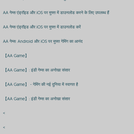
AA गेम्स एंड्रॉइड और iOS पर मुफ्त में डाउनलोड करने के लिए उपलब्ध हैं
AA गेम्स एंड्रॉइड और iOS पर मुफ्त में डाउनलोड करें
AA गेम्स: Android और iOS पर मुफ्त गेमिंग का आनंद
【AA Game】
【AA Game】: इंडी गेम्स का अनोखा संसार
【AA Game】 - गेमिंग की नई दुनिया में स्वागत है
【AA Game】: इंडी गेम्स का अनोखा संसार
<
<