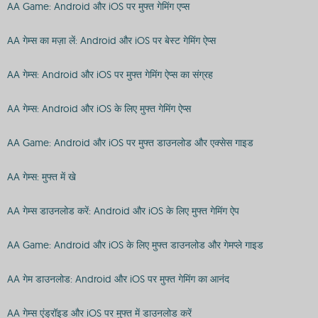
AA Game: Android और iOS पर मुफ्त गेमिंग एप्स
AA गेम्स का मज़ा लें: Android और iOS पर बेस्ट गेमिंग ऐप्स
AA गेम्स: Android और iOS पर मुफ्त गेमिंग ऐप्स का संग्रह
AA गेम्स: Android और iOS के लिए मुफ्त गेमिंग ऐप्स
AA Game: Android और iOS पर मुफ्त डाउनलोड और एक्सेस गाइड
AA गेम्स: मुफ्त में खे
AA गेम्स डाउनलोड करें: Android और iOS के लिए मुफ्त गेमिंग ऐप
AA Game: Android और iOS के लिए मुफ्त डाउनलोड और गेमप्ले गाइड
AA गेम डाउनलोड: Android और iOS पर मुफ्त गेमिंग का आनंद
AA गेम्स एंड्रॉइड और iOS पर मुफ्त में डाउनलोड करें