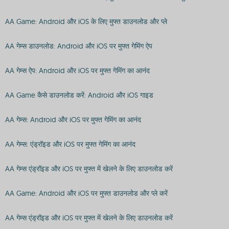
AA Game: Android और iOS के लिए मुफ्त डाउनलोड और प्ले
AA गेम्स डाउनलोड: Android और iOS पर मुफ्त गेमिंग ऐप
AA गेम्स ऐप: Android और iOS पर मुफ्त गेमिंग का आनंद
AA Game कैसे डाउनलोड करें: Android और iOS गाइड
AA गेम्स: Android और iOS पर मुफ्त गेमिंग का आनंद
AA गेम्स: एंड्रॉइड और iOS पर मुफ्त गेमिंग का आनंद
AA गेम्स एंड्रॉइड और iOS पर मुफ्त में खेलने के लिए डाउनलोड करें
AA Game: Android और iOS पर मुफ्त डाउनलोड और प्ले करें
AA गेम्स एंड्रॉइड और iOS पर मुफ्त में खेलने के लिए डाउनलोड करें