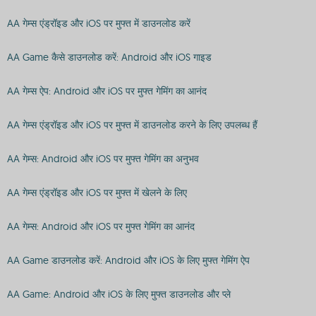
AA गेम्स एंड्रॉइड और iOS पर मुफ्त में डाउनलोड करें
AA Game कैसे डाउनलोड करें: Android और iOS गाइड
AA गेम्स ऐप: Android और iOS पर मुफ्त गेमिंग का आनंद
AA गेम्स एंड्रॉइड और iOS पर मुफ्त में डाउनलोड करने के लिए उपलब्ध हैं
AA गेम्स: Android और iOS पर मुफ्त गेमिंग का अनुभव
AA गेम्स एंड्रॉइड और iOS पर मुफ्त में खेलने के लिए
AA गेम्स: Android और iOS पर मुफ्त गेमिंग का आनंद
AA Game डाउनलोड करें: Android और iOS के लिए मुफ्त गेमिंग ऐप
AA Game: Android और iOS के लिए मुफ्त डाउनलोड और प्ले