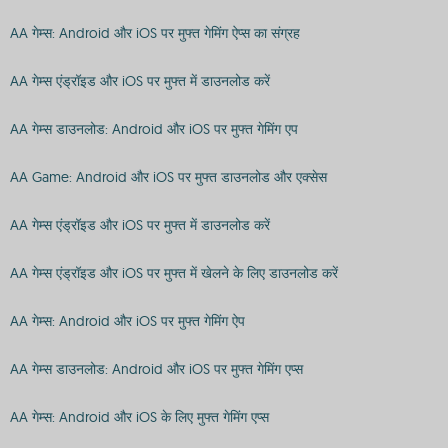
AA गेम्स: Android और iOS पर मुफ्त गेमिंग ऐप्स का संग्रह
AA गेम्स एंड्रॉइड और iOS पर मुफ्त में डाउनलोड करें
AA गेम्स डाउनलोड: Android और iOS पर मुफ्त गेमिंग एप
AA Game: Android और iOS पर मुफ्त डाउनलोड और एक्सेस
AA गेम्स एंड्रॉइड और iOS पर मुफ्त में डाउनलोड करें
AA गेम्स एंड्रॉइड और iOS पर मुफ्त में खेलने के लिए डाउनलोड करें
AA गेम्स: Android और iOS पर मुफ्त गेमिंग ऐप
AA गेम्स डाउनलोड: Android और iOS पर मुफ्त गेमिंग एप्स
AA गेम्स: Android और iOS के लिए मुफ्त गेमिंग एप्स