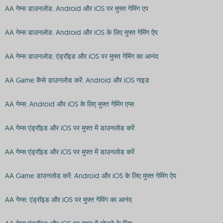
AA गेम्स डाउनलोड: Android और iOS पर मुफ्त गेमिंग एप
AA गेम्स डाउनलोड: Android और iOS के लिए मुफ्त गेमिंग ऐप
AA गेम्स डाउनलोड: एंड्रॉइड और iOS पर मुफ्त गेमिंग का आनंद
AA Game कैसे डाउनलोड करें: Android और iOS गाइड
AA गेम्स: Android और iOS के लिए मुफ्त गेमिंग एप्स
AA गेम्स एंड्रॉइड और iOS पर मुफ्त में डाउनलोड करें
AA गेम्स एंड्रॉइड और iOS पर मुफ्त में डाउनलोड करें
AA Game डाउनलोड करें: Android और iOS के लिए मुफ्त गेमिंग ऐप
AA गेम्स: एंड्रॉइड और iOS पर मुफ्त गेमिंग का आनंद