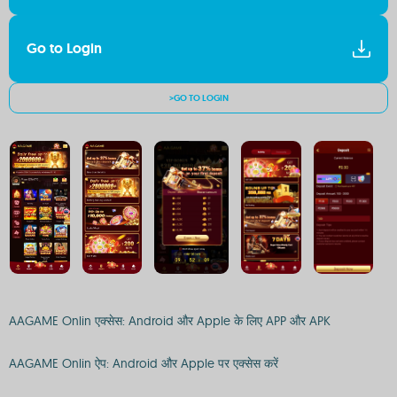
Go to Login
>GO TO LOGIN
AAGAME Onlin एक्सेस: Android और Apple के लिए APP और APK
AAGAME Onlin ऐप: Android और Apple पर एक्सेस करें