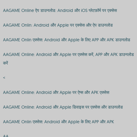
AAGAME Online ऐप डाउनलोड: Android और iOS प्लेटफ़ॉर्म पर एक्सेस
AAGAME Onlin: Android और Apple पर एक्सेस और ऐप डाउनलोड
AAGAME Onlin एक्सेस: Android और Apple के लिए APP और APK डाउनलोड
AAGAME Online: Android और Apple पर एक्सेस करें, APP और APK डाउनलोड
करें
<
AAGAME Online: Android और Apple पर ऐप्स और APK एक्सेस
AAGAME Online: Android और Apple डिवाइस पर एक्सेस और डाउनलोड
AAGAME Onlin एक्सेस: Android और Apple के लिए APP और APK
AA