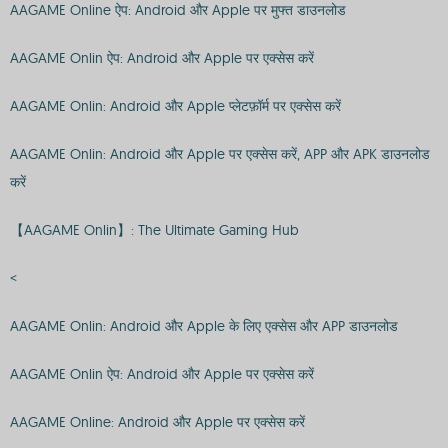
AAGAME Online ऐप: Android और Apple पर मुफ्त डाउनलोड
AAGAME Onlin ऐप: Android और Apple पर एक्सेस करें
AAGAME Onlin: Android और Apple प्लेटफ़ॉर्म पर एक्सेस करें
AAGAME Onlin: Android और Apple पर एक्सेस करें, APP और APK डाउनलोड
करें
【AAGAME Onlin】: The Ultimate Gaming Hub
<
AAGAME Onlin: Android और Apple के लिए एक्सेस और APP डाउनलोड
AAGAME Onlin ऐप: Android और Apple पर एक्सेस करें
AAGAME Online: Android और Apple पर एक्सेस करें