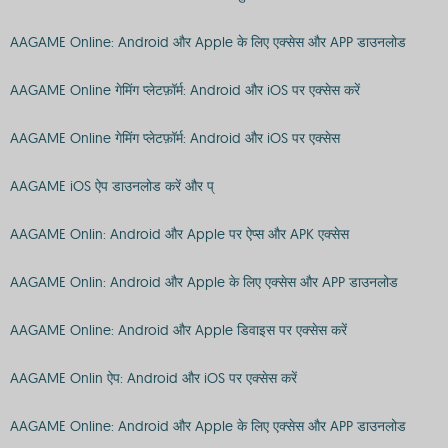
AAGAME Online: Android और Apple के लिए एक्सेस और APP डाउनलोड
AAGAME Online गेमिंग प्लेटफ़ॉर्म: Android और iOS पर एक्सेस करें
AAGAME Online गेमिंग प्लेटफ़ॉर्म: Android और iOS पर एक्सेस
AAGAME iOS ऐप डाउनलोड करें और प्
AAGAME Onlin: Android और Apple पर ऐप्स और APK एक्सेस
AAGAME Onlin: Android और Apple के लिए एक्सेस और APP डाउनलोड
AAGAME Online: Android और Apple डिवाइस पर एक्सेस करें
AAGAME Onlin ऐप: Android और iOS पर एक्सेस करें
AAGAME Online: Android और Apple के लिए एक्सेस और APP डाउनलोड