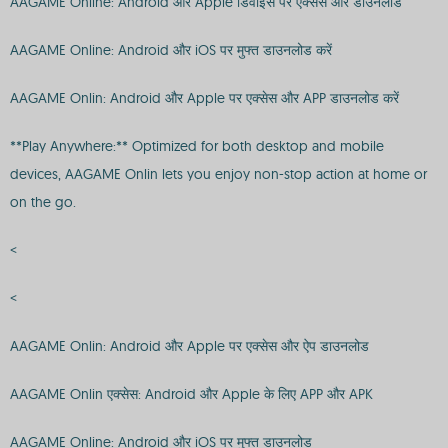
AAGAME Online: Android और Apple डिवाइस पर एक्सेस और डाउनलोड
AAGAME Online: Android और iOS पर मुफ्त डाउनलोड करें
AAGAME Onlin: Android और Apple पर एक्सेस और APP डाउनलोड करें
**Play Anywhere:** Optimized for both desktop and mobile
devices, AAGAME Onlin lets you enjoy non-stop action at home or
on the go.
<
<
AAGAME Onlin: Android और Apple पर एक्सेस और ऐप डाउनलोड
AAGAME Onlin एक्सेस: Android और Apple के लिए APP और APK
AAGAME Online: Android और iOS पर मुफ्त डाउनलोड