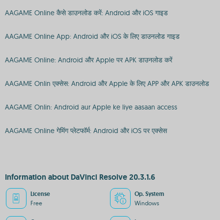
AAGAME Online कैसे डाउनलोड करें: Android और iOS गाइड
AAGAME Online App: Android और iOS के लिए डाउनलोड गाइड
AAGAME Online: Android और Apple पर APK डाउनलोड करें
AAGAME Onlin एक्सेस: Android और Apple के लिए APP और APK डाउनलोड
AAGAME Onlin: Android aur Apple ke liye aasaan access
AAGAME Online गेमिंग प्लेटफॉर्म: Android और iOS पर एक्सेस
Information about DaVinci Resolve 20.3.1.6
License
Op. System
Free
Windows