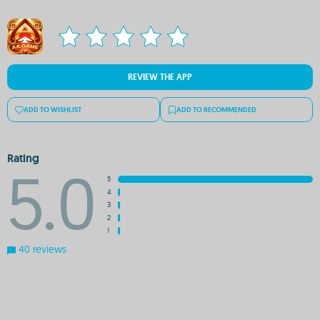
REVIEW THE APP
ADD TO WISHLIST
ADD TO RECOMMENDED
Rating
5.0
5
4
3
2
1
40 reviews