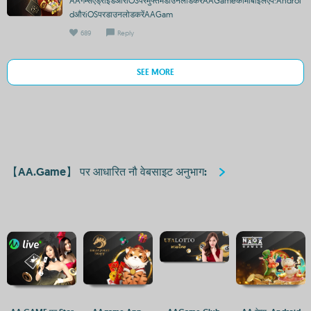
AAगेम्सएंड्रॉइडऔरiOSपरमुफ्तमेंडाउनलोडकरेंAAGameकामोबाइलऐप:Androi
dऔरiOSपरडाउनलोडकरेंAAGam
689
Reply
SEE MORE
【AA.Game】 पर आधारित नौ वेबसाइट अनुभाग: