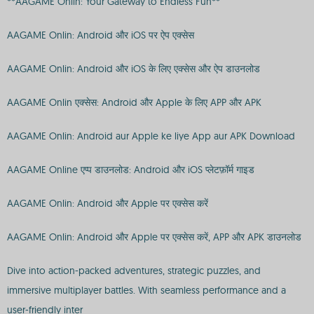
**AAGAME Onlin: Your Gateway to Endless Fun**
AAGAME Onlin: Android और iOS पर ऐप एक्सेस
AAGAME Onlin: Android और iOS के लिए एक्सेस और ऐप डाउनलोड
AAGAME Onlin एक्सेस: Android और Apple के लिए APP और APK
AAGAME Onlin: Android aur Apple ke liye App aur APK Download
AAGAME Online एप्प डाउनलोड: Android और iOS प्लेटफ़ॉर्म गाइड
AAGAME Onlin: Android और Apple पर एक्सेस करें
AAGAME Onlin: Android और Apple पर एक्सेस करें, APP और APK डाउनलोड
Dive into action-packed adventures, strategic puzzles, and
immersive multiplayer battles. With seamless performance and a
user-friendly inter