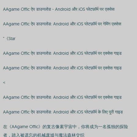
AAgame Offic ऐप डाउनलोड - Android और iOS प्लेटफ़ॉर्म पर एक्सेस
AAgame Offic ऐप डाउनलोड: Android और iOS प्लेटफ़ॉर्म पर गेमिंग एक्सेस
"《Star
AAgame Offic ऐप डाउनलोड: Android और iOS प्लेटफ़ॉर्म पर एक्सेस गाइड
AAgame Offic ऐप डाउनलोड: Android और iOS प्लेटफ़ॉर्म पर एक्सेस गाइड
<
AAgame Offic ऐप डाउनलोड: Android और iOS प्लेटफ़ॉर्म पर एक्सेस गाइड
AAgame Offic ऐप डाउनलोड: Android और iOS प्लेटफ़ॉर्म के लिए पूरी गाइड
在《AAgame Offic》的复古像素宇宙中，你将成为一名孤独的探险
者，踏入被遗忘的机械废墟与魔法森林交织