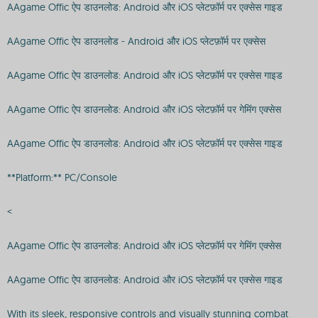
AAgame Offic ऐप डाउनलोड: Android और iOS प्लेटफ़ॉर्म पर एक्सेस गाइड
AAgame Offic ऐप डाउनलोड - Android और iOS प्लेटफ़ॉर्म पर एक्सेस
AAgame Offic ऐप डाउनलोड: Android और iOS प्लेटफ़ॉर्म पर एक्सेस गाइड
AAgame Offic ऐप डाउनलोड: Android और iOS प्लेटफ़ॉर्म पर गेमिंग एक्सेस
AAgame Offic ऐप डाउनलोड: Android और iOS प्लेटफ़ॉर्म पर एक्सेस गाइड
**Platform:** PC/Console
<
AAgame Offic ऐप डाउनलोड: Android और iOS प्लेटफ़ॉर्म पर गेमिंग एक्सेस
AAgame Offic ऐप डाउनलोड: Android और iOS प्लेटफ़ॉर्म पर एक्सेस गाइड
With its sleek, responsive controls and visually stunning combat