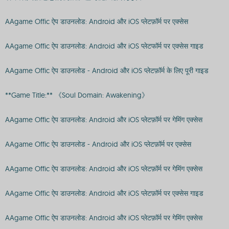
AAgame Offic ऐप डाउनलोड: Android और iOS प्लेटफ़ॉर्म पर एक्सेस
AAgame Offic ऐप डाउनलोड: Android और iOS प्लेटफॉर्म पर एक्सेस गाइड
AAgame Offic ऐप डाउनलोड - Android और iOS प्लेटफ़ॉर्म के लिए पूरी गाइड
**Game Title:** 《Soul Domain: Awakening》
AAgame Offic ऐप डाउनलोड: Android और iOS प्लेटफ़ॉर्म पर गेमिंग एक्सेस
AAgame Offic ऐप डाउनलोड - Android और iOS प्लेटफ़ॉर्म पर एक्सेस
AAgame Offic ऐप डाउनलोड: Android और iOS प्लेटफ़ॉर्म पर गेमिंग एक्सेस
AAgame Offic ऐप डाउनलोड: Android और iOS प्लेटफ़ॉर्म पर एक्सेस गाइड
AAgame Offic ऐप डाउनलोड: Android और iOS प्लेटफ़ॉर्म पर गेमिंग एक्सेस