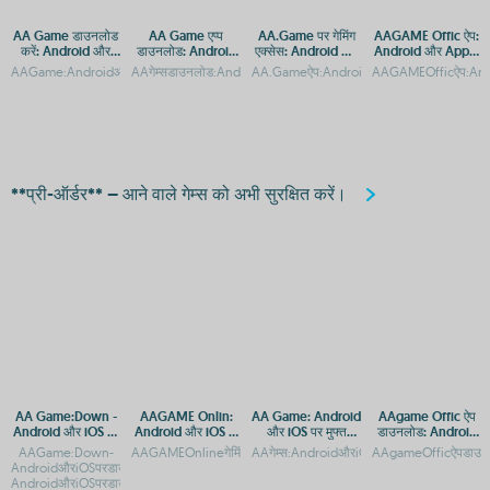
AA Game डाउनलोड
AA Game एप्प
AA.Game पर गेमिंग
AAGAME Offic ऐप:
करें: Android और
डाउनलोड: Android
एक्सेस: Android और
Android और Apple
iOS पर मुफ्त गेमिंग
और iOS पर मुफ्त गेमिंग
iOS के लिए ऐप
पर डाउनलोड करें
AAGame:AndroidऔरiOSकेलिएमुफ्तडाउनलोडऔरगेमप्लेगाइडAAगेम्स:AndroidऔरiOSपरमुफ्तगेमिं
AAगेम्सडाउनलोड:AndroidऔरiOSकेलिएमुफ्तगेमिंगऐपAAगेम्स:Androidऔरi
AA.Gameऐप:AndroidऔरiOSपरगेमिंगकाबेहतरीन
AAGAMEOfficऐप:And
अनुभव
डाउनलोड करें
**प्री-ऑर्डर** – आने वाले गेम्स को अभी सुरक्षित करें।
AA Game:Down -
AAGAME Onlin:
AA Game: Android
AAgame Offic ऐप
Android और iOS पर
Android और iOS के
और iOS पर मुफ्त
डाउनलोड: Android
डाउनलोड करने का
लिए ऐप डाउनलोड गाइड
डाउनलोड और एक्सेस
और iOS प्लेटफ़ॉर्म पर
AAGame:Down-
AAGAMEOnlineगेमिंगप्लेटफॉर्म:AndroidऔरiOSकेलिएएक्सेसगाइडA
AAगेम्स:AndroidऔरiOSपरमुफ्तगेमिंगएप्सकासंग
AAgameOfficऐपडाउनलो
तरीका
गेमिंग एक्सेस
AndroidऔरiOSपरडाउनलोडकरेंAAGame:Down-
AndroidऔरiOSपरडाउनलोडकरेंAAGame:DownकाA