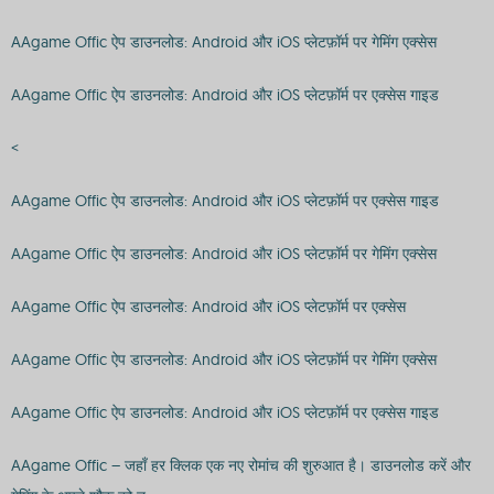
AAgame Offic ऐप डाउनलोड: Android और iOS प्लेटफ़ॉर्म पर गेमिंग एक्सेस
AAgame Offic ऐप डाउनलोड: Android और iOS प्लेटफ़ॉर्म पर एक्सेस गाइड
<
AAgame Offic ऐप डाउनलोड: Android और iOS प्लेटफ़ॉर्म पर एक्सेस गाइड
AAgame Offic ऐप डाउनलोड: Android और iOS प्लेटफ़ॉर्म पर गेमिंग एक्सेस
AAgame Offic ऐप डाउनलोड: Android और iOS प्लेटफ़ॉर्म पर एक्सेस
AAgame Offic ऐप डाउनलोड: Android और iOS प्लेटफ़ॉर्म पर गेमिंग एक्सेस
AAgame Offic ऐप डाउनलोड: Android और iOS प्लेटफ़ॉर्म पर एक्सेस गाइड
AAgame Offic – जहाँ हर क्लिक एक नए रोमांच की शुरुआत है। डाउनलोड करें और