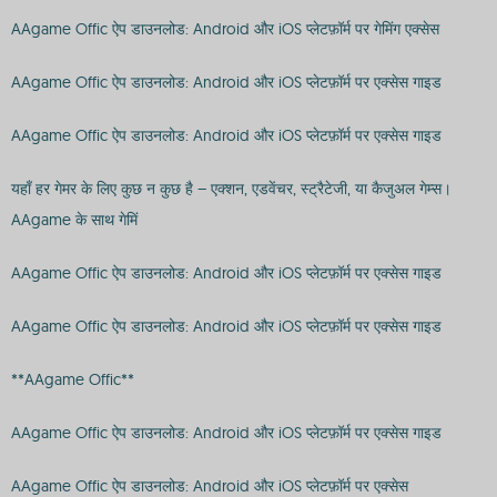
AAgame Offic ऐप डाउनलोड: Android और iOS प्लेटफ़ॉर्म पर गेमिंग एक्सेस
AAgame Offic ऐप डाउनलोड: Android और iOS प्लेटफ़ॉर्म पर एक्सेस गाइड
AAgame Offic ऐप डाउनलोड: Android और iOS प्लेटफ़ॉर्म पर एक्सेस गाइड
यहाँ हर गेमर के लिए कुछ न कुछ है – एक्शन, एडवेंचर, स्ट्रैटेजी, या कैजुअल गेम्स।
AAgame के साथ गेमिं
AAgame Offic ऐप डाउनलोड: Android और iOS प्लेटफ़ॉर्म पर एक्सेस गाइड
AAgame Offic ऐप डाउनलोड: Android और iOS प्लेटफ़ॉर्म पर एक्सेस गाइड
**AAgame Offic**
AAgame Offic ऐप डाउनलोड: Android और iOS प्लेटफ़ॉर्म पर एक्सेस गाइड
AAgame Offic ऐप डाउनलोड: Android और iOS प्लेटफ़ॉर्म पर एक्सेस