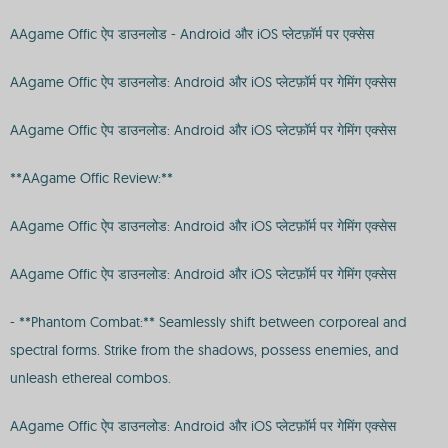
AAgame Offic ऐप डाउनलोड - Android और iOS प्लेटफ़ॉर्म पर एक्सेस
AAgame Offic ऐप डाउनलोड: Android और iOS प्लेटफ़ॉर्म पर गेमिंग एक्सेस
AAgame Offic ऐप डाउनलोड: Android और iOS प्लेटफ़ॉर्म पर गेमिंग एक्सेस
**AAgame Offic Review:**
AAgame Offic ऐप डाउनलोड: Android और iOS प्लेटफ़ॉर्म पर गेमिंग एक्सेस
AAgame Offic ऐप डाउनलोड: Android और iOS प्लेटफ़ॉर्म पर गेमिंग एक्सेस
- **Phantom Combat:** Seamlessly shift between corporeal and
spectral forms. Strike from the shadows, possess enemies, and
unleash ethereal combos.
AAgame Offic ऐप डाउनलोड: Android और iOS प्लेटफ़ॉर्म पर गेमिंग एक्सेस