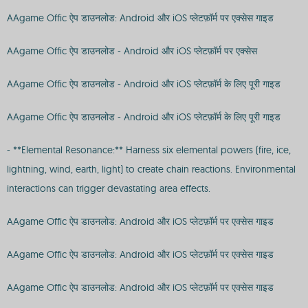
AAgame Offic ऐप डाउनलोड: Android और iOS प्लेटफ़ॉर्म पर एक्सेस गाइड
AAgame Offic ऐप डाउनलोड - Android और iOS प्लेटफ़ॉर्म पर एक्सेस
AAgame Offic ऐप डाउनलोड - Android और iOS प्लेटफ़ॉर्म के लिए पूरी गाइड
AAgame Offic ऐप डाउनलोड - Android और iOS प्लेटफ़ॉर्म के लिए पूरी गाइड
- **Elemental Resonance:** Harness six elemental powers (fire, ice,
lightning, wind, earth, light) to create chain reactions. Environmental
interactions can trigger devastating area effects.
AAgame Offic ऐप डाउनलोड: Android और iOS प्लेटफ़ॉर्म पर एक्सेस गाइड
AAgame Offic ऐप डाउनलोड: Android और iOS प्लेटफ़ॉर्म पर एक्सेस गाइड
AAgame Offic ऐप डाउनलोड: Android और iOS प्लेटफ़ॉर्म पर एक्सेस गाइड