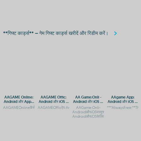
**गिफ्ट कार्ड्स** – गेम गिफ्ट कार्ड्स खरीदें और रिडीम करें।
AAGAME Online:
AAGAME Offic:
AA Game:Onli -
AAgame App:
Android और Apple
Android और iOS के
Android और iOS पर
Android और iOS पर
के लिए APP और APK
लिए ऑफिशियल ऐप
डाउनलोड करें
मुफ्त गेम डाउनलोड करें
AAGAMEOnlineकैसेडाउनलोडकरें:AndroidऔरiOSगाइडAAGAMEOnlin:AndroidऔरAppleक
AAGAMEOfficऐप:AndroidऔरAppleडाउनलोडगाइडAAGAMEOffic:
AAGame:Onli-
***AlwaysFree:**The
एक्सेस
डाउनलोड गाइड
AndroidऔरiOSपरमुफ्तगेमिंगऐपAAGame:Onli-
AndroidऔरiOSकेलिएमुफ्तगेमिंगएपAAGame: