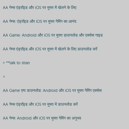
AA गेम्स एंड्रॉइड और iOS पर मुफ्त में खेलने के लिए
AA गेम्स: एंड्रॉइड और iOS पर मुफ्त गेमिंग का आनंद
AA Game: Android और iOS पर मुफ्त डाउनलोड और एक्सेस गाइड
AA गेम्स एंड्रॉइड और iOS पर मुफ्त में खेलने के लिए डाउनलोड करें
> **talk to stran
<
AA Game एप्प डाउनलोड: Android और iOS पर मुफ्त गेमिंग एक्सेस
AA गेम्स एंड्रॉइड और iOS पर मुफ्त में डाउनलोड करें
AA गेम्स: Android और iOS पर मुफ्त गेमिंग का अनुभव