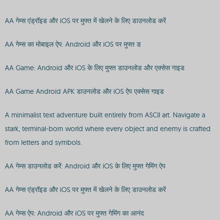
AA गेम्स एंड्रॉइड और iOS पर मुफ्त में खेलने के लिए डाउनलोड करें
AA गेम्स का मोबाइल ऐप: Android और iOS पर मुफ्त ड
AA Game: Android और iOS के लिए मुफ्त डाउनलोड और एक्सेस गाइड
AA Game Android APK डाउनलोड और iOS ऐप एक्सेस गाइड
A minimalist text adventure built entirely from ASCII art. Navigate a
stark, terminal-born world where every object and enemy is crafted
from letters and symbols.
AA गेम्स डाउनलोड करें: Android और iOS के लिए मुफ्त गेमिंग ऐप
AA गेम्स एंड्रॉइड और iOS पर मुफ्त में खेलने के लिए डाउनलोड करें
AA गेम्स ऐप: Android और iOS पर मुफ्त गेमिंग का आनंद