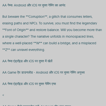
AA गेम्स: Android और iOS पर मुफ्त गेमिंग का आनंद
But beware the **Corruption**, a glitch that consumes letters,
erasing paths and NPCs. To survive, you must find the legendary
**Font of Origin** and restore balance. Will you become more than
a single character? The narrative unfolds in monospaced lines,
where a well-placed **W** can build a bridge, and a misplaced
**Z** can unravel everything.
AA गेम्स एंड्रॉइड और iOS पर मुफ्त में खेलें
AA Game ऐप डाउनलोड - Android और iOS पर मुफ्त गेमिंग अनुभव
AA गेम्स एंड्रॉइड और iOS पर मुफ्त गेमिंग एप्स
<