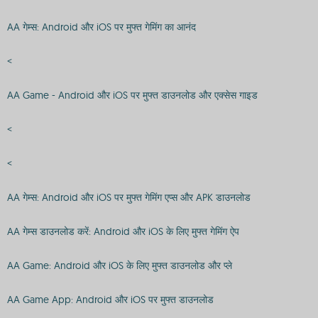
AA गेम्स: Android और iOS पर मुफ्त गेमिंग का आनंद
<
AA Game - Android और iOS पर मुफ्त डाउनलोड और एक्सेस गाइड
<
<
AA गेम्स: Android और iOS पर मुफ्त गेमिंग एप्स और APK डाउनलोड
AA गेम्स डाउनलोड करें: Android और iOS के लिए मुफ्त गेमिंग ऐप
AA Game: Android और iOS के लिए मुफ्त डाउनलोड और प्ले
AA Game App: Android और iOS पर मुफ्त डाउनलोड