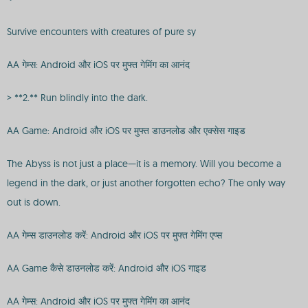
Survive encounters with creatures of pure sy
AA गेम्स: Android और iOS पर मुफ्त गेमिंग का आनंद
> **2.** Run blindly into the dark.
AA Game: Android और iOS पर मुफ्त डाउनलोड और एक्सेस गाइड
The Abyss is not just a place—it is a memory. Will you become a
legend in the dark, or just another forgotten echo? The only way
out is down.
AA गेम्स डाउनलोड करें: Android और iOS पर मुफ्त गेमिंग एप्स
AA Game कैसे डाउनलोड करें: Android और iOS गाइड
AA गेम्स: Android और iOS पर मुफ्त गेमिंग का आनंद