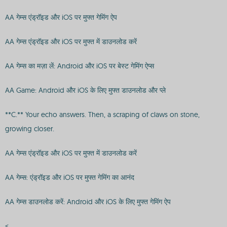
AA गेम्स एंड्रॉइड और iOS पर मुफ्त गेमिंग ऐप
AA गेम्स एंड्रॉइड और iOS पर मुफ्त में डाउनलोड करें
AA गेम्स का मज़ा लें: Android और iOS पर बेस्ट गेमिंग ऐप्स
AA Game: Android और iOS के लिए मुफ्त डाउनलोड और प्ले
**C.** Your echo answers. Then, a scraping of claws on stone,
growing closer.
AA गेम्स एंड्रॉइड और iOS पर मुफ्त में डाउनलोड करें
AA गेम्स: एंड्रॉइड और iOS पर मुफ्त गेमिंग का आनंद
AA गेम्स डाउनलोड करें: Android और iOS के लिए मुफ्त गेमिंग ऐप
<