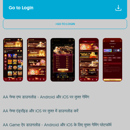
Go to Login
>GO TO LOGIN
AA गेम्स एप्प डाउनलोड - Android और iOS पर मुफ्त गेमिंग
AA गेम्स एंड्रॉइड और iOS पर मुफ्त में डाउनलोड करें
AA Game ऐप डाउनलोड - Android और iOS के लिए मुफ्त गेमिंग प्लेटफॉर्म