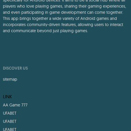
AA.Game,Download for Store is a mobile gaming platform designed
specifically for Android devices. It aims to be a social hub where all
players who love playing games, sharing their gaming experiences,
and even participating in game development can come together.
This app brings together a wide variety of Android games and
incorporates community-driven features, allowing users to interact
and communicate beyond just playing games.
DISCOVER US
sitemap
LINK
AA Game 777
UFABET