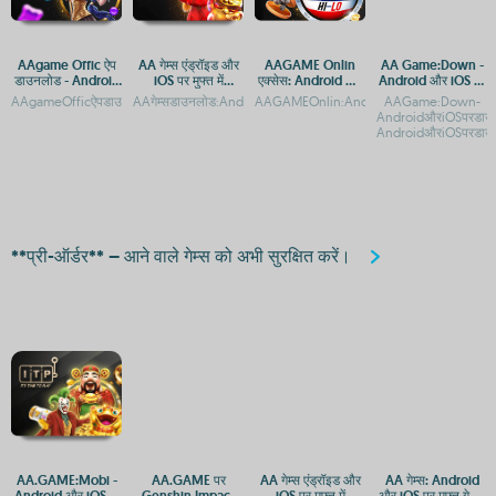
AAgame Offic ऐप
AA गेम्स एंड्रॉइड और
AAGAME Onlin
AA Game:Down -
डाउनलोड - Android
iOS पर मुफ्त में
एक्सेस: Android और
Android और iOS पर
और iOS प्लेटफ़ॉर्म पर
डाउनलोड करने के लिए
Apple के लिए APP
डाउनलोड करें
AAgameOfficऐपडाउनलोड:AndroidऔरiOSप्लेटफ़ॉर्मपरएक्सेसगाइडAAgameOfficऐपडाउनलोड:
AAगेम्सडाउनलोड:AndroidऔरiOSपरमुफ्तगेमिंगएप्सAAगेम्स:AndroidऔरiOS
AAGAMEOnlin:AndroidऔरAppleप्लेटफ़ॉर्म
AAGame:Down-
मुफ्त एक्सेस
उपलब्ध हैं
और APK डाउनलोड
AndroidऔरiOSपरडाउ
AndroidऔरiOSपरडाउ
**प्री-ऑर्डर** – आने वाले गेम्स को अभी सुरक्षित करें।
AA.GAME:Mobi -
AA.GAME पर
AA गेम्स एंड्रॉइड और
AA गेम्स: Android
Android और iOS के
Genshin Impact
iOS पर मुफ्त में
और iOS पर मुफ्त गेमिंग