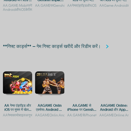
लिए आसान एक्सेस और
APK डाउनलोड करें -
डाउनलोड करें
का आनंद
AA.GAME:Mobiपरगेमिंगऐप्सकाआनंदलें-
AA.GAMEपरGenshinImpactAPKडाउनलोडऔरगेमएक्सेसगाइडAA.GAMEऐप
AAगेम्सएंड्रॉइडऔरiOSपरमुफ्तमेंखेलनेकेलिएडा
AAGame:AndroidऔरiOSप
APK डाउनलोड
Android और iOS
AndroidऔरiOSकेलिएएक्सेसAA.GAME:MobiपरAndroidऔरiOSकेलिए
गाइड
**गिफ्ट कार्ड्स** – गेम गिफ्ट कार्ड्स खरीदें और रिडीम करें।
AA गेम्स एंड्रॉइड और
AAGAME Onlin
AA.GAME से
AAGAME Online:
iOS पर मुफ्त में खेलने
एक्सेस: Android और
iPhone पर Genshin
Android और Apple
के लिए डाउनलोड करें
Apple के लिए APP
Impact APK
के लिए APP और APK
AAगेम्सकामोबाइलअनुभव:AndroidऔरiOSपरडाउनलोडवएक्सेसAAगेम्सएंड्रॉइडऔरiOSपरमुफ्तमेंडाउन
AAGAMEOnlin:AndroidऔरAppleपरएक्सेसकरेंAAGAMEOnlin:And
AA.GAMEसेiPhoneपरGenshinImpactडाउनल
AAGAMEOnline:Andro
और APK
डाउनलोड और इंस्टॉल
एक्सेस
गाइड