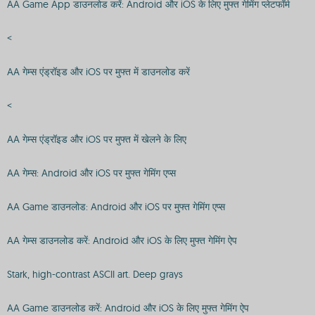
AA Game App डाउनलोड करें: Android और iOS के लिए मुफ्त गेमिंग प्लेटफॉर्म
<
AA गेम्स एंड्रॉइड और iOS पर मुफ्त में डाउनलोड करें
<
AA गेम्स एंड्रॉइड और iOS पर मुफ्त में खेलने के लिए
AA गेम्स: Android और iOS पर मुफ्त गेमिंग एप्स
AA Game डाउनलोड: Android और iOS पर मुफ्त गेमिंग एप्स
AA गेम्स डाउनलोड करें: Android और iOS के लिए मुफ्त गेमिंग ऐप
Stark, high-contrast ASCII art. Deep grays
AA Game डाउनलोड करें: Android और iOS के लिए मुफ्त गेमिंग ऐप