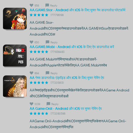
958
Reply
AA.GAME:Stor - Android और iOS के लिए मुफ्त गेम डाउनलोड प्लेटफ़ॉर्म
1771796198
AA.GAME:Stor-
AndroidऔरiOSपरमुफ्तगेम्सडाउनलोडकरेंAA.GAMEपरStorऐपडाउनलोडकरें:
AndroidऔरiOSक
650
Reply
AA.GAME:Mobi - Android और iOS के लिए ऐप डाउनलोड करें
1771938483
AA.GAME:Mobiपरगेमिंगएप्सऔरAPKडाउनलोडकरें-
AndroidऔरAppleप्लेटफ़ॉर्मकेलिएAA.GAME:Mobiपरमोब
894
Reply
AA गेम्स डाउनलोड: एंड्रॉइड और iOS के लिए मुफ्त गेमिंग ऐप
1772058131
AAगेम्सएंड्रॉइडऔरiOSपरमुफ्तमेंखेलनेकेलिएडाउनलोडकरेंAAGame:Android
औरiOSकेलिएमुफ्तडाउनलोडऔ
1039
Reply
AA Game:Onli - Android और iOS पर मुफ्त गेमिंग ऐप
1772080596
AAGame:Onli-AndroidऔरiOSपरमुफ्तगेमिंगएप्लिकेशनAAGame:Onli-
AndroidऔरiOSपरमुफ्तगेमिंगएप्लि