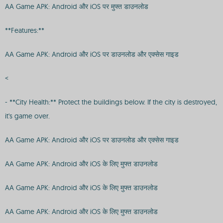
AA Game APK: Android और iOS पर मुफ्त डाउनलोड
**Features:**
AA Game APK: Android और iOS पर डाउनलोड और एक्सेस गाइड
<
- **City Health:** Protect the buildings below. If the city is destroyed,
it's game over.
AA Game APK: Android और iOS पर डाउनलोड और एक्सेस गाइड
AA Game APK: Android और iOS के लिए मुफ्त डाउनलोड
AA Game APK: Android और iOS के लिए मुफ्त डाउनलोड
AA Game APK: Android और iOS के लिए मुफ्त डाउनलोड