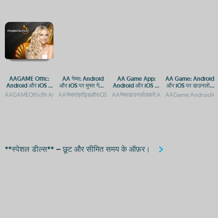
AAGAME Offic:
AA गेम्स: Android
AA Game App:
AA Game: Android
Android और iOS के
और iOS पर मुफ्त गेमिंग
Android और iOS पर
और iOS पर डाउनलोड
लिए ऑफिशियल APP
का आनंद
मुफ्त डाउनलोड
और एक्सेस गाइड
AAGAMEOfficऐप:AndroidऔरAppleपरडाउनलोडकरेंAAGAMEOffic:AndroidऔरiOSकेलिए
AAगेम्सएंड्रॉइडऔरiOSपरमुफ्तमेंडाउनलोडकरेंAAGameकामोबाइलऐप:A
AAगेम्सडाउनलोडकरें:AndroidऔरiOSपरमुफ्तगेमिंग
AAGame:AndroidऔरiO
डाउनलोड करें
**स्पेशल डील्स** – छूट और सीमित समय के ऑफ़र।