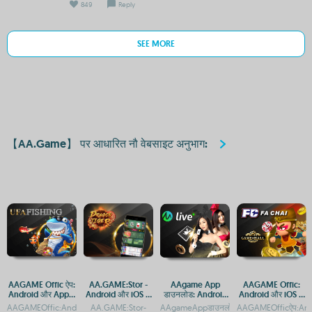
849
Reply
SEE MORE
【AA.Game】 पर आधारित नौ वेबसाइट अनुभाग:
AAGAME Offic ऐप:
AA.GAME:Stor -
AAgame App
AAGAME Offic:
Android और Apple
Android और iOS के
डाउनलोड: Android
Android और iOS के
पर मुफ्त डाउनलोड
लिए मुफ्त ऐप डाउनलोड
और iOS के लिए गेमिंग
लिए ऑफिशियल APP
AAGAMEOffic:AndroidऔरiOSकेलिएऑफिशियलऐपडाउनलोडगाइडAAGAMEOfficऐप:Androidऔ
AA.GAME:Stor-
AAgameAppडाउनलोड:AndroidऔरiOSकेलिएमुफ्
AAGAMEOfficऐप:Andr