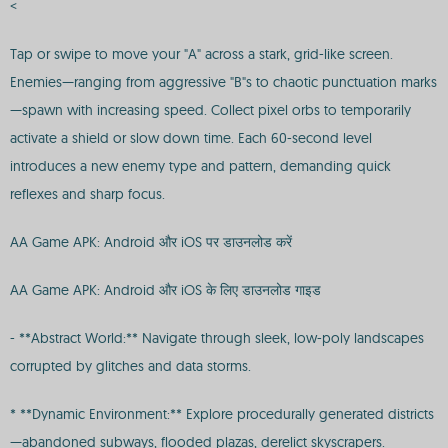
<
Tap or swipe to move your "A" across a stark, grid-like screen.
Enemies—ranging from aggressive "B"s to chaotic punctuation marks
—spawn with increasing speed. Collect pixel orbs to temporarily
activate a shield or slow down time. Each 60-second level
introduces a new enemy type and pattern, demanding quick
reflexes and sharp focus.
AA Game APK: Android और iOS पर डाउनलोड करें
AA Game APK: Android और iOS के लिए डाउनलोड गाइड
- **Abstract World:** Navigate through sleek, low-poly landscapes
corrupted by glitches and data storms.
* **Dynamic Environment:** Explore procedurally generated districts
—abandoned subways, flooded plazas, derelict skyscrapers.