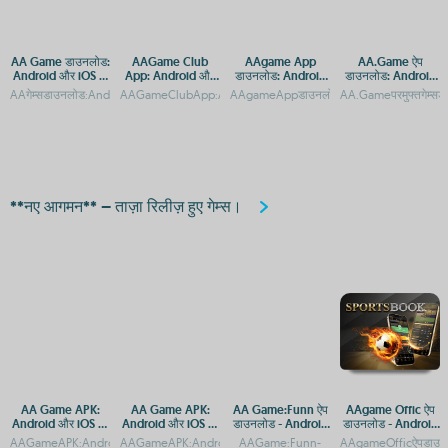
AA Game डाउनलोड:
AAGame Club
AAgame App
AA.Game ऐप
Android और iOS के
App: Android और
डाउनलोड: Android
डाउनलोड: Android
लिए मुफ्त गेमिंग एप
iOS पर डाउनलोड करें
और iOS के लिए गेमिंग
और iOS प्लेटफ़ॉर्म पर
AAगेम्सडाउनलोड:AndroidऔरiOSकेलिएमुफ्तगेमिंगऐपAAGame:AndroidऔरiOSपरमुफ्तडाउनलोडऔ
AAGameClubApp:AndroidऔरiOSपरडाउनलोडकरेंAAGameClubएप्पडाउन
AAgameAppडाउनलोड:AndroidऔरiOSकेलिएगेमि
AA.Gameपरमुफ्तगेम्स
प्लेटफ़ॉर्म
गेमिंग एक्सेस
**नए आगमन** – ताज़ा रिलीज़ हुए गेम्स।
AA Game APK:
AA Game APK:
AA Game:Funn ऐप
AAgame Offic ऐप
Android और iOS पर
Android और iOS पर
डाउनलोड - Android
डाउनलोड - Android
डाउनलोड करें
डाउनलोड करें
और iOS प्लेटफ़ॉर्म पर
और iOS प्लेटफ़ॉर्म के
AAGameAPK:AndroidऔरiOSपरडाउनलोडकरेंAAGame:AndroidAPKडाउनलोडऔरiOSएक्सेस
AAGameAPK:AndroidऔरiOSपरडाउनलोडकरेंAAGameAPK:Androidऔ
AAGame:Funn-
AAgameOfficऐपडाउनलो