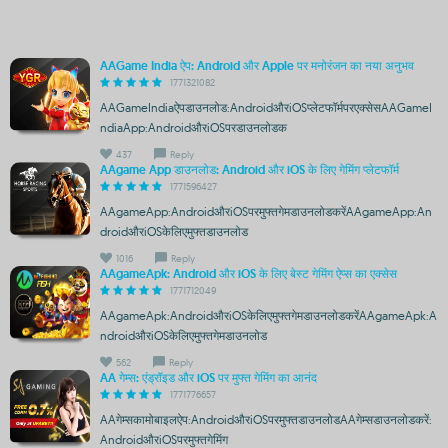
AAGame India ऐप: Android और Apple पर मनोरंजन का नया अनुभव
1771321082
AAGameIndiaऐपडाउनलोड:AndroidऔरiOSप्लेटफॉर्मपरएक्सेसAAGameI
ndiaApp:AndroidऔरiOSपरडाउनलोडक
437
Reply
AAgame App डाउनलोड: Android और iOS के लिए गेमिंग प्लेटफॉर्म
1771596427
AAgameApp:AndroidऔरiOSपरमुफ्तगेमडाउनलोडकरेंAAgameApp:An
droidऔरiOSकेलिएमुफ्तडाउनलोड
1016
Reply
AAgameApk: Android और iOS के लिए बेस्ट गेमिंग ऐप्स का एक्सेस
1771712049
AAgameApk:AndroidऔरiOSकेलिएमुफ्तगेमडाउनलोडकरेंAAgameApk:A
ndroidऔरiOSकेलिएमुफ्तगेमडाउनलोड
562
Reply
AA गेम्स: एंड्रॉइड और iOS पर मुफ्त गेमिंग का आनंद
1771776657
AAगेम्सकामोबाइलऐप:AndroidऔरiOSपरमुफ्तडाउनलोडAAगेम्सडाउनलोडकरें:
AndroidऔरiOSपरमुफ्तगेमिंग