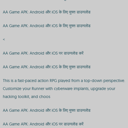
AA Game APK: Android और iOS के लिए मुफ्त डाउनलोड
AA Game APK: Android और iOS के लिए मुफ्त डाउनलोड
<
AA Game APK: Android और iOS पर डाउनलोड करें
AA Game APK: Android और iOS के लिए मुफ्त डाउनलोड
This is a fast-paced action RPG played from a top-down perspective.
Customize your Runner with cyberware implants, upgrade your
hacking toolkit, and choos
AA Game APK: Android और iOS के लिए मुफ्त डाउनलोड
AA Game APK: Android और iOS पर डाउनलोड करें