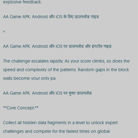
explosive feedback.
AA Game APK: Android और iOS के लिए डाउनलोड गाइड
<
AA Game APK: Android और iOS पर डाउनलोड और इंस्टॉल गाइड
The challenge escalates rapidly. As your score climbs, so does the
speed and complexity of the patterns. Random gaps in the block
walls become your only pa
AA Game APK: Android और iOS पर मुफ्त डाउनलोड
**Core Concept:**
Collect all hidden data fragments in a level to unlock expert
challenges and compete for the fastest times on global