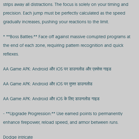
strips away all distractions. The focus is solely on your timing and
precision. Each jump must be perfectly calculated as the speed
gradually increases, pushing your reactions to the limit.
* **Boss Battles:** Face off against massive corrupted programs at
the end of each zone, requiring pattern recognition and quick
reflexes.
AA Game APK: Android और iOS पर डाउनलोड और एक्सेस गाइड
AA Game APK: Android और iOS पर मुफ्त डाउनलोड
AA Game APK: Android और iOS के लिए डाउनलोड गाइड
- **Upgrade Progression:** Use earned points to permanently
enhance firepower, reload speed, and armor between runs.
Dodge intricate