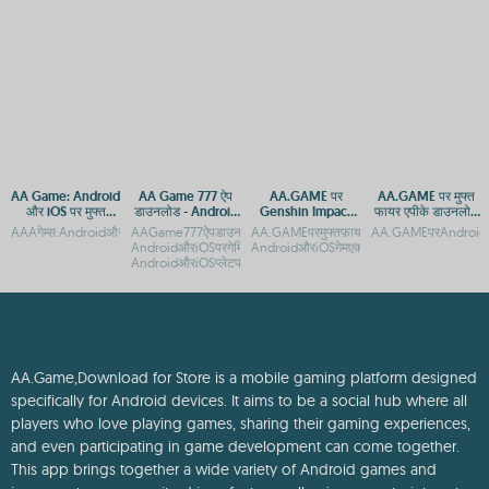
AA Game: Android
AA Game 777 ऐप
AA.GAME पर
AA.GAME पर मुफ्त
और iOS पर मुफ्त
डाउनलोड - Android
Genshin Impact
फायर एपीके डाउनलोड
डाउनलोड और एक्सेस
और iOS प्लेटफ़ॉर्म
APK डाउनलोड करें -
- Android और iOS
AAAगेम्स:AndroidऔरiOSकेलिएमुफ्तगेमिंगऐपAAगेम्सएंड्रॉइडऔरiOSपरमुफ्तमेंखेलनेकेलिएडाउनलोडकर
AAGame777ऐपडाउनलोड-
AA.GAMEपरमुफ्तफ़ायरमैक्सAPKडाउनलोड-
AA.GAMEपरAndroidऔर
गाइड
गाइड
Android और iOS
एक्सेस
AndroidऔरiOSपरगेमिंगएक्सेसAAGame777ऐपडाउनलोड-
AndroidऔरiOSगेमएक्सेसAA.GAMEपरGensh
गेमिंग
AndroidऔरiOSप्लेटफॉर्मपर
AA.Game,Download for Store is a mobile gaming platform designed
specifically for Android devices. It aims to be a social hub where all
players who love playing games, sharing their gaming experiences,
and even participating in game development can come together.
This app brings together a wide variety of Android games and
incorporates community-driven features, allowing users to interact