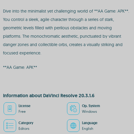
Dive into the minimalist yet challenging world of **AA Game: APK**.
You control a sleek, agile character through a series of stark,
geometric levels filled with perilous obstacles and moving
platforms. The monochromatic aesthetic, punctuated by vibrant
danger zones and collectible orbs, creates a visually striking and
focused experience.
**AA Game: APK**
Information about DaVinci Resolve 20.3.1.6
License
Op. System
Free
Windows
Category
Language
Editors
English