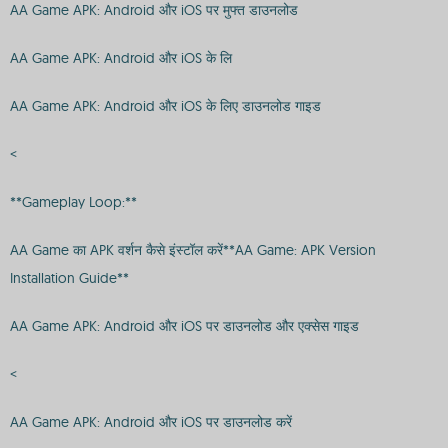
AA Game APK: Android और iOS पर मुफ्त डाउनलोड
AA Game APK: Android और iOS के लि
AA Game APK: Android और iOS के लिए डाउनलोड गाइड
<
**Gameplay Loop:**
AA Game का APK वर्शन कैसे इंस्टॉल करें**AA Game: APK Version
Installation Guide**
AA Game APK: Android और iOS पर डाउनलोड और एक्सेस गाइड
<
AA Game APK: Android और iOS पर डाउनलोड करें