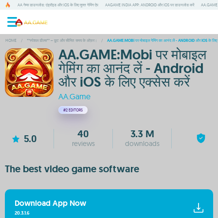
AA गेम्स डाउनलोड: एंड्रॉइड और IOS के लिए मुफ्त गेमिंग ऐप
AAGAME INDIA APP: ANDROID और IOS पर डाउनलोड करें
AA.GAME म
HOME
/
**स्पेशल डील्स** – छूट और सीमित समय के ऑफ़र।
/
AA.GAME:MOBI पर मोबाइल गेमिंग का आनंद लें - ANDROID और IOS के लिए एक
AA.GAME:Mobi पर मोबाइल
गेमिंग का आनंद लें - Android
और iOS के लिए एक्सेस करें
AA.Game
#2
EDITORS
40
3.3 M
5.0
reviews
downloads
The best video game software
Download App Now
20.3.1.6