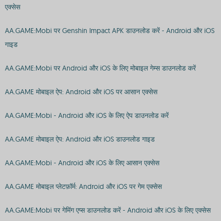
एक्सेस
AA.GAME:Mobi पर Genshin Impact APK डाउनलोड करें - Android और iOS
गाइड
AA.GAME:Mobi पर Android और iOS के लिए मोबाइल गेम्स डाउनलोड करें
AA.GAME मोबाइल ऐप: Android और iOS पर आसान एक्सेस
AA.GAME:Mobi - Android और iOS के लिए ऐप डाउनलोड करें
AA.GAME मोबाइल ऐप: Android और iOS डाउनलोड गाइड
AA.GAME:Mobi - Android और iOS के लिए आसान एक्सेस
AA.GAME मोबाइल प्लेटफ़ॉर्म: Android और iOS पर गेम एक्सेस
AA.GAME:Mobi पर गेमिंग एप्स डाउनलोड करें - Android और iOS के लिए एक्सेस