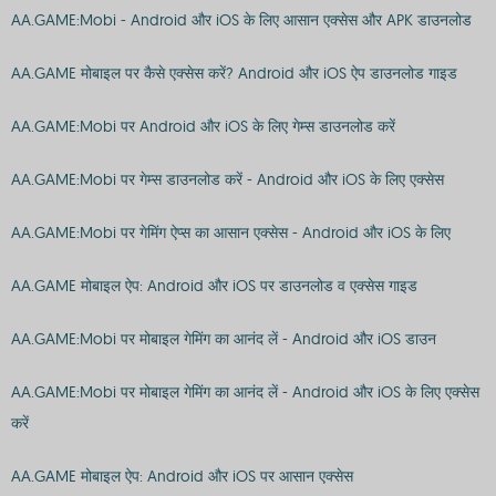
AA.GAME:Mobi - Android और iOS के लिए आसान एक्सेस और APK डाउनलोड
AA.GAME मोबाइल पर कैसे एक्सेस करें? Android और iOS ऐप डाउनलोड गाइड
AA.GAME:Mobi पर Android और iOS के लिए गेम्स डाउनलोड करें
AA.GAME:Mobi पर गेम्स डाउनलोड करें - Android और iOS के लिए एक्सेस
AA.GAME:Mobi पर गेमिंग ऐप्स का आसान एक्सेस - Android और iOS के लिए
AA.GAME मोबाइल ऐप: Android और iOS पर डाउनलोड व एक्सेस गाइड
AA.GAME:Mobi पर मोबाइल गेमिंग का आनंद लें - Android और iOS डाउन
AA.GAME:Mobi पर मोबाइल गेमिंग का आनंद लें - Android और iOS के लिए एक्सेस
करें
AA.GAME मोबाइल ऐप: Android और iOS पर आसान एक्सेस