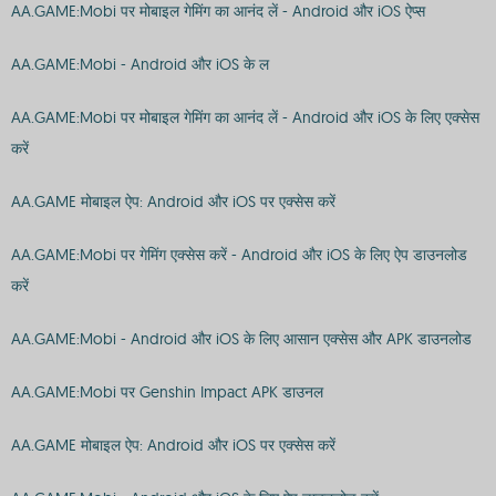
AA.GAME:Mobi पर मोबाइल गेमिंग का आनंद लें - Android और iOS ऐप्स
AA.GAME:Mobi - Android और iOS के ल
AA.GAME:Mobi पर मोबाइल गेमिंग का आनंद लें - Android और iOS के लिए एक्सेस
करें
AA.GAME मोबाइल ऐप: Android और iOS पर एक्सेस करें
AA.GAME:Mobi पर गेमिंग एक्सेस करें - Android और iOS के लिए ऐप डाउनलोड
करें
AA.GAME:Mobi - Android और iOS के लिए आसान एक्सेस और APK डाउनलोड
AA.GAME:Mobi पर Genshin Impact APK डाउनल
AA.GAME मोबाइल ऐप: Android और iOS पर एक्सेस करें