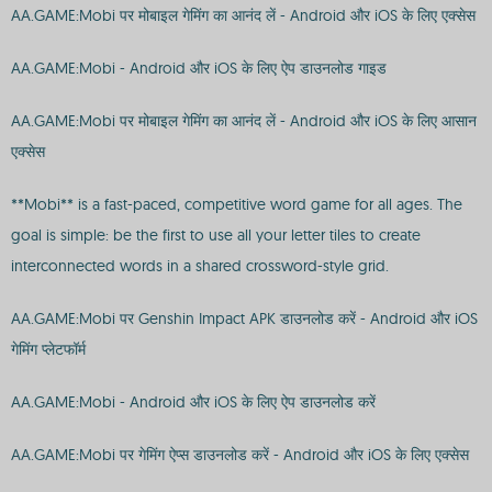
AA.GAME:Mobi पर मोबाइल गेमिंग का आनंद लें - Android और iOS के लिए एक्सेस
AA.GAME:Mobi - Android और iOS के लिए ऐप डाउनलोड गाइड
AA.GAME:Mobi पर मोबाइल गेमिंग का आनंद लें - Android और iOS के लिए आसान
एक्सेस
**Mobi** is a fast-paced, competitive word game for all ages. The
goal is simple: be the first to use all your letter tiles to create
interconnected words in a shared crossword-style grid.
AA.GAME:Mobi पर Genshin Impact APK डाउनलोड करें - Android और iOS
गेमिंग प्लेटफॉर्म
AA.GAME:Mobi - Android और iOS के लिए ऐप डाउनलोड करें
AA.GAME:Mobi पर गेमिंग ऐप्स डाउनलोड करें - Android और iOS के लिए एक्सेस