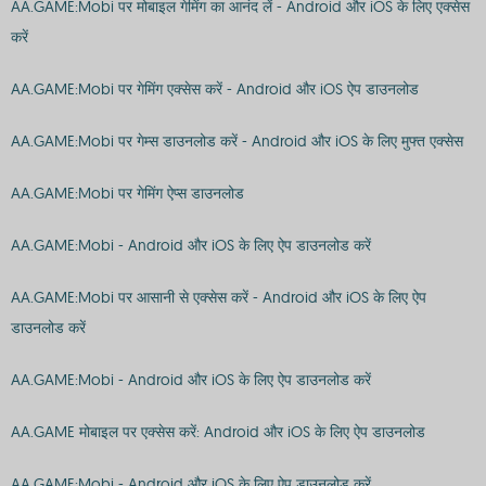
AA.GAME:Mobi पर मोबाइल गेमिंग का आनंद लें - Android और iOS के लिए एक्सेस
करें
AA.GAME:Mobi पर गेमिंग एक्सेस करें - Android और iOS ऐप डाउनलोड
AA.GAME:Mobi पर गेम्स डाउनलोड करें - Android और iOS के लिए मुफ्त एक्सेस
AA.GAME:Mobi पर गेमिंग ऐप्स डाउनलोड
AA.GAME:Mobi - Android और iOS के लिए ऐप डाउनलोड करें
AA.GAME:Mobi पर आसानी से एक्सेस करें - Android और iOS के लिए ऐप
डाउनलोड करें
AA.GAME:Mobi - Android और iOS के लिए ऐप डाउनलोड करें
AA.GAME मोबाइल पर एक्सेस करें: Android और iOS के लिए ऐप डाउनलोड
AA.GAME:Mobi - Android और iOS के लिए ऐप डाउनलोड करें