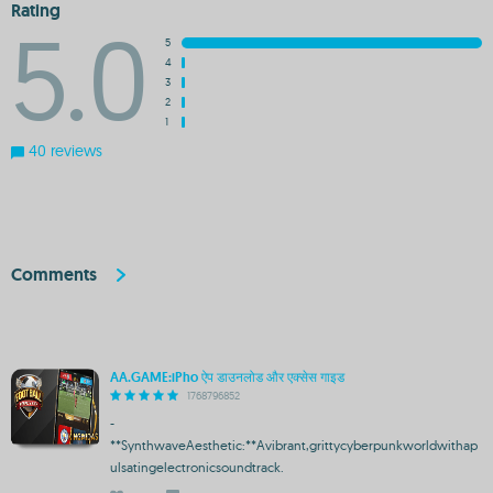
Rating
5.0
5
4
3
2
1
40 reviews
Comments
AA.GAME:iPho ऐप डाउनलोड और एक्सेस गाइड
1768796852
-
**SynthwaveAesthetic:**Avibrant,grittycyberpunkworldwithap
ulsatingelectronicsoundtrack.