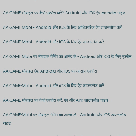
AA.GAME मोबाइल पर कैसे एक्सेस करें? Android और iOS ऐप डाउनलोड गाइड
AA.GAME:Mobi - Android और iOS के लिए आधिकारिक ऐप डाउनलोड करें
AA.GAME:Mobi - Android और iOS के लिए ऐप डाउनलोड करें
AA.GAME:Mobi पर मोबाइल गेमिंग का आनंद लें - Android और iOS के लिए एक्सेस
AA.GAME मोबाइल ऐप: Android और iOS पर आसान एक्सेस
AA.GAME:Mobi - Android और iOS के लिए ऐप डाउनलोड करें
AA.GAME मोबाइल पर कैसे एक्सेस करें: ऐप और APK डाउनलोड गाइड
AA.GAME:Mobi पर मोबाइल गेमिंग का आनंद लें - Android और iOS डाउनलोड
गाइड