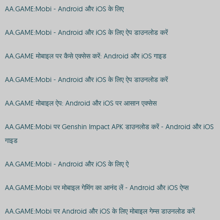
AA.GAME:Mobi - Android और iOS के लिए
AA.GAME:Mobi - Android और iOS के लिए ऐप डाउनलोड करें
AA.GAME मोबाइल पर कैसे एक्सेस करें: Android और iOS गाइड
AA.GAME:Mobi - Android और iOS के लिए ऐप डाउनलोड करें
AA.GAME मोबाइल ऐप: Android और iOS पर आसान एक्सेस
AA.GAME:Mobi पर Genshin Impact APK डाउनलोड करें - Android और iOS
गाइड
AA.GAME:Mobi - Android और iOS के लिए ऐ
AA.GAME:Mobi पर मोबाइल गेमिंग का आनंद लें - Android और iOS ऐप्स
AA.GAME:Mobi पर Android और iOS के लिए मोबाइल गेम्स डाउनलोड करें