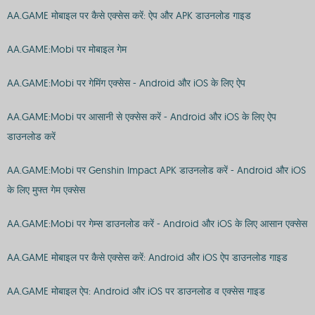
AA.GAME मोबाइल पर कैसे एक्सेस करें: ऐप और APK डाउनलोड गाइड
AA.GAME:Mobi पर मोबाइल गेम
AA.GAME:Mobi पर गेमिंग एक्सेस - Android और iOS के लिए ऐप
AA.GAME:Mobi पर आसानी से एक्सेस करें - Android और iOS के लिए ऐप
डाउनलोड करें
AA.GAME:Mobi पर Genshin Impact APK डाउनलोड करें - Android और iOS
के लिए मुफ्त गेम एक्सेस
AA.GAME:Mobi पर गेम्स डाउनलोड करें - Android और iOS के लिए आसान एक्सेस
AA.GAME मोबाइल पर कैसे एक्सेस करें: Android और iOS ऐप डाउनलोड गाइड
AA.GAME मोबाइल ऐप: Android और iOS पर डाउनलोड व एक्सेस गाइड