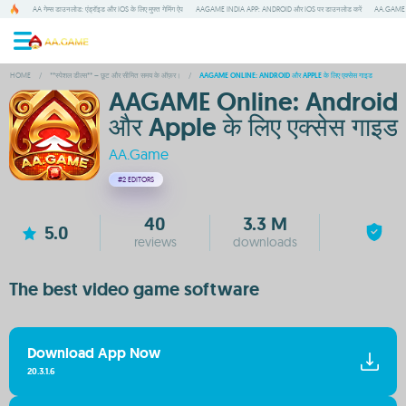
AA गेम्स डाउनलोड: एंड्रॉइड और IOS के लिए मुफ्त गेमिंग ऐप
AAGAME INDIA APP: ANDROID और IOS पर डाउनलोड करें
AA.GAME म
HOME
/
**स्पेशल डील्स** – छूट और सीमित समय के ऑफ़र।
/
AAGAME ONLINE: ANDROID और APPLE के लिए एक्सेस गाइड
AAGAME Online: Android
और Apple के लिए एक्सेस गाइड
AA.Game
#2
EDITORS
40
3.3 M
5.0
reviews
downloads
The best video game software
Download App Now
20.3.1.6