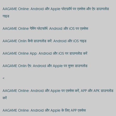
AAGAME Online: Android और Apple प्लेटफ़ॉर्म पर एक्सेस और ऐप डाउनलोड
गाइड
AAGAME Online गेमिंग प्लेटफॉर्म: Android और iOS पर एक्सेस
AAGAME Onlin कैसे डाउनलोड करें: Android और iOS गाइड
AAGAME Online App: Android और iOS पर डाउनलोड करें
AAGAME Onlin ऐप: Android और Apple पर मुफ्त डाउनलोड
<
AAGAME Online: Android और Apple पर एक्सेस करें, APP और APK डाउनलोड
करें
AAGAME Online: Android और Apple के लिए APP एक्सेस