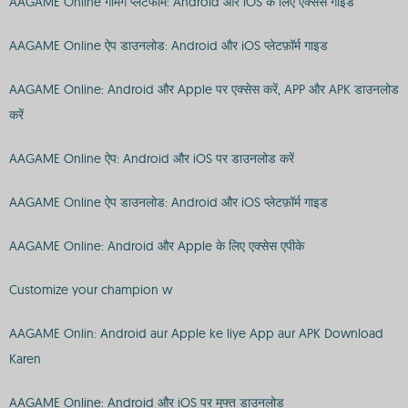
AAGAME Online गेमिंग प्लेटफॉर्म: Android और iOS के लिए एक्सेस गाइड
AAGAME Online ऐप डाउनलोड: Android और iOS प्लेटफ़ॉर्म गाइड
AAGAME Online: Android और Apple पर एक्सेस करें, APP और APK डाउनलोड
करें
AAGAME Online ऐप: Android और iOS पर डाउनलोड करें
AAGAME Online ऐप डाउनलोड: Android और iOS प्लेटफ़ॉर्म गाइड
AAGAME Online: Android और Apple के लिए एक्सेस एपीके
Customize your champion w
AAGAME Onlin: Android aur Apple ke liye App aur APK Download
Karen
AAGAME Online: Android और iOS पर मुफ्त डाउनलोड