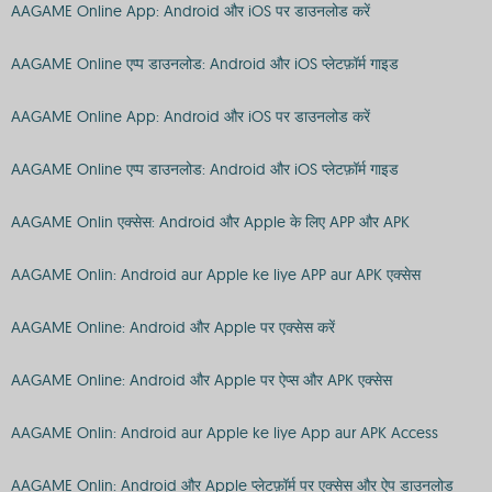
AAGAME Online App: Android और iOS पर डाउनलोड करें
AAGAME Online एप्प डाउनलोड: Android और iOS प्लेटफ़ॉर्म गाइड
AAGAME Online App: Android और iOS पर डाउनलोड करें
AAGAME Online एप्प डाउनलोड: Android और iOS प्लेटफ़ॉर्म गाइड
AAGAME Onlin एक्सेस: Android और Apple के लिए APP और APK
AAGAME Onlin: Android aur Apple ke liye APP aur APK एक्सेस
AAGAME Online: Android और Apple पर एक्सेस करें
AAGAME Online: Android और Apple पर ऐप्स और APK एक्सेस
AAGAME Onlin: Android aur Apple ke liye App aur APK Access
AAGAME Onlin: Android और Apple प्लेटफ़ॉर्म पर एक्सेस और ऐप डाउनलोड