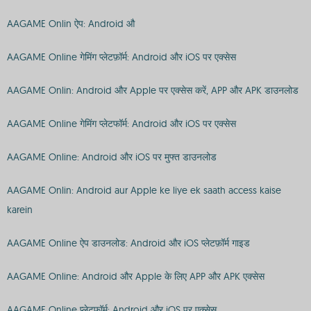
AAGAME Onlin ऐप: Android औ
AAGAME Online गेमिंग प्लेटफ़ॉर्म: Android और iOS पर एक्सेस
AAGAME Onlin: Android और Apple पर एक्सेस करें, APP और APK डाउनलोड
AAGAME Online गेमिंग प्लेटफॉर्म: Android और iOS पर एक्सेस
AAGAME Online: Android और iOS पर मुफ्त डाउनलोड
AAGAME Onlin: Android aur Apple ke liye ek saath access kaise
karein
AAGAME Online ऐप डाउनलोड: Android और iOS प्लेटफ़ॉर्म गाइड
AAGAME Online: Android और Apple के लिए APP और APK एक्सेस
AAGAME Online प्लेटफ़ॉर्म: Android और iOS पर एक्सेस