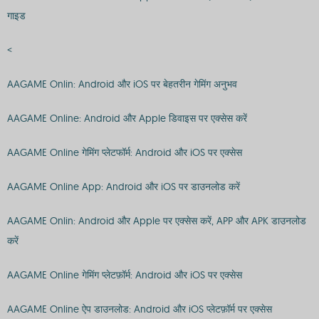
गाइड
<
AAGAME Onlin: Android और iOS पर बेहतरीन गेमिंग अनुभव
AAGAME Online: Android और Apple डिवाइस पर एक्सेस करें
AAGAME Online गेमिंग प्लेटफॉर्म: Android और iOS पर एक्सेस
AAGAME Online App: Android और iOS पर डाउनलोड करें
AAGAME Onlin: Android और Apple पर एक्सेस करें, APP और APK डाउनलोड
करें
AAGAME Online गेमिंग प्लेटफ़ॉर्म: Android और iOS पर एक्सेस
AAGAME Online ऐप डाउनलोड: Android और iOS प्लेटफ़ॉर्म पर एक्सेस