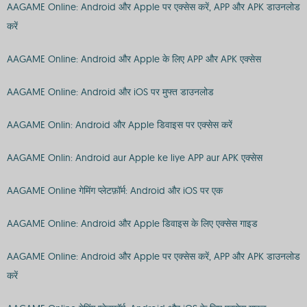
AAGAME Online: Android और Apple पर एक्सेस करें, APP और APK डाउनलोड
करें
AAGAME Online: Android और Apple के लिए APP और APK एक्सेस
AAGAME Online: Android और iOS पर मुफ्त डाउनलोड
AAGAME Onlin: Android और Apple डिवाइस पर एक्सेस करें
AAGAME Onlin: Android aur Apple ke liye APP aur APK एक्सेस
AAGAME Online गेमिंग प्लेटफ़ॉर्म: Android और iOS पर एक
AAGAME Online: Android और Apple डिवाइस के लिए एक्सेस गाइड
AAGAME Online: Android और Apple पर एक्सेस करें, APP और APK डाउनलोड
करें