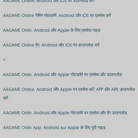
AAGAME Online: Android और iOS पर डाउनलोड करें
AAGAME Online गेमिंग प्लेटफ़ॉर्म: Android और iOS पर एक्सेस करें
AAGAME Onlin: Android और Apple के लिए एक्सेस गाइड
AAGAME Online ऐप: Android और iOS पर डाउनलोड करें
<
AAGAME Onlin: Android और Apple प्लेटफ़ॉर्म पर एक्सेस और डाउनलोड
AAGAME Online: Android और Apple पर एक्सेस करें, APP और APK डाउनलोड
करें
AAGAME Onlin: Android और Apple प्लेटफ़ॉर्म पर एक्सेस और ऐप डाउनलोड
AAGAME Onlin App: Android aur Apple के लिए पूरी गाइड