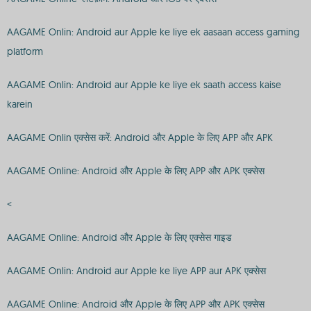
AAGAME Onlin: Android aur Apple ke liye ek aasaan access gaming
platform
AAGAME Onlin: Android aur Apple ke liye ek saath access kaise
karein
AAGAME Onlin एक्सेस करें: Android और Apple के लिए APP और APK
AAGAME Online: Android और Apple के लिए APP और APK एक्सेस
<
AAGAME Online: Android और Apple के लिए एक्सेस गाइड
AAGAME Onlin: Android aur Apple ke liye APP aur APK एक्सेस
AAGAME Online: Android और Apple के लिए APP और APK एक्सेस