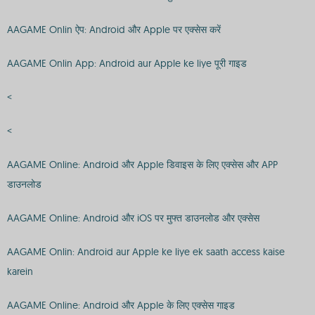
AAGAME Onlin ऐप: Android और Apple पर एक्सेस करें
AAGAME Onlin App: Android aur Apple ke liye पूरी गाइड
<
<
AAGAME Online: Android और Apple डिवाइस के लिए एक्सेस और APP
डाउनलोड
AAGAME Online: Android और iOS पर मुफ्त डाउनलोड और एक्सेस
AAGAME Onlin: Android aur Apple ke liye ek saath access kaise
karein
AAGAME Online: Android और Apple के लिए एक्सेस गाइड