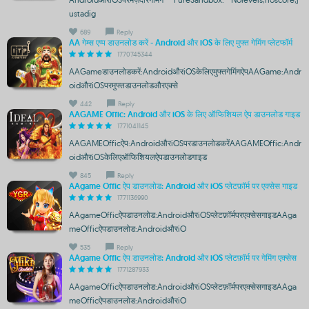
ustadig
689
Reply
AA गेम्स एप्प डाउनलोड करें - Android और iOS के लिए मुफ्त गेमिंग प्लेटफॉर्म
1770745344
AAGameडाउनलोडकरें:AndroidऔरiOSकेलिएमुफ्तगेमिंगऐपAAGame:Andr
oidऔरiOSपरमुफ्तडाउनलोडऔरएक्से
442
Reply
AAGAME Offic: Android और iOS के लिए ऑफिशियल ऐप डाउनलोड गाइड
1771041145
AAGAMEOfficऐप:AndroidऔरiOSपरडाउनलोडकरेंAAGAMEOffic:Andr
oidऔरiOSकेलिएऑफिशियलऐपडाउनलोडगाइड
845
Reply
AAgame Offic ऐप डाउनलोड: Android और iOS प्लेटफ़ॉर्म पर एक्सेस गाइड
1771136990
AAgameOfficऐपडाउनलोड:AndroidऔरiOSप्लेटफ़ॉर्मपरएक्सेसगाइडAAga
meOfficऐपडाउनलोड:AndroidऔरiO
535
Reply
AAgame Offic ऐप डाउनलोड: Android और iOS प्लेटफ़ॉर्म पर गेमिंग एक्सेस
1771287933
AAgameOfficऐपडाउनलोड:AndroidऔरiOSप्लेटफ़ॉर्मपरएक्सेसगाइडAAga
meOfficऐपडाउनलोड:AndroidऔरiO