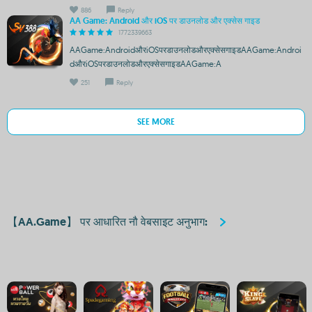
886
Reply
AA Game: Android और iOS पर डाउनलोड और एक्सेस गाइड
1772339663
AAGame:AndroidऔरiOSपरडाउनलोडऔरएक्सेसगाइडAAGame:Androi
dऔरiOSपरडाउनलोडऔरएक्सेसगाइडAAGame:A
251
Reply
SEE MORE
【AA.Game】 पर आधारित नौ वेबसाइट अनुभाग: