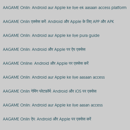
AAGAME Onlin: Android aur Apple ke liye ek aasaan access platform
AAGAME Onlin एक्सेस करें: Android और Apple के लिए APP और APK
AAGAME Onlin: Android aur Apple ke liye pura guide
AAGAME Onlin: Android और Apple पर ऐप एक्सेस
AAGAME Online: Android और Apple पर एक्सेस करें
AAGAME Onlin: Android aur Apple ke liye aasaan access
AAGAME Onlin गेमिंग प्लेटफ़ॉर्म: Android और iOS पर एक्सेस
AAGAME Onlin: Android aur Apple ke liye aasan access
AAGAME Onlin ऐप: Android और Apple पर एक्सेस करें