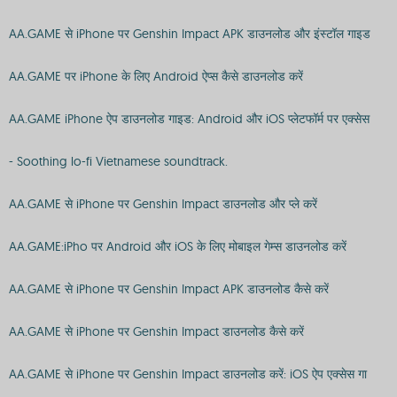
AA.GAME से iPhone पर Genshin Impact APK डाउनलोड और इंस्टॉल गाइड
AA.GAME पर iPhone के लिए Android ऐप्स कैसे डाउनलोड करें
AA.GAME iPhone ऐप डाउनलोड गाइड: Android और iOS प्लेटफॉर्म पर एक्सेस
- Soothing lo-fi Vietnamese soundtrack.
AA.GAME से iPhone पर Genshin Impact डाउनलोड और प्ले करें
AA.GAME:iPho पर Android और iOS के लिए मोबाइल गेम्स डाउनलोड करें
AA.GAME से iPhone पर Genshin Impact APK डाउनलोड कैसे करें
AA.GAME से iPhone पर Genshin Impact डाउनलोड कैसे करें
AA.GAME से iPhone पर Genshin Impact डाउनलोड करें: iOS ऐप एक्सेस गा