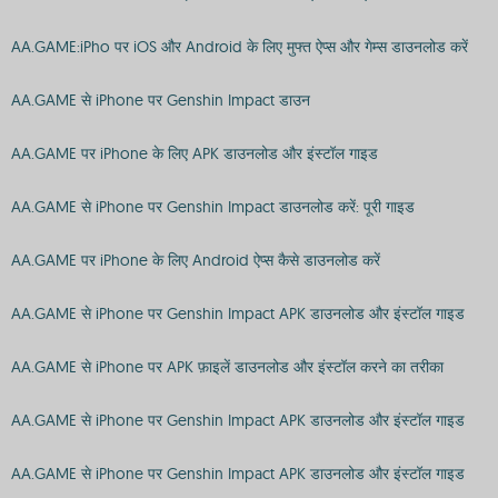
AA.GAME:iPho पर iOS और Android के लिए मुफ्त ऐप्स और गेम्स डाउनलोड करें
AA.GAME से iPhone पर Genshin Impact डाउन
AA.GAME पर iPhone के लिए APK डाउनलोड और इंस्टॉल गाइड
AA.GAME से iPhone पर Genshin Impact डाउनलोड करें: पूरी गाइड
AA.GAME पर iPhone के लिए Android ऐप्स कैसे डाउनलोड करें
AA.GAME से iPhone पर Genshin Impact APK डाउनलोड और इंस्टॉल गाइड
AA.GAME से iPhone पर APK फ़ाइलें डाउनलोड और इंस्टॉल करने का तरीका
AA.GAME से iPhone पर Genshin Impact APK डाउनलोड और इंस्टॉल गाइड
AA.GAME से iPhone पर Genshin Impact APK डाउनलोड और इंस्टॉल गाइड