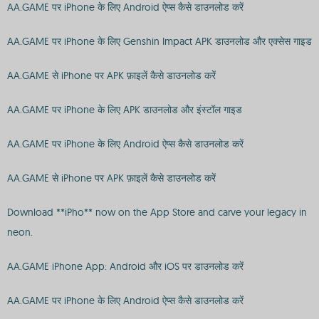
AA.GAME पर iPhone के लिए Android ऐप्स कैसे डाउनलोड करें
AA.GAME पर iPhone के लिए Genshin Impact APK डाउनलोड और एक्सेस गाइड
AA.GAME से iPhone पर APK फ़ाइलें कैसे डाउनलोड करें
AA.GAME पर iPhone के लिए APK डाउनलोड और इंस्टॉल गाइड
AA.GAME पर iPhone के लिए Android ऐप्स कैसे डाउनलोड करें
AA.GAME से iPhone पर APK फ़ाइलें कैसे डाउनलोड करें
Download **iPho** now on the App Store and carve your legacy in
neon.
AA.GAME iPhone App: Android और iOS पर डाउनलोड करें
AA.GAME पर iPhone के लिए Android ऐप्स कैसे डाउनलोड करें