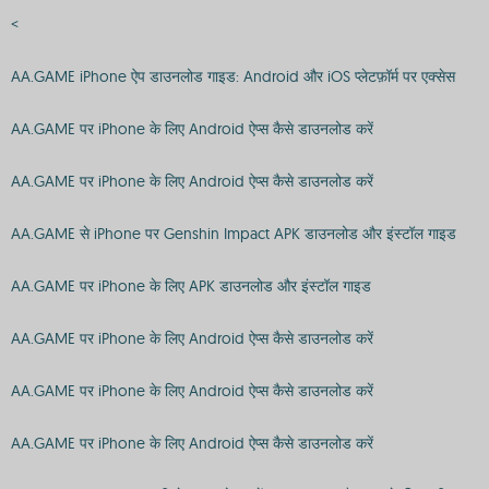
<
AA.GAME iPhone ऐप डाउनलोड गाइड: Android और iOS प्लेटफ़ॉर्म पर एक्सेस
AA.GAME पर iPhone के लिए Android ऐप्स कैसे डाउनलोड करें
AA.GAME पर iPhone के लिए Android ऐप्स कैसे डाउनलोड करें
AA.GAME से iPhone पर Genshin Impact APK डाउनलोड और इंस्टॉल गाइड
AA.GAME पर iPhone के लिए APK डाउनलोड और इंस्टॉल गाइड
AA.GAME पर iPhone के लिए Android ऐप्स कैसे डाउनलोड करें
AA.GAME पर iPhone के लिए Android ऐप्स कैसे डाउनलोड करें
AA.GAME पर iPhone के लिए Android ऐप्स कैसे डाउनलोड करें