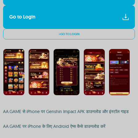
Go to Login
>GO TO LOGIN
AA.GAME से iPhone पर Genshin Impact APK डाउनलोड और इंस्टॉल गाइड
AA.GAME पर iPhone के लिए Android ऐप्स कैसे डाउनलोड करें