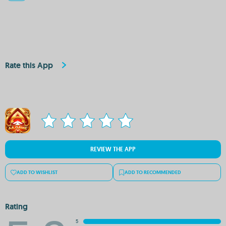
Rate this App
REVIEW THE APP
ADD TO WISHLIST
ADD TO RECOMMENDED
Rating
5