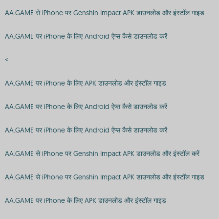
AA.GAME से iPhone पर Genshin Impact APK डाउनलोड और इंस्टॉल गाइड
AA.GAME पर iPhone के लिए Android ऐप्स कैसे डाउनलोड करें
<
AA.GAME पर iPhone के लिए APK डाउनलोड और इंस्टॉल गाइड
AA.GAME पर iPhone के लिए Android ऐप्स कैसे डाउनलोड करें
AA.GAME पर iPhone के लिए Android ऐप्स कैसे डाउनलोड करें
AA.GAME से iPhone पर Genshin Impact APK डाउनलोड और इंस्टॉल करें
AA.GAME से iPhone पर Genshin Impact APK डाउनलोड और इंस्टॉल गाइड
AA.GAME पर iPhone के लिए APK डाउनलोड और इंस्टॉल गाइड