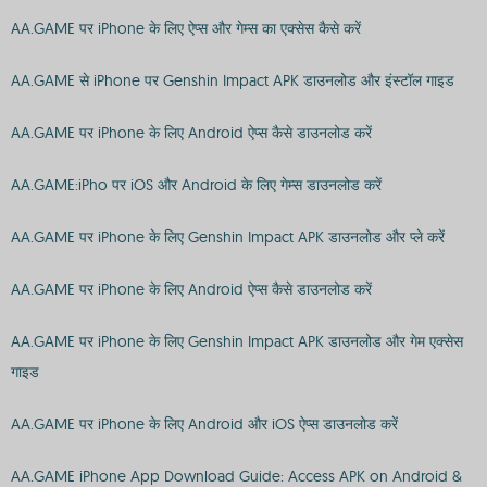
AA.GAME पर iPhone के लिए ऐप्स और गेम्स का एक्सेस कैसे करें
AA.GAME से iPhone पर Genshin Impact APK डाउनलोड और इंस्टॉल गाइड
AA.GAME पर iPhone के लिए Android ऐप्स कैसे डाउनलोड करें
AA.GAME:iPho पर iOS और Android के लिए गेम्स डाउनलोड करें
AA.GAME पर iPhone के लिए Genshin Impact APK डाउनलोड और प्ले करें
AA.GAME पर iPhone के लिए Android ऐप्स कैसे डाउनलोड करें
AA.GAME पर iPhone के लिए Genshin Impact APK डाउनलोड और गेम एक्सेस
गाइड
AA.GAME पर iPhone के लिए Android और iOS ऐप्स डाउनलोड करें
AA.GAME iPhone App Download Guide: Access APK on Android &