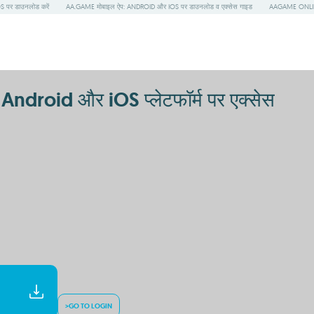
पर डाउनलोड करें
AA.GAME मोबाइल ऐप: ANDROID और IOS पर डाउनलोड व एक्सेस गाइड
AAGAME ONLIN:
droid और iOS प्लेटफॉर्म पर एक्सेस
>GO TO LOGIN