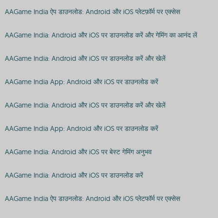
AAGame India ऐप डाउनलोड: Android और iOS प्लेटफ़ॉर्म पर एक्सेस
AAGame India: Android और iOS पर डाउनलोड करें और गेमिंग का आनंद लें
AAGame India: Android और iOS पर डाउनलोड करें और खेलें
AAGame India App: Android और iOS पर डाउनलोड करें
AAGame India: Android और iOS पर डाउनलोड करें और खेलें
AAGame India App: Android और iOS पर डाउनलोड करें
AAGame India: Android और iOS पर बेस्ट गेमिंग अनुभव
AAGame India: Android और iOS पर डाउनलोड करें
AAGame India ऐप डाउनलोड: Android और iOS प्लेटफॉर्म पर एक्सेस