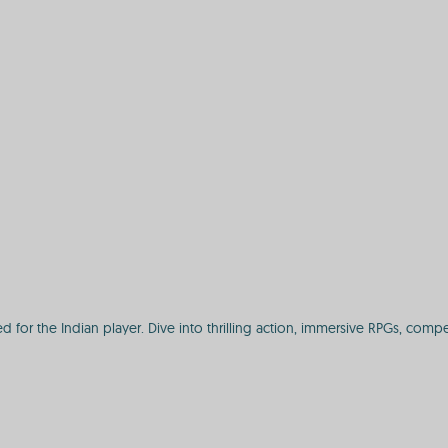
or the Indian player. Dive into thrilling action, immersive RPGs, compet