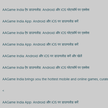
AAGame India ऐप डाउनलोड: Android और iOS प्लेटफॉर्म पर एक्सेस
AAGame India App: Android और iOS पर डाउनलोड करें
AAGame India ऐप डाउनलोड: Android और iOS प्लेटफ़ॉर्म पर एक्सेस
AAGame India App: Android और iOS पर डाउनलोड करें
AAGame India: Android और iOS पर डाउनलोड करें और खेलें
AAGame India ऐप डाउनलोड: Android और iOS प्लेटफॉर्म पर एक्सेस
AAGame India brings you the hottest mobile and online games, curated f
<
AAGame India App: Android और iOS पर डाउनलोड करें