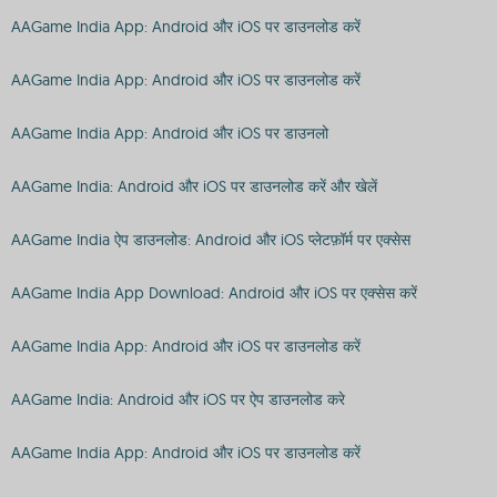
AAGame India App: Android और iOS पर डाउनलोड करें
AAGame India App: Android और iOS पर डाउनलोड करें
AAGame India App: Android और iOS पर डाउनलो
AAGame India: Android और iOS पर डाउनलोड करें और खेलें
AAGame India ऐप डाउनलोड: Android और iOS प्लेटफ़ॉर्म पर एक्सेस
AAGame India App Download: Android और iOS पर एक्सेस करें
AAGame India App: Android और iOS पर डाउनलोड करें
AAGame India: Android और iOS पर ऐप डाउनलोड करे
AAGame India App: Android और iOS पर डाउनलोड करें