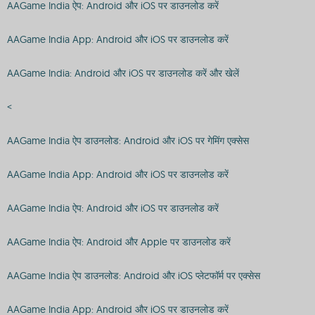
AAGame India ऐप: Android और iOS पर डाउनलोड करें
AAGame India App: Android और iOS पर डाउनलोड करें
AAGame India: Android और iOS पर डाउनलोड करें और खेलें
<
AAGame India ऐप डाउनलोड: Android और iOS पर गेमिंग एक्सेस
AAGame India App: Android और iOS पर डाउनलोड करें
AAGame India ऐप: Android और iOS पर डाउनलोड करें
AAGame India ऐप: Android और Apple पर डाउनलोड करें
AAGame India ऐप डाउनलोड: Android और iOS प्लेटफॉर्म पर एक्सेस
AAGame India App: Android और iOS पर डाउनलोड करें