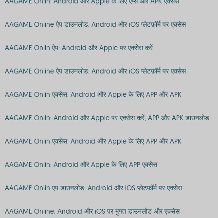
AAGAME Onlin: Android और Apple के लिए ऐप्स और APK एक्सेस
AAGAME Online ऐप डाउनलोड: Android और iOS प्लेटफ़ॉर्म पर एक्सेस
AAGAME Onlin ऐप: Android और Apple पर एक्सेस करें
AAGAME Online ऐप डाउनलोड: Android और iOS प्लेटफ़ॉर्म पर एक्सेस
AAGAME Onlin एक्सेस: Android और Apple के लिए APP और APK
AAGAME Onlin: Android और Apple पर एक्सेस करें, APP और APK डाउनलोड
AAGAME Onlin एक्सेस: Android और Apple के लिए APP और APK
AAGAME Onlin: Android और Apple के लिए APP एक्सेस
AAGAME Onlin एप डाउनलोड: Android और iOS प्लेटफ़ॉर्म पर एक्सेस
AAGAME Online: Android और iOS पर मुफ्त डाउनलोड और एक्सेस