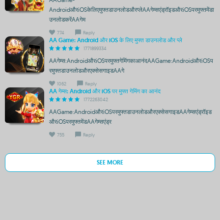
AndroidऔरiOSकेलिएमुफ्तडाउनलोडऔरप्लेAAगेम्सएंड्रॉइडऔरiOSपरमुफ्तमेंडा
उनलोडकरेंAAगेम
774
Reply
AA Game: Android और iOS के लिए मुफ्त डाउनलोड और प्ले
1771899334
AAगेम्स:AndroidऔरiOSपरमुफ्तगेमिंगकाआनंदAAGame:AndroidऔरiOSप
रमुफ्तडाउनलोडऔरएक्सेसगाइडAAगे
1062
Reply
AA गेम्स: Android और iOS पर मुफ्त गेमिंग का आनंद
1772263042
AAGame:AndroidऔरiOSपरमुफ्तडाउनलोडऔरएक्सेसगाइडAAगेम्सएंड्रॉइड
औरiOSपरमुफ्तमेंडAAगेम्सएंड्र
755
Reply
SEE MORE