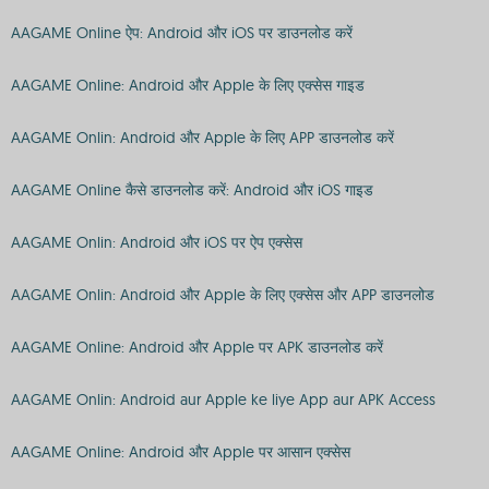
AAGAME Online ऐप: Android और iOS पर डाउनलोड करें
AAGAME Online: Android और Apple के लिए एक्सेस गाइड
AAGAME Onlin: Android और Apple के लिए APP डाउनलोड करें
AAGAME Online कैसे डाउनलोड करें: Android और iOS गाइड
AAGAME Onlin: Android और iOS पर ऐप एक्सेस
AAGAME Onlin: Android और Apple के लिए एक्सेस और APP डाउनलोड
AAGAME Online: Android और Apple पर APK डाउनलोड करें
AAGAME Onlin: Android aur Apple ke liye App aur APK Access
AAGAME Online: Android और Apple पर आसान एक्सेस