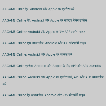
AAGAME Onlin ऐप: Android और Apple पर एक्सेस करें
AAGAME Online ऐप: Android और Apple पर मज़ेदार गेमिंग एक्सेस
AAGAME Online: Android और Apple के लिए APP एक्सेस गाइड
AAGAME Online एप्प डाउनलोड: Android और iOS प्लेटफ़ॉर्म गाइड
AAGAME Online: Android और Apple पर एक्सेस करें
AAGAME Onlin एक्सेस: Android और Apple के लिए APP और APK डाउनलोड
AAGAME Online: Android और Apple पर एक्सेस करें, APP और APK डाउनलोड
करें
AAGAME Online ऐप डाउनलोड: Android और iOS प्लेटफ़ॉर्म गाइड