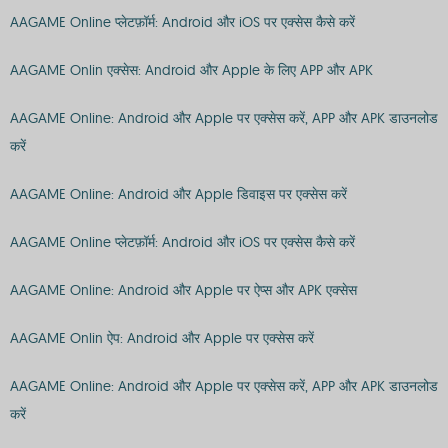
AAGAME Online प्लेटफ़ॉर्म: Android और iOS पर एक्सेस कैसे करें
AAGAME Onlin एक्सेस: Android और Apple के लिए APP और APK
AAGAME Online: Android और Apple पर एक्सेस करें, APP और APK डाउनलोड
करें
AAGAME Online: Android और Apple डिवाइस पर एक्सेस करें
AAGAME Online प्लेटफ़ॉर्म: Android और iOS पर एक्सेस कैसे करें
AAGAME Online: Android और Apple पर ऐप्स और APK एक्सेस
AAGAME Onlin ऐप: Android और Apple पर एक्सेस करें
AAGAME Online: Android और Apple पर एक्सेस करें, APP और APK डाउनलोड
करें