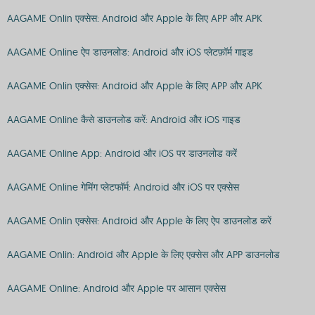
AAGAME Onlin एक्सेस: Android और Apple के लिए APP और APK
AAGAME Online ऐप डाउनलोड: Android और iOS प्लेटफ़ॉर्म गाइड
AAGAME Onlin एक्सेस: Android और Apple के लिए APP और APK
AAGAME Online कैसे डाउनलोड करें: Android और iOS गाइड
AAGAME Online App: Android और iOS पर डाउनलोड करें
AAGAME Online गेमिंग प्लेटफॉर्म: Android और iOS पर एक्सेस
AAGAME Onlin एक्सेस: Android और Apple के लिए ऐप डाउनलोड करें
AAGAME Onlin: Android और Apple के लिए एक्सेस और APP डाउनलोड
AAGAME Online: Android और Apple पर आसान एक्सेस