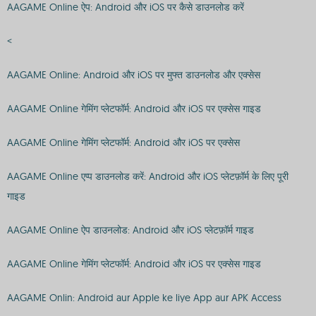
AAGAME Online ऐप: Android और iOS पर कैसे डाउनलोड करें
<
AAGAME Online: Android और iOS पर मुफ्त डाउनलोड और एक्सेस
AAGAME Online गेमिंग प्लेटफॉर्म: Android और iOS पर एक्सेस गाइड
AAGAME Online गेमिंग प्लेटफॉर्म: Android और iOS पर एक्सेस
AAGAME Online एप्प डाउनलोड करें: Android और iOS प्लेटफ़ॉर्म के लिए पूरी
गाइड
AAGAME Online ऐप डाउनलोड: Android और iOS प्लेटफ़ॉर्म गाइड
AAGAME Online गेमिंग प्लेटफॉर्म: Android और iOS पर एक्सेस गाइड
AAGAME Onlin: Android aur Apple ke liye App aur APK Access