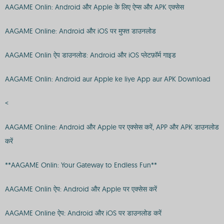
AAGAME Onlin: Android और Apple के लिए ऐप्स और APK एक्सेस
AAGAME Online: Android और iOS पर मुफ्त डाउनलोड
AAGAME Onlin ऐप डाउनलोड: Android और iOS प्लेटफ़ॉर्म गाइड
AAGAME Onlin: Android aur Apple ke liye App aur APK Download
<
AAGAME Online: Android और Apple पर एक्सेस करें, APP और APK डाउनलोड
करें
**AAGAME Onlin: Your Gateway to Endless Fun**
AAGAME Onlin ऐप: Android और Apple पर एक्सेस करें
AAGAME Online ऐप: Android और iOS पर डाउनलोड करें