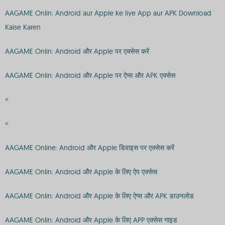
AAGAME Onlin: Android aur Apple ke liye App aur APK Download
Kaise Karen
AAGAME Onlin: Android और Apple पर एक्सेस करें
AAGAME Onlin: Android और Apple पर ऐप्स और APK एक्सेस
<
<
AAGAME Online: Android और Apple डिवाइस पर एक्सेस करें
AAGAME Onlin: Android और Apple के लिए ऐप एक्सेस
AAGAME Onlin: Android और Apple के लिए ऐप्स और APK डाउनलोड
AAGAME Onlin: Android और Apple के लिए APP एक्सेस गाइड