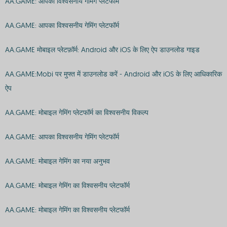
AA.GAME: आपका विश्वसनीय गेमिंग प्लेटफॉर्म
AA.GAME: आपका विश्वसनीय गेमिंग प्लेटफॉर्म
AA.GAME मोबाइल प्लेटफ़ॉर्म: Android और iOS के लिए ऐप डाउनलोड गाइड
AA.GAME:Mobi पर मुफ्त में डाउनलोड करें - Android और iOS के लिए आधिकारिक
ऐप
AA.GAME: मोबाइल गेमिंग प्लेटफॉर्म का विश्वसनीय विकल्प
AA.GAME: आपका विश्वसनीय गेमिंग प्लेटफॉर्म
AA.GAME: मोबाइल गेमिंग का नया अनुभव
AA.GAME: मोबाइल गेमिंग का विश्वसनीय प्लेटफॉर्म
AA.GAME: मोबाइल गेमिंग का विश्वसनीय प्लेटफॉर्म