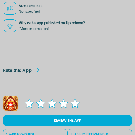
Advertisement
Not specified
Why is this app published on Uptodown?
(More information)
Rate this App
REVIEW THE APP
ADD TO WISHLIST
ADD TO RECOMMENDED