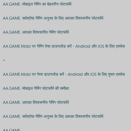
AA.GAME: मोबाइल गेमिंग का बेहतरीन प्लेटफॉर्म
AA.GAME: सर्वश्रेष्ठ गेमिंग अनुभव के लिए आपका विश्वसनीय प्लेटफॉर्म
AA.GAME: आपका विश्वसनीय गेमिंग प्लेटफॉर्म
AA.GAME:Mobi पर गेमिंग ऐप्स डाउनलोड करें - Android और iOS के लिए एक्सेस
<
AA.GAME:Mobi पर गेम्स डाउनलोड करें - Android और iOS के लिए मुफ्त एक्सेस
AA.GAME: मोबाइल गेमिंग प्लेटफॉर्म की समीक्षा
AA.GAME: आपका विश्वसनीय गेमिंग प्लेटफॉर्म
AA.GAME: सर्वश्रेष्ठ गेमिंग अनुभव के लिए आपका विश्वसनीय प्लेटफॉर्म
AA.GAME: