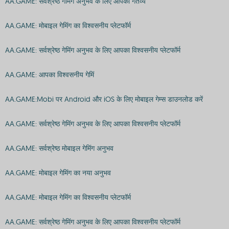
AA.GAME: सर्वश्रेष्ठ गेमिंग अनुभव के लिए आपका गंतव्य
AA.GAME: मोबाइल गेमिंग का विश्वसनीय प्लेटफॉर्म
AA.GAME: सर्वश्रेष्ठ गेमिंग अनुभव के लिए आपका विश्वसनीय प्लेटफॉर्म
AA.GAME: आपका विश्वसनीय गेमिं
AA.GAME:Mobi पर Android और iOS के लिए मोबाइल गेम्स डाउनलोड करें
AA.GAME: सर्वश्रेष्ठ गेमिंग अनुभव के लिए आपका विश्वसनीय प्लेटफॉर्म
AA.GAME: सर्वश्रेष्ठ मोबाइल गेमिंग अनुभव
AA.GAME: मोबाइल गेमिंग का नया अनुभव
AA.GAME: मोबाइल गेमिंग का विश्वसनीय प्लेटफॉर्म
AA.GAME: सर्वश्रेष्ठ गेमिंग अनुभव के लिए आपका विश्वसनीय प्लेटफॉर्म