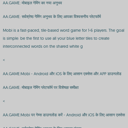
AA.GAME: मोबाइल गेमिंग का नया अनुभव
AA.GAME: सर्वश्रेष्ठ गेमिंग अनुभव के लिए आपका विश्वसनीय प्लेटफॉर्म
Mobi is a fast-paced, tile-based word game for 1-6 players. The goal
is simple: be the first to use all your blue letter tiles to create
interconnected words on the shared white g
<
AA.GAME:Mobi - Android और iOS के लिए आसान एक्सेस और APP डाउनलोड
AA.GAME: मोबाइल गेमिंग प्लेटफॉर्म पर विशेषज्ञ समीक्षा
<
AA.GAME:Mobi पर गेम्स डाउनलोड करें - Android और iOS के लिए आसान एक्सेस