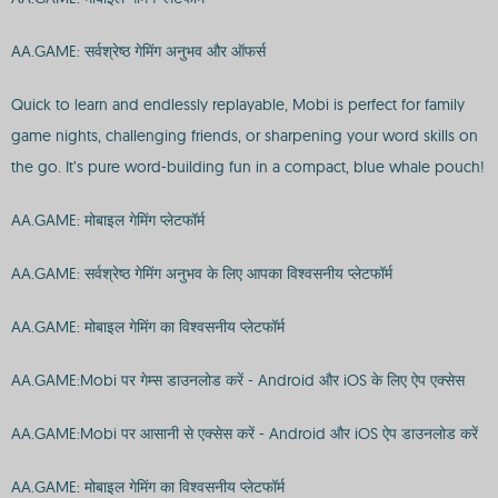
AA.GAME: सर्वश्रेष्ठ गेमिंग अनुभव और ऑफर्स
Quick to learn and endlessly replayable, Mobi is perfect for family
game nights, challenging friends, or sharpening your word skills on
the go. It’s pure word-building fun in a compact, blue whale pouch!
AA.GAME: मोबाइल गेमिंग प्लेटफॉर्म
AA.GAME: सर्वश्रेष्ठ गेमिंग अनुभव के लिए आपका विश्वसनीय प्लेटफॉर्म
AA.GAME: मोबाइल गेमिंग का विश्वसनीय प्लेटफॉर्म
AA.GAME:Mobi पर गेम्स डाउनलोड करें - Android और iOS के लिए ऐप एक्सेस
AA.GAME:Mobi पर आसानी से एक्सेस करें - Android और iOS ऐप डाउनलोड करें
AA.GAME: मोबाइल गेमिंग का विश्वसनीय प्लेटफॉर्म