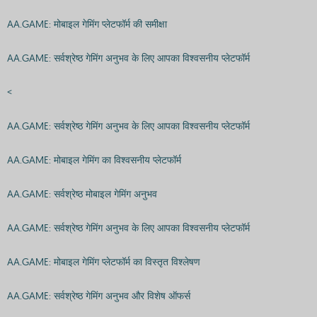
AA.GAME: मोबाइल गेमिंग प्लेटफॉर्म की समीक्षा
AA.GAME: सर्वश्रेष्ठ गेमिंग अनुभव के लिए आपका विश्वसनीय प्लेटफॉर्म
<
AA.GAME: सर्वश्रेष्ठ गेमिंग अनुभव के लिए आपका विश्वसनीय प्लेटफॉर्म
AA.GAME: मोबाइल गेमिंग का विश्वसनीय प्लेटफॉर्म
AA.GAME: सर्वश्रेष्ठ मोबाइल गेमिंग अनुभव
AA.GAME: सर्वश्रेष्ठ गेमिंग अनुभव के लिए आपका विश्वसनीय प्लेटफॉर्म
AA.GAME: मोबाइल गेमिंग प्लेटफॉर्म का विस्तृत विश्लेषण
AA.GAME: सर्वश्रेष्ठ गेमिंग अनुभव और विशेष ऑफर्स