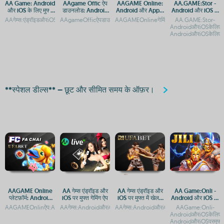
AA Game: Android
AAgame Offic ऐप
AAGAME Online:
AA.GAME:Stor -
और iOS के लिए मुफ्त
डाउनलोड: Android
Android और Apple
Android और iOS के
डाउनलोड और गेमप्ले
और iOS प्लेटफ़ॉर्म पर
प्लेटफ़ॉर्म पर एक्सेस करें
लिए मुफ्त गेम डाउनलोड
AAगेम्स:एंड्रॉइडऔरiOSपरमुफ्तगेमिंगकाआनंदAAगेम्सडाउनलोडकरें:AndroidऔरiOSकेलिएमुफ्तगेमिंगऐ
AAgameOfficऐपडाउनलोड:AndroidऔरiOSप्लेटफ़ॉर्मपरगेमिंगएक्सेसA
AAGAMEOnlineगेमिंगप्लेटफ़ॉर्म:AndroidऔरiOS
AA.GAME:Stor-
गाइड
गेमिंग एक्सेस
प्लेटफ़ॉर्म
AndroidऔरiOSकेलिएऐ
AndroidऔरiOSकेलिएऐ
**स्पेशल डील्स** – छूट और सीमित समय के ऑफ़र।
AAGAME Online
AA गेम्स एंड्रॉइड और
AA गेम्स एंड्रॉइड और
AA Game:Onli -
प्लेटफ़ॉर्म: Android
iOS पर मुफ्त गेमिंग ऐप
iOS पर मुफ्त में खेलने
Android और iOS पर
और iOS पर एक्सेस
के लिए डाउनलोड करें
मुफ्त डाउनलोड और
AAGAMEOnlinऐप:AndroidऔरAppleपरएक्सेसकरेंAAGAMEOnlineऐप:AndroidऔरAppleपर
AAगेम्स:AndroidऔरiOSपरमुफ्तगेमिंगएप्स
AAगेम्स:AndroidऔरiOSपरमुफ्तगेमिंगकाआनंद
AAGame:Onli-
कैसे करें
एक्सेस
AndroidऔरiOSकेलिएमु
AndroidऔरiOSपरमुफ्त