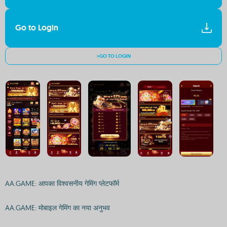
Go to Login
>GO TO LOGIN
AA.GAME: आपका विश्वसनीय गेमिंग प्लेटफॉर्म
AA.GAME: मोबाइल गेमिंग का नया अनुभव