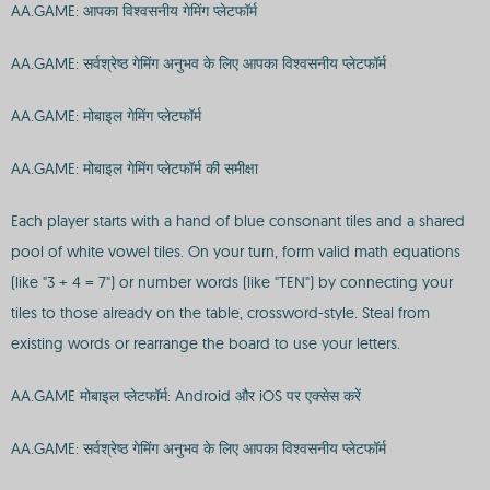
AA.GAME: आपका विश्वसनीय गेमिंग प्लेटफॉर्म
AA.GAME: सर्वश्रेष्ठ गेमिंग अनुभव के लिए आपका विश्वसनीय प्लेटफॉर्म
AA.GAME: मोबाइल गेमिंग प्लेटफॉर्म
AA.GAME: मोबाइल गेमिंग प्लेटफॉर्म की समीक्षा
Each player starts with a hand of blue consonant tiles and a shared
pool of white vowel tiles. On your turn, form valid math equations
(like "3 + 4 = 7") or number words (like "TEN") by connecting your
tiles to those already on the table, crossword-style. Steal from
existing words or rearrange the board to use your letters.
AA.GAME मोबाइल प्लेटफॉर्म: Android और iOS पर एक्सेस करें
AA.GAME: सर्वश्रेष्ठ गेमिंग अनुभव के लिए आपका विश्वसनीय प्लेटफॉर्म