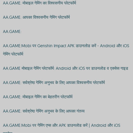
AA.GAME: मोबाइल गेमिंग का विश्वसनीय प्लेटफॉर्म
AA.GAME: आपका विश्वसनीय गेमिंग प्लेटफॉर्म
AA.GAME:
AA.GAME:Mobi पर Genshin Impact APK डाउनलोड करें - Android और iOS
गेमिंग प्लेटफॉर्म
AA.GAME मोबाइल गेमिंग प्लेटफॉर्म: Android और iOS पर डाउनलोड व एक्सेस गाइड
AA.GAME: सर्वश्रेष्ठ गेमिंग अनुभव के लिए आपका विश्वसनीय प्लेटफॉर्म
AA.GAME: मोबाइल गेमिंग का बेहतरीन प्लेटफॉर्म
AA.GAME: सर्वश्रेष्ठ गेमिंग अनुभव के लिए आपका गंतव्य
AA.GAME:Mobi पर गेमिंग एप्स और APK डाउनलोड करें | Android और iOS