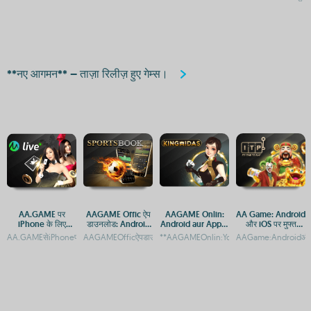
**नए आगमन** – ताज़ा रिलीज़ हुए गेम्स।
AA.GAME पर
AAGAME Offic ऐप
AAGAME Onlin:
AA Game: Android
iPhone के लिए
डाउनलोड: Android
Android aur Apple
और iOS पर मुफ्त
Android ऐप्स कैसे
और iOS प्लेटफ़ॉर्म
ke liye App aur
डाउनलोड और गेमप्ले
AA.GAMEसेiPhoneपरGenshinImpactAPKडाउनलोडऔरइंस्टॉलगाइडAA.GAMEपरiPhoneकेलिए
AAGAMEOfficऐपडाउनलोड:AndroidऔरiOSप्लेटफ़ॉर्मगाइडAAGAMEOf
**AAGAMEOnlin:YourGatewaytoEndlessF
AAGame:AndroidऔरiOS
डाउनलोड करें
गाइड
APK एक्सेस
गाइड