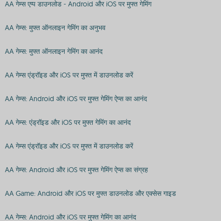
AA गेम्स एप्प डाउनलोड - Android और iOS पर मुफ्त गेमिंग
AA गेम्स: मुफ्त ऑनलाइन गेमिंग का अनुभव
AA गेम्स: मुफ्त ऑनलाइन गेमिंग का आनंद
AA गेम्स एंड्रॉइड और iOS पर मुफ्त में डाउनलोड करें
AA गेम्स: Android और iOS पर मुफ्त गेमिंग ऐप्स का आनंद
AA गेम्स: एंड्रॉइड और iOS पर मुफ्त गेमिंग का आनंद
AA गेम्स एंड्रॉइड और iOS पर मुफ्त में डाउनलोड करें
AA गेम्स: Android और iOS पर मुफ्त गेमिंग ऐप्स का संग्रह
AA Game: Android और iOS पर मुफ्त डाउनलोड और एक्सेस गाइड
AA गेम्स: Android और iOS पर मुफ्त गेमिंग का आनंद