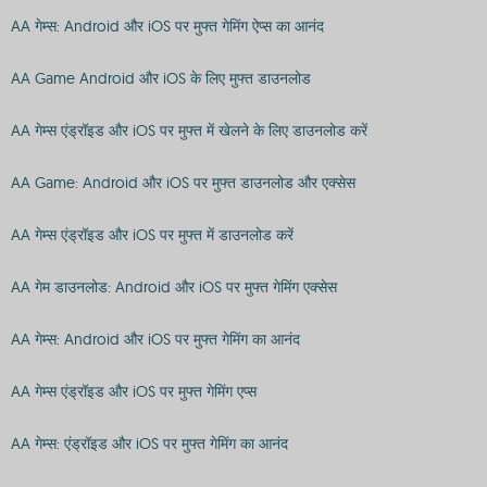
AA गेम्स: Android और iOS पर मुफ्त गेमिंग ऐप्स का आनंद
AA Game Android और iOS के लिए मुफ्त डाउनलोड
AA गेम्स एंड्रॉइड और iOS पर मुफ्त में खेलने के लिए डाउनलोड करें
AA Game: Android और iOS पर मुफ्त डाउनलोड और एक्सेस
AA गेम्स एंड्रॉइड और iOS पर मुफ्त में डाउनलोड करें
AA गेम डाउनलोड: Android और iOS पर मुफ्त गेमिंग एक्सेस
AA गेम्स: Android और iOS पर मुफ्त गेमिंग का आनंद
AA गेम्स एंड्रॉइड और iOS पर मुफ्त गेमिंग एप्स
AA गेम्स: एंड्रॉइड और iOS पर मुफ्त गेमिंग का आनंद