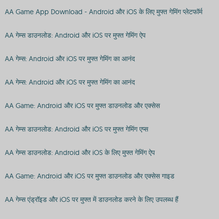
AA Game App Download - Android और iOS के लिए मुफ्त गेमिंग प्लेटफॉर्म
AA गेम्स डाउनलोड: Android और iOS पर मुफ्त गेमिंग ऐप
AA गेम्स: Android और iOS पर मुफ्त गेमिंग का आनंद
AA गेम्स: Android और iOS पर मुफ्त गेमिंग का आनंद
AA Game: Android और iOS पर मुफ्त डाउनलोड और एक्सेस
AA गेम्स डाउनलोड: Android और iOS पर मुफ्त गेमिंग एप्स
AA गेम्स डाउनलोड: Android और iOS के लिए मुफ्त गेमिंग ऐप
AA Game: Android और iOS पर मुफ्त डाउनलोड और एक्सेस गाइड
AA गेम्स एंड्रॉइड और iOS पर मुफ्त में डाउनलोड करने के लिए उपलब्ध हैं