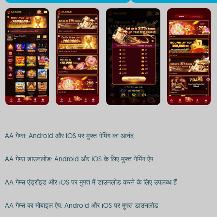
AA गेम्स: Android और iOS पर मुफ्त गेमिंग का आनंद
AA गेम्स डाउनलोड: Android और iOS के लिए मुफ्त गेमिंग ऐप
AA गेम्स एंड्रॉइड और iOS पर मुफ्त में डाउनलोड करने के लिए उपलब्ध हैं
AA गेम्स का मोबाइल ऐप: Android और iOS पर मुफ्त डाउनलोड