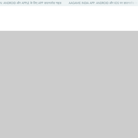
 ANDROID और APPLE के लिए APP डाउनलोड गाइड
AAGAME INDIA APP: ANDROID और IOS पर डाउनलोड करे