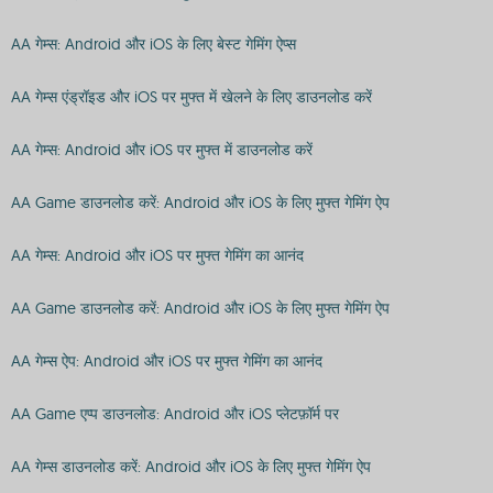
AA गेम्स: Android और iOS के लिए बेस्ट गेमिंग ऐप्स
AA गेम्स एंड्रॉइड और iOS पर मुफ्त में खेलने के लिए डाउनलोड करें
AA गेम्स: Android और iOS पर मुफ्त में डाउनलोड करें
AA Game डाउनलोड करें: Android और iOS के लिए मुफ्त गेमिंग ऐप
AA गेम्स: Android और iOS पर मुफ्त गेमिंग का आनंद
AA Game डाउनलोड करें: Android और iOS के लिए मुफ्त गेमिंग ऐप
AA गेम्स ऐप: Android और iOS पर मुफ्त गेमिंग का आनंद
AA Game एप्प डाउनलोड: Android और iOS प्लेटफ़ॉर्म पर
AA गेम्स डाउनलोड करें: Android और iOS के लिए मुफ्त गेमिंग ऐप