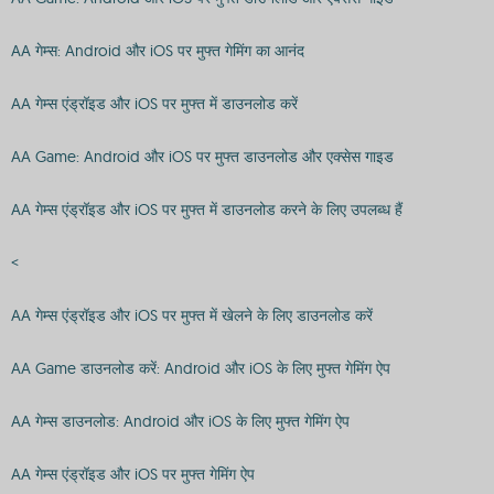
AA गेम्स: Android और iOS पर मुफ्त गेमिंग का आनंद
AA गेम्स एंड्रॉइड और iOS पर मुफ्त में डाउनलोड करें
AA Game: Android और iOS पर मुफ्त डाउनलोड और एक्सेस गाइड
AA गेम्स एंड्रॉइड और iOS पर मुफ्त में डाउनलोड करने के लिए उपलब्ध हैं
<
AA गेम्स एंड्रॉइड और iOS पर मुफ्त में खेलने के लिए डाउनलोड करें
AA Game डाउनलोड करें: Android और iOS के लिए मुफ्त गेमिंग ऐप
AA गेम्स डाउनलोड: Android और iOS के लिए मुफ्त गेमिंग ऐप
AA गेम्स एंड्रॉइड और iOS पर मुफ्त गेमिंग ऐप