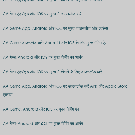
AA गेम्स एंड्रॉइड और iOS पर मुफ्त में डाउनलोड करें
AA Game App: Android और iOS पर मुफ्त डाउनलोड और एक्सेस
AA Game डाउनलोड करें: Android और iOS के लिए मुफ्त गेमिंग ऐप
AA गेम्स: Android और iOS पर मुफ्त गेमिंग का आनंद
AA गेम्स एंड्रॉइड और iOS पर मुफ्त में खेलने के लिए डाउनलोड करें
AA Game App: Android और iOS पर डाउनलोड करें APK और Apple Store
एक्सेस
AA Game: Android और iOS पर मुफ्त गेमिंग ऐप
AA गेम्स: Android और iOS पर मुफ्त गेमिंग का आनंद