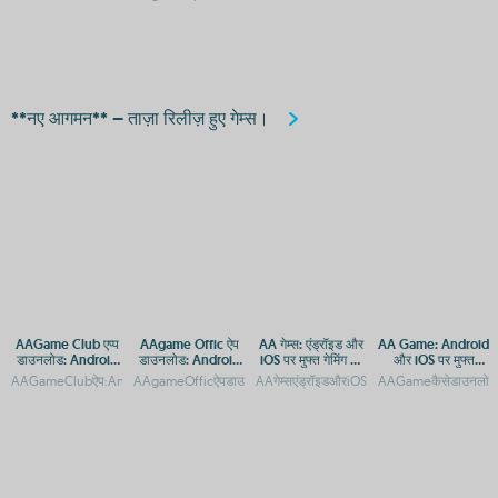
करें
**नए आगमन** – ताज़ा रिलीज़ हुए गेम्स।
AAGame Club एप्प
AAgame Offic ऐप
AA गेम्स: एंड्रॉइड और
AA Game: Android
डाउनलोड: Android
डाउनलोड: Android
iOS पर मुफ्त गेमिंग का
और iOS पर मुफ्त
और iOS प्लेटफ़ॉर्म
और iOS प्लेटफ़ॉर्म पर
आनंद
डाउनलोड और एक्सेस
AAGameClubऐप:AndroidऔरiOSपरगेमिंगएक्सेसAAGameClub:AndroidऔरiOSकेलिएमुफ्तडाउ
AAgameOfficऐपडाउनलोड:AndroidऔरiOSप्लेटफ़ॉर्मपरएक्सेसगाइडA
AAगेम्सएंड्रॉइडऔरiOSपरमुफ्तमेंखेलनेकेलिएडाउ
AAGameकैसेडाउनलोडकरे
गाइड
गेमिंग एक्सेस
गाइड