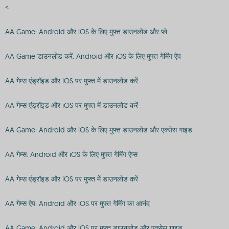
<
AA Game: Android और iOS के लिए मुफ्त डाउनलोड और प्ले
AA Game डाउनलोड करें: Android और iOS के लिए मुफ्त गेमिंग ऐप
AA गेम्स एंड्रॉइड और iOS पर मुफ्त में डाउनलोड करें
AA गेम्स एंड्रॉइड और iOS पर मुफ्त में डाउनलोड करें
AA Game: Android और iOS के लिए मुफ्त डाउनलोड और एक्सेस गाइड
AA गेम्स: Android और iOS के लिए मुफ्त गेमिंग ऐप्स
AA गेम्स एंड्रॉइड और iOS पर मुफ्त में डाउनलोड करें
AA गेम्स ऐप: Android और iOS पर मुफ्त गेमिंग का आनंद
AA Game: Android और iOS पर मुफ्त डाउनलोड और एक्सेस गाइड