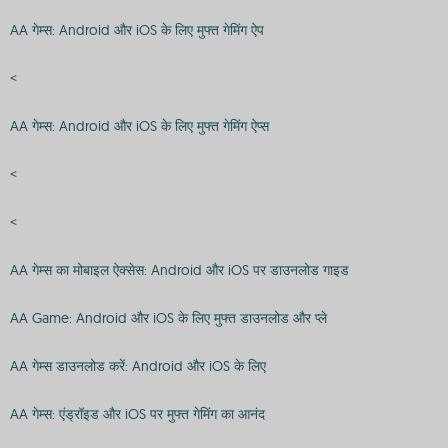
AA गेम्स: Android और iOS के लिए मुफ्त गेमिंग ऐप
<
AA गेम्स: Android और iOS के लिए मुफ्त गेमिंग ऐप्स
<
<
AA गेम्स का मोबाइल ऐक्सेस: Android और iOS पर डाउनलोड गाइड
AA Game: Android और iOS के लिए मुफ्त डाउनलोड और प्ले
AA गेम्स डाउनलोड करें: Android और iOS के लिए
AA गेम्स: एंड्रॉइड और iOS पर मुफ्त गेमिंग का आनंद