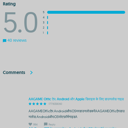
Rating
5.0
5
4
3
2
1
40 reviews
Comments
AAGAME Offic ऐप: Android और Apple डिवाइस के लिए डाउनलोड गाइड
1771639060
AAGAMEOfficऐप:AndroidऔरiOSपरडाउनलोडकरेंAAGAMEOfficऐपडाउ
नलोड:AndroidऔरiOSप्लेटफ़ॉर्मगाइडA
994
Reply