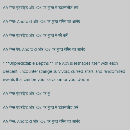
AA गेम्स एंड्रॉइड और iOS पर मुफ्त में डाउनलोड करें
AA गेम्स: Android और iOS पर मुफ्त गेमिंग का आनंद
AA गेम्स एंड्रॉइड और iOS पर मुफ्त में प्ले करें
AA गेम्स ऐप: Android और iOS पर मुफ्त गेमिंग का आनंद
* **Unpredictable Depths:** The Abyss reshapes itself with each
descent. Encounter strange survivors, cursed altars, and randomized
events that can be your salvation or your doom.
AA गेम्स एंड्रॉइड और iOS पर मु
AA गेम्स एंड्रॉइड और iOS पर मुफ्त में डाउनलोड करें
AA गेम्स: Android और iOS पर मुफ्त गेमिंग का आनंद