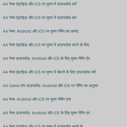
AA गेम्स एंड्रॉइड और iOS पर मुफ्त में डाउनलोड करें
AA गेम्स एंड्रॉइड और iOS पर मुफ्त में डाउनलोड कर
AA गेम्स: Android और iOS पर मुफ्त गेमिंग का आनंद
AA गेम्स एंड्रॉइड और iOS पर मुफ्त में डाउनलोड करने के लिए
AA गेम्स डाउनलोड: Android और iOS के लिए मुफ्त गेमिंग ऐप
AA गेम्स एंड्रॉइड और iOS पर मुफ्त में खेलने के लिए डाउनलोड करें
AA Game एप्प डाउनलोड: Android और iOS पर गेमिंग का अनुभव
AA गेम्स: Android और iOS पर मुफ्त गेमिंग एप्स
AA गेम्स डाउनलोड: Android और iOS के लिए मुफ्त गेमिंग एप
AA गेम्स एंड्रॉइड और iOS पर मुफ्त में डाउनलोड करने के