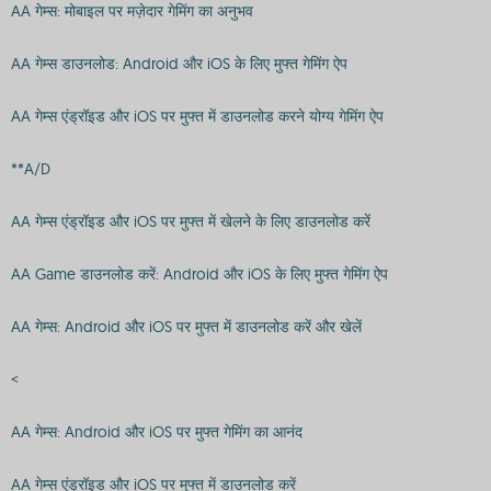
AA गेम्स: मोबाइल पर मज़ेदार गेमिंग का अनुभव
AA गेम्स डाउनलोड: Android और iOS के लिए मुफ्त गेमिंग ऐप
AA गेम्स एंड्रॉइड और iOS पर मुफ्त में डाउनलोड करने योग्य गेमिंग ऐप
**A/D
AA गेम्स एंड्रॉइड और iOS पर मुफ्त में खेलने के लिए डाउनलोड करें
AA Game डाउनलोड करें: Android और iOS के लिए मुफ्त गेमिंग ऐप
AA गेम्स: Android और iOS पर मुफ्त में डाउनलोड करें और खेलें
<
AA गेम्स: Android और iOS पर मुफ्त गेमिंग का आनंद
AA गेम्स एंड्रॉइड और iOS पर मुफ्त में डाउनलोड करें