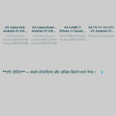
AA Game:Onli -
AA Game:Down -
AA.GAME से
AA गेम्स एप्प डाउनलोड
Android और iOS पर
Android और iOS पर
iPhone पर Genshin
करें: Android और
मुफ्त गेमिंग एप
डाउनलोड और एक्सेस
Impact डाउनलोड और
iOS पर मुफ्त गेमिंग
AAGame:Onli-
AAGame:Down-
AA.GAMEपरiPhoneकेलिएGenshinImpactAP
AAGame:AndroidऔरiO
गाइड
प्ले करें
AndroidऔरiOSपरमुफ्तगेमिंगएपAAGame:Onli-
AndroidऔरiOSपरडाउनलोडकरेंAAGame:Down-
AndroidऔरiOSप्लेटफ़
AndroidऔरiOSपरमुफ्तगेमिंगएपAAGame:Onl
AndroidऔरiOSपरमुफ्तडाउनलोडऔरइंस्टॉलगाइड
**टॉप सेलिंग** – सबसे लोकप्रिय और अधिक बिकने वाले गेम्स।