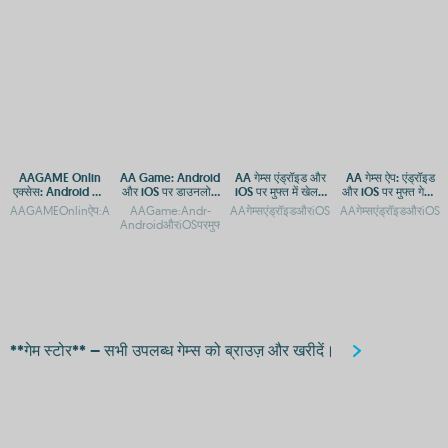
AAGAME Onlin
AA Game: Android
AA गेम्स एंड्रॉइड और
AA गेम्स ऐप: एंड्रॉइड
एक्सेस: Android और
और iOS पर डाउनलोड
iOS पर मुफ्त में खेलने
और iOS पर मुफ्त गेमिंग
Apple के लिए APP
कैसे करें
के लिए डाउनलोड करें
का आनंद
AAGAMEOnlinऐप:AndroidऔरAppleपरएक्सेसकरेंAAGAMEOnline:AndroidऔरAppleडिवाइस
AAGame:Andr-
AAगेम्सएंड्रॉइडऔरiOSपरमुफ्तगेमिंगऐपAAगेम्सएंड्
AAगेम्सएंड्रॉइडऔरiOS
और APK
AndroidऔरiOSपरमुफ्तगेमिंगएप्सAAगेम्स:AndroidऔरiOSपरमुफ्तगेमिं
**गेम स्टोर** – सभी उपलब्ध गेम्स को ब्राउज़ और खरीदें।