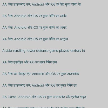
AA गेम्स डाउनलोड करें: Android और iOS के लिए मुफ्त गेमिंग ऐप
AA गेम्स: Android और iOS पर मुफ्त गेमिंग का आनंद
AA गेम्स: Android और iOS पर मुफ्त गेमिंग का आनंद
AA गेम्स: Android और iOS पर मुफ्त गेमिंग का अनुभव
A side-scrolling tower defense game played entirely in
AA गेम्स एंड्रॉइड और iOS पर मुफ्त गेमिंग एप्स
AA गेम्स का मोबाइल ऐप: Android और iOS पर मुफ्त डाउनलोड
AA गेम्स डाउनलोड करें: Android और iOS पर मुफ्त गेमिंग एप
AA Game: Android और iOS पर मुफ्त डाउनलोड और एक्सेस गाइड