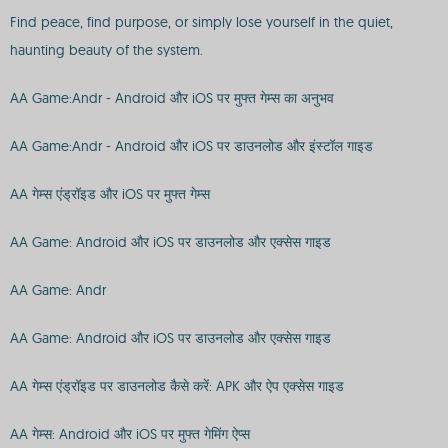
Find peace, find purpose, or simply lose yourself in the quiet,
haunting beauty of the system.
AA Game:Andr - Android और iOS पर मुफ्त गेम्स का अनुभव
AA Game:Andr - Android और iOS पर डाउनलोड और इंस्टॉल गाइड
AA गेम्स एंड्रॉइड और iOS पर मुफ्त गेम्स
AA Game: Android और iOS पर डाउनलोड और एक्सेस गाइड
AA Game: Andr
AA Game: Android और iOS पर डाउनलोड और एक्सेस गाइड
AA गेम्स एंड्रॉइड पर डाउनलोड कैसे करें: APK और ऐप एक्सेस गाइड
AA गेम्स: Android और iOS पर मुफ्त गेमिंग ऐप्स