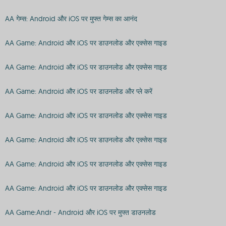
AA गेम्स: Android और iOS पर मुफ्त गेम्स का आनंद
AA Game: Android और iOS पर डाउनलोड और एक्सेस गाइड
AA Game: Android और iOS पर डाउनलोड और एक्सेस गाइड
AA Game: Android और iOS पर डाउनलोड और प्ले करें
AA Game: Android और iOS पर डाउनलोड और एक्सेस गाइड
AA Game: Android और iOS पर डाउनलोड और एक्सेस गाइड
AA Game: Android और iOS पर डाउनलोड और एक्सेस गाइड
AA Game: Android और iOS पर डाउनलोड और एक्सेस गाइड
AA Game:Andr - Android और iOS पर मुफ्त डाउनलोड