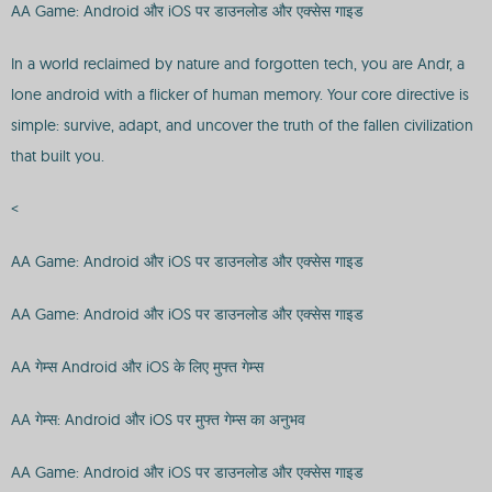
AA Game: Android और iOS पर डाउनलोड और एक्सेस गाइड
In a world reclaimed by nature and forgotten tech, you are Andr, a
lone android with a flicker of human memory. Your core directive is
simple: survive, adapt, and uncover the truth of the fallen civilization
that built you.
<
AA Game: Android और iOS पर डाउनलोड और एक्सेस गाइड
AA Game: Android और iOS पर डाउनलोड और एक्सेस गाइड
AA गेम्स Android और iOS के लिए मुफ्त गेम्स
AA गेम्स: Android और iOS पर मुफ्त गेम्स का अनुभव
AA Game: Android और iOS पर डाउनलोड और एक्सेस गाइड