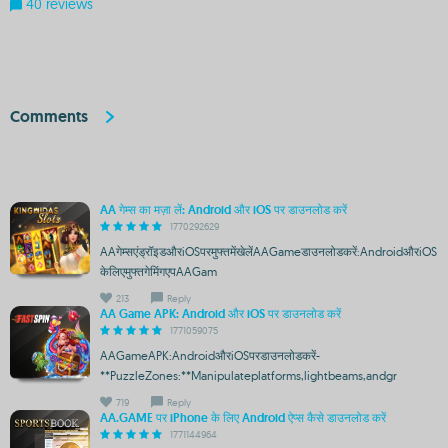
40 reviews
Comments
AA गेम्स का मज़ा लें: Android और iOS पर डाउनलोड करें
1770292629
AAगेम्सएंड्रॉइडऔरiOSपरमुफ्तमेंखेलेंAAGameडाउनलोडकरें:AndroidऔरiOS
केलिएमुफ्तगेमिंगएपAAGam
213
Reply
AA Game APK: Android और iOS पर डाउनलोड करें
1771059075
AAGameAPK:AndroidऔरiOSपरडाउनलोडकरें-
**PuzzleZones:**Manipulateplatforms,lightbeams,andgr
719
Reply
AA.GAME पर iPhone के लिए Android ऐप्स कैसे डाउनलोड करें
1771144964