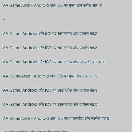
AA Game:Andr - Android और iOS पर मुफ्त डाउनलोड और प्ले
<
AA Game: Android और iOS पर डाउनलोड और एक्सेस गाइड
AA Game: Android और iOS पर डाउनलोड और एक्सेस गाइड
AA Game: Android और iOS पर डाउनलोड और प्ले करने का तरीका
AA Game:Andr - Android और iOS पर मुफ्त गेम्स का आनंद
AA Game: Android और iOS पर डाउनलोड और एक्सेस गाइड
AA Game: Android और iOS पर डाउनलोड और एक्सेस गाइड
AA Game:Andr - Android और iOS पर डाउनलोड और एक्सेस गाइड