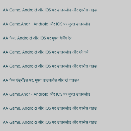
AA Game: Android और iOS पर डाउनलोड और एक्सेस गाइड
AA Game:Andr - Android और iOS पर मुफ्त डाउनलोड
AA गेम्स: Android और iOS पर मुफ्त गेमिंग ऐप
AA Game: Android और iOS पर डाउनलोड और प्ले करें
AA Game: Android और iOS पर डाउनलोड और एक्सेस गाइड
AA गेम्स एंड्रॉइड पर: मुफ्त डाउनलोड और प्ले गाइड<
AA Game:Andr - Android और iOS पर मुफ्त डाउनलोड
AA Game: Android और iOS पर डाउनलोड और एक्सेस गाइड
AA Game: Android और iOS पर डाउनलोड और एक्सेस गाइड