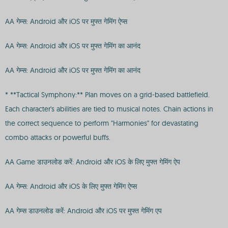
AA गेम्स: Android और iOS पर मुफ्त गेमिंग ऐप्स
AA गेम्स: Android और iOS पर मुफ्त गेमिंग का आनंद
AA गेम्स: Android और iOS पर मुफ्त गेमिंग का आनंद
* **Tactical Symphony:** Plan moves on a grid-based battlefield.
Each character's abilities are tied to musical notes. Chain actions in
the correct sequence to perform "Harmonies" for devastating
combo attacks or powerful buffs.
AA Game डाउनलोड करें: Android और iOS के लिए मुफ्त गेमिंग ऐप
AA गेम्स: Android और iOS के लिए मुफ्त गेमिंग ऐप्स
AA गेम्स डाउनलोड करें: Android और iOS पर मुफ्त गेमिंग एप