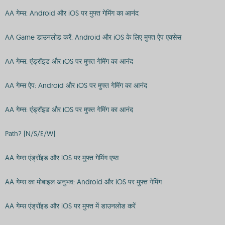
AA गेम्स: Android और iOS पर मुफ्त गेमिंग का आनंद
AA Game डाउनलोड करें: Android और iOS के लिए मुफ्त ऐप एक्सेस
AA गेम्स: एंड्रॉइड और iOS पर मुफ्त गेमिंग का आनंद
AA गेम्स ऐप: Android और iOS पर मुफ्त गेमिंग का आनंद
AA गेम्स: एंड्रॉइड और iOS पर मुफ्त गेमिंग का आनंद
Path? (N/S/E/W)
AA गेम्स एंड्रॉइड और iOS पर मुफ्त गेमिंग एप्स
AA गेम्स का मोबाइल अनुभव: Android और iOS पर मुफ्त गेमिंग
AA गेम्स एंड्रॉइड और iOS पर मुफ्त में डाउनलोड करें