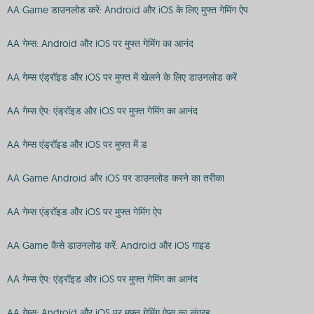
AA Game डाउनलोड करें: Android और iOS के लिए मुफ्त गेमिंग ऐप
AA गेम्स: Android और iOS पर मुफ्त गेमिंग का आनंद
AA गेम्स एंड्रॉइड और iOS पर मुफ्त में खेलने के लिए डाउनलोड करें
AA गेम्स ऐप: एंड्रॉइड और iOS पर मुफ्त गेमिंग का आनंद
AA गेम्स एंड्रॉइड और iOS पर मुफ्त में ड
AA Game Android और iOS पर डाउनलोड करने का तरीका
AA गेम्स एंड्रॉइड और iOS पर मुफ्त गेमिंग ऐप
AA Game कैसे डाउनलोड करें: Android और iOS गाइड
AA गेम्स ऐप: एंड्रॉइड और iOS पर मुफ्त गेमिंग का आनंद
AA गेम्स: Android और iOS पर मुफ्त गेमिंग ऐप्स का संग्रह