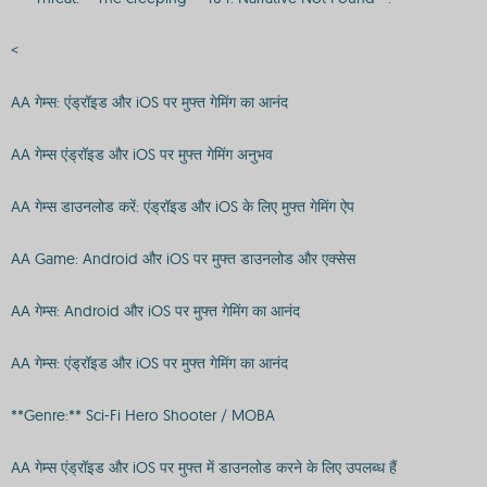
<
AA गेम्स: एंड्रॉइड और iOS पर मुफ्त गेमिंग का आनंद
AA गेम्स एंड्रॉइड और iOS पर मुफ्त गेमिंग अनुभव
AA गेम्स डाउनलोड करें: एंड्रॉइड और iOS के लिए मुफ्त गेमिंग ऐप
AA Game: Android और iOS पर मुफ्त डाउनलोड और एक्सेस
AA गेम्स: Android और iOS पर मुफ्त गेमिंग का आनंद
AA गेम्स: एंड्रॉइड और iOS पर मुफ्त गेमिंग का आनंद
**Genre:** Sci-Fi Hero Shooter / MOBA
AA गेम्स एंड्रॉइड और iOS पर मुफ्त में डाउनलोड करने के लिए उपलब्ध हैं