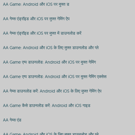
AA Game: Android और iOS पर मुफ्त ड
AA गेम्स एंड्रॉइड और iOS पर मुफ्त गेमिंग ऐप
AA गेम्स एंड्रॉइड और iOS पर मुफ्त में डाउनलोड करें
AA Game: Android और iOS के लिए मुफ्त डाउनलोड और प्ले
AA Game एप्प डाउनलोड: Android और iOS पर मुफ्त गेमिंग
AA Game एप्प डाउनलोड: Android और iOS पर मुफ्त गेमिंग एक्सेस
AA गेम्स डाउनलोड करें: Android और iOS के लिए मुफ्त गेमिंग ऐप
AA Game कैसे डाउनलोड करें: Android और iOS गाइड
AA गेम्स एंड
AA Game: Android और iOS के लिए मुफ्त डाउनलोड और प्ले