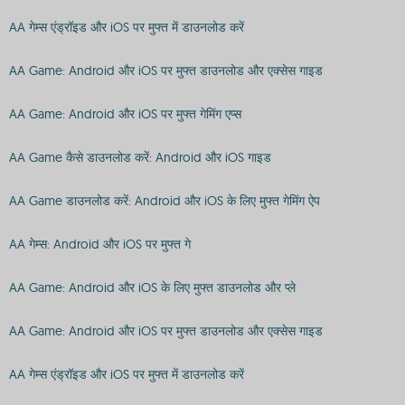
AA गेम्स एंड्रॉइड और iOS पर मुफ्त में डाउनलोड करें
AA Game: Android और iOS पर मुफ्त डाउनलोड और एक्सेस गाइड
AA Game: Android और iOS पर मुफ्त गेमिंग एप्स
AA Game कैसे डाउनलोड करें: Android और iOS गाइड
AA Game डाउनलोड करें: Android और iOS के लिए मुफ्त गेमिंग ऐप
AA गेम्स: Android और iOS पर मुफ्त गे
AA Game: Android और iOS के लिए मुफ्त डाउनलोड और प्ले
AA Game: Android और iOS पर मुफ्त डाउनलोड और एक्सेस गाइड
AA गेम्स एंड्रॉइड और iOS पर मुफ्त में डाउनलोड करें