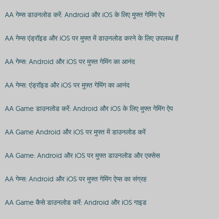
AA गेम्स डाउनलोड करें: Android और iOS के लिए मुफ्त गेमिंग ऐप
AA गेम्स एंड्रॉइड और iOS पर मुफ्त में डाउनलोड करने के लिए उपलब्ध हैं
AA गेम्स: Android और iOS पर मुफ्त गेमिंग का आनंद
AA गेम्स: एंड्रॉइड और iOS पर मुफ्त गेमिंग का आनंद
AA Game डाउनलोड करें: Android और iOS के लिए मुफ्त गेमिंग ऐप
AA Game Android और iOS पर मुफ्त में डाउनलोड करें
AA Game: Android और iOS पर मुफ्त डाउनलोड और एक्सेस
AA गेम्स: Android और iOS पर मुफ्त गेमिंग ऐप्स का संग्रह
AA Game कैसे डाउनलोड करें: Android और iOS गाइड