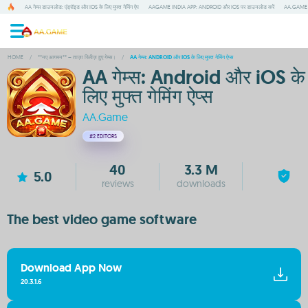
AA गेम्स डाउनलोड: एंड्रॉइड और IOS के लिए मुफ्त गेमिंग ऐप
AAGAME INDIA APP: ANDROID और IOS पर डाउनलोड करें
AA.GAME म
HOME
/
**नए आगमन** – ताज़ा रिलीज़ हुए गेम्स।
/
AA गेम्स: ANDROID और IOS के लिए मुफ्त गेमिंग ऐप्स
AA गेम्स: Android और iOS के
लिए मुफ्त गेमिंग ऐप्स
AA.Game
#2
EDITORS
40
3.3 M
5.0
reviews
downloads
The best video game software
Download App Now
20.3.1.6