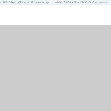
 ANDROID और APPLE के लिए APP डाउनलोड गाइड
AAGAME INDIA APP: ANDROID और IOS पर डाउनलोड करे