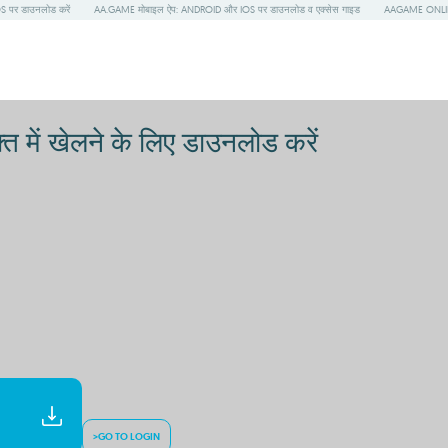
पर डाउनलोड करें
AA.GAME मोबाइल ऐप: ANDROID और IOS पर डाउनलोड व एक्सेस गाइड
AAGAME ONLIN:
्त में खेलने के लिए डाउनलोड करें
>GO TO LOGIN