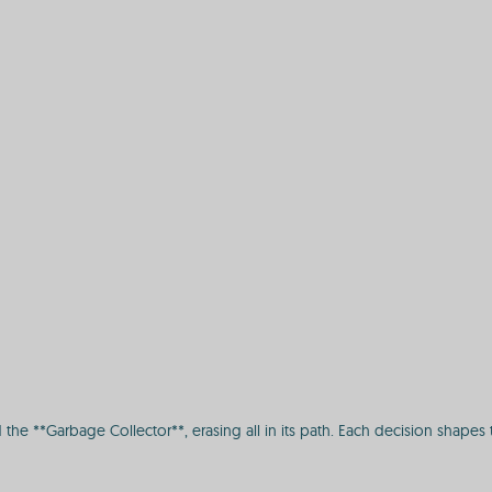
he **Garbage Collector**, erasing all in its path. Each decision shapes