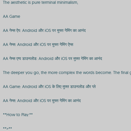
The aesthetic is pure terminal minimalism,
AA Game
AA गेम्स ऐप: Android और iOS पर मुफ्त गेमिंग का आनंद
AA गेम्स: Android और iOS पर मुफ्त गेमिंग ऐप्स
AA गेम्स एप्प डाउनलोड: Android और iOS पर मुफ्त गेमिंग का आनंद
The deeper you go, the more complex the words become. The final ga
AA Game: Android और iOS के लिए मुफ्त डाउनलोड और प्ले
AA गेम्स: Android और iOS पर मुफ्त गेमिंग का आनंद
**How to Play:**
**>**