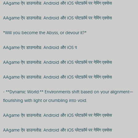
AAgame ऐप डाउनलोड: Android और iOS प्लेटफ़ॉर्म पर गेमिंग एक्सेस
AAgame ऐप डाउनलोड: Android और iOS प्लेटफ़ॉर्म पर गेमिंग एक्सेस
*Will you become the Abyss, or devour it?*
AAgame ऐप डाउनलोड: Android और iOS प
AAgame ऐप डाउनलोड: Android और iOS प्लेटफ़ॉर्म पर गेमिंग एक्सेस
AAgame ऐप डाउनलोड: Android और iOS प्लेटफ़ॉर्म पर गेमिंग एक्सेस
- **Dynamic World:** Environments shift based on your alignment—
flourishing with light or crumbling into void.
AAgame ऐप डाउनलोड: Android और iOS प्लेटफ़ॉर्म पर गेमिंग एक्सेस
AAgame ऐप डाउनलोड: Android और iOS प्लेटफ़ॉर्म पर गेमिंग एक्सेस