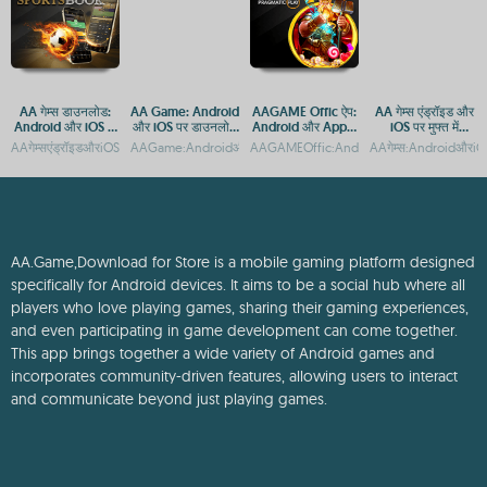
AA गेम्स डाउनलोड:
AA Game: Android
AAGAME Offic ऐप:
AA गेम्स एंड्रॉइड और
Android और iOS के
और iOS पर डाउनलोड
Android और Apple
iOS पर मुफ्त में
लिए मुफ्त गेमिंग ऐप
और एक्सेस गाइड
पर डाउनलोड करें
डाउनलोड करें
AAगेम्सएंड्रॉइडऔरiOSपरमुफ्तमेंडाउनलोडकरेंAAगेम्सडाउनलोडकरें:AndroidऔरiOSकेलिएमुफ्तगेमिंग
AAGame:AndroidऔरiOSपरमुफ्तडाउनलोडAAGame:AndroidऔरiOSपर
AAGAMEOffic:AndroidऔरiOSकेलिएऐपडाउनलो
AAगेम्स:AndroidऔरiOSपर
AA.Game,Download for Store is a mobile gaming platform designed
specifically for Android devices. It aims to be a social hub where all
players who love playing games, sharing their gaming experiences,
and even participating in game development can come together.
This app brings together a wide variety of Android games and
incorporates community-driven features, allowing users to interact
and communicate beyond just playing games.