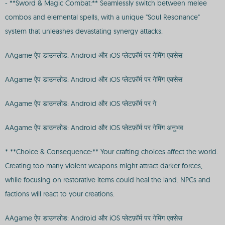
- **Sword & Magic Combat:** Seamlessly switch between melee
combos and elemental spells, with a unique "Soul Resonance"
system that unleashes devastating synergy attacks.
AAgame ऐप डाउनलोड: Android और iOS प्लेटफ़ॉर्म पर गेमिंग एक्सेस
AAgame ऐप डाउनलोड: Android और iOS प्लेटफ़ॉर्म पर गेमिंग एक्सेस
AAgame ऐप डाउनलोड: Android और iOS प्लेटफ़ॉर्म पर गे
AAgame ऐप डाउनलोड: Android और iOS प्लेटफ़ॉर्म पर गेमिंग अनुभव
* **Choice & Consequence:** Your crafting choices affect the world.
Creating too many violent weapons might attract darker forces,
while focusing on restorative items could heal the land. NPCs and
factions will react to your creations.
AAgame ऐप डाउनलोड: Android और iOS प्लेटफ़ॉर्म पर गेमिंग एक्सेस