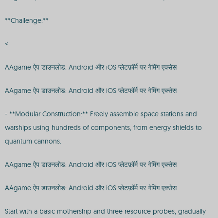
**Challenge:**
<
AAgame ऐप डाउनलोड: Android और iOS प्लेटफ़ॉर्म पर गेमिंग एक्सेस
AAgame ऐप डाउनलोड: Android और iOS प्लेटफॉर्म पर गेमिंग एक्सेस
- **Modular Construction:** Freely assemble space stations and
warships using hundreds of components, from energy shields to
quantum cannons.
AAgame ऐप डाउनलोड: Android और iOS प्लेटफ़ॉर्म पर गेमिंग एक्सेस
AAgame ऐप डाउनलोड: Android और iOS प्लेटफ़ॉर्म पर गेमिंग एक्सेस
Start with a basic mothership and three resource probes, gradually