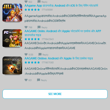
922
Reply
AAgame App डाउनलोड: Android और iOS के लिए गेमिंग प्लेटफ़ॉर्म
1771459361
AAgameAppडाउनलोड:AndroidऔरiOSकेलिएगेमिंगप्लेटफ़ॉर्मAAgameAp
pडाउनलोड:AndroidऔरiOSकेलिएगेम
766
Reply
AAGAME Onlin: Android और Apple प्लेटफ़ॉर्म पर एक्सेस और APP
डाउनलोड गाइड
1771642343
AAGAMEOnlinऐप:AndroidऔरAppleपरएक्सेसकरेंAAGAMEOnlineऐप:
AndroidऔरAppleपरडाउनलोडकरेंAAGAME
1035
Reply
AAGAME Online: Android और Apple के लिए एक्सेस गाइड
1771907083
AAGAMEOnlineगेमिंगप्लेटफॉर्म:AndroidऔरiOSपरएक्सेसAAGAMEOnlin
:AndroidऔरAppleकेलिएAPPएक्से
621
Reply
SEE MORE