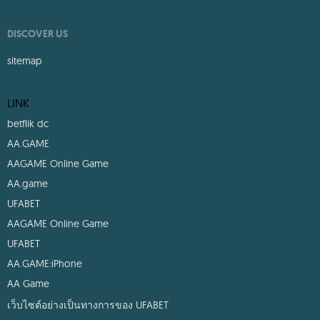
DISCOVER US
sitemap
LINK
betflik dc
AA.GAME
AAGAME Online Game
AA.game
UFABET
AAGAME Online Game
UFABET
AA.GAME:iPhone
AA Game