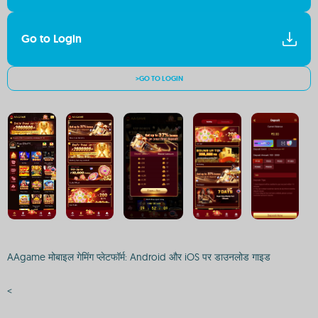
Go to Login
>GO TO LOGIN
AAgame मोबाइल गेमिंग प्लेटफॉर्म: Android और iOS पर डाउनलोड गाइड
<