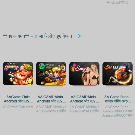
गाइड
AndroidऔरiO
**नए आगमन** – ताज़ा रिलीज़ हुए गेम्स।
AAGame Club:
AA.GAME:Mobi -
AA.GAME:Mobi -
AA Game:Funn -
Android और iOS के
Android और iOS के
Android और iOS के
मज़ेदार गेमिंग अनुभव
लिए ऐप डाउनलोड गाइड
लिए ऐप डाउनलोड गाइड
लिए ऐप डाउनलोड करें
Android और iOS पर
AAGameClub:AndroidऔरiOSकेलिएऐप्सऔरAPKएक्सेसAAGameClubApp:AndroidऔरiOSप्लेट
AA.GAME:Mobiपरगेमिंगएक्सेसकरें-
AA.GAME:Mobiपरगेमिंगऐप्सडाउनलोडकरें-
AAGame:Funn-
AndroidऔरiOSकेलिएऐपडाउनलोडAA.GAME:MobiपरAndroidऔरiOSक
AndroidऔरiOSकेलिएएक्सेसAA.GAME:Mobiपरग
AndroidऔरiOSपरमज़ेद
AndroidऔरiOSपरमज़ेदा