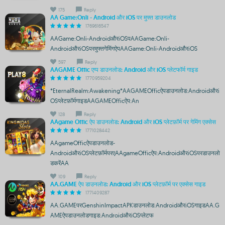
175
Reply
AA Game:Onli - Android और iOS पर मुफ्त डाउनलोड
1769616547
AAGame:Onli-AndroidऔरiOSपAAGame:Onli-
AndroidऔरiOSपरमुफ्तगेमिंगऐपAAGame:Onli-AndroidऔरiOS
597
Reply
AAGAME Offic एप्प डाउनलोड: Android और iOS प्लेटफॉर्म गाइड
1770959204
*EternalRealm:Awakening*AAGAMEOfficऐपडाउनलोड:Androidऔरi
OSप्लेटफ़ॉर्मगाइडAAGAMEOfficऐप:An
128
Reply
AAgame Offic ऐप डाउनलोड: Android और iOS प्लेटफ़ॉर्म पर गेमिंग एक्सेस
1771028442
AAgameOfficऐपडाउनलोड-
AndroidऔरiOSप्लेटफ़ॉर्मपरएAAgameOfficऐप:AndroidऔरiOSपरडाउनलो
डकरेंAA
109
Reply
AA.GAME ऐप डाउनलोड: Android और iOS प्लेटफ़ॉर्म पर एक्सेस गाइड
1771409287
AA.GAMEपरGenshinImpactAPKडाउनलोड:AndroidऔरiOSगाइडAA.G
AMEऐपडाउनलोडगाइड:AndroidऔरiOSप्लेटफ