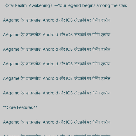
《Star Realm: Awakening》—Your legend begins among the stars.
AAgame ऐप डाउनलोड: Android और iOS प्लेटफ़ॉर्म पर गेमिंग एक्सेस
AAgame ऐप डाउनलोड: Android और iOS प्लेटफ़ॉर्म पर गेमिंग एक्सेस
AAgame ऐप डाउनलोड: Android और iOS प्लेटफ़ॉर्म पर गेमिंग एक्सेस
AAgame ऐप डाउनलोड: Android और iOS प्लेटफ़ॉर्म पर गेमिंग एक्सेस
AAgame ऐप डाउनलोड: Android और iOS प्लेटफ़ॉर्म पर गेमिंग एक्सेस
AAgame ऐप डाउनलोड: Android और iOS प्लेटफ़ॉर्म पर गेमिंग एक्सेस
**Core Features:**
AAgame ऐप डाउनलोड: Android और iOS प्लेटफ़ॉर्म पर गेमिंग एक्सेस