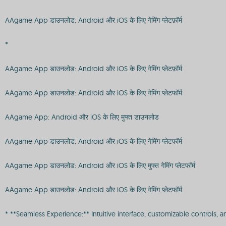
AAgame App डाउनलोड: Android और iOS के लिए गेमिंग प्लेटफ़ॉर्म
*
AAgame App डाउनलोड: Android और iOS के लिए गेमिंग प्लेटफ़ॉर्म
AAgame App डाउनलोड: Android और iOS के लिए गेमिंग प्लेटफॉर्म
AAgame App: Android और iOS के लिए मुफ्त डाउनलोड
AAgame App डाउनलोड: Android और iOS के लिए गेमिंग प्लेटफॉर्म
AAgame App डाउनलोड: Android और iOS के लिए मुफ्त गेमिंग प्लेटफॉर्म
AAgame App डाउनलोड: Android और iOS के लिए गेमिंग प्लेटफॉर्म
* **Seamless Experience:** Intuitive interface, customizable controls, a