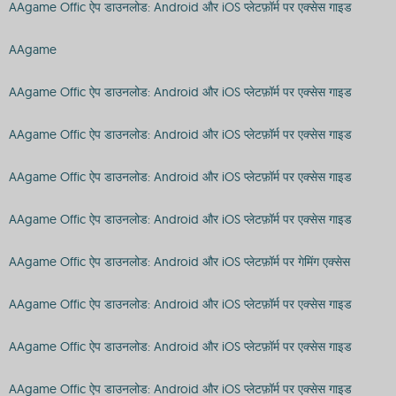
AAgame Offic ऐप डाउनलोड: Android और iOS प्लेटफ़ॉर्म पर एक्सेस गाइड
AAgame
AAgame Offic ऐप डाउनलोड: Android और iOS प्लेटफ़ॉर्म पर एक्सेस गाइड
AAgame Offic ऐप डाउनलोड: Android और iOS प्लेटफ़ॉर्म पर एक्सेस गाइड
AAgame Offic ऐप डाउनलोड: Android और iOS प्लेटफ़ॉर्म पर एक्सेस गाइड
AAgame Offic ऐप डाउनलोड: Android और iOS प्लेटफ़ॉर्म पर एक्सेस गाइड
AAgame Offic ऐप डाउनलोड: Android और iOS प्लेटफ़ॉर्म पर गेमिंग एक्सेस
AAgame Offic ऐप डाउनलोड: Android और iOS प्लेटफ़ॉर्म पर एक्सेस गाइड
AAgame Offic ऐप डाउनलोड: Android और iOS प्लेटफ़ॉर्म पर एक्सेस गाइड
AAgame Offic ऐप डाउनलोड: Android और iOS प्लेटफ़ॉर्म पर एक्सेस गाइड