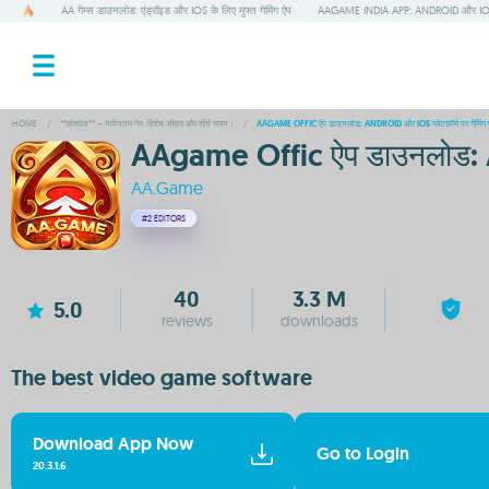
AA गेम्स डाउनलोड: एंड्रॉइड और IOS के लिए मुफ्त गेमिंग ऐप
AAGAME INDIA APP: ANDROID और IOS 
HOME
/
**होमपेज** – नवीनतम गेम, विशेष ऑफ़र और शीर्ष चयन।
/
AAGAME OFFIC ऐप डाउनलोड: ANDROID और IOS प्लेटफ़ॉर्म पर गेमिंग ए
AAgame Offic ऐप डाउनलोड: And
AA.Game
#2
EDITORS
40
3.3 M
5.0
reviews
downloads
The best video game software
Download App Now
Go to Login
20.3.1.6