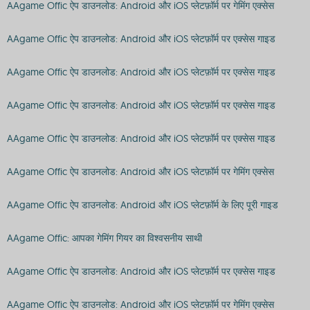
AAgame Offic ऐप डाउनलोड: Android और iOS प्लेटफ़ॉर्म पर गेमिंग एक्सेस
AAgame Offic ऐप डाउनलोड: Android और iOS प्लेटफ़ॉर्म पर एक्सेस गाइड
AAgame Offic ऐप डाउनलोड: Android और iOS प्लेटफ़ॉर्म पर एक्सेस गाइड
AAgame Offic ऐप डाउनलोड: Android और iOS प्लेटफ़ॉर्म पर एक्सेस गाइड
AAgame Offic ऐप डाउनलोड: Android और iOS प्लेटफ़ॉर्म पर एक्सेस गाइड
AAgame Offic ऐप डाउनलोड: Android और iOS प्लेटफ़ॉर्म पर गेमिंग एक्सेस
AAgame Offic ऐप डाउनलोड: Android और iOS प्लेटफ़ॉर्म के लिए पूरी गाइड
AAgame Offic: आपका गेमिंग गियर का विश्वसनीय साथी
AAgame Offic ऐप डाउनलोड: Android और iOS प्लेटफ़ॉर्म पर एक्सेस गाइड
AAgame Offic ऐप डाउनलोड: Android और iOS प्लेटफ़ॉर्म पर गेमिंग एक्सेस