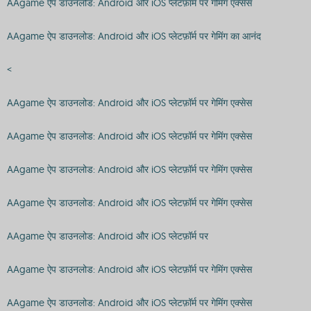
AAgame ऐप डाउनलोड: Android और iOS प्लेटफ़ॉर्म पर गेमिंग एक्सेस
AAgame ऐप डाउनलोड: Android और iOS प्लेटफ़ॉर्म पर गेमिंग का आनंद
<
AAgame ऐप डाउनलोड: Android और iOS प्लेटफ़ॉर्म पर गेमिंग एक्सेस
AAgame ऐप डाउनलोड: Android और iOS प्लेटफ़ॉर्म पर गेमिंग एक्सेस
AAgame ऐप डाउनलोड: Android और iOS प्लेटफ़ॉर्म पर गेमिंग एक्सेस
AAgame ऐप डाउनलोड: Android और iOS प्लेटफ़ॉर्म पर गेमिंग एक्सेस
AAgame ऐप डाउनलोड: Android और iOS प्लेटफ़ॉर्म पर
AAgame ऐप डाउनलोड: Android और iOS प्लेटफ़ॉर्म पर गेमिंग एक्सेस
AAgame ऐप डाउनलोड: Android और iOS प्लेटफ़ॉर्म पर गेमिंग एक्सेस