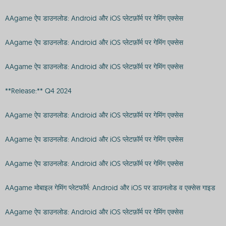
AAgame ऐप डाउनलोड: Android और iOS प्लेटफ़ॉर्म पर गेमिंग एक्सेस
AAgame ऐप डाउनलोड: Android और iOS प्लेटफ़ॉर्म पर गेमिंग एक्सेस
AAgame ऐप डाउनलोड: Android और iOS प्लेटफ़ॉर्म पर गेमिंग एक्सेस
**Release:** Q4 2024
AAgame ऐप डाउनलोड: Android और iOS प्लेटफ़ॉर्म पर गेमिंग एक्सेस
AAgame ऐप डाउनलोड: Android और iOS प्लेटफ़ॉर्म पर गेमिंग एक्सेस
AAgame ऐप डाउनलोड: Android और iOS प्लेटफ़ॉर्म पर गेमिंग एक्सेस
AAgame मोबाइल गेमिंग प्लेटफॉर्म: Android और iOS पर डाउनलोड व एक्सेस गाइड
AAgame ऐप डाउनलोड: Android और iOS प्लेटफ़ॉर्म पर गेमिंग एक्सेस