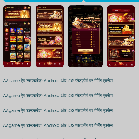
AAgame ऐप डाउनलोड: Android और iOS प्लेटफ़ॉर्म पर गेमिंग एक्सेस
AAgame ऐप डाउनलोड: Android और iOS प्लेटफ़ॉर्म पर गेमिंग एक्सेस
AAgame ऐप डाउनलोड: Android और iOS प्लेटफ़ॉर्म पर गेमिंग एक्सेस
AAgame ऐप डाउनलोड: Android और iOS प्लेटफ़ॉर्म पर गेमिंग एक्सेस