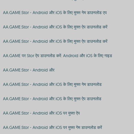
AA.GAME:Stor - Android और iOS के लिए मुफ्त गेम डाउनलोड एप
AA.GAME:Stor - Android और iOS के लिए मुफ्त ऐप डाउनलोड करें
AA.GAME:Stor - Android और iOS के लिए मुफ्त ऐप डाउनलोड करें
AA.GAME पर Stor ऐप डाउनलोड करें: Android और iOS के लिए गाइड
AA.GAME:Stor - Android और
AA.GAME:Stor - Android और iOS के लिए मुफ्त गेम डाउनलोड
AA.GAME:Stor - Android और iOS के लिए मुफ्त ऐप डाउनलोड
AA.GAME:Stor - Android और iOS पर मुफ्त ऐप
AA.GAME:Stor - Android और iOS पर मुफ्त गेम डाउनलोड करें