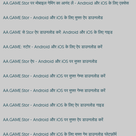
AA.GAME:Stor पर मोबाइल गेमिंग का आनंद लें - Android और iOS के लिए एक्सेस
AA.GAME:Stor - Android और iOS के लिए मुफ्त ऐप डाउनलोड
AA.GAME से Stor ऐप डाउनलोड करें: Android और iOS के लिए गाइड
AA.GAME: स्टोर - Android और iOS के लिए ऐप डाउनलोड करें
AA.GAME:Stor ऐप - Android और iOS पर मुफ्त डाउनलोड
AA.GAME:Stor - Android और iOS पर मुफ्त गेम्स डाउनलोड करें
AA.GAME:Stor - Android और iOS पर मुफ्त गेम्स डाउनलोड करें
AA.GAME:Stor - Android और iOS के लिए ऐप डाउनलोड गाइड
AA.GAME:Stor - Android और iOS पर मुफ्त ऐप डाउनलोड करें
AA.GAME:Stor - Android और iOS के लिए मुफ्त गेम डाउनलोड प्लेटफ़ॉर्म