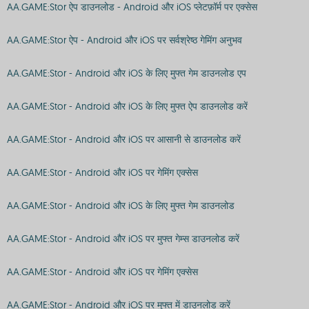
AA.GAME:Stor ऐप डाउनलोड - Android और iOS प्लेटफ़ॉर्म पर एक्सेस
AA.GAME:Stor ऐप - Android और iOS पर सर्वश्रेष्ठ गेमिंग अनुभव
AA.GAME:Stor - Android और iOS के लिए मुफ्त गेम डाउनलोड एप
AA.GAME:Stor - Android और iOS के लिए मुफ्त ऐप डाउनलोड करें
AA.GAME:Stor - Android और iOS पर आसानी से डाउनलोड करें
AA.GAME:Stor - Android और iOS पर गेमिंग एक्सेस
AA.GAME:Stor - Android और iOS के लिए मुफ्त गेम डाउनलोड
AA.GAME:Stor - Android और iOS पर मुफ्त गेम्स डाउनलोड करें
AA.GAME:Stor - Android और iOS पर गेमिंग एक्सेस
AA.GAME:Stor - Android और iOS पर मुफ्त में डाउनलोड करें