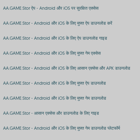
AA.GAME:Stor ऐप - Android और iOS पर सुरक्षित एक्सेस
AA.GAME:Stor - Android और iOS के लिए मुफ्त ऐप डाउनलोड करें
AA.GAME:Stor - Android और iOS के लिए ऐप डाउनलोड गाइड
AA.GAME:Stor - Android और iOS के लिए मुफ्त गेम एक्सेस
AA.GAME:Stor - Android और iOS के लिए आसान एक्सेस और APK डाउनलोड
AA.GAME:Stor - Android और iOS के लिए मुफ्त ऐप डाउनलोड
AA.GAME:Stor - Android और iOS के लिए मुफ्त गेम डाउनलोड
AA.GAME:Stor - आसान एक्सेस और डाउनलोड के लिए गाइड
AA.GAME:Stor - Android और iOS के लिए मुफ्त गेम डाउनलोड प्लेटफॉर्म