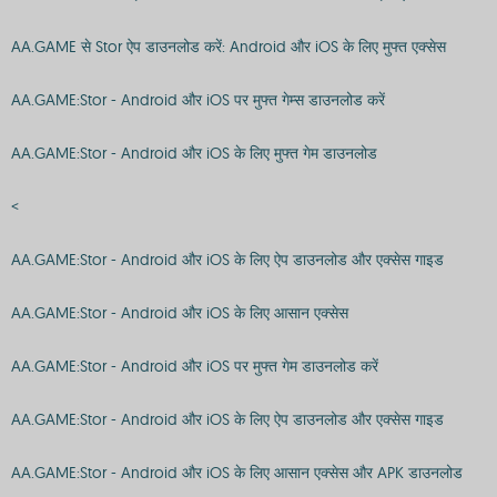
AA.GAME से Stor ऐप डाउनलोड करें: Android और iOS के लिए मुफ्त एक्सेस
AA.GAME:Stor - Android और iOS पर मुफ्त गेम्स डाउनलोड करें
AA.GAME:Stor - Android और iOS के लिए मुफ्त गेम डाउनलोड
<
AA.GAME:Stor - Android और iOS के लिए ऐप डाउनलोड और एक्सेस गाइड
AA.GAME:Stor - Android और iOS के लिए आसान एक्सेस
AA.GAME:Stor - Android और iOS पर मुफ्त गेम डाउनलोड करें
AA.GAME:Stor - Android और iOS के लिए ऐप डाउनलोड और एक्सेस गाइड
AA.GAME:Stor - Android और iOS के लिए आसान एक्सेस और APK डाउनलोड