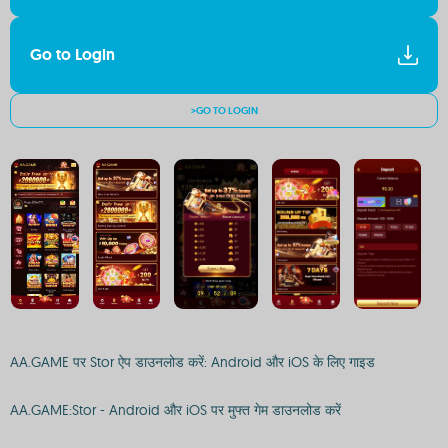
Go to Login
>GO TO LOGIN
AA.GAME पर Stor ऐप डाउनलोड करें: Android और iOS के लिए गाइड
AA.GAME:Stor - Android और iOS पर मुफ्त गेम डाउनलोड करें