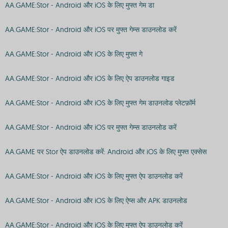
AA.GAME:Stor - Android और iOS के लिए मुफ्त गेम डा
AA.GAME:Stor - Android और iOS पर मुफ्त गेम्स डाउनलोड करें
AA.GAME:Stor - Android और iOS के लिए मुफ्त गे
AA.GAME:Stor - Android और iOS के लिए ऐप डाउनलोड गाइड
AA.GAME:Stor - Android और iOS के लिए मुफ्त गेम डाउनलोड प्लेटफ़ॉर्म
AA.GAME:Stor - Android और iOS पर मुफ्त गेम्स डाउनलोड करें
AA.GAME पर Stor ऐप डाउनलोड करें: Android और iOS के लिए मुफ्त एक्सेस
AA.GAME:Stor - Android और iOS के लिए मुफ्त ऐप डाउनलोड करें
AA.GAME:Stor - Android और iOS के लिए ऐप्स और APK डाउनलोड
AA.GAME:Stor - Android और iOS के लिए मुफ्त ऐप डाउनलोड करें