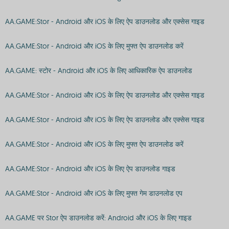
AA.GAME:Stor - Android और iOS के लिए ऐप डाउनलोड और एक्सेस गाइड
AA.GAME:Stor - Android और iOS के लिए मुफ्त ऐप डाउनलोड करें
AA.GAME: स्टोर - Android और iOS के लिए आधिकारिक ऐप डाउनलोड
AA.GAME:Stor - Android और iOS के लिए ऐप डाउनलोड और एक्सेस गाइड
AA.GAME:Stor - Android और iOS के लिए ऐप डाउनलोड और एक्सेस गाइड
AA.GAME:Stor - Android और iOS के लिए मुफ्त ऐप डाउनलोड करें
AA.GAME:Stor - Android और iOS के लिए ऐप डाउनलोड गाइड
AA.GAME:Stor - Android और iOS के लिए मुफ्त गेम डाउनलोड एप
AA.GAME पर Stor ऐप डाउनलोड करें: Android और iOS के लिए गाइड