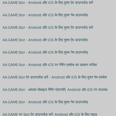
AA.GAME:Stor - Android और iOS के लिए मुफ्त ऐप डाउनलोड करें
AA.GAME:Stor - Android और iOS के लिए मुफ्त गेम डाउनलोड
AA.GAME:Stor - Android और iOS के लिए मुफ्त ऐप डाउनलोड करें
AA.GAME:Stor - Android और iOS के लिए मुफ्त ऐप डाउनलोड
AA.GAME:Stor - Android और iOS के लिए मुफ्त गेम डाउनलोड
AA.GAME:Stor - Android और iOS पर गेमिंग एक्सेस का आसान तरीका
AA.GAME:Stor ऐप डाउनलोड करें - Android और iOS के लिए मुफ्त गेम एक्सेस
AA.GAME:Stor - आपका मोबाइल गेमिंग प्लेटफॉर्म, Android और iOS पर उपलब्ध
AA.GAME:Stor - Android और iOS के लिए मुफ्त गेम डाउनलोड
AA.GAME पर Stor ऐप डाउनलोड करें: Android और iOS के लिए गाइड