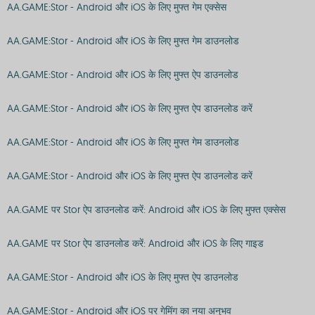
AA.GAME:Stor - Android और iOS के लिए मुफ्त गेम एक्सेस
AA.GAME:Stor - Android और iOS के लिए मुफ्त गेम डाउनलोड
AA.GAME:Stor - Android और iOS के लिए मुफ्त ऐप डाउनलोड
AA.GAME:Stor - Android और iOS के लिए मुफ्त ऐप डाउनलोड करें
AA.GAME:Stor - Android और iOS के लिए मुफ्त गेम डाउनलोड
AA.GAME:Stor - Android और iOS के लिए मुफ्त ऐप डाउनलोड करें
AA.GAME पर Stor ऐप डाउनलोड करें: Android और iOS के लिए मुफ्त एक्सेस
AA.GAME पर Stor ऐप डाउनलोड करें: Android और iOS के लिए गाइड
AA.GAME:Stor - Android और iOS के लिए मुफ्त ऐप डाउनलोड
AA.GAME:Stor - Android और iOS पर गेमिंग का नया अनुभव