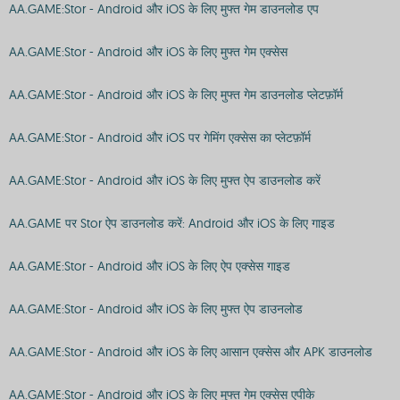
AA.GAME:Stor - Android और iOS के लिए मुफ्त गेम डाउनलोड एप
AA.GAME:Stor - Android और iOS के लिए मुफ्त गेम एक्सेस
AA.GAME:Stor - Android और iOS के लिए मुफ्त गेम डाउनलोड प्लेटफ़ॉर्म
AA.GAME:Stor - Android और iOS पर गेमिंग एक्सेस का प्लेटफ़ॉर्म
AA.GAME:Stor - Android और iOS के लिए मुफ्त ऐप डाउनलोड करें
AA.GAME पर Stor ऐप डाउनलोड करें: Android और iOS के लिए गाइड
AA.GAME:Stor - Android और iOS के लिए ऐप एक्सेस गाइड
AA.GAME:Stor - Android और iOS के लिए मुफ्त ऐप डाउनलोड
AA.GAME:Stor - Android और iOS के लिए आसान एक्सेस और APK डाउनलोड
AA.GAME:Stor - Android और iOS के लिए मुफ्त गेम एक्सेस एपीके