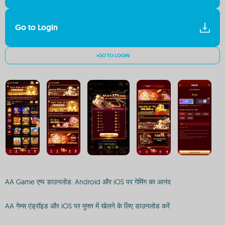
Go to Login
>GO TO LOGIN
AA Game एप्प डाउनलोड: Android और iOS पर गेमिंग का आनंद
AA गेम्स एंड्रॉइड और iOS पर मुफ्त में खेलने के लिए डाउनलोड करें