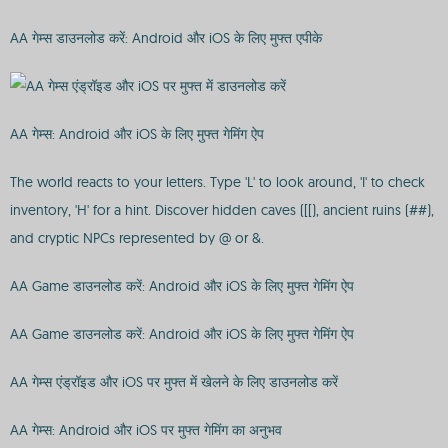
AA गेम्स डाउनलोड करें: Android और iOS के लिए मुफ्त एपीके
AA गेम्स: Android और iOS के लिए मुफ्त गेमिंग ऐप
The world reacts to your letters. Type 'L' to look around, 'I' to check
inventory, 'H' for a hint. Discover hidden caves ([[), ancient ruins (##),
and cryptic NPCs represented by @ or &.
AA Game डाउनलोड करें: Android और iOS के लिए मुफ्त गेमिंग ऐप
AA Game डाउनलोड करें: Android और iOS के लिए मुफ्त गेमिंग ऐप
AA गेम्स एंड्रॉइड और iOS पर मुफ्त में खेलने के लिए डाउनलोड करें
AA गेम्स: Android और iOS पर मुफ्त गेमिंग का अनुभव