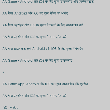
AA Game - Android और iOS के लिए मुफ्त डाउनलोड और एक्सेस गाइड
AA गेम्स: Android और iOS पर मुफ्त गेमिंग का आनंद
AA गेम्स एंड्रॉइड और iOS पर मुफ्त में खेलने के लिए डाउनलोड करें
AA गेम्स एंड्रॉइड और iOS पर मुफ्त में डाउनलोड करें
AA गेम्स डाउनलोड करें: Android और iOS के लिए मुफ्त गेमिंग ऐप
AA Game - Android और iOS के लिए मुफ्त डाउनलोड
<
AA Game App: Android और iOS पर मुफ्त डाउनलोड और एक्सेस
AA गेम्स एंड्रॉइड और iOS पर मुफ्त में डाउनलोड करें
`@` = You