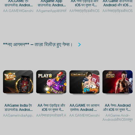
AA.GAME ऐप
AAgame App
AA गेम्स एंड्रॉइड और
AA Game डाउनलोड:
डाउनलोड: Android
डाउनलोड: Android
iOS पर मुफ्त में
Android और iOS के
और iOS प्लेटफ़ॉर्म पर
और iOS के लिए गेमिंग
डाउनलोड करें
लिए मुफ्त गेमिंग एप
AA.GAMEपरGenshinImpactAPKडाउनलोड:AndroidऔरiOSगाइडAA.GAMEऐपडाउनलोडगाइड:
AAgameAppडाउनलोड:AndroidऔरiOSकेलिएगेमिंगप्लेटफ़ॉर्मAAgame
AAगेम्सएंड्रॉइडऔरiOSपरमुफ्तमेंखेलनेकेलिएAAगेम
AAगेम्सएंड्रॉइडऔरiOS
एक्सेस गाइड
प्लेटफ़ॉर्म
**नए आगमन** – ताज़ा रिलीज़ हुए गेम्स।
AAGame India ऐप
AA गेम्स एंड्रॉइड और
AA.GAME पर आसान
AA गेम्स: Android
डाउनलोड: Android
iOS पर मुफ्त में
एक्सेस: Android और
और iOS पर मुफ्त गेमिंग
और iOS प्लेटफ़ॉर्म पर
डाउनलोड करें
iOS के लिए ऐप और
ऐप
AAGameIndiaApp:AndroidऔरiOSपरडाउनलोडकरेंAAGameIndia:AndroidऔरiOSपरडाउनलोड
AAगेम्सडाउनलोडकरें:AndroidऔरiOSकेलिएमुफ्तगेमिंगऐपAAGame:Andr
AA.GAMEपरGenshinImpactAPKडाउनलोडकरे
AAGame:Andr-
एक्सेस
APK डाउनलोड
AndroidऔरiOSपरमुफ्