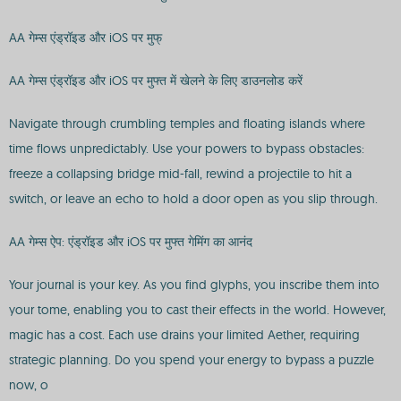
AA गेम्स एंड्रॉइड और iOS पर मुफ्
AA गेम्स एंड्रॉइड और iOS पर मुफ्त में खेलने के लिए डाउनलोड करें
Navigate through crumbling temples and floating islands where
time flows unpredictably. Use your powers to bypass obstacles:
freeze a collapsing bridge mid-fall, rewind a projectile to hit a
switch, or leave an echo to hold a door open as you slip through.
AA गेम्स ऐप: एंड्रॉइड और iOS पर मुफ्त गेमिंग का आनंद
Your journal is your key. As you find glyphs, you inscribe them into
your tome, enabling you to cast their effects in the world. However,
magic has a cost. Each use drains your limited Aether, requiring
strategic planning. Do you spend your energy to bypass a puzzle
now, o