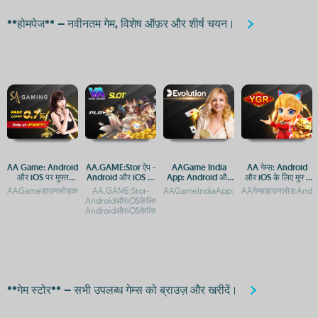
**होमपेज** – नवीनतम गेम, विशेष ऑफ़र और शीर्ष चयन।
AA Game: Android
AA.GAME:Stor ऐप -
AAGame India
AA गेम्स: Android
और iOS पर मुफ्त
Android और iOS पर
App: Android और
और iOS के लिए मुफ्त
डाउनलोड और एक्सेस
मुफ्त डाउनलोड
iOS पर डाउनलोड करें
गेमिंग ऐप्स
AAGameडाउनलोडकरें:AndroidऔरiOSकेलिएमुफ्तगेमिंगऐपAAगेम्सडाउनलोड:AndroidऔरiOSकेलिएम
AA.GAME:Stor-
AAGameIndiaApp:AndroidऔरiOSपरडाउनलो
AAगेम्सडाउनलोड:Andro
गाइड
AndroidऔरiOSकेलिएमुफ्तऐपडाउनलोडकरेंAA.GAME:Stor-
AndroidऔरiOSकेलिएमुफ्तगेमडा
**गेम स्टोर** – सभी उपलब्ध गेम्स को ब्राउज़ और खरीदें।