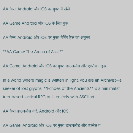
AA गेम्स: Android और iOS पर मुफ्त में खेलें
AA Game Android और iOS के लिए मुफ्
AA गेम्स: Android और iOS पर मुफ्त गेमिंग ऐप्स का अनुभव
**AA Game: The Arena of Ascii**
AA Game: Android और iOS पर मुफ्त डाउनलोड और एक्सेस गाइड
In a world where magic is written in light, you are an Archivist—a
seeker of lost glyphs. **Echoes of the Ancients** is a minimalist,
turn-based tactical RPG built entirely with ASCII art.
AA गेम्स डाउनलोड करें: Android और iOS
AA Game: Android और iOS पर मुफ्त डाउनलोड और एक्सेस ग