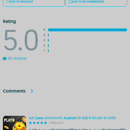
ADD TO WISHLIST
ADD TO RECOMMENDED
Rating
5.0
5
4
3
2
1
40 reviews
Comments
AA Game डाउनलोड करें: Android और iOS के लिए मुफ्त ऐप एक्सेस
1769022451