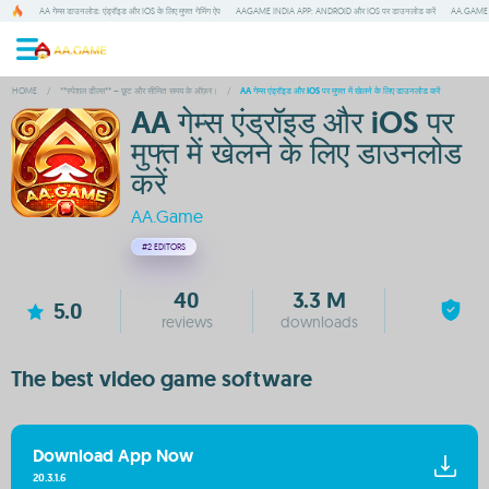
AA गेम्स डाउनलोड: एंड्रॉइड और IOS के लिए मुफ्त गेमिंग ऐप
AAGAME INDIA APP: ANDROID और IOS पर डाउनलोड करें
AA.GAME म
HOME
/
**स्पेशल डील्स** – छूट और सीमित समय के ऑफ़र।
/
AA गेम्स एंड्रॉइड और IOS पर मुफ्त में खेलने के लिए डाउनलोड करें
AA गेम्स एंड्रॉइड और iOS पर
मुफ्त में खेलने के लिए डाउनलोड
करें
AA.Game
#2
EDITORS
40
3.3 M
5.0
reviews
downloads
The best video game software
Download App Now
20.3.1.6