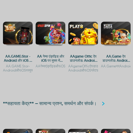
AA.GAME:Stor -
AA गेम्स एंड्रॉइड और
AAgame Offic ऐप
AA.Game ऐप
Android और iOS के
iOS पर मुफ्त में
डाउनलोड: Android
डाउनलोड: Android
लिए मुफ्त ऐप डाउनलोड
डाउनलोड करने के लिए
और iOS प्लेटफ़ॉर्म पर
और iOS प्लेटफ़ॉर्म पर
AA.GAME:Stor-
AAगेम्सएंड्रॉइडऔरiOSपरमुफ्तमेंखेलनेकेलिएडाउनलोडकरेंAAगेम्सडाउनलोड
AAgameOfficऐपडाउनलोड-
AA.GameपरAndroidऔरi
करें
उपलब्ध हैं
गेमिंग एक्सेस
गेमिंग एक्सेस
AndroidऔरiOSपरमुफ्तऐप्सऔरगेम्सडाउनलोडकरेंAA.GAME:Storपरमुफ्तमेंडाउनलोडकरें-
AndroidऔरiOSप्लेटफ़ॉर्मकेलिएपूरीगाइडAAga
**सहायता केंद्र** – सामान्य प्रश्न, समर्थन और संपर्क।