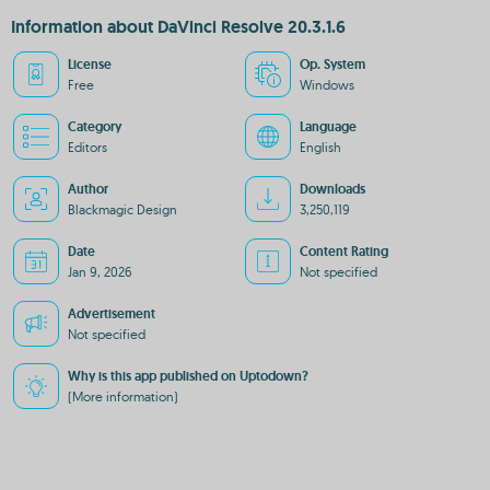
Information about DaVinci Resolve 20.3.1.6
License
Op. System
Free
Windows
Category
Language
Editors
English
Author
Downloads
Blackmagic Design
3,250,119
Date
Content Rating
Jan 9, 2026
Not specified
Advertisement
Not specified
Why is this app published on Uptodown?
(More information)