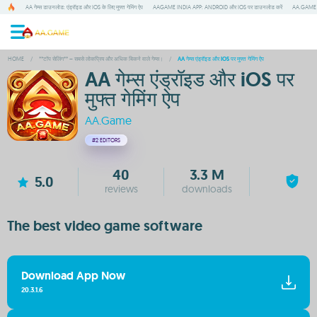
AA गेम्स डाउनलोड: एंड्रॉइड और IOS के लिए मुफ्त गेमिंग ऐप
AAGAME INDIA APP: ANDROID और IOS पर डाउनलोड करें
AA.GAME म
HOME
/
**टॉप सेलिंग** – सबसे लोकप्रिय और अधिक बिकने वाले गेम्स।
/
AA गेम्स एंड्रॉइड और IOS पर मुफ्त गेमिंग ऐप
AA गेम्स एंड्रॉइड और iOS पर
मुफ्त गेमिंग ऐप
AA.Game
#2
EDITORS
40
3.3 M
5.0
reviews
downloads
The best video game software
Download App Now
20.3.1.6