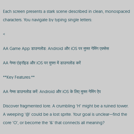
Each screen presents a stark scene described in clean, monospaced
characters. You navigate by typing single letters:
<
AA Game App डाउनलोड: Android और iOS पर मुफ्त गेमिंग एक्सेस
AA गेम्स एंड्रॉइड और iOS पर मुफ्त में डाउनलोड करें
**Key Features:**
AA गेम्स डाउनलोड करें: Android और iOS के लिए मुफ्त गेमिंग ऐप
Discover fragmented lore. A crumbling ‘H’ might be a ruined tower.
A weeping ‘@’ could be a lost sprite. Your goal is unclear—find the
core ‘O’, or become the ‘&’ that connects all meaning?