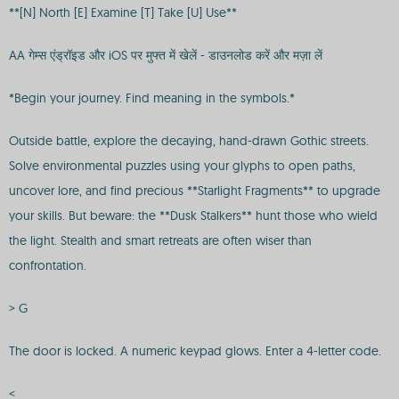
**[N] North [E] Examine [T] Take [U] Use**
AA गेम्स एंड्रॉइड और iOS पर मुफ्त में खेलें - डाउनलोड करें और मज़ा लें
*Begin your journey. Find meaning in the symbols.*
Outside battle, explore the decaying, hand-drawn Gothic streets.
Solve environmental puzzles using your glyphs to open paths,
uncover lore, and find precious **Starlight Fragments** to upgrade
your skills. But beware: the **Dusk Stalkers** hunt those who wield
the light. Stealth and smart retreats are often wiser than
confrontation.
> G
The door is locked. A numeric keypad glows. Enter a 4-letter code.
<