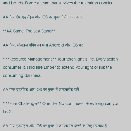
and bonds. Forge a team that survives the relentless conflict.
AA गेम्स ऐप: एंड्रॉइड और iOS पर मुफ्त गेमिंग का आनंद
**AA Game: The Last Stand**
AA गेम्स: मोबाइल गेमिंग का मजा Android और iOS पर
* **Resource Management:** Your torchlight is life. Every action
consumes it. Find rare Ember to extend your light or risk the
consuming darkness.
AA गेम्स एंड्रॉइड और iOS पर मुफ्त में डाउनलोड करें
* **Pure Challenge:** One life. No continues. How long can you
last?
AA गेम्स एंड्रॉइड और iOS पर मुफ्त में डाउनलोड करने के लिए उपलब्ध हैं