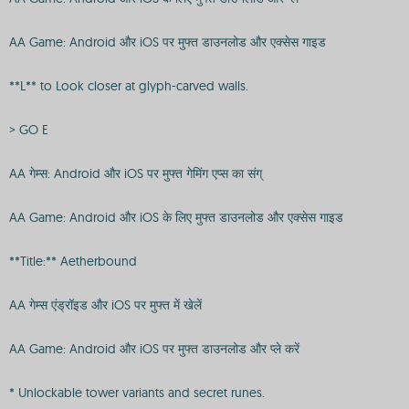
AA Game: Android और iOS पर मुफ्त डाउनलोड और एक्सेस गाइड
**L** to Look closer at glyph-carved walls.
> GO E
AA गेम्स: Android और iOS पर मुफ्त गेमिंग एप्स का संग्
AA Game: Android और iOS के लिए मुफ्त डाउनलोड और एक्सेस गाइड
**Title:** Aetherbound
AA गेम्स एंड्रॉइड और iOS पर मुफ्त में खेलें
AA Game: Android और iOS पर मुफ्त डाउनलोड और प्ले करें
* Unlockable tower variants and secret runes.