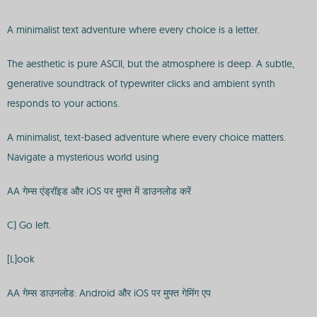
A minimalist text adventure where every choice is a letter.
The aesthetic is pure ASCII, but the atmosphere is deep. A subtle,
generative soundtrack of typewriter clicks and ambient synth
responds to your actions.
A minimalist, text-based adventure where every choice matters.
Navigate a mysterious world using
AA गेम्स एंड्रॉइड और iOS पर मुफ्त में डाउनलोड करें
C) Go left.
[L]ook
AA गेम्स डाउनलोड: Android और iOS पर मुफ्त गेमिंग एप