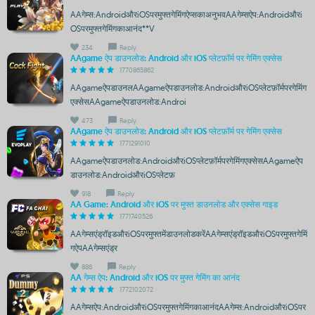
AAगेम्स:AndroidऔरiOSपरमुफ्तगेमिंगऐप्सकाअनुभवAAगेम्सऐप:Androidऔरi
OSपरमुफ्तगेमिंगकाआनंद**V
234
Reply
AAgame ऐप डाउनलोड: Android और iOS प्लेटफ़ॉर्म पर गेमिंग एक्सेस
1770865862
AAgameऐपडाउनलAAgameऐपडाउनलोड:AndroidऔरiOSप्लेटफ़ॉर्मपरगेमिंग
एक्सेसAAgameऐपडाउनलोड:Androi
473
Reply
AAgame ऐप डाउनलोड: Android और iOS प्लेटफ़ॉर्म पर गेमिंग एक्सेस
1771291010
AAgameऐपडाउनलोड:AndroidऔरiOSप्लेटफ़ॉर्मपरगेमिंगएक्सेसAAgameऐप
डाउनलोड:AndroidऔरiOSप्लेटफ़
918
Reply
AA Game: Android और iOS पर मुफ्त डाउनलोड और एक्सेस गाइड
1771740526
AAगेम्सएंड्रॉइडऔरiOSपरमुफ्तमेंडाउनलोडकरेंAAगेम्सएंड्रॉइडऔरiOSपरमुफ्तगेमिं
गऐपAAगेम्सएंड्र
886
Reply
AA गेम्स ऐप: Android और iOS पर मुफ्त गेमिंग का आनंद
1772102072
AAगेम्सऐप:AndroidऔरiOSपरमुफ्तगेमिंगकाआनंदAAगेम्स:AndroidऔरiOSपर