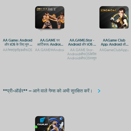
AA Game: Android
AA.GAME पर
AA.GAME:Stor -
AAGame Club
और iOS के लिए मुफ्त
आर्टिकल: Android
Android और iOS के
App: Android और
डाउनलोड और गेमप्ले
और iOS के लिए ऐप्स
लिए मुफ्त गेम डाउनलोड
iOS पर मुफ्त डाउनलोड
AAगेम्सएंड्रॉइडऔरiOSपरमुफ्तमेंडाउनलोडकरनेकेलिएउपलब्धAAगेम्सएंड्रॉइडऔरiOSपरमुफ्तमेंडाउनलो
AA.GAMEपरAndroidऔरiOSकेलिएऐप्सऔरAPKडाउनलोडकरेंAA.GAMEपर
AA.GAME:Stor-
AAGameClubApp:Andr
गाइड
और APK डाउनलोड
AndroidऔरiOSकेलिएआधिकारिकऐपडाउनलोडगा
करें
AndroidऔरiOSपरमुफ्तऐपडाउ
**प्री-ऑर्डर** – आने वाले गेम्स को अभी सुरक्षित करें।