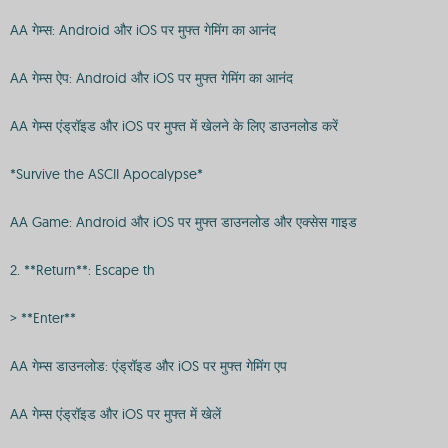
AA गेम्स: Android और iOS पर मुफ्त गेमिंग का आनंद
AA गेम्स ऐप: Android और iOS पर मुफ्त गेमिंग का आनंद
AA गेम्स एंड्रॉइड और iOS पर मुफ्त में खेलने के लिए डाउनलोड करें
*Survive the ASCII Apocalypse*
AA Game: Android और iOS पर मुफ्त डाउनलोड और एक्सेस गाइड
2. **Return**: Escape th
> **Enter**
AA गेम्स डाउनलोड: एंड्रॉइड और iOS पर मुफ्त गेमिंग एप
AA गेम्स एंड्रॉइड और iOS पर मुफ्त में खेलें