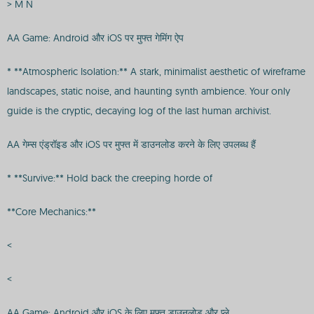
> M N
AA Game: Android और iOS पर मुफ्त गेमिंग ऐप
* **Atmospheric Isolation:** A stark, minimalist aesthetic of wireframe
landscapes, static noise, and haunting synth ambience. Your only
guide is the cryptic, decaying log of the last human archivist.
AA गेम्स एंड्रॉइड और iOS पर मुफ्त में डाउनलोड करने के लिए उपलब्ध हैं
* **Survive:** Hold back the creeping horde of
**Core Mechanics:**
<
<
AA Game: Android और iOS के लिए मुफ्त डाउनलोड और प्ले