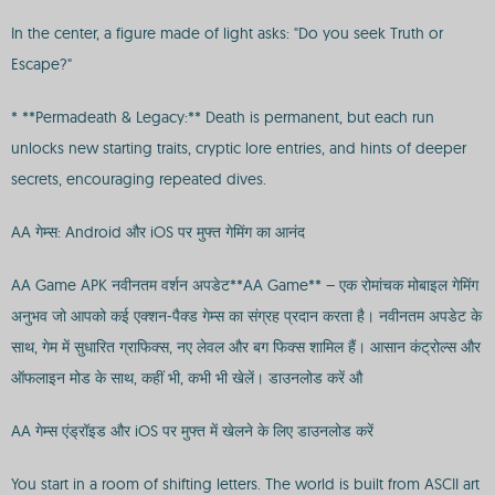
In the center, a figure made of light asks: "Do you seek Truth or
Escape?"
* **Permadeath & Legacy:** Death is permanent, but each run
unlocks new starting traits, cryptic lore entries, and hints of deeper
secrets, encouraging repeated dives.
AA गेम्स: Android और iOS पर मुफ्त गेमिंग का आनंद
AA Game APK नवीनतम वर्शन अपडेट**AA Game** – एक रोमांचक मोबाइल गेमिंग
अनुभव जो आपको कई एक्शन-पैक्ड गेम्स का संग्रह प्रदान करता है। नवीनतम अपडेट के
साथ, गेम में सुधारित ग्राफिक्स, नए लेवल और बग फिक्स शामिल हैं। आसान कंट्रोल्स और
ऑफलाइन मोड के साथ, कहीं भी, कभी भी खेलें। डाउनलोड करें औ
AA गेम्स एंड्रॉइड और iOS पर मुफ्त में खेलने के लिए डाउनलोड करें
You start in a room of shifting letters. The world is built from ASCII art