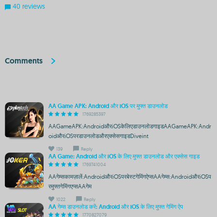
40 reviews
Comments
AA Game APK: Android और iOS पर मुफ्त डाउनलोड
1769285397
AAGameAPK:AndroidऔरiOSकेलिएडाउनलोडगाइडAAGameAPK:Andr
oidऔरiOSपरडाउनलोडऔरएक्सेसगाइडDiveint
139
Reply
AA Game: Android और iOS के लिए मुफ्त डाउनलोड और एक्सेस गाइड
1769741004
AAगेम्सकामज़ालें:AndroidऔरiOSपरबेस्टगेमिंगऐप्सAAगेम्स:AndroidऔरiOSप
रमुफ्तगेमिंगएप्सAAगेम
1022
Reply
AA गेम्स डाउनलोड करें: Android और iOS के लिए मुफ्त गेमिंग ऐप
1770827079