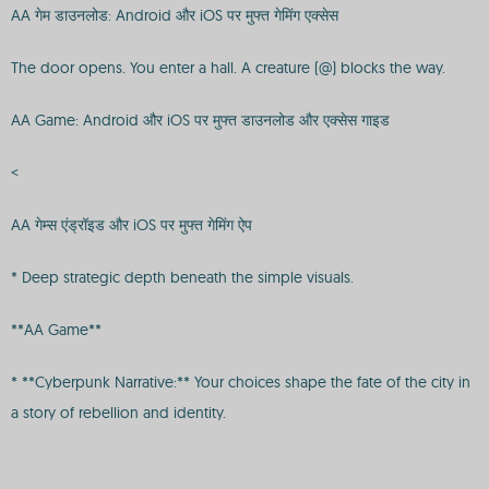
AA गेम डाउनलोड: Android और iOS पर मुफ्त गेमिंग एक्सेस
The door opens. You enter a hall. A creature (@) blocks the way.
AA Game: Android और iOS पर मुफ्त डाउनलोड और एक्सेस गाइड
<
AA गेम्स एंड्रॉइड और iOS पर मुफ्त गेमिंग ऐप
* Deep strategic depth beneath the simple visuals.
**AA Game**
* **Cyberpunk Narrative:** Your choices shape the fate of the city in
a story of rebellion and identity.