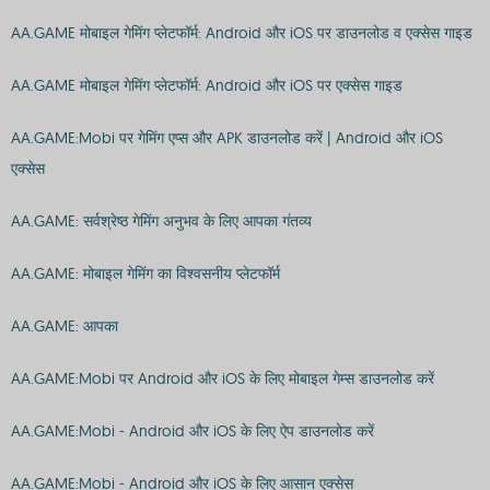
AA.GAME मोबाइल गेमिंग प्लेटफॉर्म: Android और iOS पर डाउनलोड व एक्सेस गाइड
AA.GAME मोबाइल गेमिंग प्लेटफॉर्म: Android और iOS पर एक्सेस गाइड
AA.GAME:Mobi पर गेमिंग एप्स और APK डाउनलोड करें | Android और iOS
एक्सेस
AA.GAME: सर्वश्रेष्ठ गेमिंग अनुभव के लिए आपका गंतव्य
AA.GAME: मोबाइल गेमिंग का विश्वसनीय प्लेटफॉर्म
AA.GAME: आपका
AA.GAME:Mobi पर Android और iOS के लिए मोबाइल गेम्स डाउनलोड करें
AA.GAME:Mobi - Android और iOS के लिए ऐप डाउनलोड करें
AA.GAME:Mobi - Android और iOS के लिए आसान एक्सेस