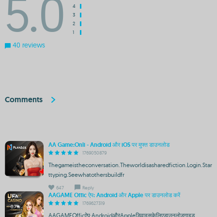
5.0
4
3
2
1
40 reviews
Comments
AA Game:Onli - Android और iOS पर मुफ्त डाउनलोड
1769050879
Thegameistheconversation.Theworldisasharedfiction.Login.Star
ttyping.Seewhatothersbuildfr
647
Reply
AAGAME Offic ऐप: Android और Apple पर डाउनलोड करें
1769627319
AAGAMEOfficऐप:AndroidऔरAppleडिवाइसकेलिएडाउनलोडगाइड