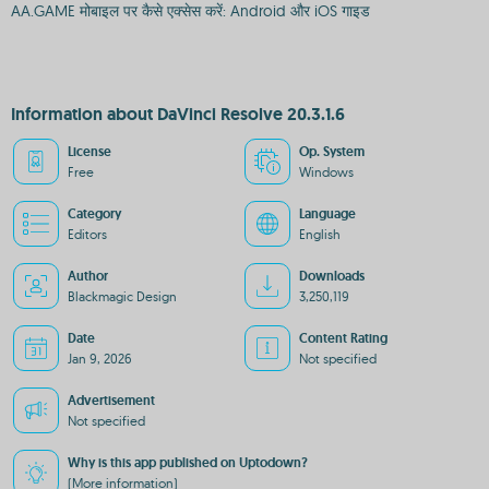
AA.GAME मोबाइल पर कैसे एक्सेस करें: Android और iOS गाइड
Information about DaVinci Resolve 20.3.1.6
License
Op. System
Free
Windows
Category
Language
Editors
English
Author
Downloads
Blackmagic Design
3,250,119
Date
Content Rating
Jan 9, 2026
Not specified
Advertisement
Not specified
Why is this app published on Uptodown?
(More information)