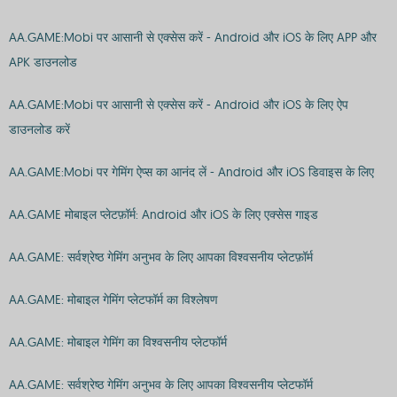
AA.GAME:Mobi पर आसानी से एक्सेस करें - Android और iOS के लिए APP और
APK डाउनलोड
AA.GAME:Mobi पर आसानी से एक्सेस करें - Android और iOS के लिए ऐप
डाउनलोड करें
AA.GAME:Mobi पर गेमिंग ऐप्स का आनंद लें - Android और iOS डिवाइस के लिए
AA.GAME मोबाइल प्लेटफ़ॉर्म: Android और iOS के लिए एक्सेस गाइड
AA.GAME: सर्वश्रेष्ठ गेमिंग अनुभव के लिए आपका विश्वसनीय प्लेटफ़ॉर्म
AA.GAME: मोबाइल गेमिंग प्लेटफॉर्म का विश्लेषण
AA.GAME: मोबाइल गेमिंग का विश्वसनीय प्लेटफॉर्म
AA.GAME: सर्वश्रेष्ठ गेमिंग अनुभव के लिए आपका विश्वसनीय प्लेटफॉर्म