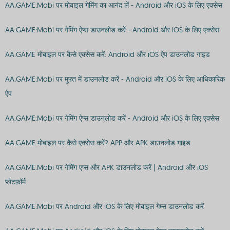
AA.GAME:Mobi पर मोबाइल गेमिंग का आनंद लें - Android और iOS के लिए एक्सेस
AA.GAME:Mobi पर गेमिंग ऐप्स डाउनलोड करें - Android और iOS के लिए एक्सेस
AA.GAME मोबाइल पर कैसे एक्सेस करें: Android और iOS ऐप डाउनलोड गाइड
AA.GAME:Mobi पर मुफ्त में डाउनलोड करें - Android और iOS के लिए आधिकारिक
ऐप
AA.GAME:Mobi पर गेमिंग ऐप्स डाउनलोड करें - Android और iOS के लिए एक्सेस
AA.GAME मोबाइल पर कैसे एक्सेस करें? APP और APK डाउनलोड गाइड
AA.GAME:Mobi पर गेमिंग एप्स और APK डाउनलोड करें | Android और iOS
प्लेटफ़ॉर्म
AA.GAME:Mobi पर Android और iOS के लिए मोबाइल गेम्स डाउनलोड करें