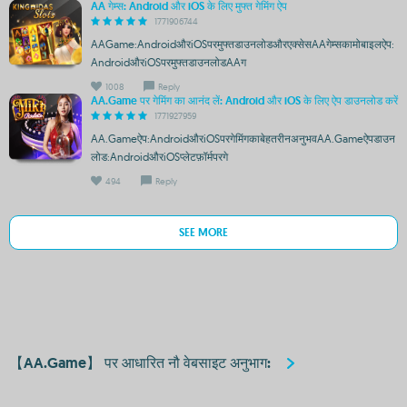
AA गेम्स: Android और iOS के लिए मुफ्त गेमिंग ऐप
1771906744
AAGame:AndroidऔरiOSपरमुफ्तडाउनलोडऔरएक्सेसAAगेम्सकामोबाइलऐप:
AndroidऔरiOSपरमुफ्तडाउनलोडAAग
1008
Reply
AA.Game पर गेमिंग का आनंद लें: Android और iOS के लिए ऐप डाउनलोड करें
1771927959
AA.Gameऐप:AndroidऔरiOSपरगेमिंगकाबेहतरीनअनुभवAA.Gameऐपडाउन
लोड:AndroidऔरiOSप्लेटफ़ॉर्मपरगे
494
Reply
SEE MORE
【AA.Game】 पर आधारित नौ वेबसाइट अनुभाग: