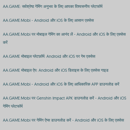
AA.GAME: सर्वश्रेष्ठ गेमिंग अनुभव के लिए आपका विश्वसनीय प्लेटफॉर्म
AA.GAME:Mobi - Android और iOS के लिए आसान एक्सेस
AA.GAME:Mobi पर मोबाइल गेमिंग का आनंद लें - Android और iOS के लिए एक्सेस
करें
AA.GAME मोबाइल प्लेटफ़ॉर्म: Android और iOS पर गेम एक्सेस
AA.GAME मोबाइल ऐप: Android और iOS डिवाइस के लिए एक्सेस गाइड
AA.GAME:Mobi - Android और iOS के लिए आधिकारिक APP डाउनलोड करें
AA.GAME:Mobi पर Genshin Impact APK डाउनलोड करें - Android और iOS
गेमिंग प्लेटफॉर्म
AA.GAME:Mobi पर गेमिंग ऐप्स डाउनलोड करें - Android और iOS के लिए एक्सेस