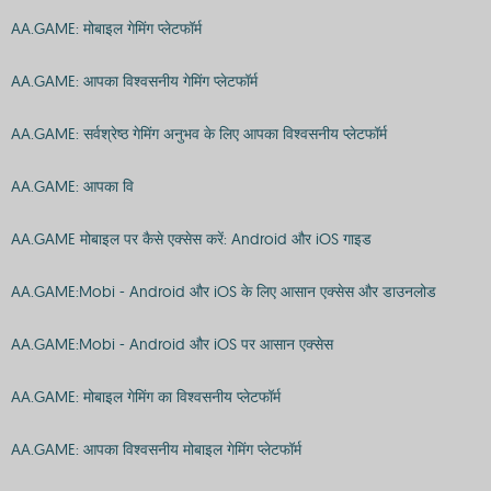
AA.GAME: मोबाइल गेमिंग प्लेटफॉर्म
AA.GAME: आपका विश्वसनीय गेमिंग प्लेटफॉर्म
AA.GAME: सर्वश्रेष्ठ गेमिंग अनुभव के लिए आपका विश्वसनीय प्लेटफॉर्म
AA.GAME: आपका वि
AA.GAME मोबाइल पर कैसे एक्सेस करें: Android और iOS गाइड
AA.GAME:Mobi - Android और iOS के लिए आसान एक्सेस और डाउनलोड
AA.GAME:Mobi - Android और iOS पर आसान एक्सेस
AA.GAME: मोबाइल गेमिंग का विश्वसनीय प्लेटफॉर्म
AA.GAME: आपका विश्वसनीय मोबाइल गेमिंग प्लेटफॉर्म