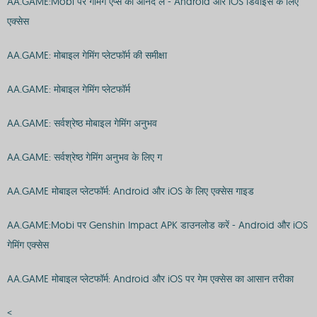
AA.GAME:Mobi पर गेमिंग ऐप्स का आनंद लें - Android और iOS डिवाइस के लिए
एक्सेस
AA.GAME: मोबाइल गेमिंग प्लेटफॉर्म की समीक्षा
AA.GAME: मोबाइल गेमिंग प्लेटफॉर्म
AA.GAME: सर्वश्रेष्ठ मोबाइल गेमिंग अनुभव
AA.GAME: सर्वश्रेष्ठ गेमिंग अनुभव के लिए ग
AA.GAME मोबाइल प्लेटफॉर्म: Android और iOS के लिए एक्सेस गाइड
AA.GAME:Mobi पर Genshin Impact APK डाउनलोड करें - Android और iOS
गेमिंग एक्सेस
AA.GAME मोबाइल प्लेटफॉर्म: Android और iOS पर गेम एक्सेस का आसान तरीका
<