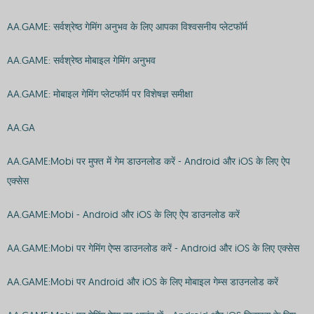
AA.GAME: सर्वश्रेष्ठ गेमिंग अनुभव के लिए आपका विश्वसनीय प्लेटफॉर्म
AA.GAME: सर्वश्रेष्ठ मोबाइल गेमिंग अनुभव
AA.GAME: मोबाइल गेमिंग प्लेटफॉर्म पर विशेषज्ञ समीक्षा
AA.GA
AA.GAME:Mobi पर मुफ्त में गेम डाउनलोड करें - Android और iOS के लिए ऐप
एक्सेस
AA.GAME:Mobi - Android और iOS के लिए ऐप डाउनलोड करें
AA.GAME:Mobi पर गेमिंग ऐप्स डाउनलोड करें - Android और iOS के लिए एक्सेस
AA.GAME:Mobi पर Android और iOS के लिए मोबाइल गेम्स डाउनलोड करें