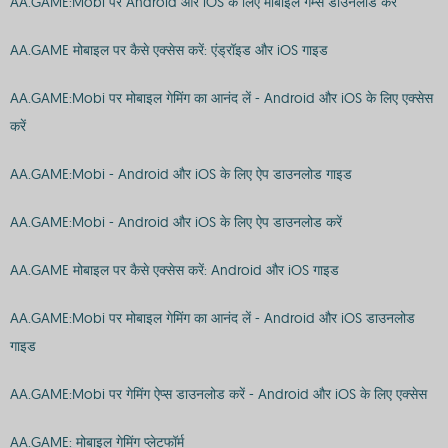
AA.GAME:Mobi पर Android और iOS के लिए मोबाइल गेम्स डाउनलोड करें
AA.GAME मोबाइल पर कैसे एक्सेस करें: एंड्रॉइड और iOS गाइड
AA.GAME:Mobi पर मोबाइल गेमिंग का आनंद लें - Android और iOS के लिए एक्सेस
करें
AA.GAME:Mobi - Android और iOS के लिए ऐप डाउनलोड गाइड
AA.GAME:Mobi - Android और iOS के लिए ऐप डाउनलोड करें
AA.GAME मोबाइल पर कैसे एक्सेस करें: Android और iOS गाइड
AA.GAME:Mobi पर मोबाइल गेमिंग का आनंद लें - Android और iOS डाउनलोड
गाइड
AA.GAME:Mobi पर गेमिंग ऐप्स डाउनलोड करें - Android और iOS के लिए एक्सेस
AA.GAME: मोबाइल गेमिंग प्लेटफॉर्म