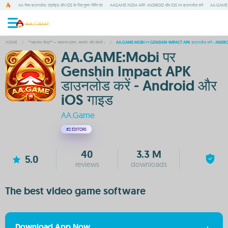
AA गेम्स डाउनलोड: एंड्रॉइड और IOS के लिए मुफ्त गेमिंग ऐप
AAGAME INDIA APP: ANDROID और IOS पर डाउनलोड करें
AA.GAME म
HOME
/
**सहायता केंद्र** – सामान्य प्रश्न, समर्थन और संपर्क।
/
AA.GAME:MOBI पर GENSHIN IMPACT APK डाउनलोड करें - ANDRO
AA.GAME:Mobi पर
Genshin Impact APK
डाउनलोड करें - Android और
iOS गाइड
AA.Game
#2
EDITORS
40
3.3 M
5.0
reviews
downloads
The best video game software
Download App Now