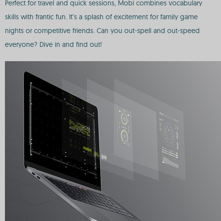
Perfect for travel and quick sessions, Mobi combines vocabulary
skills with frantic fun. It’s a splash of excitement for family game
nights or competitive friends. Can you out-spell and out-speed
everyone? Dive in and find out!