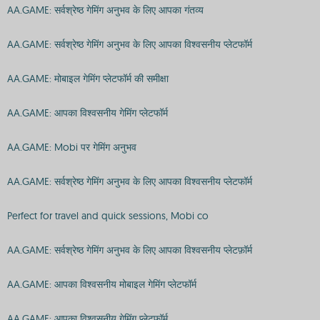
AA.GAME: सर्वश्रेष्ठ गेमिंग अनुभव के लिए आपका गंतव्य
AA.GAME: सर्वश्रेष्ठ गेमिंग अनुभव के लिए आपका विश्वसनीय प्लेटफॉर्म
AA.GAME: मोबाइल गेमिंग प्लेटफॉर्म की समीक्षा
AA.GAME: आपका विश्वसनीय गेमिंग प्लेटफॉर्म
AA.GAME: Mobi पर गेमिंग अनुभव
AA.GAME: सर्वश्रेष्ठ गेमिंग अनुभव के लिए आपका विश्वसनीय प्लेटफॉर्म
Perfect for travel and quick sessions, Mobi co
AA.GAME: सर्वश्रेष्ठ गेमिंग अनुभव के लिए आपका विश्वसनीय प्लेटफ़ॉर्म
AA.GAME: आपका विश्वसनीय मोबाइल गेमिंग प्लेटफॉर्म
AA.GAME: आपका विश्वसनीय गेमिंग प्लेटफॉर्म