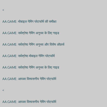
<
AA.GAME: मोबाइल गेमिंग प्लेटफॉर्म की समीक्षा
AA.GAME: सर्वश्रेष्ठ गेमिंग अनुभव के लिए गाइड
AA.GAME: सर्वश्रेष्ठ गेमिंग अनुभव और विशेष ऑफ़र्स
AA.GAME: सर्वश्रेष्ठ मोबाइल गेमिंग प्लेटफॉर्म
AA.GAME: सर्वश्रेष्ठ गेमिंग अनुभव के लिए गाइड
AA.GAME: आपका विश्वसनीय गेमिंग प्लेटफॉर्म
<
AA.GAME: आपका विश्वसनीय गेमिंग प्लेटफॉर्म