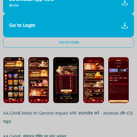
20.3.1.6
Go to Login
>GO TO LOGIN
AA.GAME:Mobi पर Genshin Impact APK डाउनलोड करें - Android और iOS
गाइड
AA.GAME: मोबाइल गेमिंग का नया अनुभव