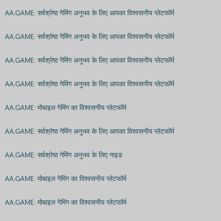
AA.GAME: सर्वश्रेष्ठ गेमिंग अनुभव के लिए आपका विश्वसनीय प्लेटफॉर्म
AA.GAME: सर्वश्रेष्ठ गेमिंग अनुभव के लिए आपका विश्वसनीय प्लेटफॉर्म
AA.GAME: सर्वश्रेष्ठ गेमिंग अनुभव के लिए आपका विश्वसनीय प्लेटफॉर्म
AA.GAME: सर्वश्रेष्ठ गेमिंग अनुभव के लिए आपका विश्वसनीय प्लेटफॉर्म
AA.GAME: मोबाइल गेमिंग का विश्वसनीय प्लेटफॉर्म
AA.GAME: सर्वश्रेष्ठ गेमिंग अनुभव के लिए आपका विश्वसनीय प्लेटफॉर्म
AA.GAME: सर्वश्रेष्ठ गेमिंग अनुभव के लिए गाइड
AA.GAME: मोबाइल गेमिंग का विश्वसनीय प्लेटफॉर्म
AA.GAME: मोबाइल गेमिंग का विश्वसनीय प्लेटफॉर्म