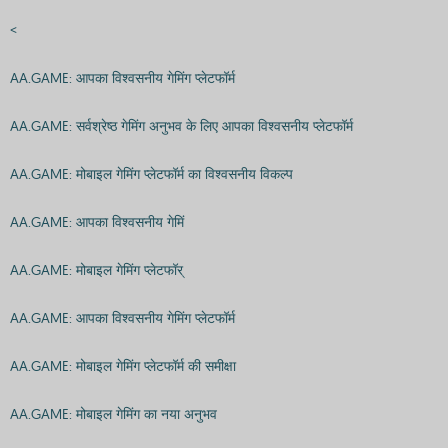
<
AA.GAME: आपका विश्वसनीय गेमिंग प्लेटफॉर्म
AA.GAME: सर्वश्रेष्ठ गेमिंग अनुभव के लिए आपका विश्वसनीय प्लेटफॉर्म
AA.GAME: मोबाइल गेमिंग प्लेटफॉर्म का विश्वसनीय विकल्प
AA.GAME: आपका विश्वसनीय गेमिं
AA.GAME: मोबाइल गेमिंग प्लेटफॉर्
AA.GAME: आपका विश्वसनीय गेमिंग प्लेटफॉर्म
AA.GAME: मोबाइल गेमिंग प्लेटफॉर्म की समीक्षा
AA.GAME: मोबाइल गेमिंग का नया अनुभव