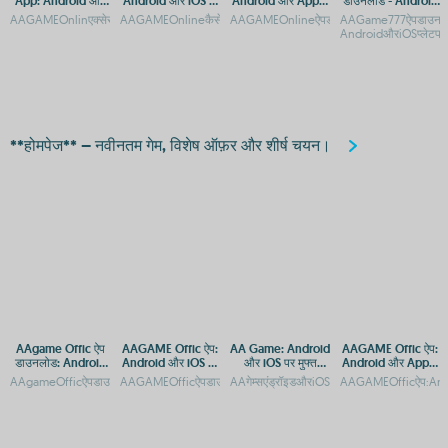
iOS पर डाउनलोड करें
लिए ऐप डाउनलोड करें
पर एक्सेस करें, APP
और iOS प्लेटफ़ॉर्म पर
AAGAMEOnlinएक्सेस:AndroidऔरAppleकेलिएAPPऔरAPKAAGAMEOnlin:AndroidऔरAppl
AAGAMEOnlineकैसेडाउनलोडकरें:AndroidऔरiOSगाइडAAGAMEOnli
AAGAMEOnlineऐपडाउनलोड:AndroidऔरiOSप्ल
AAGame777ऐपडाउनल
और APK डाउनलोड
एक्सेस
AndroidऔरiOSप्लेटफॉ
करें
**होमपेज** – नवीनतम गेम, विशेष ऑफ़र और शीर्ष चयन।
AAgame Offic ऐप
AAGAME Offic ऐप:
AA Game: Android
AAGAME Offic ऐप:
डाउनलोड: Android
Android और iOS पर
और iOS पर मुफ्त
Android और Apple
और iOS प्लेटफ़ॉर्म पर
डाउनलोड करें
डाउनलोड और एक्सेस
पर डाउनलोड गाइड
AAgameOfficऐपडाउनलोड:AndroidऔरiOSप्लेटफ़ॉर्मपरगेमिंगएक्सेसAAgameOfficऐपडाउनलोड:
AAGAMEOfficऐपडाउनलोड:AndroidऔरiOSप्लेटफ़ॉर्मगाइडAAGAMEOf
AAगेम्सएंड्रॉइडऔरiOSपरमुफ्तमेंखेलनेकेलिएAAगेम्
AAGAMEOfficऐप:Andr
एक्सेस
गाइड