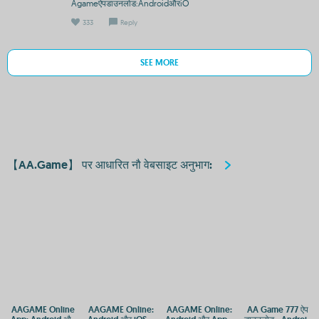
Agameऐपडाउनलोड:AndroidऔरiO
333
Reply
SEE MORE
【AA.Game】 पर आधारित नौ वेबसाइट अनुभाग:
AAGAME Online
AAGAME Online:
AAGAME Online:
AA Game 777 ऐप
App: Android और
Android और iOS के
Android और Apple
डाउनलोड - Android