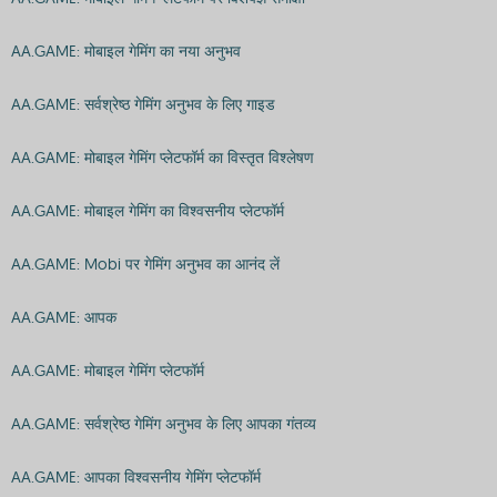
AA.GAME: मोबाइल गेमिंग का नया अनुभव
AA.GAME: सर्वश्रेष्ठ गेमिंग अनुभव के लिए गाइड
AA.GAME: मोबाइल गेमिंग प्लेटफॉर्म का विस्तृत विश्लेषण
AA.GAME: मोबाइल गेमिंग का विश्वसनीय प्लेटफॉर्म
AA.GAME: Mobi पर गेमिंग अनुभव का आनंद लें
AA.GAME: आपक
AA.GAME: मोबाइल गेमिंग प्लेटफॉर्म
AA.GAME: सर्वश्रेष्ठ गेमिंग अनुभव के लिए आपका गंतव्य
AA.GAME: आपका विश्वसनीय गेमिंग प्लेटफॉर्म