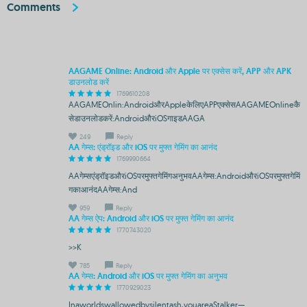
Comments
AAGAME Online: Android और Apple पर एक्सेस करें, APP और APK
डाउनलोड करें
1769610208
AAGAMEOnlin:AndroidऔरAppleकेलिएAPPएक्सेसAAGAMEOnlineकै
सेडाउनलोडकरें:AndroidऔरiOSगाइडAAGA
249
Reply
AA गेम्स: एंड्रॉइड और iOS पर मुफ्त गेमिंग का आनंद
1769990664
AAगेम्सएंड्रॉइडऔरiOSपरमुफ्तगेमिंगअनुभवAAगेम्स:AndroidऔरiOSपरमुफ्तगेमिं
गकाआनंदAAगेम्स:And
959
Reply
AA गेम्स ऐप: Android और iOS पर मुफ्त गेमिंग का आनंद
1770743020
>>K
785
Reply
AA गेम्स: Android और iOS पर मुफ्त गेमिंग का अनुभव
1770929023
Inaworldswallowedbysilentash,youareaStalker—