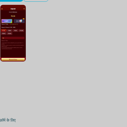
र्म के लिए