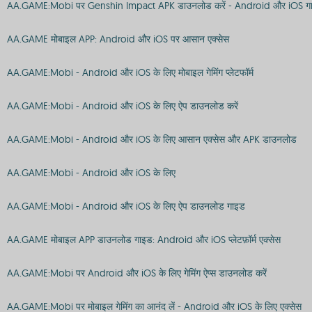
AA.GAME:Mobi पर Genshin Impact APK डाउनलोड करें - Android और iOS ग
AA.GAME मोबाइल APP: Android और iOS पर आसान एक्सेस
AA.GAME:Mobi - Android और iOS के लिए मोबाइल गेमिंग प्लेटफॉर्म
AA.GAME:Mobi - Android और iOS के लिए ऐप डाउनलोड करें
AA.GAME:Mobi - Android और iOS के लिए आसान एक्सेस और APK डाउनलोड
AA.GAME:Mobi - Android और iOS के लिए
AA.GAME:Mobi - Android और iOS के लिए ऐप डाउनलोड गाइड
AA.GAME मोबाइल APP डाउनलोड गाइड: Android और iOS प्लेटफ़ॉर्म एक्सेस
AA.GAME:Mobi पर Android और iOS के लिए गेमिंग ऐप्स डाउनलोड करें
AA.GAME:Mobi पर मोबाइल गेमिंग का आनंद लें - Android और iOS के लिए एक्सेस