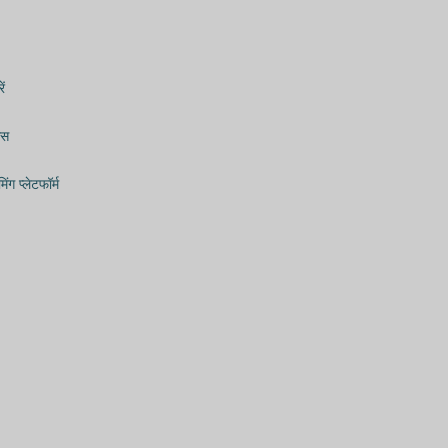
ं
ेस
प्लेटफॉर्म