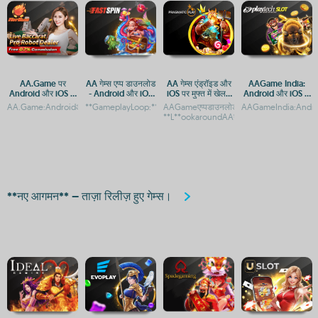
AA.Game पर
AA गेम्स एप्प डाउनलोड
AA गेम्स एंड्रॉइड और
AAGame India:
Android और iOS के
- Android और iOS
iOS पर मुफ्त में खेलने
Android और iOS के
लिए मुफ्त गेम्स
पर मुफ्त गेमिंग
के लिए
लिए ऐप डाउनलोड करें
AA.Game:AndroidऔरiOSपरगेमिंगप्लेटफ़ॉर्मकाएक्सेसAA.Gameऐपडाउनलोड:AndroidऔरiOSप्लेटफ
**GameplayLoop:**:D),andsolveenvironmentalpuzzlesusings
AAGameएप्पडाउनलोड:AndroidऔरiOSपरमुफ्तगेम
AAGameIndia:Androi
डाउनलोड करें
**L**ookaroundAAगेम्सएंड्रॉइडऔरiOSपरमु
**नए आगमन** – ताज़ा रिलीज़ हुए गेम्स।