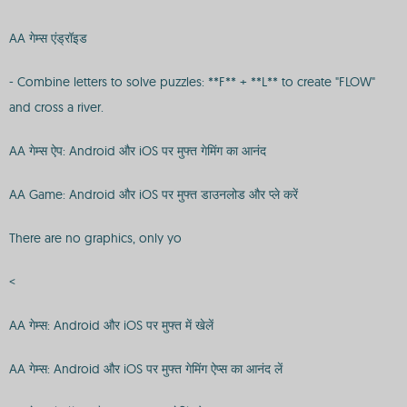
AA गेम्स एंड्रॉइड
- Combine letters to solve puzzles: **F** + **L** to create "FLOW"
and cross a river.
AA गेम्स ऐप: Android और iOS पर मुफ्त गेमिंग का आनंद
AA Game: Android और iOS पर मुफ्त डाउनलोड और प्ले करें
There are no graphics, only yo
<
AA गेम्स: Android और iOS पर मुफ्त में खेलें
AA गेम्स: Android और iOS पर मुफ्त गेमिंग ऐप्स का आनंद लें