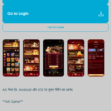
Go to Login
>GO TO LOGIN
AA गेम्स ऐप: Android और iOS पर मुफ्त गेमिंग का आनंद
**AA Game**