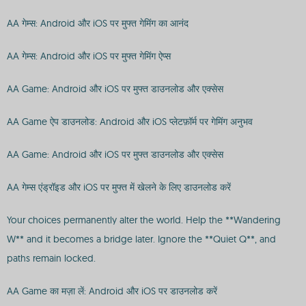
AA गेम्स: Android और iOS पर मुफ्त गेमिंग का आनंद
AA गेम्स: Android और iOS पर मुफ्त गेमिंग ऐप्स
AA Game: Android और iOS पर मुफ्त डाउनलोड और एक्सेस
AA Game ऐप डाउनलोड: Android और iOS प्लेटफ़ॉर्म पर गेमिंग अनुभव
AA Game: Android और iOS पर मुफ्त डाउनलोड और एक्सेस
AA गेम्स एंड्रॉइड और iOS पर मुफ्त में खेलने के लिए डाउनलोड करें
Your choices permanently alter the world. Help the **Wandering
W** and it becomes a bridge later. Ignore the **Quiet Q**, and
paths remain locked.
AA Game का मज़ा लें: Android और iOS पर डाउनलोड करें