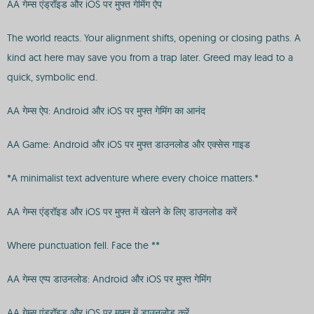
AA गेम्स एंड्रॉइड और iOS पर मुफ्त गेमिंग ऐप
The world reacts. Your alignment shifts, opening or closing paths. A
kind act here may save you from a trap later. Greed may lead to a
quick, symbolic end.
AA गेम्स ऐप: Android और iOS पर मुफ्त गेमिंग का आनंद
AA Game: Android और iOS पर मुफ्त डाउनलोड और एक्सेस गाइड
*A minimalist text adventure where every choice matters.*
AA गेम्स एंड्रॉइड और iOS पर मुफ्त में खेलने के लिए डाउनलोड करें
Where punctuation fell. Face the **
AA गेम्स एप्प डाउनलोड: Android और iOS पर मुफ्त गेमिंग
AA गेम्स एंड्रॉइड और iOS पर मुफ्त में डाउनलोड करें