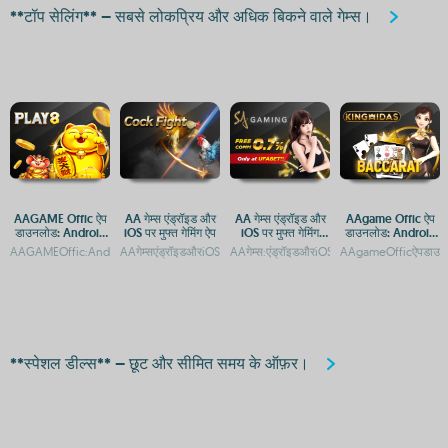
**टॉप सेलिंग** – सबसे लोकप्रिय और अधिक बिकने वाले गेम्स।
AAGAME Offic ऐप
AA गेम्स एंड्रॉइड और
AA गेम्स एंड्रॉइड और
AAgame Offic ऐप
डाउनलोड: Android
iOS पर मुफ्त गेमिंग ऐप
iOS पर मुफ्त गेमिंग
डाउनलोड: Android
और iOS प्लेटफ़ॉर्म
अनुभव
और iOS प्लेटफ़ॉर्म पर
AAGAMEOffic:AndroidऔरAppleडाउनलोडगाइडAAGAMEOfficऐप:AndroidऔरiOSपरडाउन
AAगेम्सएंड्रॉइडऔरiOSपरमुफ्तमेंखेलनेकेलिएडाउनलोडकरेंAAगेम्सऐप:Androi
AAगेम्स:एंड्रॉइडऔरiOSपरमुफ्तगेमिंगकाआनंद
AAgameOfficऐपडाउनलो
गाइड
गेमिंग एक्सेस
**स्पेशल डील्स** – छूट और सीमित समय के ऑफ़र।