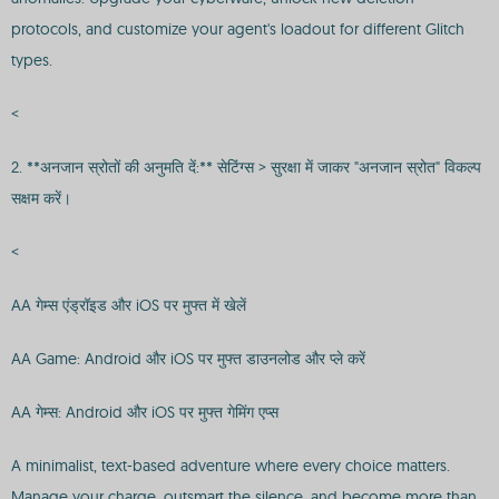
protocols, and customize your agent's loadout for different Glitch
types.
<
2. **अनजान स्रोतों की अनुमति दें:** सेटिंग्स > सुरक्षा में जाकर "अनजान स्रोत" विकल्प
सक्षम करें।
<
AA गेम्स एंड्रॉइड और iOS पर मुफ्त में खेलें
AA Game: Android और iOS पर मुफ्त डाउनलोड और प्ले करें
AA गेम्स: Android और iOS पर मुफ्त गेमिंग एप्स
A minimalist, text-based adventure where every choice matters.
Manage your charge, outsmart the silence, and become more than