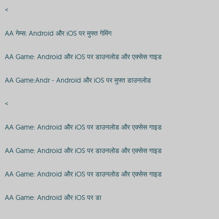
<
AA गेम्स: Android और iOS पर मुफ्त गेमिंग
AA Game: Android और iOS पर डाउनलोड और एक्सेस गाइड
AA Game:Andr - Android और iOS पर मुफ्त डाउनलोड
<
AA Game: Android और iOS पर डाउनलोड और एक्सेस गाइड
AA Game: Android और iOS पर डाउनलोड और एक्सेस गाइड
AA Game: Android और iOS पर डाउनलोड और एक्सेस गाइड
AA Game: Android और iOS पर डा