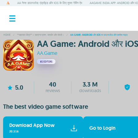
AA गेम्स डाउनलोड: एंड्रॉइड और IOS के लिए मुफ्त गेमिंग ऐप
AAGAME INDIA APP: ANDROID और IOS 
HOME
/
**सहायता केंद्र** – सामान्य प्रश्न, समर्थन और संपर्क।
/
AA GAME: ANDROID और IOS पर डाउनलोड और एक्सेस गाइड
AA Game: Android और iOS प
AA.Game
#2
EDITORS
40
3.3 M
5.0
reviews
downloads
The best video game software
Download App Now
Go to Login
20.3.1.6