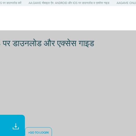
पर डाउनलोड करें
AA.GAME मोबाइल ऐप: ANDROID और IOS पर डाउनलोड व एक्सेस गाइड
AAGAME ONLIN:
र डाउनलोड और एक्सेस गाइड
>GO TO LOGIN