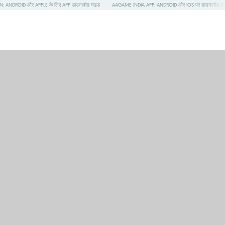
 ANDROID और APPLE के लिए APP डाउनलोड गाइड
AAGAME INDIA APP: ANDROID और IOS पर डाउनलोड करे