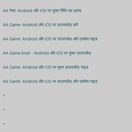
AA गेम्स: Android और iOS पर मुफ्त गेमिंग का आनंद
AA Game: Android और iOS पर डाउनलोड करें
AA Game: Android और iOS पर डाउनलोड और एक्सेस गाइड
AA Game:Andr - Android और iOS पर मुफ्त डाउनलोड
AA Game: Android और iOS पर मुफ्त डाउनलोड गाइड
AA Game: Android और iOS पर डाउनलोड और एक्सेस गाइड
<
<
<