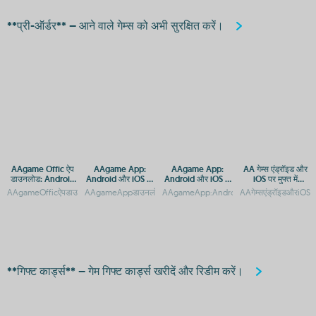
**प्री-ऑर्डर** – आने वाले गेम्स को अभी सुरक्षित करें।
AAgame Offic ऐप
AAgame App:
AAgame App:
AA गेम्स एंड्रॉइड और
डाउनलोड: Android
Android और iOS पर
Android और iOS के
iOS पर मुफ्त में
और iOS प्लेटफ़ॉर्म पर
मुफ्त गेम डाउनलोड करें
लिए मुफ्त डाउनलोड
डाउनलोड करें
AAgameOfficऐपडाउनलोड:AndroidऔरiOSप्लेटफ़ॉर्मपरगेमिंगएक्सेसAAgameOfficऐपडाउनलोड:
AAgameAppडाउनलोड:AndroidऔरiOSकेलिएगेमिंगप्लेटफ़ॉर्मAAgame
AAgameApp:AndroidऔरiOSपरमुफ्तगेमडाउनलो
AAगेम्सएंड्रॉइडऔरiOSप
एक्सेस गाइड
**गिफ्ट कार्ड्स** – गेम गिफ्ट कार्ड्स खरीदें और रिडीम करें।