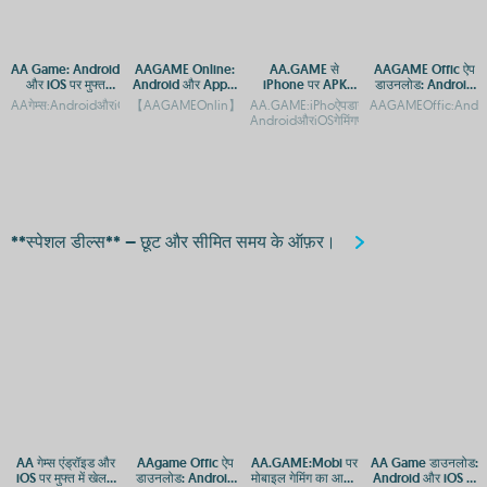
AA Game: Android
AAGAME Online:
AA.GAME से
AAGAME Offic ऐप
और iOS पर मुफ्त
Android और Apple
iPhone पर APK
डाउनलोड: Android
डाउनलोड और एक्सेस
पर एक्सेस करें
फ़ाइलें कैसे डाउनलोड
और iOS प्लेटफ़ॉर्म
AAगेम्स:AndroidऔरiOSकेलिएमुफ्तगेमिंगऐप्सAAGame:AndroidऔरiOSपरमुफ्तडाउनलोडऔरएक्
【AAGAMEOnlin】:Diveintoendlessfunwiththrillingslots,livec
AA.GAME:iPhoऐपडाउनलोड-
AAGAMEOffic:Andro
करें
गाइड
AndroidऔरiOSगेमिंगप्लेटफ़ॉर्मAA.GAMEपरiPh
**स्पेशल डील्स** – छूट और सीमित समय के ऑफ़र।
AA गेम्स एंड्रॉइड और
AAgame Offic ऐप
AA.GAME:Mobi पर
AA Game डाउनलोड:
iOS पर मुफ्त में खेलने
डाउनलोड: Android
मोबाइल गेमिंग का आनंद
Android और iOS के