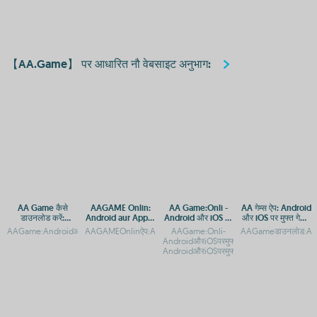
【AA.Game】 पर आधारित नौ वेबसाइट अनुभाग:
AA Game कैसे
AAGAME Onlin:
AA Game:Onli -
AA गेम्स ऐप: Android
डाउनलोड करें:
Android aur Apple
Android और iOS पर
और iOS पर मुफ्त गेमिंग
Android और iOS
ke liye APP aur
मुफ्त गेमिंग एप
का आनंद
AAGame:AndroidऔरiOSकेलिएमुफ्तडाउनलोडऔरप्लेAAगेम्सएंड्रॉइडऔरiOSपरमुफ्तमेंखेलनेकेलिएAA
AAGAMEOnlinऐप:AndroidऔरAppleपरएक्सेसकरेंAAGAMEOnline:And
AAGame:Onli-
AAGameडाउनलोड:Androi
गाइड
APK एक्सेस
AndroidऔरiOSपरमुफ्तगेमिंगएपAAGame:Onli-
AndroidऔरiOSपरमुफ्तडाउनलोडAAGame:Onl