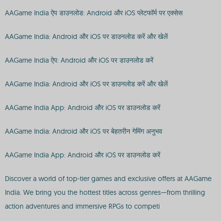
AAGame India ऐप डाउनलोड: Android और iOS प्लेटफॉर्म पर एक्सेस
AAGame India: Android और iOS पर डाउनलोड करें और खेलें
AAGame India ऐप: Android और iOS पर डाउनलोड करें
AAGame India: Android और iOS पर डाउनलोड करें और खेलें
AAGame India App: Android और iOS पर डाउनलोड करें
AAGame India: Android और iOS पर बेहतरीन गेमिंग अनुभव
AAGame India App: Android और iOS पर डाउनलोड करें
Discover a world of top-tier games and exclusive offers at AAGame
India. We bring you the hottest titles across genres—from thrilling
action adventures and immersive RPGs to competi