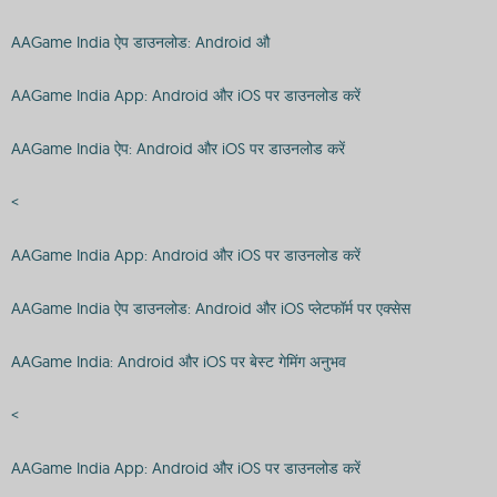
AAGame India ऐप डाउनलोड: Android औ
AAGame India App: Android और iOS पर डाउनलोड करें
AAGame India ऐप: Android और iOS पर डाउनलोड करें
<
AAGame India App: Android और iOS पर डाउनलोड करें
AAGame India ऐप डाउनलोड: Android और iOS प्लेटफॉर्म पर एक्सेस
AAGame India: Android और iOS पर बेस्ट गेमिंग अनुभव
<
AAGame India App: Android और iOS पर डाउनलोड करें