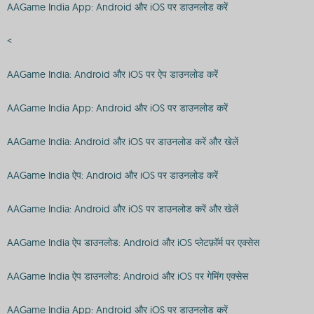
AAGame India App: Android और iOS पर डाउनलोड करें
<
AAGame India: Android और iOS पर ऐप डाउनलोड करें
AAGame India App: Android और iOS पर डाउनलोड करें
AAGame India: Android और iOS पर डाउनलोड करें और खेलें
AAGame India ऐप: Android और iOS पर डाउनलोड करें
AAGame India: Android और iOS पर डाउनलोड करें और खेलें
AAGame India ऐप डाउनलोड: Android और iOS प्लेटफ़ॉर्म पर एक्सेस
AAGame India ऐप डाउनलोड: Android और iOS पर गेमिंग एक्सेस
AAGame India App: Android और iOS पर डाउनलोड करें