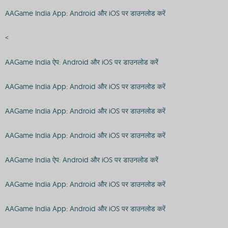
AAGame India App: Android और iOS पर डाउनलोड करें
<
AAGame India ऐप: Android और iOS पर डाउनलोड करें
AAGame India App: Android और iOS पर डाउनलोड करें
AAGame India App: Android और iOS पर डाउनलोड करें
AAGame India App: Android और iOS पर डाउनलोड करें
AAGame India ऐप: Android और iOS पर डाउनलोड करें
AAGame India App: Android और iOS पर डाउनलोड करें
AAGame India App: Android और iOS पर डाउनलोड करें