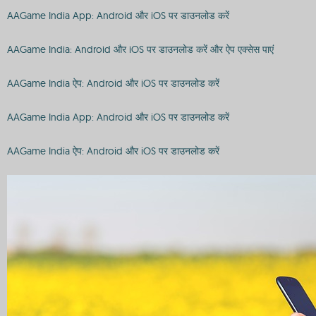
AAGame India App: Android और iOS पर डाउनलोड करें
AAGame India: Android और iOS पर डाउनलोड करें और ऐप एक्सेस पाएं
AAGame India ऐप: Android और iOS पर डाउनलोड करें
AAGame India App: Android और iOS पर डाउनलोड करें
AAGame India ऐप: Android और iOS पर डाउनलोड करें