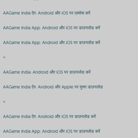
AAGame India ऐप: Android और iOS पर एक्सेस करें
AAGame India App: Android और iOS पर डाउनलोड करें
AAGame India App: Android और iOS पर डाउनलोड करें
<
AAGame India: Android और iOS पर डाउनलोड करें
AAGame India ऐप: Android और Apple पर मुफ्त डाउनलोड
<
AAGame India ऐप: Android और iOS पर डाउनलोड करें
AAGame India App: Android और iOS पर डाउनलोड करें