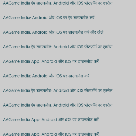
AAGame India ऐप डाउनलोड: Android और iOS प्लेटफ़ॉर्म पर एक्सेस
AAGame India: Android और iOS पर ऐप डाउनलोड करें
AAGame India: Android और iOS पर डाउनलोड करें और खेलें
AAGame India ऐप डाउनलोड: Android और iOS प्लेटफ़ॉर्म पर एक्सेस
AAGame India App: Android और iOS पर डाउनलोड करें
AAGame India: Android और iOS पर डाउनलोड करें
AAGame India ऐप डाउनलोड: Android और iOS प्लेटफॉर्म पर एक्सेस
AAGame India ऐप डाउनलोड: Android और iOS प्लेटफॉर्म पर एक्सेस
AAGame India App: Android और iOS पर डाउनलोड करें
AAGame India App: Android और iOS पर डाउनलोड करें