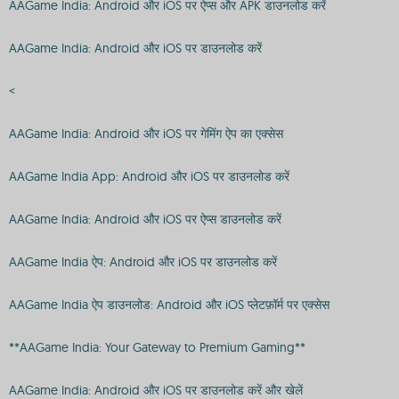
AAGame India: Android और iOS पर ऐप्स और APK डाउनलोड करें
AAGame India: Android और iOS पर डाउनलोड करें
<
AAGame India: Android और iOS पर गेमिंग ऐप का एक्सेस
AAGame India App: Android और iOS पर डाउनलोड करें
AAGame India: Android और iOS पर ऐप्स डाउनलोड करें
AAGame India ऐप: Android और iOS पर डाउनलोड करें
AAGame India ऐप डाउनलोड: Android और iOS प्लेटफ़ॉर्म पर एक्सेस
**AAGame India: Your Gateway to Premium Gaming**
AAGame India: Android और iOS पर डाउनलोड करें और खेलें