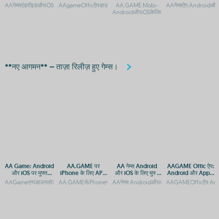
के लिए डाउनलोड करें
और iOS प्लेटफ़ॉर्म पर
लें - Android और
लिए मुफ्त गेमिंग ऐप
AAगेम्सएंड्रॉइडऔरiOSपरमुफ्तमेंडाउनलोडकरेंAAगेम्सऐप:AndroidऔरiOSपरमुफ्तगेमिंगकाआनंदAAG
AAgameOfficऐपडाउनलोड:AndroidऔरiOSप्लेटफ़ॉर्मकेलिएपूरीगाइडA
AA.GAME:Mobi-
AAगेम्सऐप:Androidऔरi
गेमिंग एक्सेस
iOS के लिए एक्सेस
AndroidऔरiOSकेलिएआसानएक्सेसऔरAPKडाउनल
**नए आगमन** – ताज़ा रिलीज़ हुए गेम्स।
AA Game: Android
AA.GAME पर
AA गेम्स Android
AAGAME Offic ऐप:
और iOS पर मुफ्त
iPhone के लिए APK
और iOS के लिए मुफ्त
Android और Apple
डाउनलोड और एक्सेस
डाउनलोड और इंस्टॉल
गेम्स
पर मुफ्त डाउनलोड
AAGameएप्पडाउनलोड:AndroidऔरiOSपरमुफ्तगेमिंगएक्सेसAAGame:AndroidऔरiOSपरमुफ्तडा
AA.GAMEसेiPhoneपरGenshinImpactAPKडाउनलोडकैसेकरेंAA.GAM
AAगेम्स:AndroidऔरiOSपरमुफ्तगेमिंगऐपAAG
AAGAMEOfficऐप:And
गाइड
गाइड