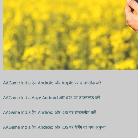
AAGame India ऐप: Android और Apple पर डाउनलोड करें
AAGame India App: Android और iOS पर डाउनलोड करें
AAGame India ऐप: Android और iOS पर डाउनलोड करें
AAGame India ऐप: Android और iOS पर गेमिंग का नया अनुभव