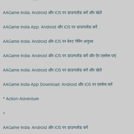
AAGame India: Android और iOS पर डाउनलोड करें और खेलें
AAGame India App: Android और iOS पर डाउनलोड करें
AAGame India: Android और iOS पर बेस्ट गेमिंग अनुभव
AAGame India: Android और iOS पर डाउनलोड करें और ऐप एक्सेस पाएं
AAGame India: Android और iOS पर डाउनलोड करें और खेलें
AAGame India App Download: Android और iOS पर एक्सेस करें
* Action-Adventure
<
AAGame India: Android और iOS पर डाउनलोड करें