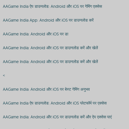
AAGame India ऐप डाउनलोड: Android और iOS पर गेमिंग एक्सेस
AAGame India App: Android और iOS पर डाउनलोड करें
AAGame India: Android और iOS पर डा
AAGame India: Android और iOS पर डाउनलोड करें और खेलें
AAGame India: Android और iOS पर डाउनलोड करें और खेलें
<
AAGame India: Android और iOS पर बेस्ट गेमिंग अनुभव
AAGame India ऐप डाउनलोड: Android और iOS प्लेटफॉर्म पर एक्सेस
AAGame India: Android और iOS पर डाउनलोड करें और ऐप एक्सेस पाएं