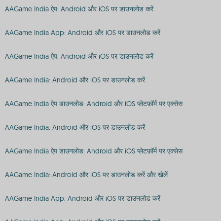
AAGame India ऐप: Android और iOS पर डाउनलोड करें
AAGame India App: Android और iOS पर डाउनलोड करें
AAGame India ऐप: Android और iOS पर डाउनलोड करें
AAGame India: Android और iOS पर डाउनलोड करें
AAGame India ऐप डाउनलोड: Android और iOS प्लेटफ़ॉर्म पर एक्सेस
AAGame India: Android और iOS पर डाउनलोड करें
AAGame India ऐप डाउनलोड: Android और iOS प्लेटफ़ॉर्म पर एक्सेस
AAGame India: Android और iOS पर डाउनलोड करें और खेलें
AAGame India App: Android और iOS पर डाउनलोड करें