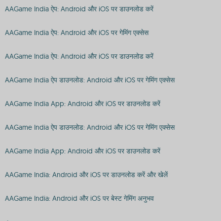
AAGame India ऐप: Android और iOS पर डाउनलोड करें
AAGame India ऐप: Android और iOS पर गेमिंग एक्सेस
AAGame India ऐप: Android और iOS पर डाउनलोड करें
AAGame India ऐप डाउनलोड: Android और iOS पर गेमिंग एक्सेस
AAGame India App: Android और iOS पर डाउनलोड करें
AAGame India ऐप डाउनलोड: Android और iOS पर गेमिंग एक्सेस
AAGame India App: Android और iOS पर डाउनलोड करें
AAGame India: Android और iOS पर डाउनलोड करें और खेलें
AAGame India: Android और iOS पर बेस्ट गेमिंग अनुभव