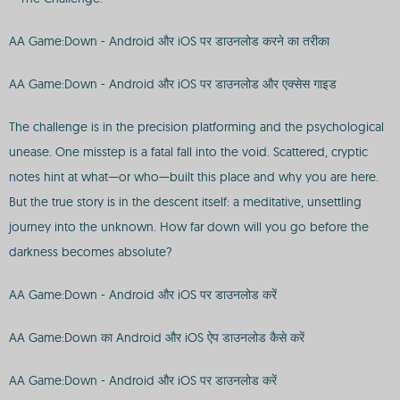
AA Game:Down - Android और iOS पर डाउनलोड करने का तरीका
AA Game:Down - Android और iOS पर डाउनलोड और एक्सेस गाइड
The challenge is in the precision platforming and the psychological
unease. One misstep is a fatal fall into the void. Scattered, cryptic
notes hint at what—or who—built this place and why you are here.
But the true story is in the descent itself: a meditative, unsettling
journey into the unknown. How far down will you go before the
darkness becomes absolute?
AA Game:Down - Android और iOS पर डाउनलोड करें
AA Game:Down का Android और iOS ऐप डाउनलोड कैसे करें
AA Game:Down - Android और iOS पर डाउनलोड करें