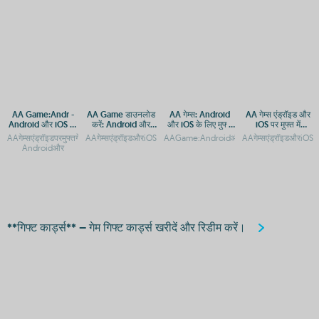
AA Game:Andr -
AA Game डाउनलोड
AA गेम्स: Android
AA गेम्स एंड्रॉइड और
Android और iOS पर
करें: Android और
और iOS के लिए मुफ्त
iOS पर मुफ्त में
मुफ्त डाउनलोड
iOS के लिए मुफ्त ऐप
गेमिंग ऐप्स
डाउनलोड करें
AAगेम्सएंड्रॉइडपरमुफ्तगेम्सAAGame:AndroidऔरiOSपरडाउनलोडऔरएक्सेसगाइडAAGame:Andr
AAगेम्सएंड्रॉइडऔरiOSपरमुफ्तमेंडाउनलोडकरें
AAGame:AndroidऔरiOSपरमुफ्तडाउनलोडऔरएक्सेस
AAगेम्सएंड्रॉइडऔरiOS
एक्सेस
Androidऔर
**गिफ्ट कार्ड्स** – गेम गिफ्ट कार्ड्स खरीदें और रिडीम करें।