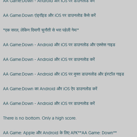
AA Game:Down - Android और iOS पर डाउनलोड करें
AA Game:Down एंड्रॉइड और iOS पर डाउनलोड कैसे करें
*एक सरल, लेकिन दिमागी चुनौती से भरा पहेली गेम!*
AA Game:Down - Android और iOS पर डाउनलोड और एक्सेस गाइड
AA Game:Down - Android और iOS पर डाउनलोड करें
AA Game:Down - Android और iOS पर मुफ्त डाउनलोड और इंस्टॉल गाइड
AA Game:Down का Android और iOS ऐप डाउनलोड करें
AA Game:Down - Android और iOS पर डाउनलोड करें
There is no bottom. Only a high score.
AA Game: Apple और Android के लिए APK**AA Game: Down**