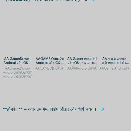
AA Game:Down -
AAGAME Offic ऐप:
AA Game: Android
AA गेम्स डाउनलोड
Android और iOS पर
Android और iOS पर
और iOS पर डाउनलोड
करें: Android और
डाउनलोड करें
डाउनलोड करें
और एक्सेस गाइड
iOS के लिए मुफ्त गेमिंग
AAGame:Down-
AAGAMEOfficऐप:AndroidऔरAppleडाउनलोडगाइडAAGAMEOffic:A
AAगेम्सAndroidऔरiOSपरमुफ्तगेम्सडाउनलो
AAGame:AndroidऔरiO
ऐप
AndroidऔरiOSपरडाउनलोडऔरएक्सेसगाइडAAGame:Down-
AndroidऔरiOSपरडाउनलोडऔरएक्सेसगा
**होमपेज** – नवीनतम गेम, विशेष ऑफ़र और शीर्ष चयन।