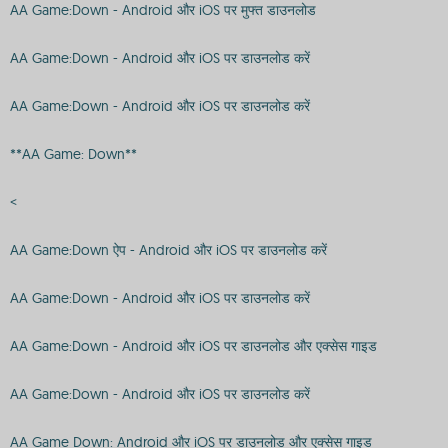
AA Game:Down - Android और iOS पर मुफ्त डाउनलोड
AA Game:Down - Android और iOS पर डाउनलोड करें
AA Game:Down - Android और iOS पर डाउनलोड करें
**AA Game: Down**
<
AA Game:Down ऐप - Android और iOS पर डाउनलोड करें
AA Game:Down - Android और iOS पर डाउनलोड करें
AA Game:Down - Android और iOS पर डाउनलोड और एक्सेस गाइड
AA Game:Down - Android और iOS पर डाउनलोड करें
AA Game Down: Android और iOS पर डाउनलोड और एक्सेस गाइड