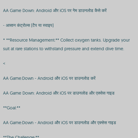
AA Game Down: Android और iOS पर गेम डाउनलोड कैसे करें
- आसान कंट्रोल्स (टैप या स्वाइप)
* **Resource Management:** Collect oxygen tanks. Upgrade your
suit at rare stations to withstand pressure and extend dive time.
<
AA Game:Down - Android और iOS पर डाउनलोड करें
AA Game Down: Android और iOS पर डाउनलोड और एक्सेस गाइड
**Goal:**
AA Game:Down - Android और iOS पर डाउनलोड और एक्सेस गाइड
**The Challenge:**