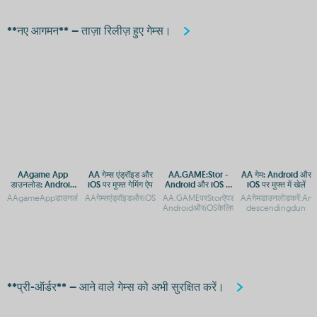
**नए आगमन** – ताज़ा रिलीज़ हुए गेम्स।
AAgame App
AA गेम्स एंड्रॉइड और
AA.GAME:Stor -
AA गेम: Android और
डाउनलोड: Android
iOS पर मुफ्त गेमिंग ऐप
Android और iOS के
iOS पर मुफ्त में खेलें
और iOS के लिए गेमिंग
लिए मुफ्त गेम एक्सेस
AAgameAppडाउनलोड:AndroidऔरiOSकेलिएगेमिंगप्लेटफ़ॉर्मAAgameAppडाउनलोड:Androidऔर
AAगेम्सएंड्रॉइडऔरiOSपरमुफ्तमेंखेलनेकेलिएडाउनलोडकरेंAAगेम्सऐप:Androi
AA.GAMEपरStorऐपडाउनलोडकरें:Androidऔरi
AAगेमडाउनलोडकरें:An
प्लेटफॉर्म
AndroidऔरiOSकेलिएआसानएक्सेस
descendingdun
**प्री-ऑर्डर** – आने वाले गेम्स को अभी सुरक्षित करें।