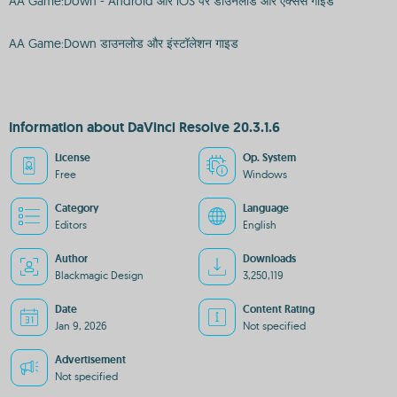
AA Game:Down - Android और iOS पर डाउनलोड और एक्सेस गाइड
AA Game:Down डाउनलोड और इंस्टॉलेशन गाइड
Information about DaVinci Resolve 20.3.1.6
License
Op. System
Free
Windows
Category
Language
Editors
English
Author
Downloads
Blackmagic Design
3,250,119
Date
Content Rating
Jan 9, 2026
Not specified
Advertisement
Not specified