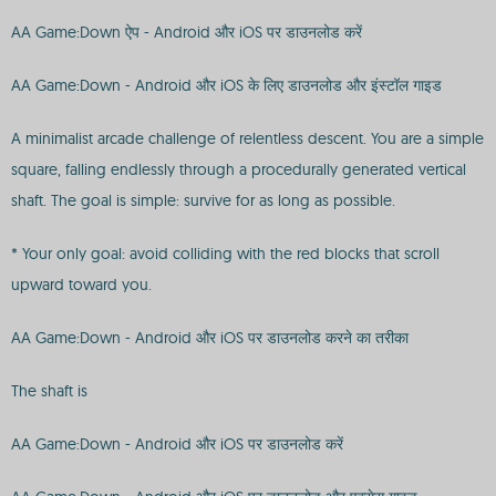
AA Game:Down ऐप - Android और iOS पर डाउनलोड करें
AA Game:Down - Android और iOS के लिए डाउनलोड और इंस्टॉल गाइड
A minimalist arcade challenge of relentless descent. You are a simple
square, falling endlessly through a procedurally generated vertical
shaft. The goal is simple: survive for as long as possible.
* Your only goal: avoid colliding with the red blocks that scroll
upward toward you.
AA Game:Down - Android और iOS पर डाउनलोड करने का तरीका
The shaft is
AA Game:Down - Android और iOS पर डाउनलोड करें