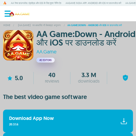
AA गेम्स डाउनलोड: एंड्रॉइड और IOS के लिए मुफ्त गेमिंग ऐप
AAGAME INDIA APP: ANDROID और IOS पर डाउनलोड करें
AA.GAME म
HOME
/
【AA.GAME】 पर आधारित नौ वेबसाइट अनुभाग:
/
AA GAME:DOWN - ANDROID और IOS पर डाउनलोड करें
AA Game:Down - Android
और iOS पर डाउनलोड करें
AA.Game
#2
EDITORS
40
3.3 M
5.0
reviews
downloads
The best video game software
Download App Now
20.3.1.6