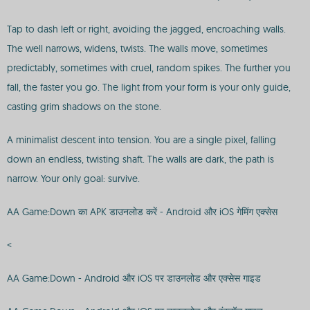
Tap to dash left or right, avoiding the jagged, encroaching walls.
The well narrows, widens, twists. The walls move, sometimes
predictably, sometimes with cruel, random spikes. The further you
fall, the faster you go. The light from your form is your only guide,
casting grim shadows on the stone.
A minimalist descent into tension. You are a single pixel, falling
down an endless, twisting shaft. The walls are dark, the path is
narrow. Your only goal: survive.
AA Game:Down का APK डाउनलोड करें - Android और iOS गेमिंग एक्सेस
<
AA Game:Down - Android और iOS पर डाउनलोड और एक्सेस गाइड