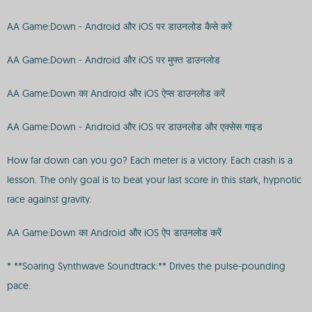
AA Game:Down - Android और iOS पर डाउनलोड कैसे करें
AA Game:Down - Android और iOS पर मुफ्त डाउनलोड
AA Game:Down का Android और iOS ऐप्स डाउनलोड करें
AA Game:Down - Android और iOS पर डाउनलोड और एक्सेस गाइड
How far down can you go? Each meter is a victory. Each crash is a
lesson. The only goal is to beat your last score in this stark, hypnotic
race against gravity.
AA Game:Down का Android और iOS ऐप डाउनलोड करें
* **Soaring Synthwave Soundtrack:** Drives the pulse-pounding
pace.