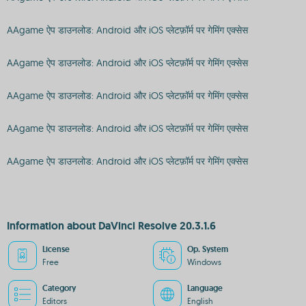
AAgame ऐप डाउनलोड: Android और iOS प्लेटफ़ॉर्म पर गेमिंग एक्सेस
AAgame ऐप डाउनलोड: Android और iOS प्लेटफ़ॉर्म पर गेमिंग एक्सेस
AAgame ऐप डाउनलोड: Android और iOS प्लेटफ़ॉर्म पर गेमिंग एक्सेस
AAgame ऐप डाउनलोड: Android और iOS प्लेटफ़ॉर्म पर गेमिंग एक्सेस
AAgame ऐप डाउनलोड: Android और iOS प्लेटफ़ॉर्म पर गेमिंग एक्सेस
Information about DaVinci Resolve 20.3.1.6
License
Op. System
Free
Windows
Category
Language
Editors
English