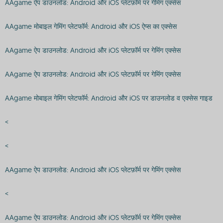
AAgame ऐप डाउनलोड: Android और iOS प्लेटफ़ॉर्म पर गेमिंग एक्सेस
AAgame मोबाइल गेमिंग प्लेटफॉर्म: Android और iOS ऐप्स का एक्सेस
AAgame ऐप डाउनलोड: Android और iOS प्लेटफ़ॉर्म पर गेमिंग एक्सेस
AAgame ऐप डाउनलोड: Android और iOS प्लेटफ़ॉर्म पर गेमिंग एक्सेस
AAgame मोबाइल गेमिंग प्लेटफॉर्म: Android और iOS पर डाउनलोड व एक्सेस गाइड
<
<
AAgame ऐप डाउनलोड: Android और iOS प्लेटफ़ॉर्म पर गेमिंग एक्सेस
<
AAgame ऐप डाउनलोड: Android और iOS प्लेटफ़ॉर्म पर गेमिंग एक्सेस