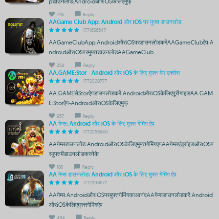
pडाउनलोड:AndroidऔरiOSकेलिएमुफ्
795
Reply
AAGame Club App: Android और iOS पर मुफ्त डाउनलोड
1771636547
AAGameClubApp:AndroidऔरiOSपरडाउनलोडकरेंAAGameClubऐप:A
ndroidऔरiOSपरमुफ्तडाउनलोडAAGameClub
254
Reply
AA.GAME:Stor - Android और iOS के लिए मुफ्त गेम एक्सेस
1772028777
AA.GAMEसेStorऐपडाउनलोडकरें:AndroidऔरiOSकेलिएपूरीगाइडAA.GAM
E:Storऐप-AndroidऔरiOSकेलिएमुफ्
957
Reply
AA गेम्स: Android और iOS के लिए मुफ्त गेमिंग ऐप
1772055640
AAगेम्सडाउनलोड:AndroidऔरiOSकेलिएमुफ्तगेमिंगएपAAगेम्सएंड्रॉइडऔरiOSप
रमुफ्तमेंडाउनलोडकरनेके
180
Reply
AA गेम्स डाउनलोड: Android और iOS के लिए मुफ्त गेमिंग ऐप
1772208672
AAगेम्स:AndroidऔरiOSपरमुफ्तगेमिंगकाआनंदAAगेम्सडाउनलोडकरें:Android
औरiOSकेलिएमुफ्तगेमिंगऐप
454
Reply