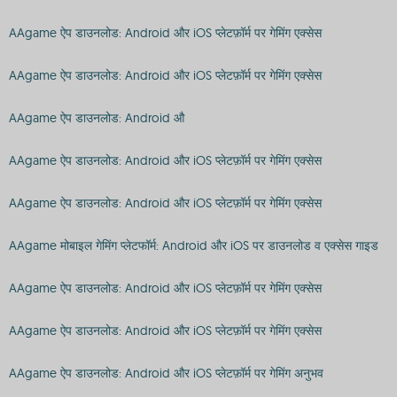
AAgame ऐप डाउनलोड: Android और iOS प्लेटफ़ॉर्म पर गेमिंग एक्सेस
AAgame ऐप डाउनलोड: Android और iOS प्लेटफ़ॉर्म पर गेमिंग एक्सेस
AAgame ऐप डाउनलोड: Android औ
AAgame ऐप डाउनलोड: Android और iOS प्लेटफ़ॉर्म पर गेमिंग एक्सेस
AAgame ऐप डाउनलोड: Android और iOS प्लेटफ़ॉर्म पर गेमिंग एक्सेस
AAgame मोबाइल गेमिंग प्लेटफॉर्म: Android और iOS पर डाउनलोड व एक्सेस गाइड
AAgame ऐप डाउनलोड: Android और iOS प्लेटफ़ॉर्म पर गेमिंग एक्सेस
AAgame ऐप डाउनलोड: Android और iOS प्लेटफ़ॉर्म पर गेमिंग एक्सेस
AAgame ऐप डाउनलोड: Android और iOS प्लेटफ़ॉर्म पर गेमिंग अनुभव