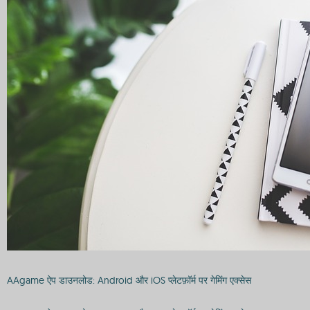
AAgame ऐप डाउनलोड: Android और iOS प्लेटफ़ॉर्म पर गेमिंग एक्सेस