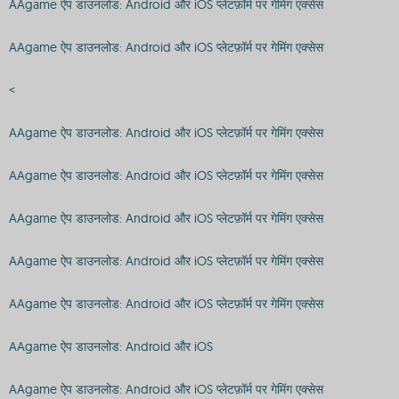
AAgame ऐप डाउनलोड: Android और iOS प्लेटफ़ॉर्म पर गेमिंग एक्सेस
AAgame ऐप डाउनलोड: Android और iOS प्लेटफ़ॉर्म पर गेमिंग एक्सेस
<
AAgame ऐप डाउनलोड: Android और iOS प्लेटफ़ॉर्म पर गेमिंग एक्सेस
AAgame ऐप डाउनलोड: Android और iOS प्लेटफ़ॉर्म पर गेमिंग एक्सेस
AAgame ऐप डाउनलोड: Android और iOS प्लेटफ़ॉर्म पर गेमिंग एक्सेस
AAgame ऐप डाउनलोड: Android और iOS प्लेटफ़ॉर्म पर गेमिंग एक्सेस
AAgame ऐप डाउनलोड: Android और iOS प्लेटफ़ॉर्म पर गेमिंग एक्सेस
AAgame ऐप डाउनलोड: Android और iOS
AAgame ऐप डाउनलोड: Android और iOS प्लेटफ़ॉर्म पर गेमिंग एक्सेस