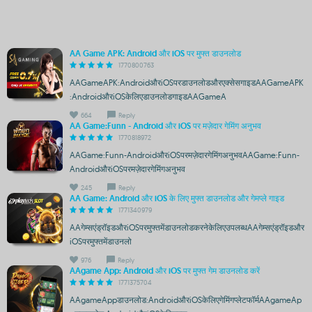
AA Game APK: Android और iOS पर मुफ्त डाउनलोड
1770800763
AAGameAPK:AndroidऔरiOSपरडाउनलोडऔरएक्सेसगाइडAAGameAPK
:AndroidऔरiOSकेलिएडाउनलोडगाइडAAGameA
664
Reply
AA Game:Funn - Android और iOS पर मज़ेदार गेमिंग अनुभव
1770818972
AAGame:Funn-AndroidऔरiOSपरमज़ेदारगेमिंगअनुभवAAGame:Funn-
AndroidऔरiOSपरमज़ेदारगेमिंगअनुभव
245
Reply
AA Game: Android और iOS के लिए मुफ्त डाउनलोड और गेमप्ले गाइड
1771340979
AAगेम्सएंड्रॉइडऔरiOSपरमुफ्तमेंडाउनलोडकरनेकेलिएउपलब्धAAगेम्सएंड्रॉइडऔर
iOSपरमुफ्तमेंडाउनलो
976
Reply
AAgame App: Android और iOS पर मुफ्त गेम डाउनलोड करें
1771375704
AAgameAppडाउनलोड:AndroidऔरiOSकेलिएगेमिंगप्लेटफॉर्मAAgameAp