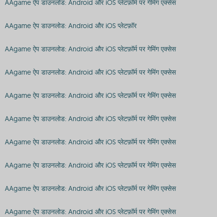
AAgame ऐप डाउनलोड: Android और iOS प्लेटफ़ॉर्म पर गेमिंग एक्सेस
AAgame ऐप डाउनलोड: Android और iOS प्लेटफ़ॉर
AAgame ऐप डाउनलोड: Android और iOS प्लेटफ़ॉर्म पर गेमिंग एक्सेस
AAgame ऐप डाउनलोड: Android और iOS प्लेटफ़ॉर्म पर गेमिंग एक्सेस
AAgame ऐप डाउनलोड: Android और iOS प्लेटफ़ॉर्म पर गेमिंग एक्सेस
AAgame ऐप डाउनलोड: Android और iOS प्लेटफ़ॉर्म पर गेमिंग एक्सेस
AAgame ऐप डाउनलोड: Android और iOS प्लेटफ़ॉर्म पर गेमिंग एक्सेस
AAgame ऐप डाउनलोड: Android और iOS प्लेटफ़ॉर्म पर गेमिंग एक्सेस
AAgame ऐप डाउनलोड: Android और iOS प्लेटफ़ॉर्म पर गेमिंग एक्सेस
AAgame ऐप डाउनलोड: Android और iOS प्लेटफ़ॉर्म पर गेमिंग एक्सेस