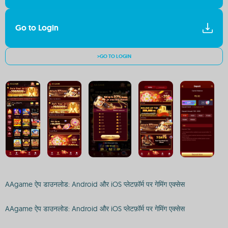
Go to Login
>GO TO LOGIN
AAgame ऐप डाउनलोड: Android और iOS प्लेटफ़ॉर्म पर गेमिंग एक्सेस
AAgame ऐप डाउनलोड: Android और iOS प्लेटफ़ॉर्म पर गेमिंग एक्सेस