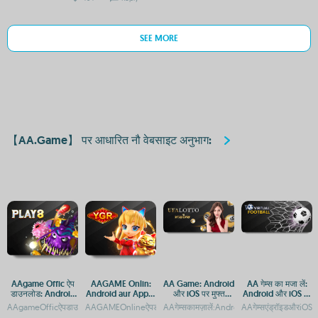
SEE MORE
【AA.Game】 पर आधारित नौ वेबसाइट अनुभाग:
AAgame Offic ऐप
AAGAME Onlin:
AA Game: Android
AA गेम्स का मजा लें:
डाउनलोड: Android
Android aur Apple
और iOS पर मुफ्त
Android और iOS पर
और iOS प्लेटफ़ॉर्म पर
ke liye App aur
डाउनलोड और एक्सेस
मुफ्त गेमिंग ऐप
AAgameOfficऐपडाउनलोड:AndroidऔरiOSप्लेटफ़ॉर्मपरगेमिंगएक्सेसAAgameOfficऐपडाउनलोड:
AAGAMEOnlineऐपडाउनलोड:AndroidऔरiOSप्लेटफ़ॉर्मगाइड
AAगेम्सकामज़ालें:AndroidऔरiOSपरबेस्टऐप्सऔ
AAगेम्सएंड्रॉइडऔरiOS
गेमिंग एक्सेस
APK Download