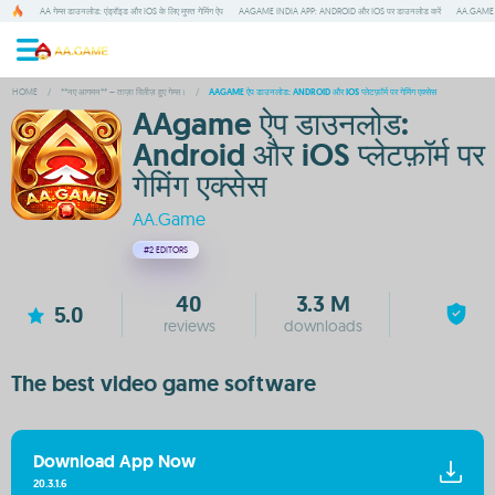
AA गेम्स डाउनलोड: एंड्रॉइड और IOS के लिए मुफ्त गेमिंग ऐप
AAGAME INDIA APP: ANDROID और IOS पर डाउनलोड करें
AA.GAME म
HOME
/
**नए आगमन** – ताज़ा रिलीज़ हुए गेम्स।
/
AAGAME ऐप डाउनलोड: ANDROID और IOS प्लेटफ़ॉर्म पर गेमिंग एक्सेस
AAgame ऐप डाउनलोड:
Android और iOS प्लेटफ़ॉर्म पर
गेमिंग एक्सेस
AA.Game
#2
EDITORS
40
3.3 M
5.0
reviews
downloads
The best video game software
Download App Now
20.3.1.6