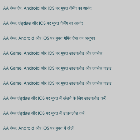
AA गेम्स ऐप: Android और iOS पर मुफ्त गेमिंग का आनंद
AA गेम्स: एंड्रॉइड और iOS पर मुफ्त गेमिंग का आनंद
AA गेम्स: Android और iOS पर मुफ्त गेमिंग ऐप्स का अनुभव
AA Game: Android और iOS पर मुफ्त डाउनलोड और एक्सेस
AA Game: Android और iOS पर मुफ्त डाउनलोड और एक्सेस गाइड
AA Game: Android और iOS पर मुफ्त डाउनलोड और एक्सेस गाइड
AA गेम्स एंड्रॉइड और iOS पर मुफ्त में खेलने के लिए डाउनलोड करें
AA गेम्स एंड्रॉइड और iOS पर मुफ्त में डाउनलोड करें
AA गेम्स: Android और iOS पर मुफ्त में खेलें