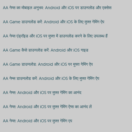
AA गेम्स का मोबाइल अनुभव: Android और iOS पर डाउनलोड और एक्सेस
AA Game डाउनलोड करें: Android और iOS के लिए मुफ्त गेमिंग ऐप
AA गेम्स एंड्रॉइड और iOS पर मुफ्त में डाउनलोड करने के लिए उपलब्ध हैं
AA Game कैसे डाउनलोड करें: Android और iOS गाइड
AA Game डाउनलोड: Android और iOS पर मुफ्त गेमिंग ऐप
AA गेम्स डाउनलोड करें: Android और iOS के लिए मुफ्त गेमिंग ऐप
AA गेम्स: Android और iOS पर मुफ्त गेमिंग का आनंद
AA गेम्स: Android और iOS पर मुफ्त गेमिंग ऐप्स का आनंद लें
AA गेम्स: Android और iOS पर मुफ्त गेमिंग एप