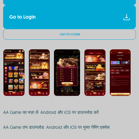
Go to Login
>GO TO LOGIN
AA Game का मज़ा लें: Android और iOS पर डाउनलोड करें
AA Game एप्प डाउनलोड: Android और iOS पर मुफ्त गेमिंग एक्सेस