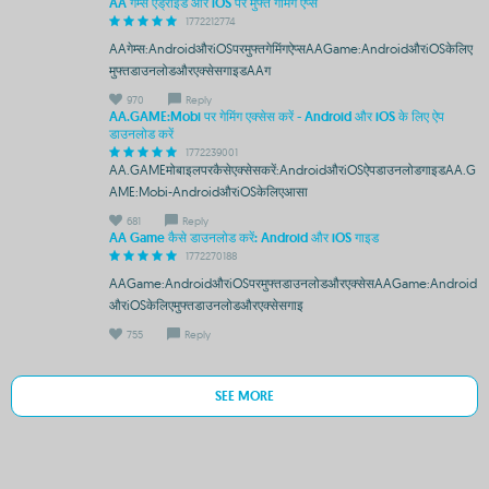
AA गेम्स एंड्रॉइड और iOS पर मुफ्त गेमिंग एप्स
1772212774
AAगेम्स:AndroidऔरiOSपरमुफ्तगेमिंगऐप्सAAGame:AndroidऔरiOSकेलिए
मुफ्तडाउनलोडऔरएक्सेसगाइडAAग
970
Reply
AA.GAME:Mobi पर गेमिंग एक्सेस करें - Android और iOS के लिए ऐप
डाउनलोड करें
1772239001
AA.GAMEमोबाइलपरकैसेएक्सेसकरें:AndroidऔरiOSऐपडाउनलोडगाइडAA.G
AME:Mobi-AndroidऔरiOSकेलिएआसा
681
Reply
AA Game कैसे डाउनलोड करें: Android और iOS गाइड
1772270188
AAGame:AndroidऔरiOSपरमुफ्तडाउनलोडऔरएक्सेसAAGame:Android
औरiOSकेलिएमुफ्तडाउनलोडऔरएक्सेसगाइ
755
Reply
SEE MORE