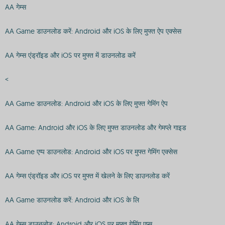
AA गेम्स
AA Game डाउनलोड करें: Android और iOS के लिए मुफ्त ऐप एक्सेस
AA गेम्स एंड्रॉइड और iOS पर मुफ्त में डाउनलोड करें
<
AA Game डाउनलोड: Android और iOS के लिए मुफ्त गेमिंग ऐप
AA Game: Android और iOS के लिए मुफ्त डाउनलोड और गेमप्ले गाइड
AA Game एप्प डाउनलोड: Android और iOS पर मुफ्त गेमिंग एक्सेस
AA गेम्स एंड्रॉइड और iOS पर मुफ्त में खेलने के लिए डाउनलोड करें
AA Game डाउनलोड करें: Android और iOS के लि
AA गेम्स डाउनलोड: Android और iOS पर मुफ्त गेमिंग एप्स