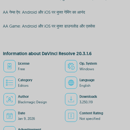
AA गेम्स ऐप: Android और iOS पर मुफ्त गेमिंग का आनंद
AA Game: Android और iOS पर मुफ्त डाउनलोड और एक्सेस
Information about DaVinci Resolve 20.3.1.6
License
Op. System
Free
Windows
Category
Language
Editors
English
Author
Downloads
Blackmagic Design
3,250,119
Date
Content Rating
Jan 9, 2026
Not specified
Advertisement