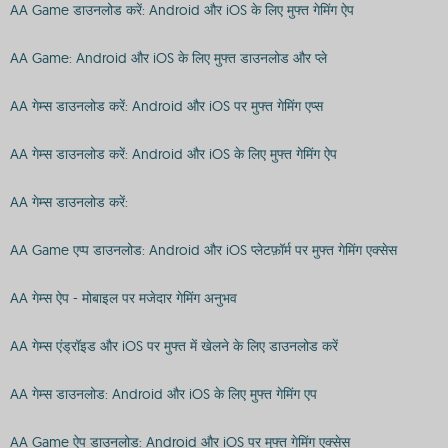
AA Game डाउनलोड करें: Android और iOS के लिए मुफ्त गेमिंग ऐप
AA Game: Android और iOS के लिए मुफ्त डाउनलोड और प्ले
AA गेम्स डाउनलोड करें: Android और iOS पर मुफ्त गेमिंग एप्स
AA गेम्स डाउनलोड करें: Android और iOS के लिए मुफ्त गेमिंग ऐप
AA गेम्स डाउनलोड करें:
AA Game एप्प डाउनलोड: Android और iOS प्लेटफ़ॉर्म पर मुफ्त गेमिंग एक्सेस
AA गेम्स ऐप - मोबाइल पर मजेदार गेमिंग अनुभव
AA गेम्स एंड्रॉइड और iOS पर मुफ्त में खेलने के लिए डाउनलोड करें
AA गेम्स डाउनलोड: Android और iOS के लिए मुफ्त गेमिंग एप
AA Game ऐप डाउनलोड: Android और iOS पर मुफ्त गेमिंग एक्सेस