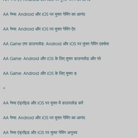
AA गेम्स: Android और iOS पर मुफ्त गेमिंग का आनंद
AA गेम्स: Android और iOS पर मुफ्त गेमिंग ऐप
AA Game एप्प डाउनलोड: Android और iOS पर मुफ्त गेमिंग एक्सेस
AA Game: Android और iOS के लिए मुफ्त डाउनलोड और प्ले
AA Game: Android और iOS के लिए मुफ्त ड
<
AA गेम्स एंड्रॉइड और iOS पर मुफ्त में डाउनलोड करें
AA गेम्स: Android और iOS पर मुफ्त गेमिंग का आनंद
AA गेम्स एंड्रॉइड और iOS पर मुफ्त गेमिंग अनुभव