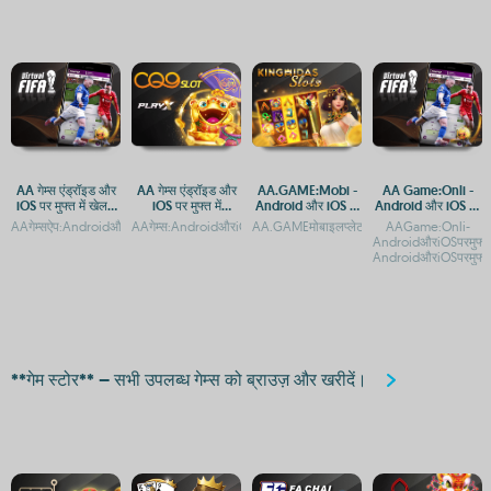
AA गेम्स एंड्रॉइड और
AA गेम्स एंड्रॉइड और
AA.GAME:Mobi -
AA Game:Onli -
iOS पर मुफ्त में खेलने
iOS पर मुफ्त में
Android और iOS के
Android और iOS पर
के लिए डाउनलोड करें
डाउनलोड करें
लिए आसान एक्सेस और
मुफ्त गेमिंग एप
AAगेम्सऐप:AndroidऔरiOSपरमुफ्तगेमिंगकाआनंदAAगेम्स:AndroidऔरiOSकेलिएमुफ्तगेमिंगएप्सAAगेम्स
AAगेम्स:AndroidऔरiOSपरमुफ्तगेमिंगकाआनंदAAगेम्सएंड्रॉइडऔरiOSपरमुफ
AA.GAMEमोबाइलप्लेटफ़ॉर्म:AndroidऔरiOSपरगे
AAGame:Onli-
डाउनलोड
AndroidऔरiOSपरमुफ्त
AndroidऔरiOSपरमुफ्त
**गेम स्टोर** – सभी उपलब्ध गेम्स को ब्राउज़ और खरीदें।