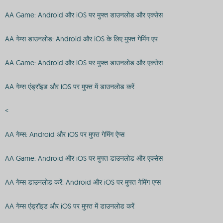
AA Game: Android और iOS पर मुफ्त डाउनलोड और एक्सेस
AA गेम्स डाउनलोड: Android और iOS के लिए मुफ्त गेमिंग एप
AA Game: Android और iOS पर मुफ्त डाउनलोड और एक्सेस
AA गेम्स एंड्रॉइड और iOS पर मुफ्त में डाउनलोड करें
<
AA गेम्स: Android और iOS पर मुफ्त गेमिंग ऐप्स
AA Game: Android और iOS पर मुफ्त डाउनलोड और एक्सेस
AA गेम्स डाउनलोड करें: Android और iOS पर मुफ्त गेमिंग एप्स
AA गेम्स एंड्रॉइड और iOS पर मुफ्त में डाउनलोड करें