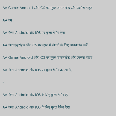
AA Game: Android और iOS पर मुफ्त डाउनलोड और एक्सेस गाइड
AA गेम
AA गेम्स: Android और iOS पर मुफ्त गेमिंग ऐप्स
AA गेम्स एंड्रॉइड और iOS पर मुफ्त में खेलने के लिए डाउनलोड करें
AA Game: Android और iOS पर मुफ्त डाउनलोड और एक्सेस गाइड
AA गेम्स: Android और iOS पर मुफ्त गेमिंग का आनंद
<
AA गेम्स: Android और iOS के लिए मुफ्त गेमिंग ऐप
AA गेम्स: Android और iOS के लिए मुफ्त गेमिंग ऐप्स