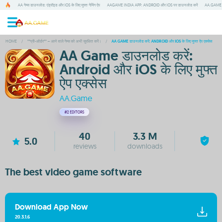
AA गेम्स डाउनलोड: एंड्रॉइड और IOS के लिए मुफ्त गेमिंग ऐप
AAGAME INDIA APP: ANDROID और IOS पर डाउनलोड करें
AA.GAME म
HOME
/
**प्री-ऑर्डर** – आने वाले गेम्स को अभी सुरक्षित करें।
/
AA GAME डाउनलोड करें: ANDROID और IOS के लिए मुफ्त ऐप एक्सेस
AA Game डाउनलोड करें:
Android और iOS के लिए मुफ्त
ऐप एक्सेस
AA.Game
#2
EDITORS
40
3.3 M
5.0
reviews
downloads
The best video game software
Download App Now
20.3.1.6