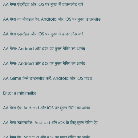
AA गेम्स एंड्रॉइड और iOS पर मुफ्त में डाउनलोड करें
AA गेम्स का मोबाइल ऐप: Android और iOS पर मुफ्त डाउनलोड
AA गेम्स एंड्रॉइड और iOS पर मुफ्त में डाउनलोड करें
AA गेम्स: Android और iOS पर मुफ्त गेमिंग का आनंद
AA गेम्स: Android और iOS पर मुफ्त गेमिंग का आनंद
AA Game कैसे डाउनलोड करें: Android और iOS गाइड
Enter a minimalist
AA गेम्स ऐप: Android और iOS पर मुफ्त गेमिंग का आनंद
AA गेम्स डाउनलोड: Android और iOS के लिए मुफ्त गेमिंग ऐप
AA गेम्स ऐप: Android और iOS पर मुफ्त गेमिंग का आनंद