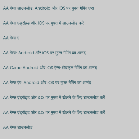
AA गेम्स डाउनलोड: Android और iOS पर मुफ्त गेमिंग एप्स
AA गेम्स एंड्रॉइड और iOS पर मुफ्त में डाउनलोड करें
AA गेम्स एं
AA गेम्स: Android और iOS पर मुफ्त गेमिंग का आनंद
AA Game Android और iOS ऐप्स: मोबाइल गेमिंग का आनंद
AA गेम्स ऐप: Android और iOS पर मुफ्त गेमिंग का आनंद
AA गेम्स एंड्रॉइड और iOS पर मुफ्त में खेलने के लिए डाउनलोड करें
AA गेम्स एंड्रॉइड और iOS पर मुफ्त में खेलने के लिए डाउनलोड करें
AA गेम्स डाउनलोड