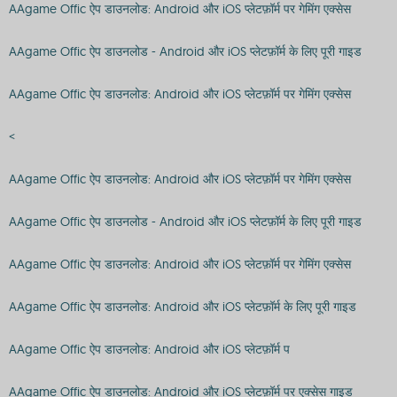
AAgame Offic ऐप डाउनलोड: Android और iOS प्लेटफ़ॉर्म पर गेमिंग एक्सेस
AAgame Offic ऐप डाउनलोड - Android और iOS प्लेटफ़ॉर्म के लिए पूरी गाइड
AAgame Offic ऐप डाउनलोड: Android और iOS प्लेटफ़ॉर्म पर गेमिंग एक्सेस
<
AAgame Offic ऐप डाउनलोड: Android और iOS प्लेटफ़ॉर्म पर गेमिंग एक्सेस
AAgame Offic ऐप डाउनलोड - Android और iOS प्लेटफ़ॉर्म के लिए पूरी गाइड
AAgame Offic ऐप डाउनलोड: Android और iOS प्लेटफ़ॉर्म पर गेमिंग एक्सेस
AAgame Offic ऐप डाउनलोड: Android और iOS प्लेटफ़ॉर्म के लिए पूरी गाइड
AAgame Offic ऐप डाउनलोड: Android और iOS प्लेटफ़ॉर्म प
AAgame Offic ऐप डाउनलोड: Android और iOS प्लेटफ़ॉर्म पर एक्सेस गाइड