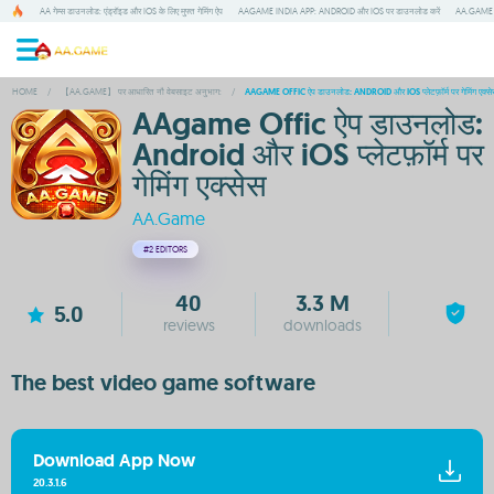
AA गेम्स डाउनलोड: एंड्रॉइड और IOS के लिए मुफ्त गेमिंग ऐप
AAGAME INDIA APP: ANDROID और IOS पर डाउनलोड करें
AA.GAME म
HOME
/
【AA.GAME】 पर आधारित नौ वेबसाइट अनुभाग:
/
AAGAME OFFIC ऐप डाउनलोड: ANDROID और IOS प्लेटफ़ॉर्म पर गेमिंग एक्से
AAgame Offic ऐप डाउनलोड:
Android और iOS प्लेटफ़ॉर्म पर
गेमिंग एक्सेस
AA.Game
#2
EDITORS
40
3.3 M
5.0
reviews
downloads
The best video game software
Download App Now
20.3.1.6