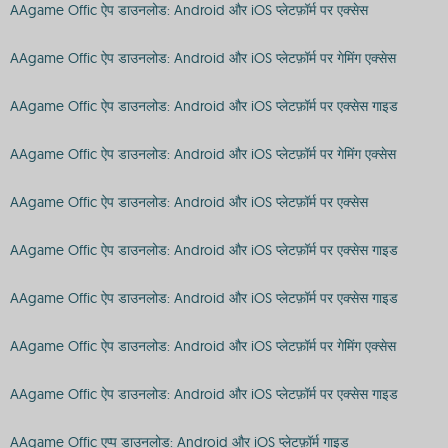
AAgame Offic ऐप डाउनलोड: Android और iOS प्लेटफ़ॉर्म पर एक्सेस
AAgame Offic ऐप डाउनलोड: Android और iOS प्लेटफ़ॉर्म पर गेमिंग एक्सेस
AAgame Offic ऐप डाउनलोड: Android और iOS प्लेटफ़ॉर्म पर एक्सेस गाइड
AAgame Offic ऐप डाउनलोड: Android और iOS प्लेटफ़ॉर्म पर गेमिंग एक्सेस
AAgame Offic ऐप डाउनलोड: Android और iOS प्लेटफ़ॉर्म पर एक्सेस
AAgame Offic ऐप डाउनलोड: Android और iOS प्लेटफ़ॉर्म पर एक्सेस गाइड
AAgame Offic ऐप डाउनलोड: Android और iOS प्लेटफ़ॉर्म पर एक्सेस गाइड
AAgame Offic ऐप डाउनलोड: Android और iOS प्लेटफ़ॉर्म पर गेमिंग एक्सेस
AAgame Offic ऐप डाउनलोड: Android और iOS प्लेटफ़ॉर्म पर एक्सेस गाइड
AAgame Offic एप्प डाउनलोड: Android और iOS प्लेटफ़ॉर्म गाइड