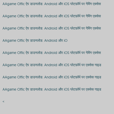
AAgame Offic ऐप डाउनलोड: Android और iOS प्लेटफ़ॉर्म पर गेमिंग एक्सेस
AAgame Offic ऐप डाउनलोड: Android और iOS प्लेटफ़ॉर्म पर गेमिंग एक्सेस
AAgame Offic ऐप डाउनलोड: Android और iOS प्लेटफ़ॉर्म पर गेमिंग एक्सेस
AAgame Offic ऐप डाउनलोड: Android और iO
AAgame Offic ऐप डाउनलोड: Android और iOS प्लेटफ़ॉर्म पर गेमिंग एक्सेस
AAgame Offic ऐप डाउनलोड: Android और iOS प्लेटफ़ॉर्म पर एक्सेस गाइड
AAgame Offic ऐप डाउनलोड: Android और iOS प्लेटफ़ॉर्म पर एक्सेस गाइड
AAgame Offic ऐप डाउनलोड: Android और iOS प्लेटफ़ॉर्म पर एक्सेस गाइड
<