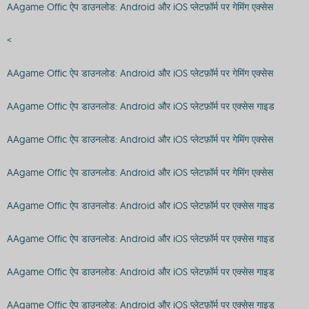
AAgame Offic ऐप डाउनलोड: Android और iOS प्लेटफ़ॉर्म पर गेमिंग एक्सेस
<
AAgame Offic ऐप डाउनलोड: Android और iOS प्लेटफ़ॉर्म पर गेमिंग एक्सेस
AAgame Offic ऐप डाउनलोड: Android और iOS प्लेटफ़ॉर्म पर एक्सेस गाइड
AAgame Offic ऐप डाउनलोड: Android और iOS प्लेटफ़ॉर्म पर गेमिंग एक्सेस
AAgame Offic ऐप डाउनलोड: Android और iOS प्लेटफ़ॉर्म पर गेमिंग एक्सेस
AAgame Offic ऐप डाउनलोड: Android और iOS प्लेटफ़ॉर्म पर एक्सेस गाइड
AAgame Offic ऐप डाउनलोड: Android और iOS प्लेटफ़ॉर्म पर एक्सेस गाइड
AAgame Offic ऐप डाउनलोड: Android और iOS प्लेटफ़ॉर्म पर एक्सेस गाइड
AAgame Offic ऐप डाउनलोड: Android और iOS प्लेटफ़ॉर्म पर एक्सेस गाइड