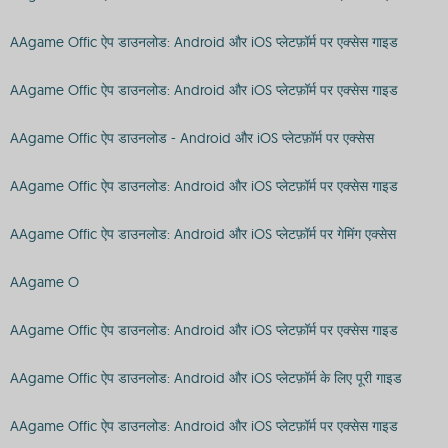
AAgame Offic ऐप डाउनलोड: Android और iOS प्लेटफ़ॉर्म पर एक्सेस गाइड
AAgame Offic ऐप डाउनलोड: Android और iOS प्लेटफ़ॉर्म पर एक्सेस गाइड
AAgame Offic ऐप डाउनलोड - Android और iOS प्लेटफ़ॉर्म पर एक्सेस
AAgame Offic ऐप डाउनलोड: Android और iOS प्लेटफ़ॉर्म पर एक्सेस गाइड
AAgame Offic ऐप डाउनलोड: Android और iOS प्लेटफ़ॉर्म पर गेमिंग एक्सेस
AAgame O
AAgame Offic ऐप डाउनलोड: Android और iOS प्लेटफ़ॉर्म पर एक्सेस गाइड
AAgame Offic ऐप डाउनलोड: Android और iOS प्लेटफ़ॉर्म के लिए पूरी गाइड
AAgame Offic ऐप डाउनलोड: Android और iOS प्लेटफ़ॉर्म पर एक्सेस गाइड