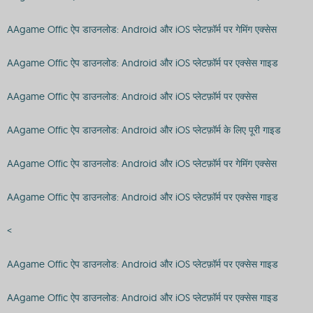
AAgame Offic ऐप डाउनलोड: Android और iOS प्लेटफ़ॉर्म पर गेमिंग एक्सेस
AAgame Offic ऐप डाउनलोड: Android और iOS प्लेटफ़ॉर्म पर एक्सेस गाइड
AAgame Offic ऐप डाउनलोड: Android और iOS प्लेटफ़ॉर्म पर एक्सेस
AAgame Offic ऐप डाउनलोड: Android और iOS प्लेटफ़ॉर्म के लिए पूरी गाइड
AAgame Offic ऐप डाउनलोड: Android और iOS प्लेटफ़ॉर्म पर गेमिंग एक्सेस
AAgame Offic ऐप डाउनलोड: Android और iOS प्लेटफ़ॉर्म पर एक्सेस गाइड
<
AAgame Offic ऐप डाउनलोड: Android और iOS प्लेटफ़ॉर्म पर एक्सेस गाइड
AAgame Offic ऐप डाउनलोड: Android और iOS प्लेटफ़ॉर्म पर एक्सेस गाइड