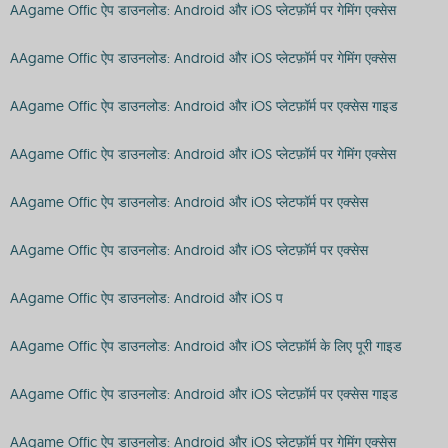
AAgame Offic ऐप डाउनलोड: Android और iOS प्लेटफ़ॉर्म पर गेमिंग एक्सेस
AAgame Offic ऐप डाउनलोड: Android और iOS प्लेटफ़ॉर्म पर गेमिंग एक्सेस
AAgame Offic ऐप डाउनलोड: Android और iOS प्लेटफ़ॉर्म पर एक्सेस गाइड
AAgame Offic ऐप डाउनलोड: Android और iOS प्लेटफ़ॉर्म पर गेमिंग एक्सेस
AAgame Offic ऐप डाउनलोड: Android और iOS प्लेटफॉर्म पर एक्सेस
AAgame Offic ऐप डाउनलोड: Android और iOS प्लेटफ़ॉर्म पर एक्सेस
AAgame Offic ऐप डाउनलोड: Android और iOS प
AAgame Offic ऐप डाउनलोड: Android और iOS प्लेटफ़ॉर्म के लिए पूरी गाइड
AAgame Offic ऐप डाउनलोड: Android और iOS प्लेटफ़ॉर्म पर एक्सेस गाइड
AAgame Offic ऐप डाउनलोड: Android और iOS प्लेटफ़ॉर्म पर गेमिंग एक्सेस