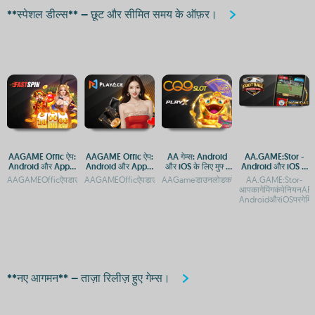
**स्पेशल डील्स** – छूट और सीमित समय के ऑफ़र।
AAGAME Offic ऐप:
AAGAME Offic ऐप:
AA गेम्स: Android
AA.GAME:Stor -
Android और Apple
Android और Apple
और iOS के लिए मुफ्त
Android और iOS के
डिवाइस के लिए
पर डाउनलोड करें
गेमिंग ऐप्स
लिए मुफ्त ऐप डाउनलोड
AAGAMEOfficऐपडाउनलोड:AndroidऔरiOSप्लेटफ़ॉर्मगाइडAAGAMEOfficऐपडाउनलोड:Android
AAGAMEOfficऐपडाउनलोड:AndroidऔरiOSप्लेटफ़ॉर्मगाइडAAGAMEOff
AAGameडाउनलोडकरें:AndroidऔरiOSकेलिएमुफ्त
AA.GAME:Stor-
डाउनलोड गाइड
करें
आपकागेमिंगकंपेनियनA
AndroidऔरiOSपरगेमिं
**नए आगमन** – ताज़ा रिलीज़ हुए गेम्स।