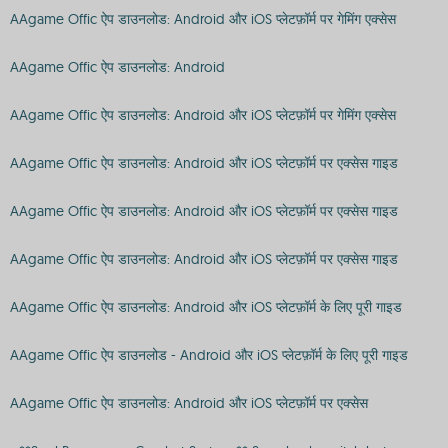
AAgame Offic ऐप डाउनलोड: Android और iOS प्लेटफ़ॉर्म पर गेमिंग एक्सेस
AAgame Offic ऐप डाउनलोड: Android
AAgame Offic ऐप डाउनलोड: Android और iOS प्लेटफ़ॉर्म पर गेमिंग एक्सेस
AAgame Offic ऐप डाउनलोड: Android और iOS प्लेटफ़ॉर्म पर एक्सेस गाइड
AAgame Offic ऐप डाउनलोड: Android और iOS प्लेटफ़ॉर्म पर एक्सेस गाइड
AAgame Offic ऐप डाउनलोड: Android और iOS प्लेटफ़ॉर्म पर एक्सेस गाइड
AAgame Offic ऐप डाउनलोड: Android और iOS प्लेटफ़ॉर्म के लिए पूरी गाइड
AAgame Offic ऐप डाउनलोड - Android और iOS प्लेटफ़ॉर्म के लिए पूरी गाइड
AAgame Offic ऐप डाउनलोड: Android और iOS प्लेटफ़ॉर्म पर एक्सेस