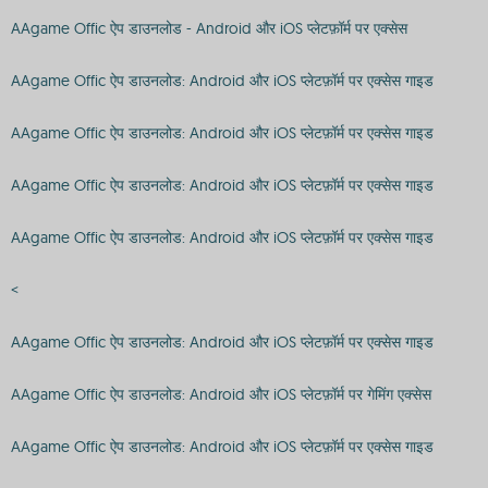
AAgame Offic ऐप डाउनलोड - Android और iOS प्लेटफ़ॉर्म पर एक्सेस
AAgame Offic ऐप डाउनलोड: Android और iOS प्लेटफ़ॉर्म पर एक्सेस गाइड
AAgame Offic ऐप डाउनलोड: Android और iOS प्लेटफ़ॉर्म पर एक्सेस गाइड
AAgame Offic ऐप डाउनलोड: Android और iOS प्लेटफ़ॉर्म पर एक्सेस गाइड
AAgame Offic ऐप डाउनलोड: Android और iOS प्लेटफ़ॉर्म पर एक्सेस गाइड
<
AAgame Offic ऐप डाउनलोड: Android और iOS प्लेटफ़ॉर्म पर एक्सेस गाइड
AAgame Offic ऐप डाउनलोड: Android और iOS प्लेटफ़ॉर्म पर गेमिंग एक्सेस
AAgame Offic ऐप डाउनलोड: Android और iOS प्लेटफ़ॉर्म पर एक्सेस गाइड