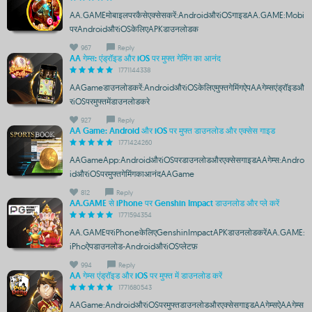
AA.GAMEमोबाइलपरकैसेएक्सेसकरें:AndroidऔरiOSगाइडAA.GAME:Mobi
परAndroidऔरiOSकेलिएAPKडाउनलोडक
967
Reply
AA गेम्स: एंड्रॉइड और iOS पर मुफ्त गेमिंग का आनंद
1771144338
AAGameडाउनलोडकरें:AndroidऔरiOSकेलिएमुफ्तगेमिंगऐपAAगेम्सएंड्रॉइडऔ
रiOSपरमुफ्तमेंडाउनलोडकरे
927
Reply
AA Game: Android और iOS पर मुफ्त डाउनलोड और एक्सेस गाइड
1771424260
AAGameApp:AndroidऔरiOSपरडाउनलोडऔरएक्सेसगाइडAAगेम्स:Andro
idऔरiOSपरमुफ्तगेमिंगकाआनंदAAGame
812
Reply
AA.GAME से iPhone पर Genshin Impact डाउनलोड और प्ले करें
1771594354
AA.GAMEपरiPhoneकेलिएGenshinImpactAPKडाउनलोडकरेंAA.GAME:
iPhoऐपडाउनलोड-AndroidऔरiOSप्लेटफ़
994
Reply
AA गेम्स एंड्रॉइड और iOS पर मुफ्त में डाउनलोड करें
1771680543
AAGame:AndroidऔरiOSपरमुफ्तडाउनलोडऔरएक्सेसगाइडAAगेम्सऐAAगेम्स