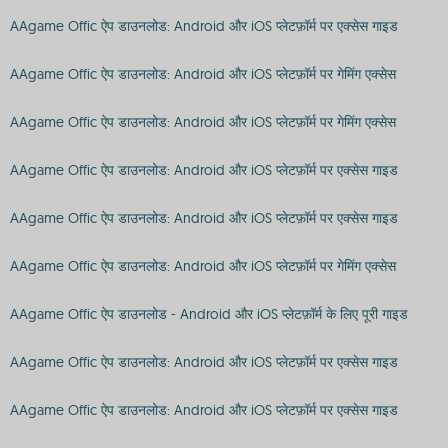
AAgame Offic ऐप डाउनलोड: Android और iOS प्लेटफ़ॉर्म पर एक्सेस गाइड
AAgame Offic ऐप डाउनलोड: Android और iOS प्लेटफ़ॉर्म पर गेमिंग एक्सेस
AAgame Offic ऐप डाउनलोड: Android और iOS प्लेटफ़ॉर्म पर गेमिंग एक्सेस
AAgame Offic ऐप डाउनलोड: Android और iOS प्लेटफ़ॉर्म पर एक्सेस गाइड
AAgame Offic ऐप डाउनलोड: Android और iOS प्लेटफ़ॉर्म पर एक्सेस गाइड
AAgame Offic ऐप डाउनलोड: Android और iOS प्लेटफ़ॉर्म पर गेमिंग एक्सेस
AAgame Offic ऐप डाउनलोड - Android और iOS प्लेटफ़ॉर्म के लिए पूरी गाइड
AAgame Offic ऐप डाउनलोड: Android और iOS प्लेटफ़ॉर्म पर एक्सेस गाइड
AAgame Offic ऐप डाउनलोड: Android और iOS प्लेटफ़ॉर्म पर एक्सेस गाइड