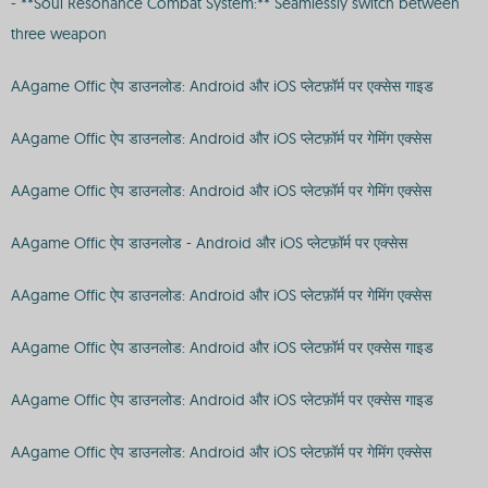
- **Soul Resonance Combat System:** Seamlessly switch between
three weapon
AAgame Offic ऐप डाउनलोड: Android और iOS प्लेटफ़ॉर्म पर एक्सेस गाइड
AAgame Offic ऐप डाउनलोड: Android और iOS प्लेटफ़ॉर्म पर गेमिंग एक्सेस
AAgame Offic ऐप डाउनलोड: Android और iOS प्लेटफ़ॉर्म पर गेमिंग एक्सेस
AAgame Offic ऐप डाउनलोड - Android और iOS प्लेटफ़ॉर्म पर एक्सेस
AAgame Offic ऐप डाउनलोड: Android और iOS प्लेटफ़ॉर्म पर गेमिंग एक्सेस
AAgame Offic ऐप डाउनलोड: Android और iOS प्लेटफ़ॉर्म पर एक्सेस गाइड
AAgame Offic ऐप डाउनलोड: Android और iOS प्लेटफ़ॉर्म पर एक्सेस गाइड
AAgame Offic ऐप डाउनलोड: Android और iOS प्लेटफ़ॉर्म पर गेमिंग एक्सेस