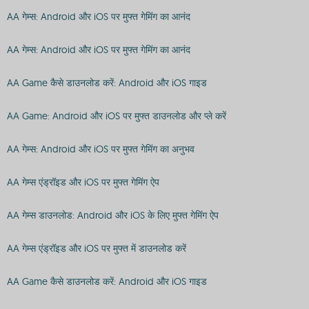
AA गेम्स: Android और iOS पर मुफ्त गेमिंग का आनंद
AA गेम्स: Android और iOS पर मुफ्त गेमिंग का आनंद
AA Game कैसे डाउनलोड करें: Android और iOS गाइड
AA Game: Android और iOS पर मुफ्त डाउनलोड और प्ले करें
AA गेम्स: Android और iOS पर मुफ्त गेमिंग का अनुभव
AA गेम्स एंड्रॉइड और iOS पर मुफ्त गेमिंग ऐप
AA गेम्स डाउनलोड: Android और iOS के लिए मुफ्त गेमिंग ऐप
AA गेम्स एंड्रॉइड और iOS पर मुफ्त में डाउनलोड करें
AA Game कैसे डाउनलोड करें: Android और iOS गाइड