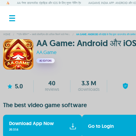
AA गेम्स डाउनलोड: एंड्रॉइड और IOS के लिए मुफ्त गेमिंग ऐप
AAGAME INDIA APP: ANDROID और IOS 
HOME
/
**टॉप सेलिंग** – सबसे लोकप्रिय और अधिक बिकने वाले गेम्स।
/
AA GAME: ANDROID और IOS के लिए मुफ्त डाउनलोड और एक्सेस
AA Game: Android और iOS के
AA.Game
#2
EDITORS
40
3.3 M
5.0
reviews
downloads
The best video game software
Download App Now
Go to Login
20.3.1.6