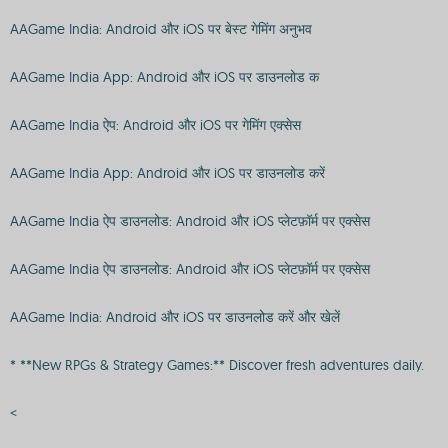
AAGame India: Android और iOS पर बेस्ट गेमिंग अनुभव
AAGame India App: Android और iOS पर डाउनलोड क
AAGame India ऐप: Android और iOS पर गेमिंग एक्सेस
AAGame India App: Android और iOS पर डाउनलोड करें
AAGame India ऐप डाउनलोड: Android और iOS प्लेटफ़ॉर्म पर एक्सेस
AAGame India ऐप डाउनलोड: Android और iOS प्लेटफ़ॉर्म पर एक्सेस
AAGame India: Android और iOS पर डाउनलोड करें और खेलें
* **New RPGs & Strategy Games:** Discover fresh adventures daily.
<