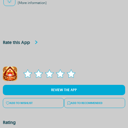
(More information)
Rate this App
REVIEW THE APP
ADD TO WISHLIST
ADD TO RECOMMENDED
Rating