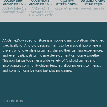
AA.GAME:Stor -
AA Game:Onli -
AAgame ऐप
AA Game: Android
Android और iOS के
Android और iOS पर
डाउनलोड: Android
और iOS पर मुफ्त
लिए मुफ्त गेम एक्सेस
मुफ्त गेमिंग एप
और iOS प्लेटफ़ॉर्म पर
डाउनलोड और एक्सेस
AA.GAMEसेStorऐपडाउनलोडकरें:AndroidऔरiOSकेलिएपूरीगाइडAA.GAME:Storऐप-
AAGame:Onli-
AAgameऐपडाउनलोड:AndroidऔरiOSप्लेटफ़ॉर्मपरग
AAगेम्स:AndroidऔरiOS
गेमिंग एक्सेस
गाइड
AndroidऔरiOSकेलिएमुफ्
AndroidऔरiOSपरमुफ्तगेमिंगएप्लिकेशनAAGame:Onli-
AndroidऔरiOSपरमुफ्तगेमिंगएपAAG
AA.Game,Download for Store is a mobile gaming platform designed
specifically for Android devices. It aims to be a social hub where all
players who love playing games, sharing their gaming experiences,
and even participating in game development can come together.
This app brings together a wide variety of Android games and
incorporates community-driven features, allowing users to interact
and communicate beyond just playing games.
DISCOVER US