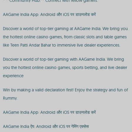
* **Community Hub:** Connect with fellow gamers.
AAGame India App: Android और iOS पर डाउनलोड करें
Discover a world of top-tier gaming at AAGame India. We bring you
the hottest online casino games, from classic slots and table games
like Teen Patti Andar Bahar to immersive live dealer experiences.
Discover a world of top-tier gaming with AAGame India. We bring
you the hottest online casino games, sports betting, and live dealer
experience
Win by making a valid declaration first! Enjoy the strategy and fun of
Rummy.
AAGame India App: Android और iOS पर डाउनलोड करें
AAGame India ऐप: Android और iOS पर गेमिंग एक्सेस