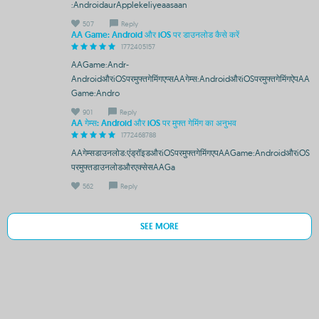
:AndroidaurApplekeliyeaasaan
507
Reply
AA Game: Android और iOS पर डाउनलोड कैसे करें
1772405157
AAGame:Andr-
AndroidऔरiOSपरमुफ्तगेमिंगएप्सAAगेम्स:AndroidऔरiOSपरमुफ्तगेमिंगऐपAA
Game:Andro
901
Reply
AA गेम्स: Android और iOS पर मुफ्त गेमिंग का अनुभव
1772468788
AAगेम्सडाउनलोड:एंड्रॉइडऔरiOSपरमुफ्तगेमिंगएपAAGame:AndroidऔरiOS
परमुफ्तडाउनलोडऔरएक्सेसAAGa
562
Reply
SEE MORE