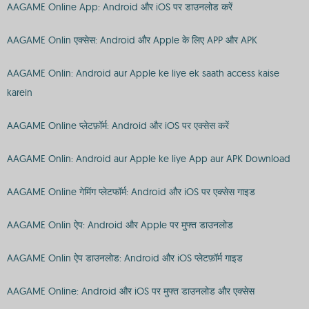
AAGAME Online App: Android और iOS पर डाउनलोड करें
AAGAME Onlin एक्सेस: Android और Apple के लिए APP और APK
AAGAME Onlin: Android aur Apple ke liye ek saath access kaise
karein
AAGAME Online प्लेटफ़ॉर्म: Android और iOS पर एक्सेस करें
AAGAME Onlin: Android aur Apple ke liye App aur APK Download
AAGAME Online गेमिंग प्लेटफॉर्म: Android और iOS पर एक्सेस गाइड
AAGAME Onlin ऐप: Android और Apple पर मुफ्त डाउनलोड
AAGAME Onlin ऐप डाउनलोड: Android और iOS प्लेटफ़ॉर्म गाइड
AAGAME Online: Android और iOS पर मुफ्त डाउनलोड और एक्सेस