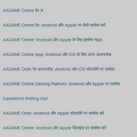
AAGAME Online ऐप ड
AAGAME Online ऐप: Android और Apple पर कैसे एक्सेस करें
AAGAME Online: Android और Apple के लिए एक्सेस गाइड
AAGAME Online App: Android और iOS के लिए APK डाउनलोड
AAGAME Onlin ऐप डाउनलोड: Android और iOS प्लेटफ़ॉर्म पर एक्सेस
AAGAME Online Gaming Platform: Android और Apple पर एक्सेस
Experience thrilling mul
AAGAME Onlin: Android और Apple प्लेटफ़ॉर्म पर एक्सेस करें
AAGAME Online: Android और Apple डिवाइस पर एक्सेस करें