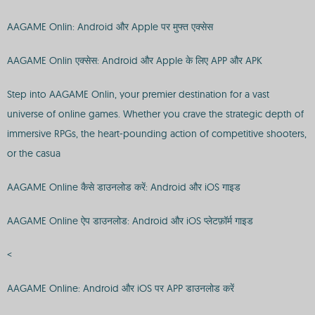
AAGAME Onlin: Android और Apple पर मुफ्त एक्सेस
AAGAME Onlin एक्सेस: Android और Apple के लिए APP और APK
Step into AAGAME Onlin, your premier destination for a vast
universe of online games. Whether you crave the strategic depth of
immersive RPGs, the heart-pounding action of competitive shooters,
or the casua
AAGAME Online कैसे डाउनलोड करें: Android और iOS गाइड
AAGAME Online ऐप डाउनलोड: Android और iOS प्लेटफ़ॉर्म गाइड
<
AAGAME Online: Android और iOS पर APP डाउनलोड करें