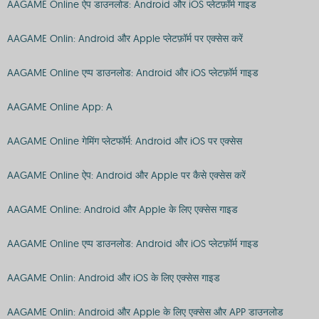
AAGAME Online ऐप डाउनलोड: Android और iOS प्लेटफ़ॉर्म गाइड
AAGAME Onlin: Android और Apple प्लेटफ़ॉर्म पर एक्सेस करें
AAGAME Online एप्प डाउनलोड: Android और iOS प्लेटफ़ॉर्म गाइड
AAGAME Online App: A
AAGAME Online गेमिंग प्लेटफॉर्म: Android और iOS पर एक्सेस
AAGAME Online ऐप: Android और Apple पर कैसे एक्सेस करें
AAGAME Online: Android और Apple के लिए एक्सेस गाइड
AAGAME Online एप्प डाउनलोड: Android और iOS प्लेटफ़ॉर्म गाइड
AAGAME Onlin: Android और iOS के लिए एक्सेस गाइड
AAGAME Onlin: Android और Apple के लिए एक्सेस और APP डाउनलोड