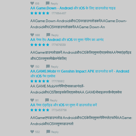
616
Reply
AA Game:Down - Android और iOS के लिए डाउनलोड गाइड
1771664467
AAGame:Down-AndroidऔरiOSपरडाउनलोडकरेंAAGame:Down-
AndroidऔरiOSपरडाउनलोडकरेंAAGame:Down-An
688
Reply
AA गेम्स ऐप: Android और iOS पर मुफ्त गेमिंग का आनंद
1771679339
AAGameडाउनलोडकरें:AndroidऔरiOSकेलिएमुफ्तऐपएक्सेसAAगेम्सएंड्रॉइड
औरiOSपरमुफ्तमेंखेलनेकेलिए
150
Reply
AA.GAME:Mobi पर Genshin Impact APK डाउनलोड करें - Android
और iOS गेम एक्सेस
1771781812
AA.GAME:Mobiपरगेमिंगऐप्सकाआनंदलें-
AndroidऔरiOSडिवाइसकेलिएएक्सेसAA.GAMEमोबाइलपरकैसेएक्सेस
911
Reply
AA गेम्स एंड्रॉइड और iOS पर मुफ्त में डाउनलोड करें
1772453758
AAGameएप्पडाउनलोड:AndroidऔरiOSकेलिएमुफ्तगेमिंगप्लेटफॉर्मAAGame:
AndroidऔरiOSपरमुफ्तडाउनलो
532
Reply