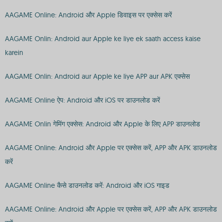
AAGAME Online: Android और Apple डिवाइस पर एक्सेस करें
AAGAME Onlin: Android aur Apple ke liye ek saath access kaise
karein
AAGAME Onlin: Android aur Apple ke liye APP aur APK एक्सेस
AAGAME Online ऐप: Android और iOS पर डाउनलोड करें
AAGAME Onlin गेमिंग एक्सेस: Android और Apple के लिए APP डाउनलोड
AAGAME Online: Android और Apple पर एक्सेस करें, APP और APK डाउनलोड
करें
AAGAME Online कैसे डाउनलोड करें: Android और iOS गाइड
AAGAME Online: Android और Apple पर एक्सेस करें, APP और APK डाउनलोड