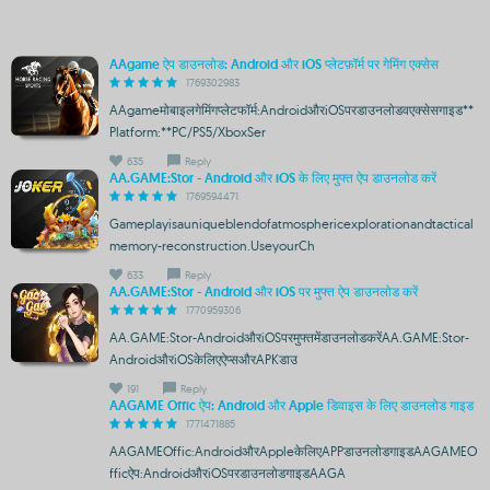
AAgame ऐप डाउनलोड: Android और iOS प्लेटफ़ॉर्म पर गेमिंग एक्सेस
1769302983
AAgameमोबाइलगेमिंगप्लेटफॉर्म:AndroidऔरiOSपरडाउनलोडवएक्सेसगाइड**
Platform:**PC/PS5/XboxSer
635
Reply
AA.GAME:Stor - Android और iOS के लिए मुफ्त ऐप डाउनलोड करें
1769594471
Gameplayisauniqueblendofatmosphericexplorationandtactical
memory-reconstruction.UseyourCh
633
Reply
AA.GAME:Stor - Android और iOS पर मुफ्त ऐप डाउनलोड करें
1770959306
AA.GAME:Stor-AndroidऔरiOSपरमुफ्तमेंडाउनलोडकरेंAA.GAME:Stor-
AndroidऔरiOSकेलिएऐप्सऔरAPKडाउ
191
Reply
AAGAME Offic ऐप: Android और Apple डिवाइस के लिए डाउनलोड गाइड
1771471885
AAGAMEOffic:AndroidऔरAppleकेलिएAPPडाउनलोडगाइडAAGAMEO
fficऐप:AndroidऔरiOSपरडाउनलोडगाइडAAGA