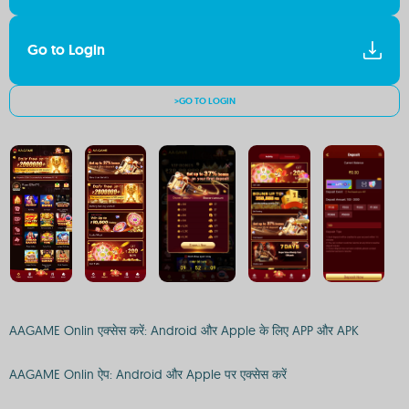
Go to Login
>GO TO LOGIN
AAGAME Onlin एक्सेस करें: Android और Apple के लिए APP और APK
AAGAME Onlin ऐप: Android और Apple पर एक्सेस करें