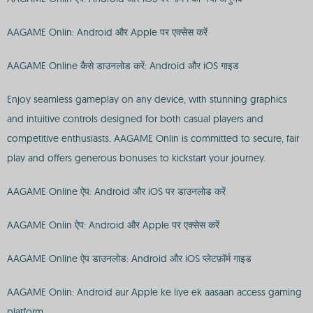
AAGAME Onlin: Android और Apple पर एक्सेस करें
AAGAME Online कैसे डाउनलोड करें: Android और iOS गाइड
Enjoy seamless gameplay on any device, with stunning graphics
and intuitive controls designed for both casual players and
competitive enthusiasts. AAGAME Onlin is committed to secure, fair
play and offers generous bonuses to kickstart your journey.
AAGAME Online ऐप: Android और iOS पर डाउनलोड करें
AAGAME Onlin ऐप: Android और Apple पर एक्सेस करें
AAGAME Online ऐप डाउनलोड: Android और iOS प्लेटफ़ॉर्म गाइड
AAGAME Onlin: Android aur Apple ke liye ek aasaan access gaming
platform