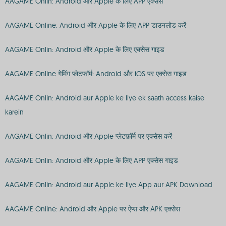
AAGAME Onlin: Android और Apple के लिए APP एक्सेस
AAGAME Online: Android और Apple के लिए APP डाउनलोड करें
AAGAME Onlin: Android और Apple के लिए एक्सेस गाइड
AAGAME Online गेमिंग प्लेटफॉर्म: Android और iOS पर एक्सेस गाइड
AAGAME Onlin: Android aur Apple ke liye ek saath access kaise
karein
AAGAME Onlin: Android और Apple प्लेटफ़ॉर्म पर एक्सेस करें
AAGAME Onlin: Android और Apple के लिए APP एक्सेस गाइड
AAGAME Onlin: Android aur Apple ke liye App aur APK Download
AAGAME Online: Android और Apple पर ऐप्स और APK एक्सेस