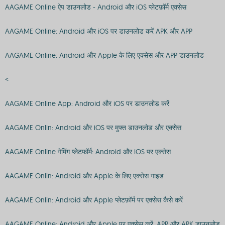
AAGAME Online ऐप डाउनलोड - Android और iOS प्लेटफ़ॉर्म एक्सेस
AAGAME Online: Android और iOS पर डाउनलोड करें APK और APP
AAGAME Online: Android और Apple के लिए एक्सेस और APP डाउनलोड
<
AAGAME Online App: Android और iOS पर डाउनलोड करें
AAGAME Onlin: Android और iOS पर मुफ्त डाउनलोड और एक्सेस
AAGAME Online गेमिंग प्लेटफॉर्म: Android और iOS पर एक्सेस
AAGAME Onlin: Android और Apple के लिए एक्सेस गाइड
AAGAME Onlin: Android और Apple प्लेटफ़ॉर्म पर एक्सेस कैसे करें
AAGAME Online: Android और Apple पर एक्सेस करें, APP और APK डाउनलोड