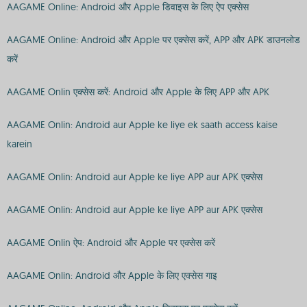
AAGAME Online: Android और Apple डिवाइस के लिए ऐप एक्सेस
AAGAME Online: Android और Apple पर एक्सेस करें, APP और APK डाउनलोड
करें
AAGAME Onlin एक्सेस करें: Android और Apple के लिए APP और APK
AAGAME Onlin: Android aur Apple ke liye ek saath access kaise
karein
AAGAME Onlin: Android aur Apple ke liye APP aur APK एक्सेस
AAGAME Onlin: Android aur Apple ke liye APP aur APK एक्सेस
AAGAME Onlin ऐप: Android और Apple पर एक्सेस करें
AAGAME Onlin: Android और Apple के लिए एक्सेस गाइ