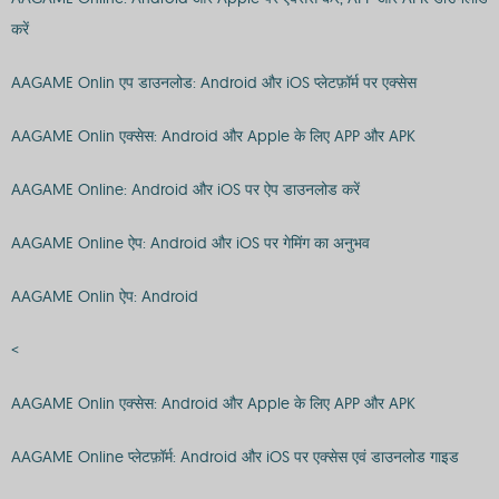
करें
AAGAME Onlin एप डाउनलोड: Android और iOS प्लेटफ़ॉर्म पर एक्सेस
AAGAME Onlin एक्सेस: Android और Apple के लिए APP और APK
AAGAME Online: Android और iOS पर ऐप डाउनलोड करें
AAGAME Online ऐप: Android और iOS पर गेमिंग का अनुभव
AAGAME Onlin ऐप: Android
<
AAGAME Onlin एक्सेस: Android और Apple के लिए APP और APK
AAGAME Online प्लेटफ़ॉर्म: Android और iOS पर एक्सेस एवं डाउनलोड गाइड