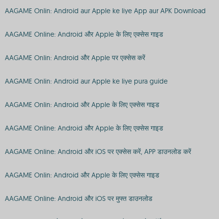
AAGAME Onlin: Android aur Apple ke liye App aur APK Download
AAGAME Online: Android और Apple के लिए एक्सेस गाइड
AAGAME Onlin: Android और Apple पर एक्सेस करें
AAGAME Onlin: Android aur Apple ke liye pura guide
AAGAME Onlin: Android और Apple के लिए एक्सेस गाइड
AAGAME Online: Android और Apple के लिए एक्सेस गाइड
AAGAME Online: Android और iOS पर एक्सेस करें, APP डाउनलोड करें
AAGAME Onlin: Android और Apple के लिए एक्सेस गाइड
AAGAME Online: Android और iOS पर मुफ्त डाउनलोड