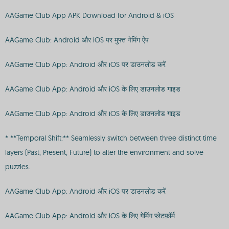
AAGame Club App APK Download for Android & iOS
AAGame Club: Android और iOS पर मुफ्त गेमिंग ऐप
AAGame Club App: Android और iOS पर डाउनलोड करें
AAGame Club App: Android और iOS के लिए डाउनलोड गाइड
AAGame Club App: Android और iOS के लिए डाउनलोड गाइड
* **Temporal Shift:** Seamlessly switch between three distinct time
layers (Past, Present, Future) to alter the environment and solve
puzzles.
AAGame Club App: Android और iOS पर डाउनलोड करें
AAGame Club App: Android और iOS के लिए गेमिंग प्लेटफ़ॉर्म