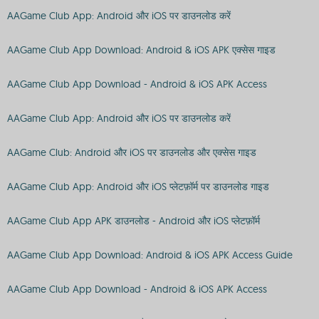
AAGame Club App: Android और iOS पर डाउनलोड करें
AAGame Club App Download: Android & iOS APK एक्सेस गाइड
AAGame Club App Download - Android & iOS APK Access
AAGame Club App: Android और iOS पर डाउनलोड करें
AAGame Club: Android और iOS पर डाउनलोड और एक्सेस गाइड
AAGame Club App: Android और iOS प्लेटफ़ॉर्म पर डाउनलोड गाइड
AAGame Club App APK डाउनलोड - Android और iOS प्लेटफ़ॉर्म
AAGame Club App Download: Android & iOS APK Access Guide
AAGame Club App Download - Android & iOS APK Access