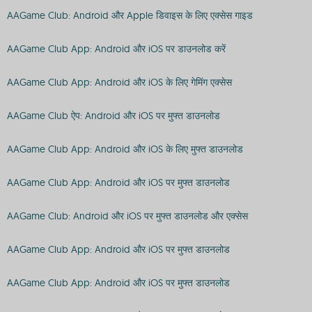
AAGame Club: Android और Apple डिवाइस के लिए एक्सेस गाइड
AAGame Club App: Android और iOS पर डाउनलोड करें
AAGame Club App: Android और iOS के लिए गेमिंग एक्सेस
AAGame Club ऐप: Android और iOS पर मुफ्त डाउनलोड
AAGame Club App: Android और iOS के लिए मुफ्त डाउनलोड
AAGame Club App: Android और iOS पर मुफ्त डाउनलोड
AAGame Club: Android और iOS पर मुफ्त डाउनलोड और एक्सेस
AAGame Club App: Android और iOS पर मुफ्त डाउनलोड
AAGame Club App: Android और iOS पर मुफ्त डाउनलोड