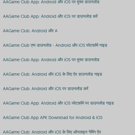
AAGame Club App: Android और iOS पर मुफ्त डाउनलोड
AAGame Club App: Android और iOS पर डाउनलोड करें
AAGame Club: Android और A
AAGame Club एप्प डाउनलोड - Android और iOS प्लेटफ़ॉर्म गाइड
AAGame Club App: Android और iOS पर मुफ्त डाउनलोड
AAGame Club: Android और iOS के लिए ऐप डाउनलोड गाइड
AAGame Club: Android और iOS पर डाउनलोड करें
AAGame Club App: Android और iOS प्लेटफ़ॉर्म पर डाउनलोड गाइड
AAGame Club App APK Download for Android & iOS
AAGame Club: Android और iOS के लिए ऑनलाइन गेमिंग ऐप