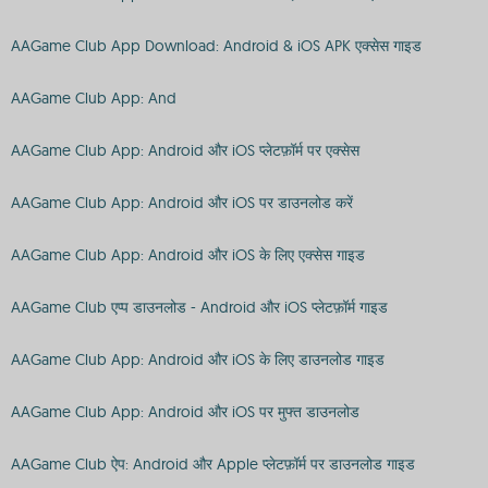
AAGame Club App Download: Android & iOS APK एक्सेस गाइड
AAGame Club App: And
AAGame Club App: Android और iOS प्लेटफ़ॉर्म पर एक्सेस
AAGame Club App: Android और iOS पर डाउनलोड करें
AAGame Club App: Android और iOS के लिए एक्सेस गाइड
AAGame Club एप्प डाउनलोड - Android और iOS प्लेटफ़ॉर्म गाइड
AAGame Club App: Android और iOS के लिए डाउनलोड गाइड
AAGame Club App: Android और iOS पर मुफ्त डाउनलोड
AAGame Club ऐप: Android और Apple प्लेटफ़ॉर्म पर डाउनलोड गाइड