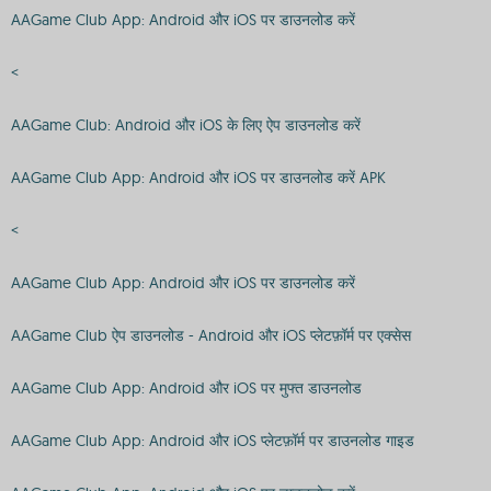
AAGame Club App: Android और iOS पर डाउनलोड करें
<
AAGame Club: Android और iOS के लिए ऐप डाउनलोड करें
AAGame Club App: Android और iOS पर डाउनलोड करें APK
<
AAGame Club App: Android और iOS पर डाउनलोड करें
AAGame Club ऐप डाउनलोड - Android और iOS प्लेटफ़ॉर्म पर एक्सेस
AAGame Club App: Android और iOS पर मुफ्त डाउनलोड
AAGame Club App: Android और iOS प्लेटफ़ॉर्म पर डाउनलोड गाइड