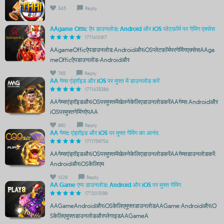
345
Reply
AAgame Offic ऐप डाउनलोड: Android और iOS प्लेटफ़ॉर्म पर गेमिंग एक्सेस
1771410917
AAgameOfficऐपडाउनलोड:AndroidऔरiOSप्लेटफ़ॉर्मपरगेमिंगएक्सेसAAga
meOfficऐपडाउनलोड-Androidऔर
765
Reply
AA गेम्स एंड्रॉइड और iOS पर मुफ्त में डाउनलोड करें
1771435384
AAगेम्सएंड्रॉइडऔरiOSपरमुफ्तमेंखेलनेकेलिएडाउनलोडकरेंAAगेम्स:Androidऔर
iOSपरमुफ्तगेमिंगऐपAA
860
Reply
AA गेम्स: एंड्रॉइड और iOS पर मुफ्त गेमिंग का आनंद
1771759754
AAगेम्सएंड्रॉइडऔरiOSपरमुफ्तमेंखेलनेकेलिएडाउनलोडकरेंAAगेम्सडाउनलोडकरें:
AndroidऔरiOSकेलिएम
1029
Reply
AA Game एप्प डाउनलोड: Android और iOS पर मुफ्त गेमिंग
1772013198
AAGameAndroidऔरiOSकेलिएमुफ्तडाउनलोडAAGame:AndroidऔरiO
Sकेलिएमुफ्तडाउनलोडऔरप्लेगाइडAAGameA