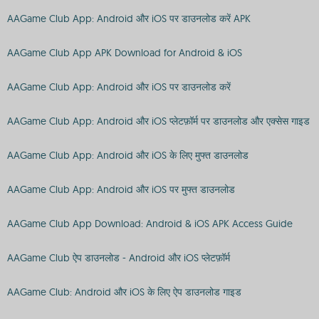
AAGame Club App: Android और iOS पर डाउनलोड करें APK
AAGame Club App APK Download for Android & iOS
AAGame Club App: Android और iOS पर डाउनलोड करें
AAGame Club App: Android और iOS प्लेटफ़ॉर्म पर डाउनलोड और एक्सेस गाइड
AAGame Club App: Android और iOS के लिए मुफ्त डाउनलोड
AAGame Club App: Android और iOS पर मुफ्त डाउनलोड
AAGame Club App Download: Android & iOS APK Access Guide
AAGame Club ऐप डाउनलोड - Android और iOS प्लेटफ़ॉर्म
AAGame Club: Android और iOS के लिए ऐप डाउनलोड गाइड