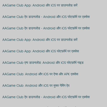
AAGame Club App: Android और iOS पर डाउनलोड करें
AAGame Club ऐप डाउनलोड - Android और iOS प्लेटफ़ॉर्म पर एक्सेस
AAGame Club ऐप डाउनलोड - Android और iOS प्लेटफ़ॉर्म पर एक्सेस
AAGame Club App: Android और iOS पर डाउनलोड करें
AAGame Club App: Android और iOS प्लेटफ़ॉर्म पर एक्सेस
AAGame Club एप्प डाउनलोड: Android और iOS प्लेटफ़ॉर्म गाइड
AAGame Club: Android और iOS पर ऐप्स और APK एक्सेस
AAGame Club: Android और iOS पर मुफ्त गेमिंग ऐप
AAGame Club ऐप डाउनलोड - Android और iOS प्लेटफ़ॉर्म पर एक्सेस