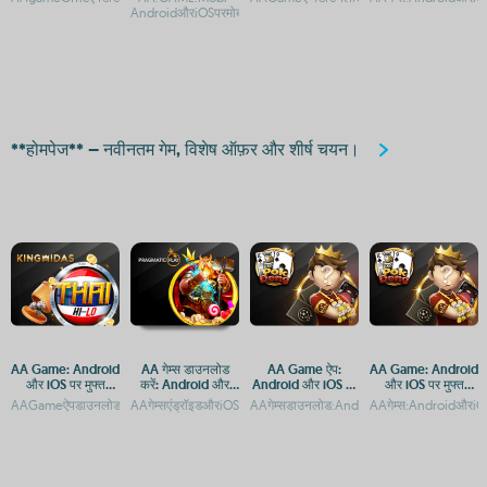
गेमिंग एक्सेस
iOS के लिए एक्सेस करें
और गेमिंग अनुभव
AndroidऔरiOSपरमोबाइलगेमिंगकाबेहतरीनप्लेटफॉर्मAA.GAME:Mobiपरमो
**होमपेज** – नवीनतम गेम, विशेष ऑफ़र और शीर्ष चयन।
AA Game: Android
AA गेम्स डाउनलोड
AA Game ऐप:
AA Game: Android
और iOS पर मुफ्त
करें: Android और
Android और iOS पर
और iOS पर मुफ्त
डाउनलोड और एक्सेस
iOS के लिए मुफ्त गेमिंग
मुफ्त गेमिंग अनुभव
डाउनलोड और एक्सेस
AAGameऐपडाउनलोड:AndroidऔरiOSप्लेटफ़ॉर्मपरगेमिंगअनुभवAAGame:AndroidऔरiOSकेलिएमु
AAगेम्सएंड्रॉइडऔरiOSपरमुफ्तगेमिंगऐपAAGame:AndroidऔरiOSपरमुफ्तड
AAगेम्सडाउनलोड:AndroidऔरiOSपरमुफ्तगेमिंगएपA
AAगेम्स:AndroidऔरiO
ऐप