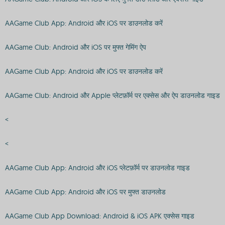
AAGame Club App: Android और iOS पर डाउनलोड करें
AAGame Club: Android और iOS पर मुफ्त गेमिंग ऐप
AAGame Club App: Android और iOS पर डाउनलोड करें
AAGame Club: Android और Apple प्लेटफ़ॉर्म पर एक्सेस और ऐप डाउनलोड गाइड
<
<
AAGame Club App: Android और iOS प्लेटफ़ॉर्म पर डाउनलोड गाइड
AAGame Club App: Android और iOS पर मुफ्त डाउनलोड
AAGame Club App Download: Android & iOS APK एक्सेस गाइड