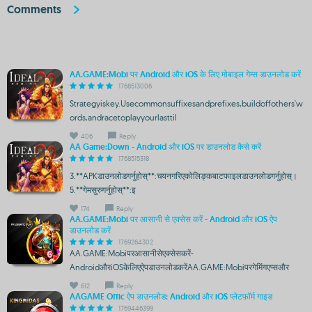
Comments
AA.GAME:Mobi पर Android और iOS के लिए मोबाइल गेम्स डाउनलोड करें
1768513006
Strategyiskey.Usecommonsuffixesandprefixes,buildoffothers'w
ords,andracetoplayyourlasttil
406
Reply
AA Game:Down - Android और iOS पर डाउनलोड कैसे करें
1768515318
3.**APKडाउनलोडगर्नुहोस्**:चयनगरिएकोलिङ्कबाटफाइलडाउनलोडगर्नुहोस्।
5.**गेमसुरुगर्नुहोस्**:इ
174
Reply
AA.GAME:Mobi पर आसानी से एक्सेस करें - Android और iOS ऐप
डाउनलोड करें
1769264302
AA.GAME:Mobiपरआसानीसेएक्सेसकरें-
AndroidऔरiOSकेलिएऐपडाउनलोडकरेंAA.GAME:Mobiपरगेमिंगएप्सऔर
612
Reply
AAGAME Offic ऐप डाउनलोड: Android और iOS प्लेटफ़ॉर्म गाइड
1769446399