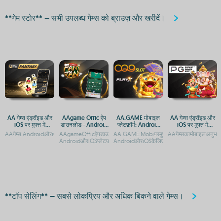
**गेम स्टोर** – सभी उपलब्ध गेम्स को ब्राउज़ और खरीदें।
AA गेम्स एंड्रॉइड और
AAgame Offic ऐप
AA.GAME मोबाइल
AA गेम्स एंड्रॉइड और
iOS पर मुफ्त में
डाउनलोड - Android
प्लेटफ़ॉर्म: Android
iOS पर मुफ्त में
डाउनलोड करने के लिए
और iOS प्लेटफ़ॉर्म पर
और iOS के लिए एक्सेस
डाउनलोड करने के लिए
AAगेम्स:AndroidऔरiOSकेलिएमुफ्तगेमिंगएप्सAAगेम्स:AndroidऔरiOSकेलिएमुफ्तगेमिंगऐप्सAAGame
AAgameOfficऐपडाउनलोड-
AA.GAME:Mobiपरमुफ्तमेंगेम्सडाउनलोडकरें-
AAगेम्सकामोबाइलअनुभ
उपलब्ध हैं
मुफ्त एक्सेस
गाइड
उपलब्ध हैं
AndroidऔरiOSप्लेटफ़ॉर्मकेलिएपूरीगाइडAAgameOfficऐपडाउनलोड:And
AndroidऔरiOSकेलिएऐपएक्सेसAA.GAME:Mobiपर
**टॉप सेलिंग** – सबसे लोकप्रिय और अधिक बिकने वाले गेम्स।