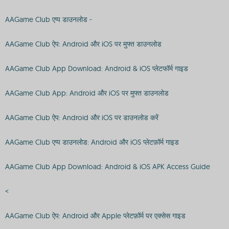
AAGame Club एप्प डाउनलोड -
AAGame Club ऐप: Android और iOS पर मुफ्त डाउनलोड
AAGame Club App Download: Android & iOS प्लेटफॉर्म गाइड
AAGame Club App: Android और iOS पर मुफ्त डाउनलोड
AAGame Club ऐप: Android और iOS पर डाउनलोड करें
AAGame Club एप्प डाउनलोड: Android और iOS प्लेटफ़ॉर्म गाइड
AAGame Club App Download: Android & iOS APK Access Guide
<
AAGame Club ऐप: Android और Apple प्लेटफ़ॉर्म पर एक्सेस गाइड