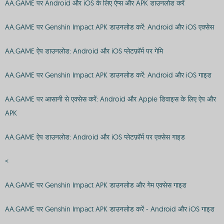
AA.GAME पर Android और iOS के लिए ऐप्स और APK डाउनलोड करें
AA.GAME पर Genshin Impact APK डाउनलोड करें: Android और iOS एक्सेस
AA.GAME ऐप डाउनलोड: Android और iOS प्लेटफ़ॉर्म पर गेमि
AA.GAME पर Genshin Impact APK डाउनलोड करें: Android और iOS गाइड
AA.GAME पर आसानी से एक्सेस करें: Android और Apple डिवाइस के लिए ऐप और
APK
AA.GAME ऐप डाउनलोड: Android और iOS प्लेटफ़ॉर्म पर एक्सेस गाइड
<
AA.GAME पर Genshin Impact APK डाउनलोड और गेम एक्सेस गाइड
AA.GAME पर Genshin Impact APK डाउनलोड करें - Android और iOS गाइड