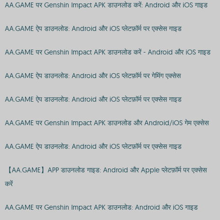
AA.GAME पर Genshin Impact APK डाउनलोड करें: Android और iOS गाइड
AA.GAME ऐप डाउनलोड: Android और iOS प्लेटफ़ॉर्म पर एक्सेस गाइड
AA.GAME पर Genshin Impact APK डाउनलोड करें - Android और iOS गाइड
AA.GAME ऐप डाउनलोड: Android और iOS प्लेटफ़ॉर्म पर गेमिंग एक्सेस
AA.GAME ऐप डाउनलोड: Android और iOS प्लेटफ़ॉर्म पर एक्सेस गाइड
AA.GAME पर Genshin Impact APK डाउनलोड और Android/iOS गेम एक्सेस
AA.GAME ऐप डाउनलोड: Android और iOS प्लेटफ़ॉर्म पर एक्सेस गाइड
【AA.GAME】APP डाउनलोड गाइड: Android और Apple प्लेटफ़ॉर्म पर एक्सेस
करें
AA.GAME पर Genshin Impact APK डाउनलोड: Android और iOS गाइड