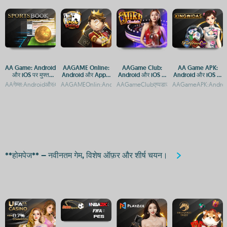
AA Game: Android
AAGAME Online:
AAGame Club:
AA Game APK:
और iOS पर मुफ्त
Android और Apple
Android और iOS के
Android और iOS पर
डाउनलोड और एक्सेस
पर ऐप्स और APK
लिए APP डाउनलोड
डाउनलोड करें
AAगेम्स:AndroidऔरiOSपरमुफ्तगेमिंगकाआनंदAAGameडाउनलोड:AndroidऔरiOSकेलिएमुफ्तगेमिंग
AAGAMEOnlin:AndroidऔरAppleपरएक्सेसकरें,APPऔरAPKडाउनलोड
AAGameClubएप्पडाउनलोड:AndroidऔरiOSप्ल
AAGameAPK:Android
डाउनलोड करें
करें
**होमपेज** – नवीनतम गेम, विशेष ऑफ़र और शीर्ष चयन।