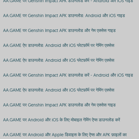
AA.GAME पर Genshin Impact APK डाउनलोड करें - Android और iOS गाइड
AA.GAME पर Genshin Impact APK डाउनलोड: Android और iOS गाइड
AA.GAME पर Genshin Impact APK डाउनलोड और गेम एक्सेस गाइड
AA.GAME ऐप डाउनलोड: Android और iOS प्लेटफ़ॉर्म पर गेमिंग एक्सेस
AA.GAME ऐप डाउनलोड: Android और iOS प्लेटफ़ॉर्म पर गेमिंग एक्सेस
AA.GAME पर Genshin Impact APK डाउनलोड करें - Android और iOS गाइड
AA.GAME ऐप डाउनलोड: Android और iOS प्लेटफ़ॉर्म पर गेमिंग एक्सेस
AA.GAME पर Genshin Impact APK डाउनलोड और गेम एक्सेस गाइड
AA.GAME पर Android और iOS के लिए मोबाइल गेमिंग ऐप्स डाउनलोड करें
AA.GAME पर Android और Apple डिवाइस के लिए ऐप्स और APK फ़ाइलों का