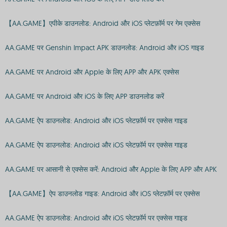
【AA.GAME】एपीके डाउनलोड: Android और iOS प्लेटफ़ॉर्म पर गेम एक्सेस
AA.GAME पर Genshin Impact APK डाउनलोड: Android और iOS गाइड
AA.GAME पर Android और Apple के लिए APP और APK एक्सेस
AA.GAME पर Android और iOS के लिए APP डाउनलोड करें
AA.GAME ऐप डाउनलोड: Android और iOS प्लेटफ़ॉर्म पर एक्सेस गाइड
AA.GAME ऐप डाउनलोड: Android और iOS प्लेटफ़ॉर्म पर एक्सेस गाइड
AA.GAME पर आसानी से एक्सेस करें: Android और Apple के लिए APP और APK
【AA.GAME】ऐप डाउनलोड गाइड: Android और iOS प्लेटफ़ॉर्म पर एक्सेस
AA.GAME ऐप डाउनलोड: Android और iOS प्लेटफ़ॉर्म पर एक्सेस गाइड