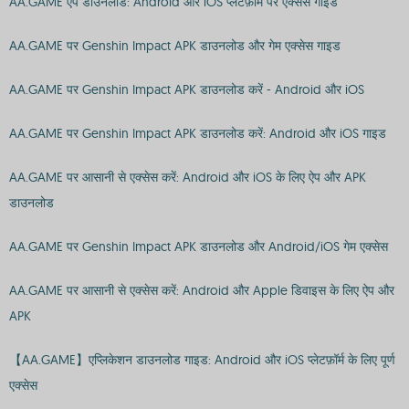
AA.GAME ऐप डाउनलोड: Android और iOS प्लेटफ़ॉर्म पर एक्सेस गाइड
AA.GAME पर Genshin Impact APK डाउनलोड और गेम एक्सेस गाइड
AA.GAME पर Genshin Impact APK डाउनलोड करें - Android और iOS
AA.GAME पर Genshin Impact APK डाउनलोड करें: Android और iOS गाइड
AA.GAME पर आसानी से एक्सेस करें: Android और iOS के लिए ऐप और APK
डाउनलोड
AA.GAME पर Genshin Impact APK डाउनलोड और Android/iOS गेम एक्सेस
AA.GAME पर आसानी से एक्सेस करें: Android और Apple डिवाइस के लिए ऐप और
APK
【AA.GAME】एप्लिकेशन डाउनलोड गाइड: Android और iOS प्लेटफ़ॉर्म के लिए पूर्ण
एक्सेस