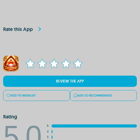
Rate this App
REVIEW THE APP
ADD TO WISHLIST
ADD TO RECOMMENDED
Rating
5.0
5
4
3