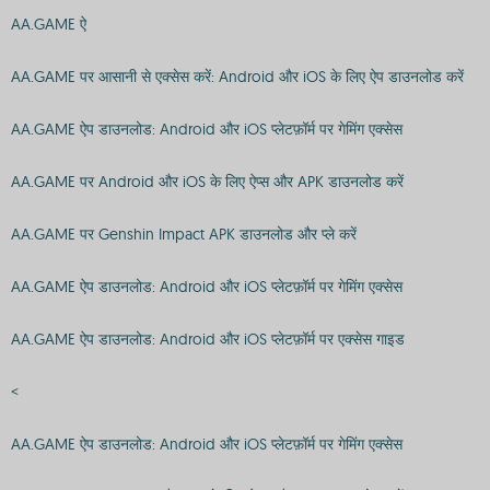
AA.GAME ऐ
AA.GAME पर आसानी से एक्सेस करें: Android और iOS के लिए ऐप डाउनलोड करें
AA.GAME ऐप डाउनलोड: Android और iOS प्लेटफ़ॉर्म पर गेमिंग एक्सेस
AA.GAME पर Android और iOS के लिए ऐप्स और APK डाउनलोड करें
AA.GAME पर Genshin Impact APK डाउनलोड और प्ले करें
AA.GAME ऐप डाउनलोड: Android और iOS प्लेटफ़ॉर्म पर गेमिंग एक्सेस
AA.GAME ऐप डाउनलोड: Android और iOS प्लेटफ़ॉर्म पर एक्सेस गाइड
<
AA.GAME ऐप डाउनलोड: Android और iOS प्लेटफ़ॉर्म पर गेमिंग एक्सेस