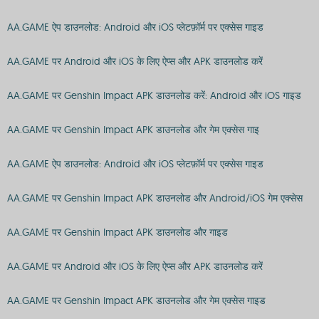
AA.GAME ऐप डाउनलोड: Android और iOS प्लेटफ़ॉर्म पर एक्सेस गाइड
AA.GAME पर Android और iOS के लिए ऐप्स और APK डाउनलोड करें
AA.GAME पर Genshin Impact APK डाउनलोड करें: Android और iOS गाइड
AA.GAME पर Genshin Impact APK डाउनलोड और गेम एक्सेस गाइ
AA.GAME ऐप डाउनलोड: Android और iOS प्लेटफ़ॉर्म पर एक्सेस गाइड
AA.GAME पर Genshin Impact APK डाउनलोड और Android/iOS गेम एक्सेस
AA.GAME पर Genshin Impact APK डाउनलोड और गाइड
AA.GAME पर Android और iOS के लिए ऐप्स और APK डाउनलोड करें
AA.GAME पर Genshin Impact APK डाउनलोड और गेम एक्सेस गाइड