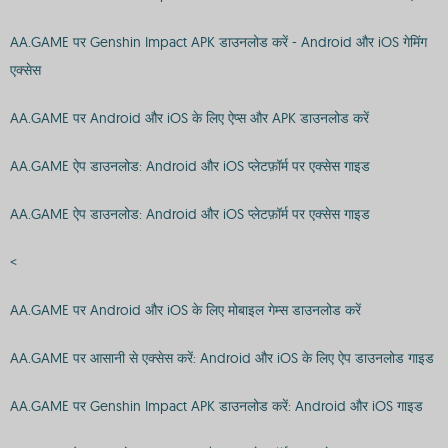
AA.GAME पर Genshin Impact APK डाउनलोड करें - Android और iOS गेमिंग
एक्सेस
AA.GAME पर Android और iOS के लिए ऐप्स और APK डाउनलोड करें
AA.GAME ऐप डाउनलोड: Android और iOS प्लेटफ़ॉर्म पर एक्सेस गाइड
AA.GAME ऐप डाउनलोड: Android और iOS प्लेटफ़ॉर्म पर एक्सेस गाइड
<
AA.GAME पर Android और iOS के लिए मोबाइल गेम्स डाउनलोड करें
AA.GAME पर आसानी से एक्सेस करें: Android और iOS के लिए ऐप डाउनलोड गाइड
AA.GAME पर Genshin Impact APK डाउनलोड करें: Android और iOS गाइड