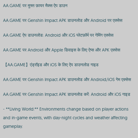
AA.GAME पर मुफ्त फ़ायर मैक्स ऐप डाउन
AA.GAME पर Genshin Impact APK डाउनलोड और Android पर एक्सेस
AA.GAME ऐप डाउनलोड: Android और iOS प्लेटफ़ॉर्म पर गेमिंग एक्सेस
AA.GAME पर Android और Apple डिवाइस के लिए ऐप्स और APK एक्सेस
【AA.GAME】एंड्रॉइड और iOS के लिए ऐप डाउनलोड गाइड
AA.GAME पर Genshin Impact APK डाउनलोड और Android/iOS गेम एक्सेस
AA.GAME पर Genshin Impact APK डाउनलोड करें: Android और iOS गाइड
- **Living World:** Environments change based on player actions
and in-game events, with day-night cycles and weather affecting
gameplay.