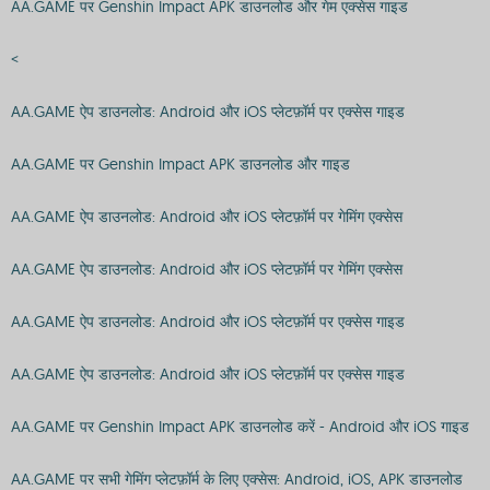
AA.GAME पर Genshin Impact APK डाउनलोड और गेम एक्सेस गाइड
<
AA.GAME ऐप डाउनलोड: Android और iOS प्लेटफ़ॉर्म पर एक्सेस गाइड
AA.GAME पर Genshin Impact APK डाउनलोड और गाइड
AA.GAME ऐप डाउनलोड: Android और iOS प्लेटफ़ॉर्म पर गेमिंग एक्सेस
AA.GAME ऐप डाउनलोड: Android और iOS प्लेटफ़ॉर्म पर गेमिंग एक्सेस
AA.GAME ऐप डाउनलोड: Android और iOS प्लेटफ़ॉर्म पर एक्सेस गाइड
AA.GAME ऐप डाउनलोड: Android और iOS प्लेटफ़ॉर्म पर एक्सेस गाइड
AA.GAME पर Genshin Impact APK डाउनलोड करें - Android और iOS गाइड
AA.GAME पर सभी गेमिंग प्लेटफ़ॉर्म के लिए एक्सेस: Android, iOS, APK डाउनलोड