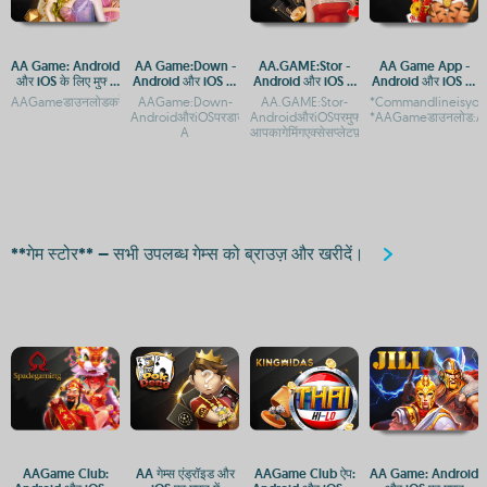
AA Game: Android
AA Game:Down -
AA.GAME:Stor -
AA Game App -
और iOS के लिए मुफ्त
Android और iOS पर
Android और iOS के
Android और iOS पर
डाउनलोड और एक्सेस
मुफ्त डाउनलोड
लिए मुफ्त ऐप डाउनलोड
मुफ्त डाउनलोड
AAGameडाउनलोडकरें:AndroidऔरiOSकेलिएमुफ्तगेमिंगऐपAAगेम्सडाउनलोडकरें:AndroidऔरiOSपरम
AAGame:Down-
AA.GAME:Stor-
*Commandlineisyou
गाइड
AndroidऔरiOSपरडाउनलोडकरेंAAGame:DownकाAndroidऔरiOSऐप
AndroidऔरiOSपरमुफ्तमेंडाउनलोडकरेंAA.GAME
*AAGameडाउनलोड:Andr
A
आपकागेमिंगएक्सेसप्लेटफ़ॉर्म,A
**गेम स्टोर** – सभी उपलब्ध गेम्स को ब्राउज़ और खरीदें।
AAGame Club:
AA गेम्स एंड्रॉइड और
AAGame Club ऐप:
AA Game: Android