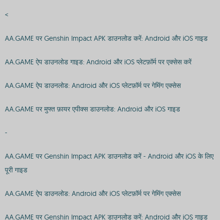
<
AA.GAME पर Genshin Impact APK डाउनलोड करें: Android और iOS गाइड
AA.GAME ऐप डाउनलोड गाइड: Android और iOS प्लेटफ़ॉर्म पर एक्सेस करें
AA.GAME ऐप डाउनलोड: Android और iOS प्लेटफ़ॉर्म पर गेमिंग एक्सेस
AA.GAME पर मुफ्त फ़ायर एपीक्स डाउनलोड: Android और iOS गाइड
-
AA.GAME पर Genshin Impact APK डाउनलोड करें - Android और iOS के लिए
पूरी गाइड
AA.GAME ऐप डाउनलोड: Android और iOS प्लेटफ़ॉर्म पर गेमिंग एक्सेस
AA.GAME पर Genshin Impact APK डाउनलोड करें: Android और iOS गाइड