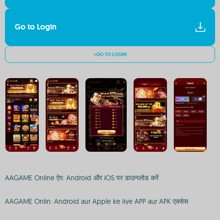
Go to Login
>GO TO LOGIN
AAGAME Online ऐप: Android और iOS पर डाउनलोड करें
AAGAME Onlin: Android aur Apple ke liye APP aur APK एक्सेस