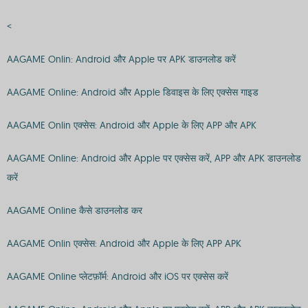
<
AAGAME Onlin: Android और Apple पर APK डाउनलोड करें
AAGAME Online: Android और Apple डिवाइस के लिए एक्सेस गाइड
AAGAME Onlin एक्सेस: Android और Apple के लिए APP और APK
AAGAME Online: Android और Apple पर एक्सेस करें, APP और APK डाउनलोड
करें
AAGAME Online कैसे डाउनलोड कर
AAGAME Onlin एक्सेस: Android और Apple के लिए APP APK
AAGAME Online प्लेटफ़ॉर्म: Android और iOS पर एक्सेस करें