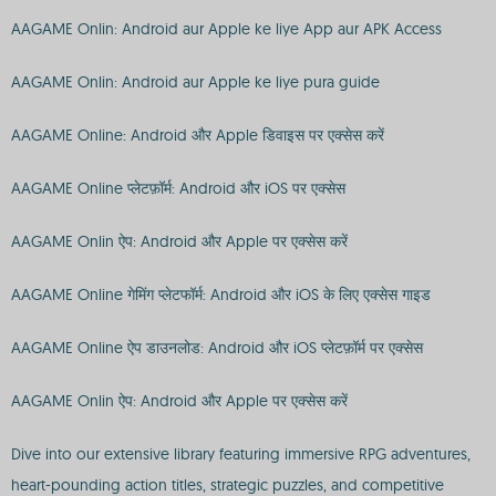
AAGAME Onlin: Android aur Apple ke liye App aur APK Access
AAGAME Onlin: Android aur Apple ke liye pura guide
AAGAME Online: Android और Apple डिवाइस पर एक्सेस करें
AAGAME Online प्लेटफ़ॉर्म: Android और iOS पर एक्सेस
AAGAME Onlin ऐप: Android और Apple पर एक्सेस करें
AAGAME Online गेमिंग प्लेटफॉर्म: Android और iOS के लिए एक्सेस गाइड
AAGAME Online ऐप डाउनलोड: Android और iOS प्लेटफ़ॉर्म पर एक्सेस
AAGAME Onlin ऐप: Android और Apple पर एक्सेस करें
Dive into our extensive library featuring immersive RPG adventures,
heart-pounding action titles, strategic puzzles, and competitive