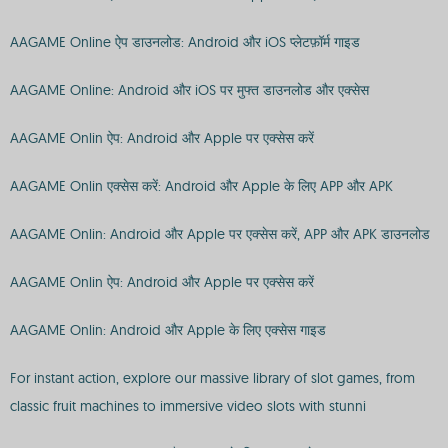
AAGAME Online ऐप डाउनलोड: Android और iOS प्लेटफ़ॉर्म गाइड
AAGAME Online: Android और iOS पर मुफ्त डाउनलोड और एक्सेस
AAGAME Onlin ऐप: Android और Apple पर एक्सेस करें
AAGAME Onlin एक्सेस करें: Android और Apple के लिए APP और APK
AAGAME Onlin: Android और Apple पर एक्सेस करें, APP और APK डाउनलोड
AAGAME Onlin ऐप: Android और Apple पर एक्सेस करें
AAGAME Onlin: Android और Apple के लिए एक्सेस गाइड
For instant action, explore our massive library of slot games, from
classic fruit machines to immersive video slots with stunni