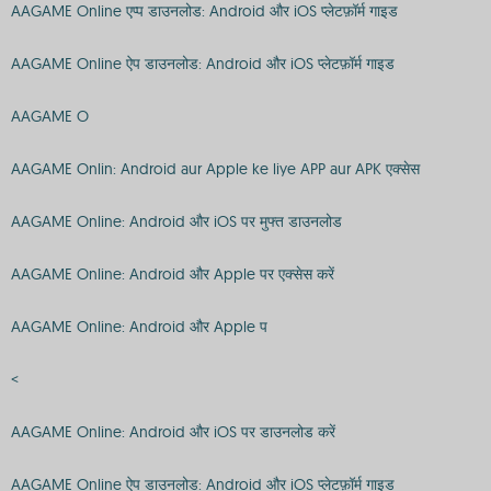
AAGAME Online एप्प डाउनलोड: Android और iOS प्लेटफ़ॉर्म गाइड
AAGAME Online ऐप डाउनलोड: Android और iOS प्लेटफ़ॉर्म गाइड
AAGAME O
AAGAME Onlin: Android aur Apple ke liye APP aur APK एक्सेस
AAGAME Online: Android और iOS पर मुफ्त डाउनलोड
AAGAME Online: Android और Apple पर एक्सेस करें
AAGAME Online: Android और Apple प
<
AAGAME Online: Android और iOS पर डाउनलोड करें
AAGAME Online ऐप डाउनलोड: Android और iOS प्लेटफ़ॉर्म गाइड