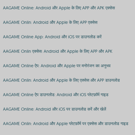
AAGAME Online: Android और Apple के लिए APP और APK एक्सेस
AAGAME Onlin: Android और Apple के लिए APP एक्सेस
AAGAME Online App: Android और iOS पर डाउनलोड करें
AAGAME Onlin एक्सेस: Android और Apple के लिए APP और APK
AAGAME Online ऐप: Android और Apple पर मनोरंजन का अनुभव
AAGAME Onlin: Android और Apple के लिए एक्सेस और APP डाउनलोड
AAGAME Online ऐप डाउनलोड: Android और iOS प्लेटफ़ॉर्म गाइड
AAGAME Online: Android और iOS पर डाउनलोड करें और खेलें
AAGAME Onlin: Android और Apple प्लेटफ़ॉर्म पर एक्सेस और डाउनलोड गाइड