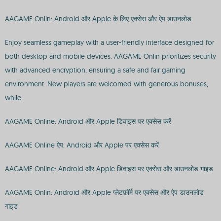
AAGAME Onlin: Android और Apple के लिए एक्सेस और ऐप डाउनलोड
Enjoy seamless gameplay with a user-friendly interface designed for
both desktop and mobile devices. AAGAME Onlin prioritizes security
with advanced encryption, ensuring a safe and fair gaming
environment. New players are welcomed with generous bonuses,
while
AAGAME Online: Android और Apple डिवाइस पर एक्सेस करें
AAGAME Online ऐप: Android और Apple पर एक्सेस करें
AAGAME Online: Android और Apple डिवाइस पर एक्सेस और डाउनलोड गाइड
AAGAME Onlin: Android और Apple प्लेटफ़ॉर्म पर एक्सेस और ऐप डाउनलोड
गाइड