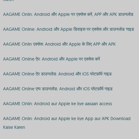
AAGAME Onlin: Android और Apple पर एक्सेस करें, APP और APK डाउनलोड
AAGAME Online: Android और Apple डिवाइस पर एक्सेस और डाउनलोड गाइड
AAGAME Onlin एक्सेस: Android और Apple के लिए APP और APK
AAGAME Online ऐप: Android और Apple पर एक्सेस करें
AAGAME Online ऐप डाउनलोड: Android और iOS प्लेटफ़ॉर्म गाइड
AAGAME Online एप्प डाउनलोड: Android और iOS प्लेटफ़ॉर्म गाइड
AAGAME Onlin: Android aur Apple ke liye aasaan access
AAGAME Onlin: Android aur Apple ke liye App aur APK Download
Kaise Karen