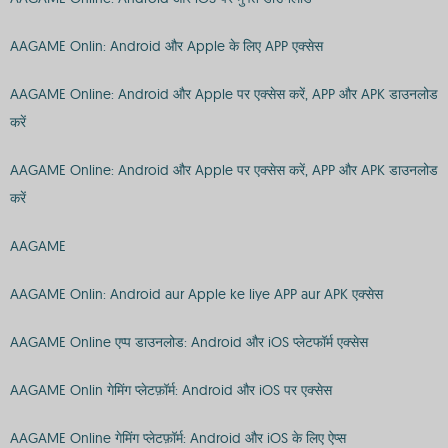
AAGAME Onlin: Android और Apple के लिए APP एक्सेस
AAGAME Online: Android और Apple पर एक्सेस करें, APP और APK डाउनलोड
करें
AAGAME Online: Android और Apple पर एक्सेस करें, APP और APK डाउनलोड
करें
AAGAME
AAGAME Onlin: Android aur Apple ke liye APP aur APK एक्सेस
AAGAME Online एप्प डाउनलोड: Android और iOS प्लेटफॉर्म एक्सेस
AAGAME Onlin गेमिंग प्लेटफ़ॉर्म: Android और iOS पर एक्सेस
AAGAME Online गेमिंग प्लेटफ़ॉर्म: Android और iOS के लिए ऐप्स