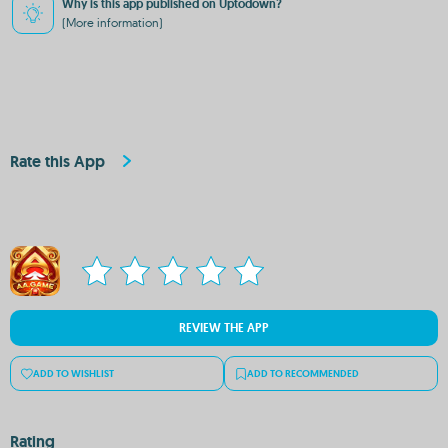
Why is this app published on Uptodown?
(More information)
Rate this App
REVIEW THE APP
ADD TO WISHLIST
ADD TO RECOMMENDED
Rating