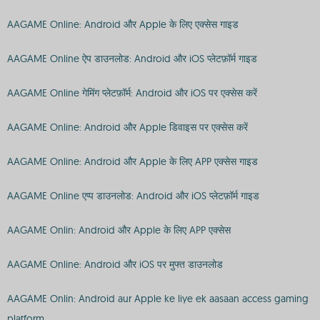
AAGAME Online: Android और Apple के लिए एक्सेस गाइड
AAGAME Online ऐप डाउनलोड: Android और iOS प्लेटफ़ॉर्म गाइड
AAGAME Online गेमिंग प्लेटफ़ॉर्म: Android और iOS पर एक्सेस करें
AAGAME Online: Android और Apple डिवाइस पर एक्सेस करें
AAGAME Online: Android और Apple के लिए APP एक्सेस गाइड
AAGAME Online एप्प डाउनलोड: Android और iOS प्लेटफ़ॉर्म गाइड
AAGAME Onlin: Android और Apple के लिए APP एक्सेस
AAGAME Online: Android और iOS पर मुफ्त डाउनलोड
AAGAME Onlin: Android aur Apple ke liye ek aasaan access gaming
platform