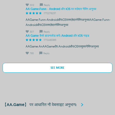
1012
Reply
AA Game:Funn - Android और iOS पर मज़ेदार गेमिंग अनुभव
1772276237
AAGame:Funn-AndroidऔरiOSपरमज़ेदारगेमिंगअनुभवAAGame:Funn-
AndroidऔरiOSपरमज़ेदारगेमिंगअनुभव
307
Reply
AA Game कैसे डाउनलोड करें: Android और iOS गाइड
1772483365
AAGame:AnAAGameऐप:AndroidऔरiOSपरमुफ्तगेमिंगअनुभव
793
Reply
SEE MORE
【AA.Game】 पर आधारित नौ वेबसाइट अनुभाग: