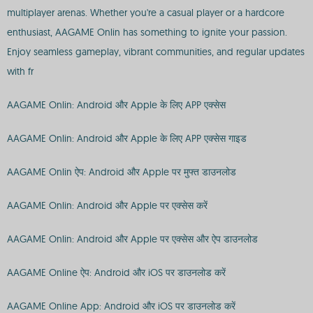
multiplayer arenas. Whether you're a casual player or a hardcore
enthusiast, AAGAME Onlin has something to ignite your passion.
Enjoy seamless gameplay, vibrant communities, and regular updates
with fr
AAGAME Onlin: Android और Apple के लिए APP एक्सेस
AAGAME Onlin: Android और Apple के लिए APP एक्सेस गाइड
AAGAME Onlin ऐप: Android और Apple पर मुफ्त डाउनलोड
AAGAME Onlin: Android और Apple पर एक्सेस करें
AAGAME Onlin: Android और Apple पर एक्सेस और ऐप डाउनलोड
AAGAME Online ऐप: Android और iOS पर डाउनलोड करें
AAGAME Online App: Android और iOS पर डाउनलोड करें