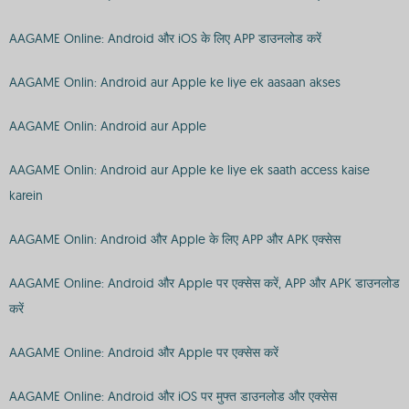
AAGAME Online: Android और iOS के लिए APP डाउनलोड करें
AAGAME Onlin: Android aur Apple ke liye ek aasaan akses
AAGAME Onlin: Android aur Apple
AAGAME Onlin: Android aur Apple ke liye ek saath access kaise
karein
AAGAME Onlin: Android और Apple के लिए APP और APK एक्सेस
AAGAME Online: Android और Apple पर एक्सेस करें, APP और APK डाउनलोड
करें
AAGAME Online: Android और Apple पर एक्सेस करें
AAGAME Online: Android और iOS पर मुफ्त डाउनलोड और एक्सेस