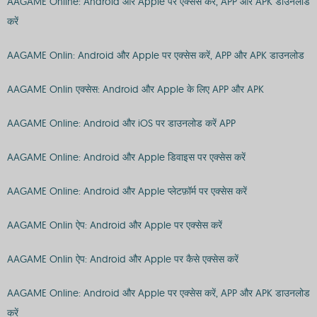
AAGAME Online: Android और Apple पर एक्सेस करें, APP और APK डाउनलोड
करें
AAGAME Onlin: Android और Apple पर एक्सेस करें, APP और APK डाउनलोड
AAGAME Onlin एक्सेस: Android और Apple के लिए APP और APK
AAGAME Online: Android और iOS पर डाउनलोड करें APP
AAGAME Online: Android और Apple डिवाइस पर एक्सेस करें
AAGAME Online: Android और Apple प्लेटफ़ॉर्म पर एक्सेस करें
AAGAME Onlin ऐप: Android और Apple पर एक्सेस करें
AAGAME Onlin ऐप: Android और Apple पर कैसे एक्सेस करें
AAGAME Online: Android और Apple पर एक्सेस करें, APP और APK डाउनलोड
करें