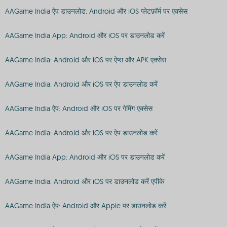
AAGame India ऐप डाउनलोड: Android और iOS प्लेटफ़ॉर्म पर एक्सेस
AAGame India App: Android और iOS पर डाउनलोड करें
AAGame India: Android और iOS पर ऐप्स और APK एक्सेस
AAGame India: Android और iOS पर ऐप डाउनलोड करें
AAGame India ऐप: Android और iOS पर गेमिंग एक्सेस
AAGame India: Android और iOS पर ऐप डाउनलोड करें
AAGame India App: Android और iOS पर डाउनलोड करें
AAGame India: Android और iOS पर डाउनलोड करें एपीके
AAGame India ऐप: Android और Apple पर डाउनलोड करें