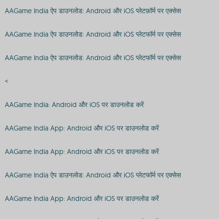
AAGame India ऐप डाउनलोड: Android और iOS प्लेटफ़ॉर्म पर एक्सेस
AAGame India ऐप डाउनलोड: Android और iOS प्लेटफॉर्म पर एक्सेस
AAGame India ऐप डाउनलोड: Android और iOS प्लेटफॉर्म पर एक्सेस
<
AAGame India: Android और iOS पर डाउनलोड करें
AAGame India App: Android और iOS पर डाउनलोड करें
AAGame India App: Android और iOS पर डाउनलोड करें
AAGame India ऐप डाउनलोड: Android और iOS प्लेटफॉर्म पर एक्सेस
AAGame India App: Android और iOS पर डाउनलोड करें