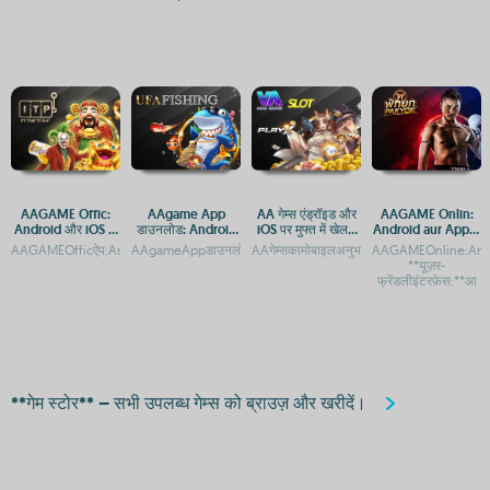
AAGAME Offic:
AAgame App
AA गेम्स एंड्रॉइड और
AAGAME Onlin:
Android और iOS के
डाउनलोड: Android
iOS पर मुफ्त में खेलने
Android aur Apple
लिए ऑफिशियल ऐप
और iOS के लिए गेमिंग
के लिए डाउनलोड करें
ke liye APP aur
AAGAMEOfficऐप:AndroidऔरAppleपरमुफ्तडाउनलोडAAGAMEOfficऐपडाउनलोड:AndroidऔरiOSप
AAgameAppडाउनलोड:AndroidऔरiOSकेलिएमुफ्तगेमिंगप्लेटफॉर्मAA
AAगेम्सकामोबाइलअनुभव:AndroidऔरiOSपरडाउनलो
AAGAMEOnline:Andro
डाउनलोड गाइड
प्लेटफ़ॉर्म
APK डाउनलोड करें
**यूज़र-
फ्रेंडलीइंटरफ़ेस:**आ
**गेम स्टोर** – सभी उपलब्ध गेम्स को ब्राउज़ और खरीदें।