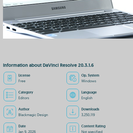
Information about DaVinci Resolve 20.3.1.6
License
Op. System
Free
Windows
Category
Language
Editors
English
Author
Downloads
Blackmagic Design
3,250,119
Date
Content Rating
Jan 9, 2026
Not specified