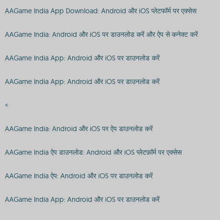
AAGame India App Download: Android और iOS प्लेटफॉर्म पर एक्सेस
AAGame India: Android और iOS पर डाउनलोड करें और ऐप से कनेक्ट करें
AAGame India App: Android और iOS पर डाउनलोड करें
AAGame India App: Android और iOS पर डाउनलोड करें
<
AAGame India: Android और iOS पर ऐप डाउनलोड करें
AAGame India ऐप डाउनलोड: Android और iOS प्लेटफ़ॉर्म पर एक्सेस
AAGame India ऐप: Android और iOS पर डाउनलोड करें
AAGame India App: Android और iOS पर डाउनलोड करें