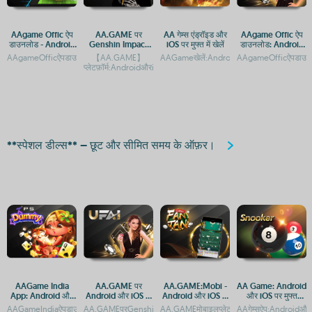
AAgame Offic ऐप
AA.GAME पर
AA गेम्स एंड्रॉइड और
AAgame Offic ऐप
डाउनलोड - Android
Genshin Impact
iOS पर मुफ्त में खेलें
डाउनलोड: Android
और iOS प्लेटफ़ॉर्म पर
APK डाउनलोड करें:
और iOS प्लेटफ़ॉर्म पर
AAgameOfficऐपडाउनलोड:AndroidऔरiOSप्लेटफ़ॉर्मपरगेमिंगएक्सेसAAgameOfficऐपडाउनलोड:
【AA.GAME】
AAGameखेलें:AndroidऔरiOSपरमुफ्तडाउनलोड
AAgameOfficऐपडाउनलो
एक्सेस
Android और iOS
गेमिंग एक्सेस
प्लेटफ़ॉर्म:AndroidऔरiOSडिवाइसकेलिएएक्सेसगाइडAA.GAMEपरGens
गाइड
**स्पेशल डील्स** – छूट और सीमित समय के ऑफ़र।
AAGame India
AA.GAME पर
AA.GAME:Mobi -
AA Game: Android
App: Android और
Android और iOS के
Android और iOS के
और iOS पर मुफ्त
iOS पर डाउनलोड करें
लिए मोबाइल गेम्स
लिए आसान एक्सेस
डाउनलोड और एक्सेस
AAGameIndiaऐपडाउनलोड:AndroidऔरiOSप्लेटफ़ॉर्मपरएक्सेसAAGameIndiaApp:Android
AA.GAMEपरGenshinImpactAPKडाउनलोडऔरगेमAA.GAMEपरGenshi
AA.GAMEमोबाइलप्लेटफ़ॉर्म:AndroidऔरiOSपरग
AAगेम्सऐप:AndroidऔरiO