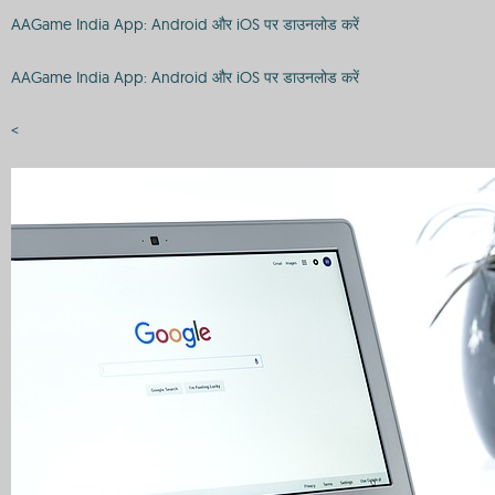
AAGame India App: Android और iOS पर डाउनलोड करें
AAGame India App: Android और iOS पर डाउनलोड करें
<