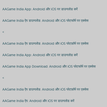
AAGame India App: Android और iOS पर डाउनलोड करें
AAGame India ऐप डाउनलोड: Android और iOS प्लेटफॉर्म पर एक्सेस
<
AAGame India ऐप डाउनलोड: Android और iOS प्लेटफ़ॉर्म पर एक्सेस
AAGame India App: Android और iOS पर डाउनलोड करें
AAGame India App Download: Android और iOS प्लेटफॉर्म पर एक्सेस
<
AAGame India ऐप डाउनलोड: Android और iOS प्लेटफ़ॉर्म पर एक्सेस
AAGame India ऐप: Android और iOS पर डाउनलोड करें