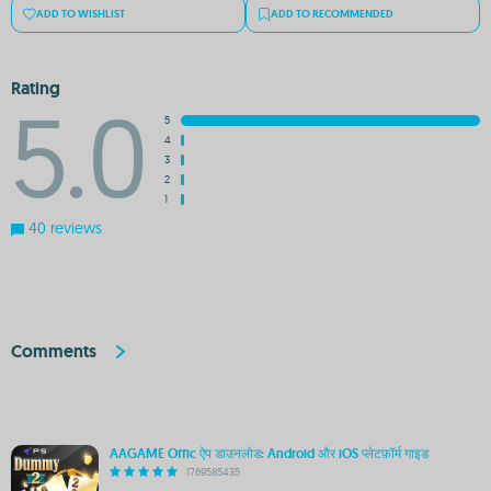
ADD TO WISHLIST
ADD TO RECOMMENDED
Rating
5.0
5
4
3
2
1
40 reviews
Comments
AAGAME Offic ऐप डाउनलोड: Android और iOS प्लेटफ़ॉर्म गाइड
1769585435