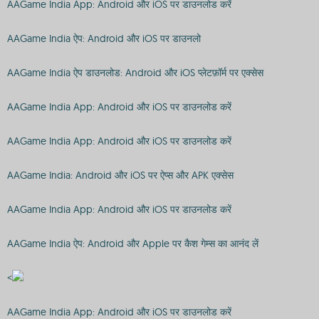
AAGame India App: Android और iOS पर डाउनलोड करें
AAGame India ऐप: Android और iOS पर डाउनलो
AAGame India ऐप डाउनलोड: Android और iOS प्लेटफ़ॉर्म पर एक्सेस
AAGame India App: Android और iOS पर डाउनलोड करें
AAGame India App: Android और iOS पर डाउनलोड करें
AAGame India: Android और iOS पर ऐप्स और APK एक्सेस
AAGame India App: Android और iOS पर डाउनलोड करें
AAGame India ऐप: Android और Apple पर कैश गेम्स का आनंद लें
<
AAGame India App: Android और iOS पर डाउनलोड करें