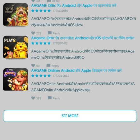
815
Reply
AAGAME Offic ऐप: Android और Apple पर डाउनलोड करें
1771474669
AAGAMEOfficऐपडाउनलोड:AndroidऔरiOSप्लेटफ़ॉर्मगाइडAAGAMEOffi
cऐपडाउनलोड:AndroidऔरiOSप्लेटफ़
223
Reply
AAgame Offic ऐप डाउनलोड: Android और iOS प्लेटफ़ॉर्म पर गेमिंग एक्सेस
1771680412
AAgameOfficऐपडाउनलोड:AndroidऔरiOSप्लेटफ़ॉर्मपरएक्सेसगाइडAAga
meOfficऐपडाउनलोड:AndroidऔरiO
511
Reply
AAGAME Online: Android और Apple डिवाइस पर एक्सेस करें
1772049842
AAGAMEOnlin:AndroidऔरAppleप्लेटफ़ॉर्मपरएक्सेसऔरAPPडाउनलोडA
AGAMEOnlin:AndroidऔरAppleपरएक्
593
Reply
SEE MORE