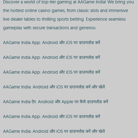
Discover a world of top-tier gaming at AAGame India! We bring you
the hottest online casino games, from classic slots and immersive
live dealer tables to thrilling sports betting. Experience seamless
gameplay with secure transactions and generou
AAGame India App: Android और iOS पर डाउनलोड करें
AAGame India App: Android और iOS पर डाउनलोड करें
AAGame India App: Android और iOS पर डाउनलोड करें
AAGame India: Android और iOS पर डाउनलोड करें और खेलें
AAGame India ऐप: Android और Apple पर कैसे डाउनलोड करें
AAGame India App: Android और iOS पर डाउनलोड करें
AAGame India: Android और iOS पर डाउनलोड करें और खेलें