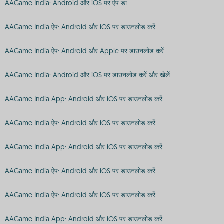
AAGame India: Android और iOS पर ऐप डा
AAGame India ऐप: Android और iOS पर डाउनलोड करें
AAGame India ऐप: Android और Apple पर डाउनलोड करें
AAGame India: Android और iOS पर डाउनलोड करें और खेलें
AAGame India App: Android और iOS पर डाउनलोड करें
AAGame India ऐप: Android और iOS पर डाउनलोड करें
AAGame India App: Android और iOS पर डाउनलोड करें
AAGame India ऐप: Android और iOS पर डाउनलोड करें
AAGame India ऐप: Android और iOS पर डाउनलोड करें
AAGame India App: Android और iOS पर डाउनलोड करें