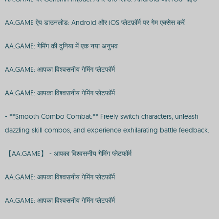
AA.GAME ऐप डाउनलोड: Android और iOS प्लेटफ़ॉर्म पर गेम एक्सेस करें
AA.GAME: गेमिंग की दुनिया में एक नया अनुभव
AA.GAME: आपका विश्वसनीय गेमिंग प्लेटफॉर्म
AA.GAME: आपका विश्वसनीय गेमिंग प्लेटफॉर्म
- **Smooth Combo Combat:** Freely switch characters, unleash
dazzling skill combos, and experience exhilarating battle feedback.
【AA.GAME】 - आपका विश्वसनीय गेमिंग प्लेटफॉर्म
AA.GAME: आपका विश्वसनीय गेमिंग प्लेटफॉर्म
AA.GAME: आपका विश्वसनीय गेमिंग प्लेटफॉर्म