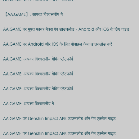
【AA.GAME】: आपका विश्वसनीय गे
AA.GAME पर मुफ्त फायर मैक्स ऐप डाउनलोड - Android और iOS के लिए गाइड
AA.GAME पर Android और iOS के लिए मोबाइल गेम्स डाउनलोड करें
AA.GAME: आपका विश्वसनीय गेमिंग प्लेटफॉर्म
AA.GAME: आपका विश्वसनीय गेमिंग प्लेटफॉर्म
AA.GAME: आपका विश्वसनीय गेमिंग प्लेटफॉर्म
AA.GAME: आपका विश्वसनीय गे
AA.GAME पर Genshin Impact APK डाउनलोड और गेम एक्सेस गाइड
AA.GAME पर Genshin Impact APK डाउनलोड और गेम एक्सेस गाइड