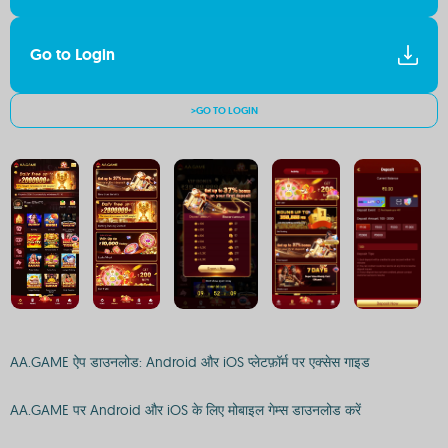
Go to Login
>GO TO LOGIN
AA.GAME ऐप डाउनलोड: Android और iOS प्लेटफ़ॉर्म पर एक्सेस गाइड
AA.GAME पर Android और iOS के लिए मोबाइल गेम्स डाउनलोड करें