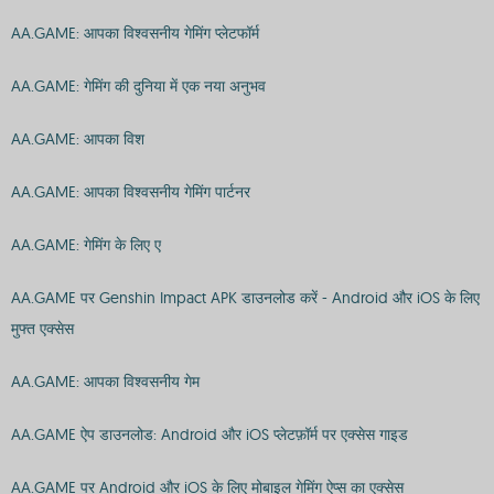
AA.GAME: आपका विश्वसनीय गेमिंग प्लेटफॉर्म
AA.GAME: गेमिंग की दुनिया में एक नया अनुभव
AA.GAME: आपका विश
AA.GAME: आपका विश्वसनीय गेमिंग पार्टनर
AA.GAME: गेमिंग के लिए ए
AA.GAME पर Genshin Impact APK डाउनलोड करें - Android और iOS के लिए
मुफ्त एक्सेस
AA.GAME: आपका विश्वसनीय गेम
AA.GAME ऐप डाउनलोड: Android और iOS प्लेटफ़ॉर्म पर एक्सेस गाइड
AA.GAME पर Android और iOS के लिए मोबाइल गेमिंग ऐप्स का एक्सेस