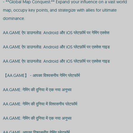
- **Global Map Conquest:** Expand your influence on a vast world
map, occupy key points, and strategize with allies for ultimate
dominance.
AA.GAME ऐप डाउनलोड: Android और iOS प्लेटफ़ॉर्म पर गेमिंग एक्सेस
AA.GAME ऐप डाउनलोड: Android और iOS प्लेटफ़ॉर्म पर एक्सेस गाइड
AA.GAME ऐप डाउनलोड: Android और iOS प्लेटफ़ॉर्म पर एक्सेस गाइड
【AA.GAME】 - आपका विश्वसनीय गेमिंग प्लेटफॉर्म
AA.GAME: गेमिंग की दुनिया में एक नया अनुभव
AA.GAME: गेमिंग की दुनिया में विश्वसनीय प्लेटफॉर्म
AA.GAME: गेमिंग की दुनिया में एक नया अनुभव
AA.GAME: आपका विश्वसनीय गेमिंग प्लेटफॉर्म