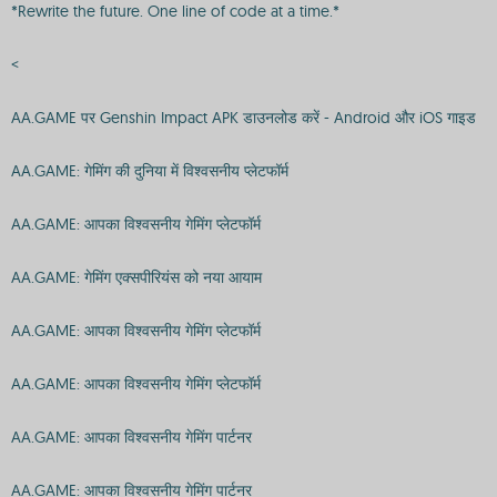
*Rewrite the future. One line of code at a time.*
<
AA.GAME पर Genshin Impact APK डाउनलोड करें - Android और iOS गाइड
AA.GAME: गेमिंग की दुनिया में विश्वसनीय प्लेटफॉर्म
AA.GAME: आपका विश्वसनीय गेमिंग प्लेटफॉर्म
AA.GAME: गेमिंग एक्सपीरियंस को नया आयाम
AA.GAME: आपका विश्वसनीय गेमिंग प्लेटफॉर्म
AA.GAME: आपका विश्वसनीय गेमिंग प्लेटफॉर्म
AA.GAME: आपका विश्वसनीय गेमिंग पार्टनर
AA.GAME: आपका विश्वसनीय गेमिंग पार्टनर