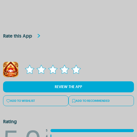
Rate this App
REVIEW THE APP
ADD TO WISHLIST
ADD TO RECOMMENDED
Rating
5
4